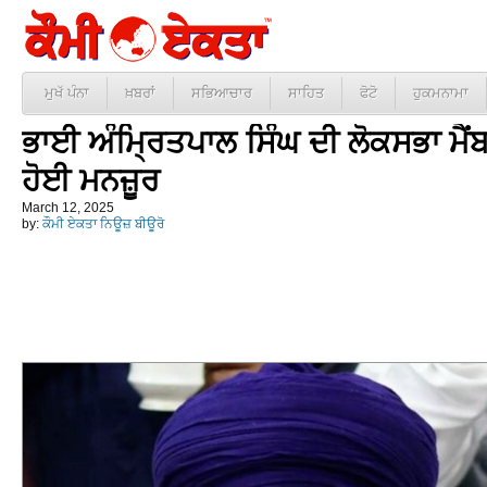
ਮੁਖੱ ਪੰਨਾ
ਖ਼ਬਰਾਂ
ਸਭਿਆਚਾਰ
ਸਾਹਿਤ
ਫੋਟੋ
ਹੁਕਮਨਾਮਾ
ਭਾਈ ਅੰਮ੍ਰਿਤਪਾਲ ਸਿੰਘ ਦੀ ਲੋਕਸਭਾ ਮੈਂਬਰ
ਹੋਈ ਮਨਜ਼ੂਰ
March 12, 2025
by:
ਕੌਮੀ ਏਕਤਾ ਨਿਊਜ਼ ਬੀਊਰੋ