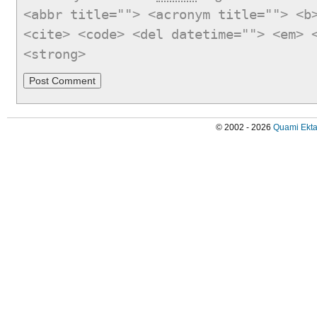
<abbr title=""> <acronym title=""> <b
<cite> <code> <del datetime=""> <em> 
<strong>
© 2002 - 2026
Quami Ekta