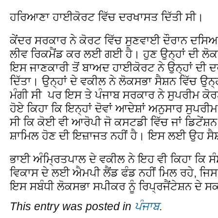
ਹਰਿਆਣਾ ਹਾਈਕੋਰਟ ਵਿੱਚ ਦਰਖਾਸਤ ਦਿੱਤੀ ਸੀ।
ਕੇਂਦਰ ਸਰਕਾਰ ਨੇ ਕੋਰਟ ਵਿੱਚ ਸੁਣਵਾਈ ਦੌਰਾਨ ਦਸਿ
ਲੀਵ ਰਿਕਮੈਂਡ ਕਰ ਲਈ ਗਈ ਹੈ। ਹੁਣ ਉਨ੍ਹਾਂ ਦੀ ਲੋਕਸ
ਇਸ ਜਾਣਕਾਰੀ ਤੋਂ ਬਾਅਦ ਹਾਈਕੋਰਟ ਨੇ ਉਨ੍ਹਾਂ ਦੀ
ਦਿੱਤਾ। ਉਨ੍ਹਾਂ ਦੇ ਵਕੀਲ ਨੇ ਲੋਕਸਭਾ ਸੈਸ਼ਨ ਵਿੱਚ ਉਨ੍
ਮੰਗੀ ਸੀ ਪਰ ਇਸ ਤੇ ਪੰਜਾਬ ਸਰਕਾਰ ਨੇ ਸੁਪਰੀਮ ਕੋਰਟ 
ਹੋਏ ਕਿਹਾ ਕਿ ਇਨ੍ਹਾਂ ਦੋਵਾਂ ਆਦੇਸ਼ਾਂ ਅਨੁਸਾਰ ਸੁਪਰੀ
ਸੀ ਕਿ ਕੋਈ ਵੀ ਆਰੋਪੀ ਜੋ ਕਸਟਡੀ ਵਿੱਚ ਜਾਂ ਡਿਟੇਂਸ਼ਨ ਵ
ਸ਼ਾਮਿਲ ਹੋਣ ਦੀ ਇਜ਼ਾਜਤ ਨਹੀਂ ਹੈ। ਇਸ ਲਈ ਉਹ ਸੈਸ਼
ਭਾਈ ਅੰਮ੍ਰਿਤਪਾਲ ਦੇ ਵਕੀਲ ਨੇ ਇਹ ਵੀ ਕਿਹਾ ਕਿ ਸੰਸ
ਵਿਕਾਸ ਦੇ ਲਈ ਐਮਪੀ ਲੈਂਡ ਫੰਡ ਨਹੀਂ ਮਿਲ ਰਹੇ, ਜਿ
ਇਸ ਸਬੰਧੀ ਲੋਕਸਭਾ ਸਪੀਕਰ ਨੂੰ ਰਿਪ੍ਰਜੈਂਟੇਸ਼ਨ ਦੇ 
This entry was posted in
ਪੰਜਾਬ
.