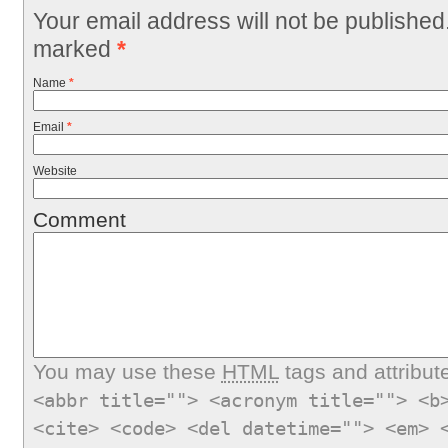
Your email address will not be published
marked
*
Name
*
Email
*
Website
Comment
You may use these
HTML
tags and attribut
<abbr title=""> <acronym title=""> <b
<cite> <code> <del datetime=""> <em> 