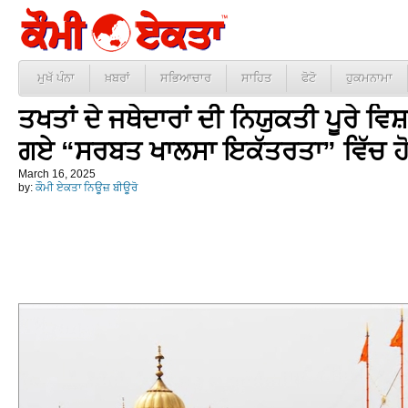
ਮੁਖੱ ਪੰਨਾ
ਖ਼ਬਰਾਂ
ਸਭਿਆਚਾਰ
ਸਾਹਿਤ
ਫੋਟੋ
ਹੁਕਮਨਾਮਾ
ਤਖਤਾਂ ਦੇ ਜਥੇਦਾਰਾਂ ਦੀ ਨਿਯੁਕਤੀ ਪੂਰੇ ਵਿਸ਼
ਗਏ “ਸਰਬਤ ਖਾਲਸਾ ਇਕੱਤਰਤਾ” ਵਿੱਚ ਹੋਣ
March 16, 2025
by:
ਕੌਮੀ ਏਕਤਾ ਨਿਊਜ਼ ਬੀਊਰੋ