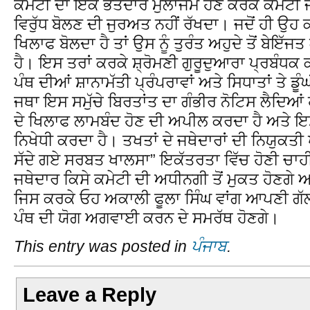
ਕਮੇਟੀ ਦਾ ਇੱਕ ਭੱਤੇਦਾਰ ਮੁਲਾਜਮ ਹੋਣ ਕਰਕੇ ਕਮੇਟੀ 
ਵਿਰੁੱਧ ਬੋਲਣ ਦੀ ਜੁਰਅਤ ਨਹੀਂ ਰੱਖਦਾ। ਜਦੋਂ ਹੀ ਉਹ
ਖਿਲਾਫ ਬੋਲਦਾ ਹੈ ਤਾਂ ਉਸ ਨੂੰ ਤੁਰੰਤ ਅਹੁਦੇ ਤੋਂ ਬੇਇੱ
ਹੈ। ਇਸ ਤਰਾਂ ਕਰਕੇ ਸ਼੍ਰੋਮਣੀ ਗੁਰੂਦੁਆਰਾ ਪ੍ਰਬੰਧਕ ਕ
ਪੰਥ ਦੀਆਂ ਸ਼ਾਨਾਮੱਤੀ ਪ੍ਰੰਪਰਾਵਾਂ ਅਤੇ ਸਿਧਾਤਾਂ ਤੇ ਡ
ਜਥਾ ਇਸ ਸਮੁੱਚੇ ਬਿਰਤਾਂਤ ਦਾ ਗੰਭੀਰ ਨੋਟਿਸ ਲੈਦਿਆਂ 
ਦੇ ਖਿਲਾਫ ਲਾਮਬੰਦ ਹੋਣ ਦੀ ਅਪੀਲ ਕਰਦਾ ਹੈ ਅਤੇ ਇਸ
ਨਿਖੇਧੀ ਕਰਦਾ ਹੈ। ਤਖਤਾਂ ਦੇ ਜਥੇਦਾਰਾਂ ਦੀ ਨਿਯੁਕਤੀ ਪੂ
ਸੱਦੇ ਗਏ ਸਰਬਤ ਖਾਲਸਾ” ਇਕੱਤਰਤਾ ਵਿੱਚ ਹੋਣੀ ਚਾਹੀ
ਜਥੇਦਾਰ ਕਿਸੇ ਕਮੇਟੀ ਦੀ ਅਧੀਨਗੀ ਤੋਂ ਮੁਕਤ ਹੋਣਗੇ ਅਤ
ਜਿਸ ਕਰਕੇ ਓਹ ਅਕਾਲੀ ਫੂਲਾ ਸਿੰਘ ਵਾਂਗ ਆਪਣੀ ਗੱਲ
ਪੰਥ ਦੀ ਯੋਗ ਅਗਵਾਈ ਕਰਨ ਦੇ ਸਮਰੱਥ ਹੋਣਗੇ।
This entry was posted in
ਪੰਜਾਬ
.
Leave a Reply