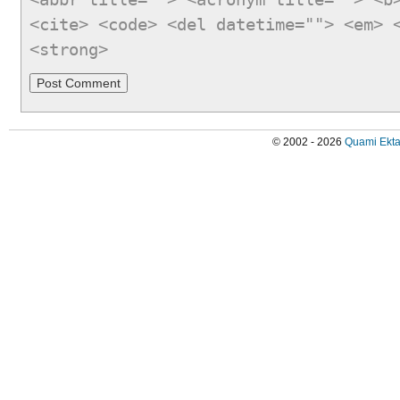
<cite> <code> <del datetime=""> <em> 
<strong>
© 2002 - 2026
Quami Ekta