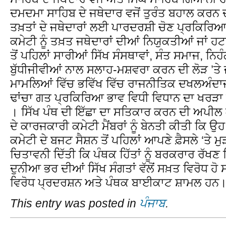
ਦਮਦਮਾ ਸਾਹਿਬ ਦੇ ਜਥੇਦਾਰ ਵਜੋਂ ਤੁਰੰਤ ਬਹਾਲ ਕਰਨ ਦ
ਤਖ਼ਤਾਂ ਦੇ ਜਥੇਦਾਰਾਂ ਲਈ ਪਾਰਦਰਸ਼ੀ ਚੋਣ ਪ੍ਰਕਿਰਿਆ 
ਕਮੇਟੀ ਨੂੰ ਤਖ਼ਤ ਜਥੇਦਾਰਾਂ ਦੀਆਂ ਨਿਯੁਕਤੀਆਂ ਜਾਂ ਹਟ
ਤੋਂ ਪਹਿਲਾਂ ਸਾਰੀਆਂ ਸਿੱਖ ਸੰਸਥਾਵਾਂ, ਸੰਤ ਸਮਾਜ, ਨਿ
ਬੁੱਧੀਜੀਵੀਆਂ ਨਾਲ ਸਲਾਹ-ਮਸ਼ਵਰਾ ਕਰਨ ਦੀ ਲੋੜ ’ਤੇ ਜ
ਮਾਮਲਿਆਂ ਵਿੱਚ ਭਵਿੱਖ ਵਿੱਚ ਰਾਜਨੀਤਿਕ ਦਖਲਅੰਦਾਜ
ਢਾਂਚਾ ਗਤ ਪ੍ਰਕਿਰਿਆ ਭਾਵ ਵਿਧੀ ਵਿਧਾਨ ਦਾ ਖਰ
। ਸਿੱਖ ਪੰਥ ਦੀ ਇੱਛਾ ਦਾ ਸਤਿਕਾਰ ਕਰਨ ਦੀ ਅਪੀਲ ਕ
ਦੇ ਕਾਰਜਕਾਰੀ ਕਮੇਟੀ ਮੈਂਬਰਾਂ ਨੂੰ ਬੇਨਤੀ ਕੀਤੀ ਕਿ ਉਹ
ਕਮੇਟੀ ਦੇ ਬਜਟ ਸੈਸ਼ਨ ਤੋਂ ਪਹਿਲਾਂ ਆਪਣੇ ਫ਼ੈਸਲੇ ‘ਤੇ 
ਚਿਤਾਵਨੀ ਦਿੱਤੀ ਕਿ ਪੰਥਕ ਹਿੱਤਾਂ ਨੂੰ ਬਰਕਰਾਰ ਰੱਖਣ
ਦੁਨੀਆ ਭਰ ਦੀਆਂ ਸਿੱਖ ਸੰਗਤਾਂ ਵੱਲੋਂ ਸਖ਼ਤ ਵਿਰੋਧ ਹੋ
ਵਿਰੋਧ ਪ੍ਰਦਰਸ਼ਨ ਅਤੇ ਪੰਥਕ ਬਾਈਕਾਟ ਸ਼ਾਮਲ ਹਨ
This entry was posted in
ਪੰਜਾਬ
.