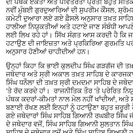
ਦੀ ਪੰਥਕ ਏਕਤਾ ਅਤੇ ਪਵਿੱਤਰਤਾ ਪ੍ਰਤੀ ਬਹੁਤ ਸਤਿਕਾ
ਨਵੀਂ ਮੁੰਬਈ ਗੁਰਦੁਆਰਿਆਂ ਦੀ ਸੁਪਰੀਮ ਕੌਂਸਲ, ਸ਼੍ਰ
ਕਮੇਟੀ ਦੁਆਰਾ ਲਏ ਗਏ ਫ਼ੈਸਲੇ ਅਨੁਸਾਰ ਤਖ਼ਤ ਸਾਹਿਬਾ
ਹਾਲੀਆ ਨਿਯੁਕਤੀਆਂ ਅਤੇ ਹਟਾਏ ਜਾਣ ਸੰਬੰਧੀ ਆਪਣ
ਲਈ ਲਿਖ ਰਹੇ ਹਾਂ। ਸਿੱਖ ਸੰਗਤ ਆਸ ਕਰਦੀ ਹੈ ਕਿ ਜਥ
ਹਟਾਉਣ ਦੀ ਜਾਇਜ਼ਤਾ ਅਤੇ ਪ੍ਰਕਿਰਿਆ ਗੁਰਮਤਿ ਪਰੰਪ
ਅਨੁਸਾਰ ਹੋਣੀਆਂ ਚਾਹੀਦੀਆਂ ਹਨ।
ਉਨ੍ਹਾਂ ਕਿਹਾ ਕਿ ਭਾਈ ਕੁਲਦੀਪ ਸਿੰਘ ਗੜਗੱਜ ਦੀ ਤਖ਼
ਜਥੇਦਾਰ ਅਤੇ ਸ੍ਰੀ ਅਕਾਲ ਤਖ਼ਤ ਸਾਹਿਬ ਦੇ ਕਾਰਜਕਾਰ
ਸਿੰਘ ਧਨੌਲਾ ਦੀ ਤਖ਼ਤ ਸ੍ਰੀ ਦਮਦਮਾ ਸਾਹਿਬ ਦੇ ਜਥੇਦਾ
‘ਤੇ ਰੱਦ ਕਰਦੇ ਹਾਂ। ਰਾਜਨੀਤਿਕ ਤੌਰ ‘ਤੇ ਪ੍ਰੇਰਿਤ ਨਿਯ
ਪੰਥਕ ਕਦਰਾਂ-ਕੀਮਤਾਂ ਨਾਲ ਮੇਲ ਨਹੀਂ ਖਾਂਦੀਆਂ, ਅਤੇ ਸਾ
ਬਣਾਈ ਰੱਖਣ ਲਈ ਇਨ੍ਹਾਂ ਨੂੰ ਹਟਾਉਣਾ ਬਹੁਤ ਜ਼ਰੂਰੀ ਹ
ਗਏ ਜਥੇਦਾਰਾਂ ਸਿੰਘ ਸਾਹਿਬ ਗਿਆਨੀ ਰਘਬੀਰ ਸਿੰਘ ਜੀ
ਦੇ ਜਥੇਦਾਰ ਵਜੋਂ, ਸਿੰਘ ਸਾਹਿਬ ਗਿਆਨੀ ਸੁਲਤਾਨ ਸਿੰਘ 
ਸਾਹਿਬ ਦੇ ਜਥੇਦਾਰ ਵਜੋਂ ਅਤੇ ਸਿੰਘ ਸਾਹਿਬ ਗਿਆਨੀ ਹਰ