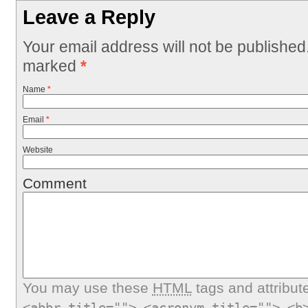
Leave a Reply
Your email address will not be published
marked
*
Name
*
Email
*
Website
Comment
You may use these
HTML
tags and attribut
<abbr title=""> <acronym title=""> <b