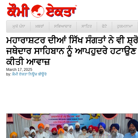
ਮੁਖੱ ਪੰਨਾ
ਖ਼ਬਰਾਂ
ਸਭਿਆਚਾਰ
ਸਾਹਿਤ
ਫੋਟੋ
ਹੁਕਮਨਾਮਾ
ਮਹਾਰਾਸ਼ਟਰ ਦੀਆਂ ਸਿੱਖ ਸੰਗਤਾਂ ਨੇ ਵੀ ਸ਼੍ਰੋ
ਜਥੇਦਾਰ ਸਾਹਿਬਾਨ ਨੂੰ ਆਪਹੁਦਰੇ ਹਟਾਉਣ ਦ
ਕੀਤੀ ਆਵਾਜ਼
March 17, 2025
by:
ਕੌਮੀ ਏਕਤਾ ਨਿਊਜ਼ ਬੀਊਰੋ