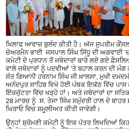
ਖਿਲਾਫ ਆਵਾਜ਼ ਬੁਲੰਦ ਕੀਤੀ ਹੈ। ਅੱਜ ਸੁਪਰੀਮ ਕੌਂਸ
ਚੇਅਰਮੈਨ ਭਾਈ ਜਸਪਾਲ ਸਿੰਘ ਸਿੱਧੂ ਦੀ ਅਗਵਾਈ ’ਚ ਸ
ਕਮੇਟੀ ਦੇ ਪ੍ਰਧਾਨ ਤੋਂ ਜਥੇਦਾਰਾਂ ਬਾਰੇ ਲਏ ਗਏ ਫ਼ੈਸਲਿਆਂ
ਵਾਲੇ ਜਥੇਦਾਰਾਂ ਨੂੰ ਪਦਵੀਆਂ ’ਤੇ ਬਹਾਲ ਕਰਨ ਦੀ ਮੰਗ 
ਸੰਤ ਗਿਆਨੀ ਹਰਨਾਮ ਸਿੰਘ ਜੀ ਖ਼ਾਲਸਾ, ਮੁਖੀ ਦਮਦ
ਅਨੰਦਪੁਰ ਸਾਹਿਬ ਵਿਖੇ ਹੋਈ ਪੰਥਕ ਇਕੱਠ ਵਿੱਚ ਪਾਸ
ਇੱਕਜੁੱਟਤਾ ਵਿੱਚ ਖੜ੍ਹੇ ਹਾਂ। ਅਤੇ ਜਥੇਦਾਰਾਂ ਦਾ ਸਤ
28 ਮਾਰਚ ਨੂੰ ਸ. ਤੇਜਾ ਸਿੰਘ ਸਮੁੰਦਰੀ ਹਾਲ ਦੇ ਬਾਹਰ ਸ
ਘਿਰਾਓ ਵਿਚ ਸ਼ਮੂਲੀਅਤ ਕੀਤੀ ਜਾਵੇਗੀ।
ਉਨ੍ਹਾਂ ਸ਼੍ਰੋਮਣੀ ਕਮੇਟੀ ਨੂੰ ਇਕ ਪੱਤਰ ਲਿਖਦਿਆਂ ਕ