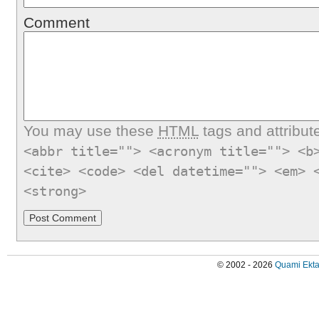
Comment
You may use these
HTML
tags and attribut
<abbr title=""> <acronym title=""> <b
<cite> <code> <del datetime=""> <em> 
<strong>
© 2002 - 2026
Quami Ekta