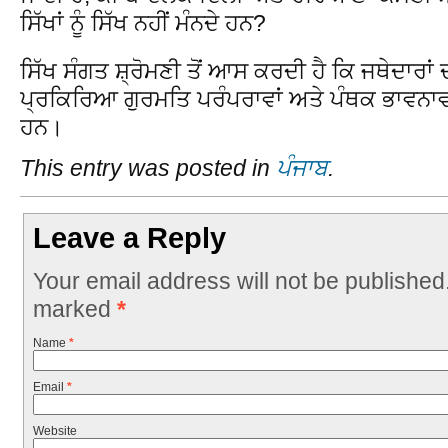
ਸਿੱਖਾਂ ਨੂੰ ਸਿੱਖ ਨਹੀਂ ਮੰਨਦੇ ਹਨ?
ਸਿੱਖ ਸੰਗਤ ਸ਼੍ਰੋਮਣੀ ਤੋਂ ਆਸ ਕਰਦੀ ਹੈ ਕਿ ਜਥੇਦਾਰਾ
ਪ੍ਰਕਿਰਿਆ ਗੁਰਮਤਿ ਪਰੰਪਰਾਵਾਂ ਅਤੇ ਪੰਥਕ ਭਾਵਨਾਵਾ
ਹਨ।
This entry was posted in
ਪੰਜਾਬ
.
Leave a Reply
Your email address will not be published
marked
*
Name
*
Email
*
Website