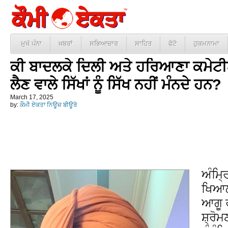
ਮੁਖੱ ਪੰਨਾ
ਖ਼ਬਰਾਂ
ਸਭਿਆਚਾਰ
ਸਾਹਿਤ
ਫੋਟੋ
ਹੁਕਮਨਾਮਾ
ਕੀ ਬਾਦਲਕੇ ਦਿਲੀ ਅਤੇ ਹਰਿਆਣਾ ਕਮੇਟੀਆ
ਲੈਣ ਵਾਲੇ ਸਿੱਖਾਂ ਨੂੰ ਸਿੱਖ ਨਹੀਂ ਮੰਨਦੇ ਹਨ?
March 17, 2025
by:
ਕੌਮੀ ਏਕਤਾ ਨਿਊਜ਼ ਬੀਊਰੋ
ਅੰਮ੍ਰ
ਖਿਆਲਾ
ਆਗੂ 
ਸ਼੍ਰੋ