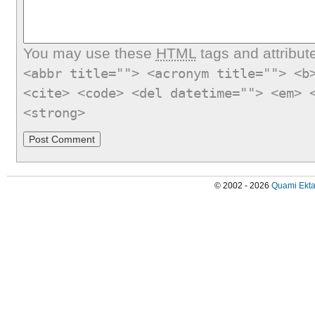
You may use these
HTML
tags and attribut
<abbr title=""> <acronym title=""> <b
<cite> <code> <del datetime=""> <em> 
<strong>
© 2002 - 2026
Quami Ekta