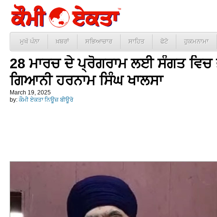
ਮੁਖੱ ਪੰਨਾ
ਖ਼ਬਰਾਂ
ਸਭਿਆਚਾਰ
ਸਾਹਿਤ
ਫੋਟੋ
ਹੁਕਮਨਾਮਾ
28 ਮਾਰਚ ਦੇ ਪ੍ਰੋਗਰਾਮ ਲਈ ਸੰਗਤ ਵਿਚ 
ਗਿਆਨੀ ਹਰਨਾਮ ਸਿੰਘ ਖਾਲਸਾ
March 19, 2025
by:
ਕੌਮੀ ਏਕਤਾ ਨਿਊਜ਼ ਬੀਊਰੋ