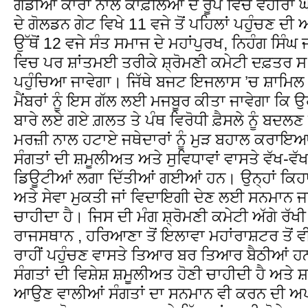
ਗੱਡੀਆਂ ਕਾਰਾਂ ਨਾਲ ਕਾਫ਼ਲਿਆਂ ਦੇ ਰੂਪ ਵਿੱਚ ਵਹੀਰਾਂ
ਦੇ ਗੋਲਡਨ ਗੇਟ ਵਿਖੇ 11 ਵਜੇ ਤੋਂ ਪਹਿਲਾਂ ਪਹੁੰਚਣ ਦ
ਉੱਥੋਂ 12 ਵਜੇ ਸੰਤ ਸਮਾਜ ਦੇ ਮਹਾਂਪੁਰਖ, ਨਿਹੰਗ ਸਿੰਘ 
ਵਿਚ ਪਰ ਸ਼ਾਂਤਮਈ ਤਰੀਕੇ ਸ਼੍ਰੋਮਣੀ ਕਮੇਟੀ ਦਫ਼ਤਰ ਸ. 
ਪਹੁੰਚਿਆ ਜਾਵੇਗਾ। ਜਿੱਥੇ ਬਜਟ ਇਜਲਾਸ ’ਚ ਸ਼ਾਮਿਲ ਹ
ਮੈਂਬਰਾਂ ਨੂੰ ਇਸ ਗੱਲ ਲਈ ਮਜਬੂਰ ਕੀਤਾ ਜਾਵੇਗਾ ਕਿ ਉਹ 
ਬਾਰੇ ਲਏ ਗਏ ਗ਼ਲਤ ਤੇ ਪੰਥ ਵਿਰੋਧੀ ਫ਼ੈਸਲੇ ਨੂੰ ਬਦ
ਮਰਜ਼ੀ ਨਾਲ ਹਟਾਏ ਜਥੇਦਾਰਾਂ ਨੂੰ ਮੁੜ ਬਹਾਲ ਕਰਾਇਆ
ਸੰਗਤਾਂ ਦੀ ਸ਼ਮੂਲੀਅਤ ਅਤੇ ਸੁਵਿਧਾਵਾਂ ਵਾਸਤੇ ਵੱਖ-ਵੱਖ
ਡਿਊਟੀਆਂ ਲਗਾ ਦਿੱਤੀਆਂ ਗਈਆਂ ਹਨ। ਉਨ੍ਹਾਂ ਕਿਹਾ 
ਅਤੇ ਸੇਵਾ ਮੁਕਤੀ ਜਾਂ ਵਿਦਾਇਗੀ ਦੇਣ ਲਈ ਸਨਮਾਨ 
ਚਾਹੀਦਾ ਹੈ। ਜਿਸ ਦੀ ਮੰਗ ਸ਼੍ਰੋਮਣੀ ਕਮੇਟੀ ਅੱਗੇ ਰੱਖੀ
ਰਾਜਸਥਾਨ , ਹਰਿਆਣਾ ਤੋਂ ਇਲਾਵਾ ਮਹਾਂਰਾਸ਼ਟਰ ਤੋਂ ਵ
ਰਾਹੀਂ ਪਹੁੰਚਣ ਵਾਸਤੇ ਤਿਆਰ ਬਰ ਤਿਆਰ ਬੈਠੀਆਂ 
ਸੰਗਤਾਂ ਦੀ ਵਿਸ਼ੇਸ਼ ਸ਼ਮੂਲੀਅਤ ਹੋਣੀ ਚਾਹੀਦੀ ਹੈ ਅਤੇ ਸ਼ਹ
ਆਉਣ ਵਾਲੀਆਂ ਸੰਗਤਾਂ ਦਾ ਸਨਮਾਨ ਵੀ ਕਰਨ ਦੀ ਅਪੀ