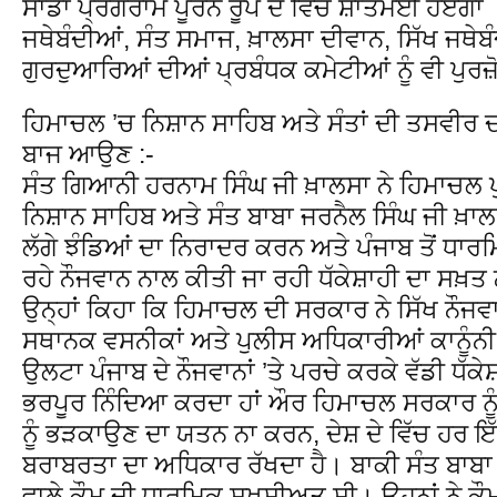
ਸਾਡਾ ਪ੍ਰੋਗਰਾਮ ਪੂਰਨ ਰੂਪ ਦੇ ਵਿੱਚ ਸ਼ਾਂਤਮਈ ਹੋਏਗਾ 
ਜਥੇਬੰਦੀਆਂ, ਸੰਤ ਸਮਾਜ, ਖ਼ਾਲਸਾ ਦੀਵਾਨ, ਸਿੱਖ ਜਥੇਬੰਦ
ਗੁਰਦੁਆਰਿਆਂ ਦੀਆਂ ਪ੍ਰਬੰਧਕ ਕਮੇਟੀਆਂ ਨੂੰ ਵੀ ਪੁਰ
ਹਿਮਾਚਲ ’ਚ ਨਿਸ਼ਾਨ ਸਾਹਿਬ ਅਤੇ ਸੰਤਾਂ ਦੀ ਤਸਵੀ
ਬਾਜ ਆਉਣ :-
ਸੰਤ ਗਿਆਨੀ ਹਰਨਾਮ ਸਿੰਘ ਜੀ ਖ਼ਾਲਸਾ ਨੇ ਹਿਮਾਚਲ ਪੁ
ਨਿਸ਼ਾਨ ਸਾਹਿਬ ਅਤੇ ਸੰਤ ਬਾਬਾ ਜਰਨੈਲ ਸਿੰਘ ਜੀ ਖ਼ਾ
ਲੱਗੇ ਝੰਡਿਆਂ ਦਾ ਨਿਰਾਦਰ ਕਰਨ ਅਤੇ ਪੰਜਾਬ ਤੋਂ ਧਾਰਮ
ਰਹੇ ਨੌਜਵਾਨ ਨਾਲ ਕੀਤੀ ਜਾ ਰਹੀ ਧੱਕੇਸ਼ਾਹੀ ਦਾ ਸਖ਼
ਉਨ੍ਹਾਂ ਕਿਹਾ ਕਿ ਹਿਮਾਚਲ ਦੀ ਸਰਕਾਰ ਨੇ ਸਿੱਖ ਨੌਜਵਾ
ਸਥਾਨਕ ਵਸਨੀਕਾਂ ਅਤੇ ਪੁਲੀਸ ਅਧਿਕਾਰੀਆਂ ਕਾਨੂੰ
ਉਲਟਾ ਪੰਜਾਬ ਦੇ ਨੌਜਵਾਨਾਂ ’ਤੇ ਪਰਚੇ ਕਰਕੇ ਵੱਡੀ ਧੱਕੇਸ
ਭਰਪੂਰ ਨਿੰਦਿਆ ਕਰਦਾ ਹਾਂ ਔਰ ਹਿਮਾਚਲ ਸਰਕਾਰ ਨੂੰ
ਨੂੰ ਭੜਕਾਉਣ ਦਾ ਯਤਨ ਨਾ ਕਰਨ, ਦੇਸ਼ ਦੇ ਵਿੱਚ ਹਰ ਇੱ
ਬਰਾਬਰਤਾ ਦਾ ਅਧਿਕਾਰ ਰੱਖਦਾ ਹੈ। ਬਾਕੀ ਸੰਤ ਬਾਬਾ ਜ
ਵਾਲੇ ਕੌਮ ਦੀ ਧਾਰਮਿਕ ਸ਼ਖ਼ਸੀਅਤ ਸੀ। ਉਹਨਾਂ ਨੇ ਕੌਮ