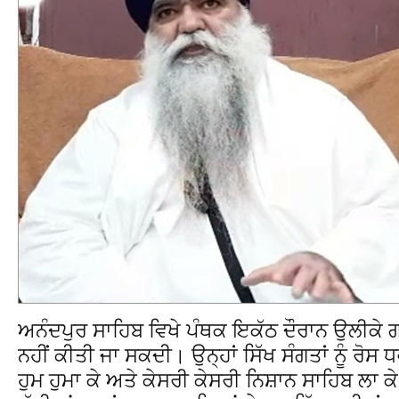
ਅਨੰਦਪੁਰ ਸਾਹਿਬ ਵਿਖੇ ਪੰਥਕ ਇਕੱਠ ਦੌਰਾਨ ਉਲੀਕੇ
ਨਹੀਂ ਕੀਤੀ ਜਾ ਸਕਦੀ। ਉਨ੍ਹਾਂ ਸਿੱਖ ਸੰਗਤਾਂ ਨੂੰ ਰੋਸ 
ਹੁਮ ਹੁਮਾ ਕੇ ਅਤੇ ਕੇਸਰੀ ਕੇਸਰੀ ਨਿਸ਼ਾਨ ਸਾਹਿਬ ਲਾ ਕੇ ਪੰਜ