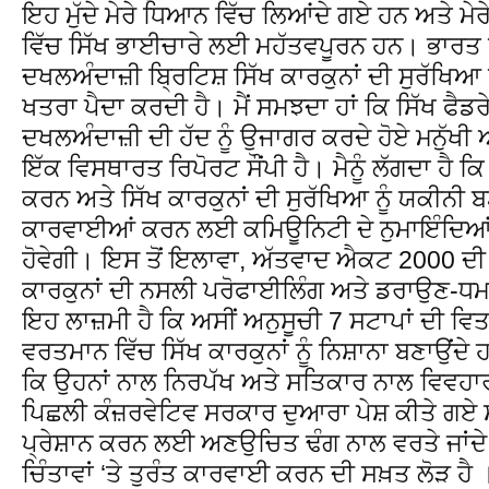
ਇਹ ਮੁੱਦੇ ਮੇਰੇ ਧਿਆਨ ਵਿੱਚ ਲਿਆਂਦੇ ਗਏ ਹਨ ਅਤੇ ਮੇ
ਵਿੱਚ ਸਿੱਖ ਭਾਈਚਾਰੇ ਲਈ ਮਹੱਤਵਪੂਰਨ ਹਨ। ਭਾਰ
ਦਖਲਅੰਦਾਜ਼ੀ ਬ੍ਰਿਟਿਸ਼ ਸਿੱਖ ਕਾਰਕੁਨਾਂ ਦੀ ਸੁਰੱਖਿ
ਖਤਰਾ ਪੈਦਾ ਕਰਦੀ ਹੈ। ਮੈਂ ਸਮਝਦਾ ਹਾਂ ਕਿ ਸਿੱਖ ਫੈਡ
ਦਖਲਅੰਦਾਜ਼ੀ ਦੀ ਹੱਦ ਨੂੰ ਉਜਾਗਰ ਕਰਦੇ ਹੋਏ ਮਨੁੱਖੀ ਅ
ਇੱਕ ਵਿਸਥਾਰਤ ਰਿਪੋਰਟ ਸੌਂਪੀ ਹੈ। ਮੈਨੂੰ ਲੱਗਦਾ ਹੈ 
ਕਰਨ ਅਤੇ ਸਿੱਖ ਕਾਰਕੁਨਾਂ ਦੀ ਸੁਰੱਖਿਆ ਨੂੰ ਯਕੀਨੀ
ਕਾਰਵਾਈਆਂ ਕਰਨ ਲਈ ਕਮਿਊਨਿਟੀ ਦੇ ਨੁਮਾਇੰਦਿਆਂ ਦ
ਹੋਵੇਗੀ। ਇਸ ਤੋਂ ਇਲਾਵਾ, ਅੱਤਵਾਦ ਐਕਟ 2000 ਦੀ 
ਕਾਰਕੁਨਾਂ ਦੀ ਨਸਲੀ ਪਰੋਫਾਈਲਿੰਗ ਅਤੇ ਡਰਾਉਣ-
ਇਹ ਲਾਜ਼ਮੀ ਹੈ ਕਿ ਅਸੀਂ ਅਨੁਸੂਚੀ 7 ਸਟਾਪਾਂ ਦੀ ਵਿਤਕਰ
ਵਰਤਮਾਨ ਵਿੱਚ ਸਿੱਖ ਕਾਰਕੁਨਾਂ ਨੂੰ ਨਿਸ਼ਾਨਾ ਬਣਾਉ
ਕਿ ਉਹਨਾਂ ਨਾਲ ਨਿਰਪੱਖ ਅਤੇ ਸਤਿਕਾਰ ਨਾਲ ਵਿਵਹਾ
ਪਿਛਲੀ ਕੰਜ਼ਰਵੇਟਿਵ ਸਰਕਾਰ ਦੁਆਰਾ ਪੇਸ਼ ਕੀਤੇ ਗਏ ਸਨ
ਪ੍ਰੇਸ਼ਾਨ ਕਰਨ ਲਈ ਅਣਉਚਿਤ ਢੰਗ ਨਾਲ ਵਰਤੇ ਜਾਂਦੇ
ਚਿੰਤਾਵਾਂ ‘ਤੇ ਤੁਰੰਤ ਕਾਰਵਾਈ ਕਰਨ ਦੀ ਸਖ਼ਤ ਲੋੜ ਹੈ 