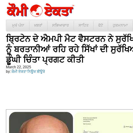
ਮੁਖੱ ਪੰਨਾ
ਖ਼ਬਰਾਂ
ਸਭਿਆਚਾਰ
ਸਾਹਿਤ
ਫੋਟੋ
ਹੁਕਮਨਾਮਾ
ਬ੍ਰਿਟੇਨ ਦੇ ਐਮਪੀ ਮੈਟ ਵੈਸਟਰਨ ਨੇ ਸੁਰ
ਨੂੰ ਬਰਤਾਨੀਆਂ ਰਹਿ ਰਹੇ ਸਿੱਖਾਂ ਦੀ ਸੁਰੱਖ
ਡੂੰਘੀ ਚਿੰਤਾ ਪ੍ਰਗਟ ਕੀਤੀ
March 22, 2025
by:
ਕੌਮੀ ਏਕਤਾ ਨਿਊਜ਼ ਬੀਊਰੋ