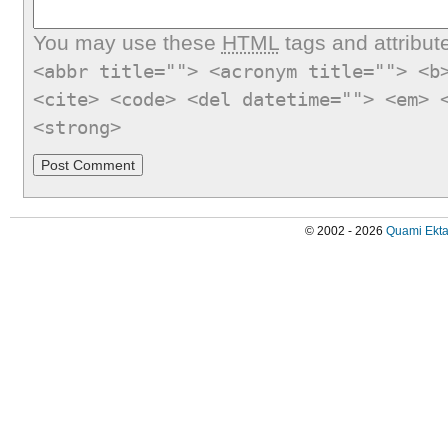
You may use these
HTML
tags and attribut
<abbr title=""> <acronym title=""> <b
<cite> <code> <del datetime=""> <em> 
<strong>
© 2002 - 2026
Quami Ekta