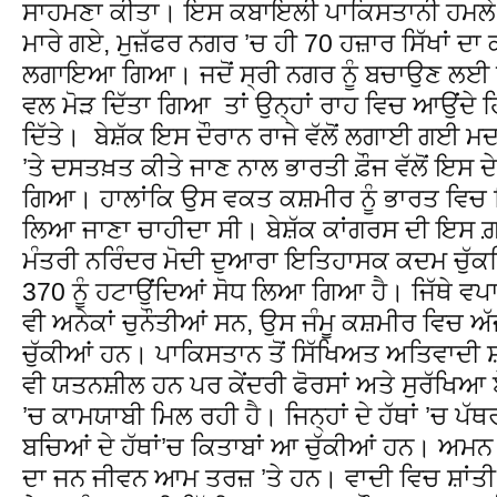
ਸਾਹਮਣਾ ਕੀਤਾ। ਇਸ ਕਬਾਇਲੀ ਪਾਕਿਸਤਾਨੀ ਹਮਲੇ ’ਚ
ਮਾਰੇ ਗਏ, ਮੁਜ਼ੱਫਰ ਨਗਰ ’ਚ ਹੀ 70 ਹਜ਼ਾਰ ਸਿੱਖਾਂ 
ਲਗਾਇਆ ਗਿਆ। ਜਦੋਂ ਸ੍ਰੀ ਨਗਰ ਨੂੰ ਬਚਾਉਣ ਲਈ ਹ
ਵਲ ਮੋੜ ਦਿੱਤਾ ਗਿਆ ਤਾਂ ਉਨ੍ਹਾਂ ਰਾਹ ਵਿਚ ਆਉਂਦੇ ਹਿੰ
ਦਿੱਤੇ। ਬੇਸ਼ੱਕ ਇਸ ਦੌਰਾਨ ਰਾਜੇ ਵੱਲੋਂ ਲਗਾਈ ਗਈ ਮਦਦ
’ਤੇ ਦਸਤਖ਼ਤ ਕੀਤੇ ਜਾਣ ਨਾਲ ਭਾਰਤੀ ਫ਼ੌਜ ਵੱਲੋਂ ਇਸ ਦ
ਗਿਆ। ਹਾਲਾਂਕਿ ਉਸ ਵਕਤ ਕਸ਼ਮੀਰ ਨੂੰ ਭਾਰਤ ਵਿਚ ਬਿ
ਲਿਆ ਜਾਣਾ ਚਾਹੀਦਾ ਸੀ। ਬੇਸ਼ੱਕ ਕਾਂਗਰਸ ਦੀ ਇਸ ਗ਼ਲ
ਮੰਤਰੀ ਨਰਿੰਦਰ ਮੋਦੀ ਦੁਆਰਾ ਇਤਿਹਾਸਕ ਕਦਮ ਚੁੱ
370 ਨੂੰ ਹਟਾਉਂਦਿਆਂ ਸੋਧ ਲਿਆ ਗਿਆ ਹੈ। ਜਿੱਥੇ ਵਪ
ਵੀ ਅਨੇਕਾਂ ਚੁਨੌਤੀਆਂ ਸਨ, ਉਸ ਜੰਮੂ ਕਸ਼ਮੀਰ ਵਿਚ
ਚੁੱਕੀਆਂ ਹਨ। ਪਾਕਿਸਤਾਨ ਤੋਂ ਸਿੱਖਿਅਤ ਅਤਿਵਾਦੀ ਸ਼ਾ
ਵੀ ਯਤਨਸ਼ੀਲ ਹਨ ਪਰ ਕੇਂਦਰੀ ਫੋਰਸਾਂ ਅਤੇ ਸੁਰੱਖਿਆ ਏ
’ਚ ਕਾਮਯਾਬੀ ਮਿਲ ਰਹੀ ਹੈ। ਜਿਨ੍ਹਾਂ ਦੇ ਹੱਥਾਂ ’ਚ ਪ
ਬਚਿਆਂ ਦੇ ਹੱਥਾਂ’ਚ ਕਿਤਾਬਾਂ ਆ ਚੁੱਕੀਆਂ ਹਨ। ਅਮਨ ਅ
ਦਾ ਜਨ ਜੀਵਨ ਆਮ ਤਰਜ਼ ’ਤੇ ਹਨ। ਵਾਦੀ ਵਿਚ ਸ਼ਾਂਤੀ 