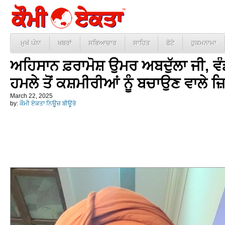
ਮੁਖੱ ਪੰਨਾ
ਖ਼ਬਰਾਂ
ਸਭਿਆਚਾਰ
ਸਾਹਿਤ
ਫੋਟੋ
ਹੁਕਮਨਾਮਾ
ਅਹਿਸਾਨ ਫ਼ਰਾਮੋਸ਼ ਉਮਰ ਅਬਦੁੱਲਾ ਜੀ, ਵੰ
ਹਮਲੇ ਤੋਂ ਕਸ਼ਮੀਰੀਆਂ ਨੂੰ ਬਚਾਉਣ ਵਾਲੇ 
March 22, 2025
by:
ਕੌਮੀ ਏਕਤਾ ਨਿਊਜ਼ ਬੀਊਰੋ