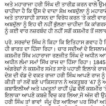
ਅਤੇ ਮਹਾਰਾਜਾ ਹਰੀ ਸਿੰਘ ਦੀ ਤਾਰੀਫ਼ ਕਰਨ ਵਾਲੇ ਉਮ
ਚਾਹੀਦਾ ਹੈ ਕਿ ਉਸ ਦੇ ਦਾਦਾ ਸ਼ੇਖ਼ ਅਬਦੁੱਲਾ ਨੂੰ ਮਹਾ
ਅਤੇ ਤਾਨਾਸ਼ਾਹੀ ਸ਼ਾਸਨ ਦਾ ਵਿਰੋਧ ਕਰਨ ’ਤੇ ਕਈ ਵ
ਅਬਦੁੱਲਾ ਨੂੰ ਇਹ ਵੀ ਨਹੀਂ ਭੁੱਲਣਾ ਚਾਹੀਦਾ ਕਿ ਕਾਂਗਰਸ 
ਨੂੰ ਕਈ ਵਾਰ ਨਜ਼ਰਬੰਦ ਹੀ ਨਹੀਂ ਸਗੋਂ ਕਸ਼ਮੀਰ ਤੋਂ ਜਲ
ਪ੍ਰੋ. ਸਰਚਾਂਦ ਸਿੰਘ ਨੇ ਕਿਹਾ ਕਿ ਇਤਿਹਾਸ ਗਵਾਹ ਹੈ ਕਿ
ਹੀ ਭਾਰਤ ਦਾ ਹਿੱਸਾ ਰਿਹਾ। ਚਾਰ ਸਦੀਆਂ ਦੇ ਇਸਲਾਮ
ਕਸ਼ਮੀਰ ਸਿੱਖ ਮਹਾਰਾਜਾ ਰਣਜੀਤ ਸਿੰਘ ਦੇ ਅਧੀਨ ਆ
ਅਧੀਨ ਲੰਮਾ ਸਮਾਂ ਸਿੱਖ ਰਾਜ ਦਾ ਹਿੱਸਾ ਰਿਹਾ। 1845
ਅੰਗਰੇਜ਼ਾਂ ਨੇ ਕਸ਼ਮੀਰ ਸਮੇਤ ਸਾਰੇ ਪਹਾੜੀ ਇਲਾਕੇ ਰਾਜਾ 
ਦੇਸ਼ ਦੀ ਵੰਡ ਦੇ ਵਕਤ ਰਾਜਾ ਹਰੀ ਸਿੰਘ ਆਪਣੇ ਰਾਜ ਨੂ
ਕੀਤੀ ਤਾਂ ਨਵੇਂ ਬਣੇ ਪਾਕਿਸਤਾਨ ਨੇ ਅਕਤੂਬਰ ’47 ਨੂੰ
ਕਬਾਇਲੀਆਂ ਅਤੇ ਪਖ਼ਤੂਨਾਂ ਰਾਹੀਂ ਪੁੰਛ ਵੱਲੋਂ ਕਸ਼ਮੀਰ ’ਤ
ਇਲਾਕਾ ਆਪਣੇ ਕਬਜ਼ੇ ਵਿਚ ਕਰ ਲਿਆ,ਜੋ ਅੱਜ ਵੀ ਉਨ੍
ਹਰੀ ਸਿੰਘ ਤਾਂ ਭਾਵਾਂ ਜੰਮੂ ਦੌੜ ਆਇਆ ਪਰ ਸਿੱਖਾਂ ਅਤੇ