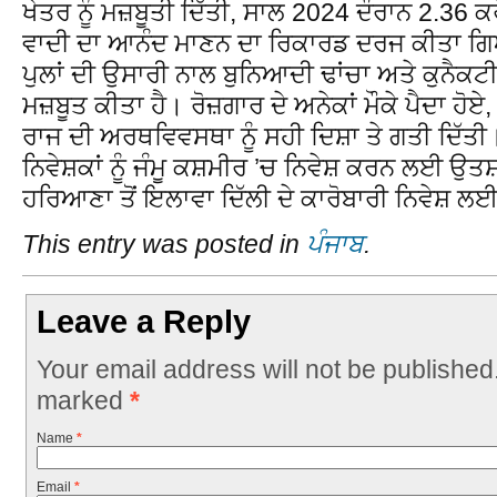
ਖੇਤਰ ਨੂੰ ਮਜ਼ਬੂਤੀ ਦਿੱਤੀ, ਸਾਲ 2024 ਦੌਰਾਨ 2.36 ਕ
ਵਾਦੀ ਦਾ ਆਨੰਦ ਮਾਣਨ ਦਾ ਰਿਕਾਰਡ ਦਰਜ ਕੀਤਾ ਗਿਆ
ਪੁਲਾਂ ਦੀ ਉਸਾਰੀ ਨਾਲ ਬੁਨਿਆਦੀ ਢਾਂਚਾ ਅਤੇ ਕੁਨੈਕਟੀ
ਮਜ਼ਬੂਤ ਕੀਤਾ ਹੈ। ਰੋਜ਼ਗਾਰ ਦੇ ਅਨੇਕਾਂ ਮੌਕੇ ਪੈਦਾ ਹੋਏ,
ਰਾਜ ਦੀ ਅਰਥਵਿਵਸਥਾ ਨੂੰ ਸਹੀ ਦਿਸ਼ਾ ਤੇ ਗਤੀ ਦਿੱਤੀ।
ਨਿਵੇਸ਼ਕਾਂ ਨੂੰ ਜੰਮੂ ਕਸ਼ਮੀਰ ’ਚ ਨਿਵੇਸ਼ ਕਰਨ ਲਈ ਉਤਸ
ਹਰਿਆਣਾ ਤੋਂ ਇਲਾਵਾ ਦਿੱਲੀ ਦੇ ਕਾਰੋਬਾਰੀ ਨਿਵੇਸ਼ 
This entry was posted in
ਪੰਜਾਬ
.
Leave a Reply
Your email address will not be published
marked
*
Name
*
Email
*