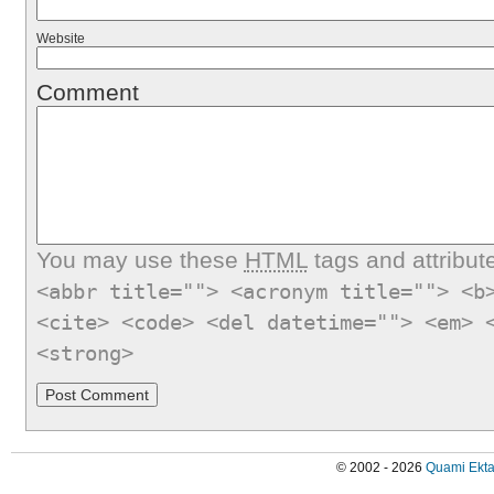
Website
Comment
You may use these
HTML
tags and attribut
<abbr title=""> <acronym title=""> <b
<cite> <code> <del datetime=""> <em> 
<strong>
© 2002 - 2026
Quami Ekta