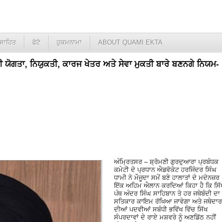
ਸਾਹਿਤ
ਫੋਟੋ
ਹੁਕਮਨਾਮਾ
ABOUT QUAMI EKTA
 ਯੋਗਤਾ, ਨਿਯੁਕਤੀ, ਕਾਰਜ ਖੇਤਰ ਅਤੇ ਸੇਵਾ ਮੁਕਤੀ ਬਾਰੇ ਬਣਨਗੇ ਨਿਯਮ-
ਅੰਮ੍ਰਿਤਸਰ – ਸ਼੍ਰੋਮਣੀ ਗੁਰਦੁਆਰਾ ਪ੍ਰਬੰਧਕ
ਕਮੇਟੀ ਦੇ ਪ੍ਰਧਾਨ ਐਡਵੋਕੇਟ ਹਰਜਿੰਦਰ ਸਿੰਘ
ਧਾਮੀ ਨੇ ਮੌਜੂਦਾ ਸਮੇਂ ਬਣੇ ਹਾਲਾਤਾਂ ਦੇ ਮਦੇਨਜ਼ਰ
ਇੱਕ ਅਹਿਮ ਐਲਾਨ ਕਰਦਿਆਂ ਕਿਹਾ ਹੈ ਕਿ ਸਿੱ
ਪੰਥ ਅੰਦਰ ਸਿੰਘ ਸਾਹਿਬਾਨ ਤੇ ਹਰ ਜਥੇਬੰਦੀ ਦਾ
ਸਤਿਕਾਰ ਕਾਇਮ ਰੱਖਿਆ ਜਾਵੇਗਾ ਅਤੇ ਜਥੇਦਾਰਾ
ਦੀਆਂ ਪਦਵੀਆਂ ਸਬੰਧੀ ਭਵਿੱਖ ਵਿੱਚ ਸਿੱਖ
ਸੰਪਰਦਾਵਾਂ ਦੇ ਰਾਏ ਮਸ਼ਵਰੇ ਨੂੰ ਅਣਡਿੱਠ ਨਹੀਂ