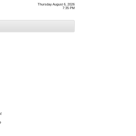
Thursday August 6, 2026
7:35 PM
ਖ
ਂ