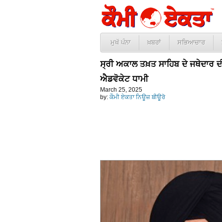
ਮੁਖੱ ਪੰਨਾ
ਖ਼ਬਰਾਂ
ਸਭਿਆਚਾਰ
ਸ੍ਰੀ ਅਕਾਲ ਤਖ਼ਤ ਸਾਹਿਬ ਦੇ ਜਥੇਦਾਰ ਦੀ
ਐਡਵੋਕੇਟ ਧਾਮੀ
March 25, 2025
by:
ਕੌਮੀ ਏਕਤਾ ਨਿਊਜ਼ ਬੀਊਰੋ