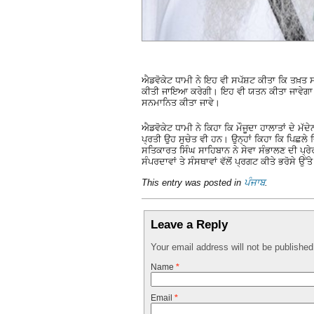
ਐਡਵੋਕੇਟ ਧਾਮੀ ਨੇ ਇਹ ਵੀ ਸਪੱਸ਼ਟ ਕੀਤਾ ਕਿ ਤਖ਼ਤ 
ਕੀਤੀ ਜਾਇਆ ਕਰੇਗੀ। ਇਹ ਵੀ ਯਤਨ ਕੀਤਾ ਜਾਵੇਗਾ ਕਿ ਪਿ
ਸਨਮਾਨਿਤ ਕੀਤਾ ਜਾਵੇ।
ਐਡਵੋਕੇਟ ਧਾਮੀ ਨੇ ਕਿਹਾ ਕਿ ਮੌਜੂਦਾ ਹਾਲਾਤਾਂ ਦੇ ਮੱਦੇ
ਪ੍ਰਤੀ ਉਹ ਸੁਚੇਤ ਵੀ ਹਨ। ਉਨ੍ਹਾਂ ਕਿਹਾ ਕਿ ਪਿਛਲ
ਸਤਿਕਾਰਤ ਸਿੰਘ ਸਾਹਿਬਾਨ ਨੇ ਸੇਵਾ ਸੰਭਾਲਣ ਦੀ ਪ
ਸੰਪਰਦਾਵਾਂ ਤੇ ਸੰਸਥਾਵਾਂ ਵੱਲੋਂ ਪ੍ਰਗਟ ਕੀਤੇ ਭਰੋਸੇ 
This entry was posted in
ਪੰਜਾਬ
.
Leave a Reply
Your email address will not be publishe
Name
*
Email
*