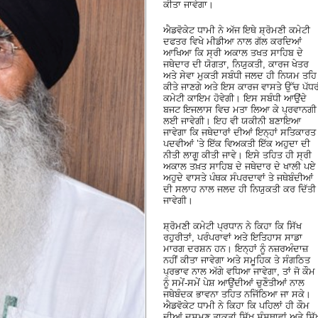
ਕੀਤਾ ਜਾਵੇਗਾ।
ਐਡਵੋਕੇਟ ਧਾਮੀ ਨੇ ਅੱਜ ਇਥੇ ਸ਼੍ਰੋਮਣੀ ਕਮੇਟੀ
ਦਫਤਰ ਵਿਖੇ ਮੀਡੀਆ ਨਾਲ ਗੱਲ ਕਰਦਿਆਂ
ਆਖਿਆ ਕਿ ਸ੍ਰੀ ਅਕਾਲ ਤਖਤ ਸਾਹਿਬ ਦੇ
ਜਥੇਦਾਰ ਦੀ ਯੋਗਤਾ, ਨਿਯੁਕਤੀ, ਕਾਰਜ ਖੇਤਰ
ਅਤੇ ਸੇਵਾ ਮੁਕਤੀ ਸਬੰਧੀ ਜਲਦ ਹੀ ਨਿਯਮ ਤਹਿ
ਕੀਤੇ ਜਾਣਗੇ ਅਤੇ ਇਸ ਕਾਰਜ ਵਾਸਤੇ ਉੱਚ ਪੱਧ
ਕਮੇਟੀ ਕਾਇਮ ਹੋਵੇਗੀ। ਇਸ ਸਬੰਧੀ ਆਉਂਦੇ
ਬਜਟ ਇਜਲਾਸ ਵਿਚ ਮਤਾ ਲਿਆ ਕੇ ਪ੍ਰਵਾਨਗੀ
ਲਈ ਜਾਵੇਗੀ। ਇਹ ਵੀ ਯਕੀਨੀ ਬਣਾਇਆ
ਜਾਵੇਗਾ ਕਿ ਜਥੇਦਾਰਾਂ ਦੀਆਂ ਇਨ੍ਹਾਂ ਸਤਿਕਾਰਤ
ਪਦਵੀਆਂ ’ਤੇ ਇੱਕ ਵਿਅਕਤੀ ਇੱਕ ਅਹੁਦਾ ਦੀ
ਨੀਤੀ ਲਾਗੂ ਕੀਤੀ ਜਾਵੇ। ਇਸੇ ਤਹਿਤ ਹੀ ਸ੍ਰੀ
ਅਕਾਲ ਤਖ਼ਤ ਸਾਹਿਬ ਦੇ ਜਥੇਦਾਰ ਦੇ ਖਾਲੀ ਪਏ
ਅਹੁਦੇ ਵਾਸਤੇ ਪੰਥਕ ਸੰਪਰਦਾਵਾਂ ਤੇ ਜਥੇਬੰਦੀਆਂ
ਦੀ ਸਲਾਹ ਨਾਲ ਜਲਦ ਹੀ ਨਿਯੁਕਤੀ ਕਰ ਦਿੱਤੀ
ਜਾਵੇਗੀ।
ਸ਼੍ਰੋਮਣੀ ਕਮੇਟੀ ਪ੍ਰਧਾਨ ਨੇ ਕਿਹਾ ਕਿ ਸਿੱਖ
ਰਹੁਰੀਤਾਂ, ਪਰੰਪਰਾਵਾਂ ਅਤੇ ਇਤਿਹਾਸ ਸਾਡਾ
ਮਾਰਗ ਦਰਸ਼ਨ ਹਨ। ਇਨ੍ਹਾਂ ਨੂੰ ਨਜ਼ਰਅੰਦਾਜ਼
ਨਹੀਂ ਕੀਤਾ ਜਾਵੇਗਾ ਅਤੇ ਸਮੂਹਿਕ ਤੇ ਸੰਗਠਿਤ
ਪ੍ਰਭਾਵ ਨਾਲ ਅੱਗੇ ਵਧਿਆ ਜਾਵੇਗਾ, ਤਾਂ ਜੋ ਕੌਮ
ਨੂੰ ਸਮੇਂ-ਸਮੇਂ ਪੇਸ਼ ਆਉਂਦੀਆਂ ਚੁਣੌਤੀਆਂ ਨਾਲ
ਜਥੇਬੰਦਕ ਭਾਵਨਾ ਤਹਿਤ ਨਜਿੱਠਿਆ ਜਾ ਸਕੇ।
ਐਡਵੋਕੇਟ ਧਾਮੀ ਨੇ ਕਿਹਾ ਕਿ ਪਹਿਲਾਂ ਹੀ ਕੌਮ
ਦੀਆਂ ਦੁਸ਼ਮਣ ਤਾਕਤਾਂ ਸਿੱਖ ਸੰਸਥਾਵਾਂ ਅਤੇ ਸਿੱ