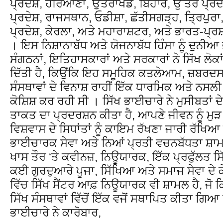
ਪ੍ਰਦੇਸ਼, ਹਰਿਆਣਾ, ਉਤਰਾਖੰਡ, ਬਿਹਾਰ, ਉੱਤਰ ਪ੍ਰਦੇ
ਪ੍ਰਦੇਸ਼, ਰਾਜਸਥਾਨ, ਓਡੀਸ਼ਾ, ਛੱਤੀਸਗੜ੍ਹ, ਤ੍ਰਿਪੁਰ
ਪ੍ਰਦੇਸ਼, ਕੇਰਲਾ, ਅਤੇ ਮਹਾਰਾਸ਼ਟਰ, ਅਤੇ ਭਾਰਤ-ਪ੍ਰ
। ਇਸ ਨਿਸ਼ਾਨਾਬੱਧ ਅਤੇ ਯੋਜਨਾਬੱਧ ਹਿੰਸਾ ਨੂੰ ਦੁਨੀਆ
ਸੰਗਠਨਾਂ, ਇਤਿਹਾਸਕਾਰਾਂ ਅਤੇ ਸਰਕਾਰਾਂ ਨੇ ਸਿੱਖ ਲੋਕਾਂ
ਦਿੱਤੀ ਹੈ, ਕਿਉਂਕਿ ਇਹ ਸਮੂਹਿਕ ਕਤਲੇਆਮ, ਜ਼ਬਰਦ
ਸੰਸਥਾਵਾਂ ਦੇ ਵਿਨਾਸ਼ ਰਾਹੀਂ ਇੱਕ ਧਾਰਮਿਕ ਅਤੇ ਨਸਲ
ਕੋਸ਼ਿਸ਼ ਕਰ ਰਹੀ ਸੀ । ਸਿੱਖ ਭਾਈਚਾਰੇ ਨੇ ਮੁਸੀਬਤਾਂ
ਤਾਕਤ ਦਾ ਪ੍ਰਦਰਸ਼ਨ ਕੀਤਾ ਹੈ, ਆਪਣੇ ਜੀਵਨ ਨੂੰ ਮ
ਵਿਸ਼ਵਾਸ ਦੇ ਸਿਧਾਂਤਾਂ ਨੂੰ ਕਾਇਮ ਰੱਖਣਾ ਜਾਰੀ ਰੱਖਿ
ਭਾਈਚਾਰਕ ਸੇਵਾ ਅਤੇ ਨਿਆਂ ਪ੍ਰਤੀ ਵਚਨਬੱਧਤਾ ਸ਼ਾ
ਖਾਸ ਤੌਰ ‘ਤੇ ਕਵੀਨਜ਼, ਨਿਊਯਾਰਕ, ਇੱਕ ਪ੍ਰਫੁੱਲਤ ਸ
ਕਈ ਗੁਰਦੁਆਰੇ ਪੂਜਾ, ਸਿੱਖਿਆ ਅਤੇ ਸਮਾਜ ਸੇਵਾ ਦੇ ਕੇਂ
ਵਿੱਚ ਸਿੱਖ ਸੈਂਟਰ ਆਫ਼ ਨਿਊਯਾਰਕ ਵੀ ਸ਼ਾਮਲ ਹੈ, ਜੋ 
ਸਿੱਖ ਸੰਸਥਾਵਾਂ ਵਿੱਚੋਂ ਇੱਕ ਵਜੋਂ ਸਥਾਪਿਤ ਕੀਤਾ ਗਿ
ਭਾਈਚਾਰੇ ਨੇ ਕਾਰੋਬਾਰ,