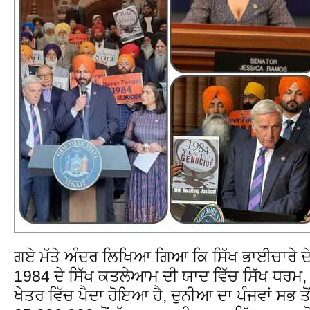
ਗਏ ਮੱਤੇ ਅੰਦਰ ਲਿਖਿਆ ਗਿਆ ਕਿ ਸਿੱਖ ਭਾਈਚਾਰੇ ਦੇ 
1984 ਦੇ ਸਿੱਖ ਕਤਲੇਆਮ ਦੀ ਯਾਦ ਵਿੱਚ ਸਿੱਖ ਧਰਮ, 
ਖੇਤਰ ਵਿੱਚ ਪੈਦਾ ਹੋਇਆ ਹੈ, ਦੁਨੀਆ ਦਾ ਪੰਜਵਾਂ ਸਭ ਤੋ