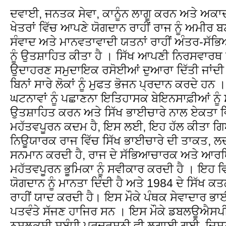
ਦਵਾਈ, ਜਨਤਕ ਸੇਵਾ, ਕਾਨੂੰਨ ਲਾਗੂ ਕਰਨ ਅਤੇ ਅਕਾਦ
ਖੇਤਰਾਂ ਵਿੱਚ ਆਪਣੇ ਯੋਗਦਾਨ ਰਾਹੀਂ ਰਾਜ ਨੂੰ ਅਮੀਰ 
ਸੰਵਾਦ ਅਤੇ ਮਾਨਵਤਾਵਾਦੀ ਯਤਨਾਂ ਰਾਹੀਂ ਅੰਤਰ-ਸੱ
ਨੂੰ ਉਤਸ਼ਾਹਿਤ ਕੀਤਾ ਹੈ । ਸਿੱਖ ਆਪਣੀ ਨਿਰਸਵਾਰਥ 
ਉਦਾਹਰਣ ਸਮੁਦਾਇਕ ਰਸੋਈਆਂ ਦੁਆਰਾ ਦਿੱਤੀ ਜਾਂਦੀ ਹ
ਬਿਨਾਂ ਸਾਰੇ ਲੋਕਾਂ ਨੂੰ ਮੁਫਤ ਭੋਜਨ ਪ੍ਰਦਾਨ ਕਰਦੇ 
ਘਟਨਾਵਾਂ ਨੂੰ ਪਛਾਣਨਾ ਇਤਿਹਾਸਕ ਬੇਇਨਸਾਫ਼ੀਆਂ ਨੂੰ
ਉਤਸ਼ਾਹਿਤ ਕਰਨ ਅਤੇ ਸਿੱਖ ਭਾਈਚਾਰੇ ਨਾਲ ਏਕਤਾ ਵਿੱ
ਮਹੱਤਵਪੂਰਨ ਕਦਮ ਹੈ, ਇਸ ਲਈ, ਇਹ ਹੱਲ ਕੀਤਾ ਗਿ
ਨਿਊਯਾਰਕ ਰਾਜ ਵਿੱਚ ਸਿੱਖ ਭਾਈਚਾਰੇ ਦੀ ਤਾਕਤ, 
ਸਨਮਾਨ ਕਰਦੀ ਹੈ, ਰਾਜ ਦੇ ਸੱਭਿਆਚਾਰਕ ਅਤੇ ਆਰਥਿ
ਮਹੱਤਵਪੂਰਨ ਭੂਮਿਕਾ ਨੂੰ ਸਵੀਕਾਰ ਕਰਦੀ ਹੈ । ਇਹ ਵ
ਯੋਗਦਾਨ ਨੂੰ ਮਾਨਤਾ ਦਿੰਦੀ ਹੈ ਅਤੇ 1984 ਦੇ ਸਿੱਖ 
ਰਾਹੀਂ ਯਾਦ ਕਰਦੀ ਹੈ। ਇਸ ਮੌਕੇ ਪੰਥਕ ਸੇਵਾਦਾਰ ਭਾ
ਪਤਵੰਤੇ ਸੱਜਣ ਹਾਜਿਰ ਸਨ । ਇਸ ਮੌਕੇ ਡਬਲਊਐਸਪੀ ਦੇ
ਨਸਲਕੁਸ਼ੀ ਸਬੰਧੀ ਪ੍ਰਦਰਸ਼ਨੀ ਵੀ ਲਗਾਈ ਗਈ, ਜਿਸਨੂ