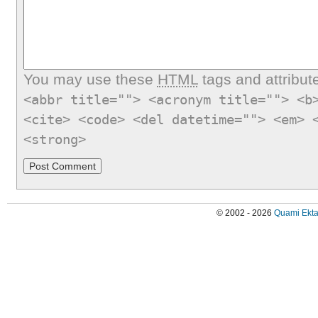
You may use these
HTML
tags and attribut
<abbr title=""> <acronym title=""> <b
<cite> <code> <del datetime=""> <em> 
<strong>
© 2002 - 2026
Quami Ekta