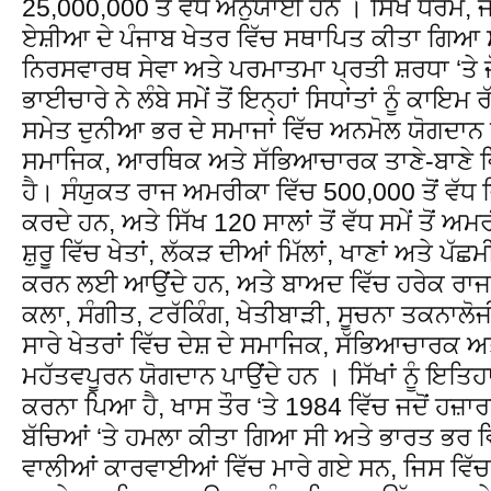
25,000,000 ਤੋਂ ਵੱਧ ਅਨੁਯਾਈ ਹਨ । ਸਿੱਖ ਧਰਮ, ਜੋ
ਏਸ਼ੀਆ ਦੇ ਪੰਜਾਬ ਖੇਤਰ ਵਿੱਚ ਸਥਾਪਿਤ ਕੀਤਾ ਗਿਆ 
ਨਿਰਸਵਾਰਥ ਸੇਵਾ ਅਤੇ ਪਰਮਾਤਮਾ ਪ੍ਰਤੀ ਸ਼ਰਧਾ ‘ਤੇ ਜ਼
ਭਾਈਚਾਰੇ ਨੇ ਲੰਬੇ ਸਮੇਂ ਤੋਂ ਇਨ੍ਹਾਂ ਸਿਧਾਂਤਾਂ ਨੂੰ ਕ
ਸਮੇਤ ਦੁਨੀਆ ਭਰ ਦੇ ਸਮਾਜਾਂ ਵਿੱਚ ਅਨਮੋਲ ਯੋਗਦਾਨ ਪਾ
ਸਮਾਜਿਕ, ਆਰਥਿਕ ਅਤੇ ਸੱਭਿਆਚਾਰਕ ਤਾਣੇ-ਬਾਣੇ ਵ
ਹੈ। ਸੰਯੁਕਤ ਰਾਜ ਅਮਰੀਕਾ ਵਿੱਚ 500,000 ਤੋਂ ਵੱ
ਕਰਦੇ ਹਨ, ਅਤੇ ਸਿੱਖ 120 ਸਾਲਾਂ ਤੋਂ ਵੱਧ ਸਮੇਂ ਤੋਂ ਅਮ
ਸ਼ੁਰੂ ਵਿੱਚ ਖੇਤਾਂ, ਲੱਕੜ ਦੀਆਂ ਮਿੱਲਾਂ, ਖਾਣਾਂ ਅਤੇ ਪੱਛ
ਕਰਨ ਲਈ ਆਉਂਦੇ ਹਨ, ਅਤੇ ਬਾਅਦ ਵਿੱਚ ਹਰੇਕ ਰਾਜ 
ਕਲਾ, ਸੰਗੀਤ, ਟਰੱਕਿੰਗ, ਖੇਤੀਬਾੜੀ, ਸੂਚਨਾ ਤਕਨਾਲੋਜ
ਸਾਰੇ ਖੇਤਰਾਂ ਵਿੱਚ ਦੇਸ਼ ਦੇ ਸਮਾਜਿਕ, ਸੱਭਿਆਚਾਰਕ 
ਮਹੱਤਵਪੂਰਨ ਯੋਗਦਾਨ ਪਾਉਂਦੇ ਹਨ । ਸਿੱਖਾਂ ਨੂੰ ਇਤ
ਕਰਨਾ ਪਿਆ ਹੈ, ਖਾਸ ਤੌਰ ‘ਤੇ 1984 ਵਿੱਚ ਜਦੋਂ ਹਜ਼ਾਰ
ਬੱਚਿਆਂ ‘ਤੇ ਹਮਲਾ ਕੀਤਾ ਗਿਆ ਸੀ ਅਤੇ ਭਾਰਤ ਭਰ ਵਿ
ਵਾਲੀਆਂ ਕਾਰਵਾਈਆਂ ਵਿੱਚ ਮਾਰੇ ਗਏ ਸਨ, ਜਿਸ ਵਿੱਚ 