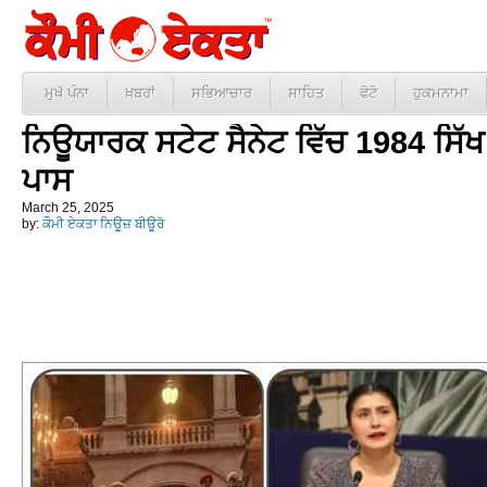
ਮੁਖੱ ਪੰਨਾ
ਖ਼ਬਰਾਂ
ਸਭਿਆਚਾਰ
ਸਾਹਿਤ
ਫੋਟੋ
ਹੁਕਮਨਾਮਾ
ਨਿਊਯਾਰਕ ਸਟੇਟ ਸੈਨੇਟ ਵਿੱਚ 1984 ਸਿੱਖ
ਪਾਸ
March 25, 2025
by:
ਕੌਮੀ ਏਕਤਾ ਨਿਊਜ਼ ਬੀਊਰੋ