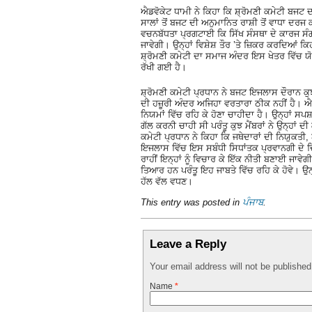
ਐਡਵੋਕੇਟ ਧਾਮੀ ਨੇ ਕਿਹਾ ਕਿ ਸ਼੍ਰੋਮਣੀ ਕਮੇਟੀ ਬਜਟ ਦਾ ਮ
ਸਾਲਾਂ ਤੋਂ ਬਜਟ ਦੀ ਅਨੁਮਾਨਿਤ ਰਾਸ਼ੀ ਤੋਂ ਵਾਧਾ ਦਰਜ 
ਵਚਨਬੱਧਤਾ ਪ੍ਰਗਟਾਈ ਕਿ ਸਿੱਖ ਸੰਸਥਾ ਦੇ ਕਾਰਜ ਸੰਗਤ
ਜਾਵੇਗੀ। ਉਨ੍ਹਾਂ ਵਿਸ਼ੇਸ਼ ਤੌਰ ’ਤੇ ਜ਼ਿਕਰ ਕਰਦਿਆਂ ਕਿ
ਸ਼੍ਰੋਮਣੀ ਕਮੇਟੀ ਦਾ ਸਮਾਜ ਅੰਦਰ ਇਸ ਖੇਤਰ ਵਿੱਚ ਯ
ਰੱਖੀ ਗਈ ਹੈ।
ਸ਼੍ਰੋਮਣੀ ਕਮੇਟੀ ਪ੍ਰਧਾਨ ਨੇ ਬਜਟ ਇਜਲਾਸ ਦੌਰਾਨ ਕੁਝ ਮ
ਦੀ ਹਜ਼ੂਰੀ ਅੰਦਰ ਅਜਿਹਾ ਵਰਤਾਰਾ ਠੀਕ ਨਹੀਂ ਹੈ। 
ਨਿਯਮਾਂ ਵਿੱਚ ਰਹਿ ਕੇ ਹੋਣਾ ਚਾਹੀਦਾ ਹੈ। ਉਨ੍ਹਾਂ ਸਪਸ਼ਟ
ਗੱਲ ਕਰਨੀ ਚਾਹੀ ਸੀ ਪਰੰਤੂ ਕੁਝ ਮੈਂਬਰਾਂ ਨੇ ਉਨ੍ਹਾਂ 
ਕਮੇਟੀ ਪ੍ਰਧਾਨ ਨੇ ਕਿਹਾ ਕਿ ਜਥੇਦਾਰਾਂ ਦੀ ਨਿਯੁਕ
ਇਜਲਾਸ ਵਿੱਚ ਇਸ ਸਬੰਧੀ ਸਿਧਾਂਤਕ ਪ੍ਰਵਾਨਗੀ ਦੇ ਦ
ਰਾਹੀਂ ਇਨ੍ਹਾਂ ਨੂੰ ਵਿਚਾਰ ਕੇ ਇੱਕ ਨੀਤੀ ਬਣਾਈ ਜਾਵ
ਤਿਆਰ ਹਨ ਪਰੰਤੂ ਇਹ ਜਾਬਤੇ ਵਿੱਚ ਰਹਿ ਕੇ ਹੋਵੇ। ਉਨ
ਹੱਲ ਵੱਲ ਵਧਣ।
This entry was posted in
ਪੰਜਾਬ
.
Leave a Reply
Your email address will not be publishe
Name
*