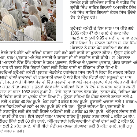
ਸੱਚਖੰਡ ਸ੍ਰੀ ਹਰਿਮੰਦਰ ਸਾਹਿਬ ਦੇ ਵਧੀਕ ਹੈੱਡ
ਗ੍ਰੰਥੀ ਸਿੰਘ ਸਾਹਿਬ ਗਿਆਨੀ ਅਮਰਜੀਤ ਸਿੰਘ
ਅਤੇ ਸਿੰਘ ਸਾਹਿਬ ਗਿਆਨੀ ਕੇਵਲ ਸਿੰਘ ਉਚੇਚੇ
ਤੌਰ ’ਤੇ ਮੌਜੂਦ ਰਹੇ।
ਸ਼੍ਰੋਮਣੀ ਕਮੇਟੀ ਦੇ ਇਸ ਸਾਲ ਪਾਸ ਕੀਤੇ ਗਏ
1386 ਕਰੋੜ 47 ਲੱਖ ਰੁਪਏ ਦੇ ਬਜਟ ਵਿੱਚ
ਪਿਛਲੇ ਸਾਲ ਨਾਲੋਂ 9.95 ਫੀਸਦੀ ਦਾ ਵਾਧਾ ਦਰ
ਕੀਤਾ ਗਿਆ ਹੈ। ਜਨਰਲ ਸਕੱਤਰ ਸ. ਸ਼ੇਰ ਸਿੰਘ
ਮੰਡਵਾਲਾ ਨੇ ਬਜਟ ਪੇਸ਼ ਕਰਦਿਆਂ ਵੱਖ-ਵੱਖ
ਵੇ ਸਾਂਝੇ ਕੀਤੇ ਅਤੇ ਭਵਿੱਖੀ ਕਾਰਜਾਂ ਲਈ ਰੱਖੀ ਗਈ ਰਾਸ਼ੀ ਦਾ ਖੁਲਾਸਾ ਕੀਤਾ। ਉਨ੍ਹਾਂ ਸ਼੍ਰੋਮਣੀ
ਦਿਅਕ, ਧਰਮ ਪ੍ਰਚਾਰ ਅਤੇ ਲੋਕ ਭਲਾਈ ਦੇ ਕਾਰਜਾਂ ਦੀ ਵੀ ਤਫਸੀਲ ਸਾਂਝੀ ਕੀਤੀ। ਸ. ਮੰਡਵਾਲਾ
ੀ ਅਗਵਾਈ ਵਿੱਚ ਸਿੱਖ ਸੰਸਥਾ ਨੇ ਧਰਮ ਪ੍ਰਚਾਰ, ਵਿਦਿਆ ਦੇ ਪ੍ਰਚਾਰ ਪ੍ਰਸਾਰ, ਪੰਥਕ ਕਾਰਜਾਂ ਅਤ
ਵਾਰ ਵੀ ਬਜਟ ਵਿੱਚ ਇਨ੍ਹਾਂ ਖੇਤਰਾਂ ਲਈ ਵਿਸ਼ੇਸ਼ ਰਾਸ਼ੀ ਦਾ ਇੰਤਜਾਮ ਕੀਤਾ ਗਿਆ ਹੈ।
ਰਦਿਆਂ ਸ਼੍ਰੋਮਣੀ ਕਮੇਟੀ ਪ੍ਰਧਾਨ ਐਡਵੋਕੇਟ ਹਰਜਿੰਦਰ ਸਿੰਘ ਧਾਮੀ ਨੇ ਕਿਹਾ ਕਿ ਜਨਰਲ ਸਕੱਤਰ
ਸੰਗਤਾਂ ਦੀਆਂ ਭਾਵਨਾਵਾਂ ਦੀ ਤਰਜਮਾਨੀ ਵਾਲਾ ਹੈ ਅਤੇ ਇਸ ਵਿੱਚ ਸੰਗਤਾਂ ਲਈ ਸਹੂਲਤਾਂ ਦਾ ਖਾਸ
ਸਿਹਤ ਅਤੇ ਸਿੱਖਿਆ ਸੇਵਾਵਾਂ ਵਿੱਚ ਪ੍ਰਭਾਵੀ ਵਾਧਾ ਅਤੇ ਧਰਮ ਪ੍ਰਚਾਰ ਖੇਤਰ ਅੰਦਰ ਨਵੀਂ ਸੋਧਾਂ
ਾ ਯਤਨ ਕੀਤਾ ਜਾਵੇਗਾ। ਉਨ੍ਹਾਂ ਵੇਰਵੇ ਸਾਂਝੇ ਕਰਦਿਆਂ ਕਿਹਾ ਕਿ ਇਸ ਸਾਲ ਧਰਮ ਪ੍ਰਚਾਰ ਕਮੇਟੀ
ਾਨ ਦਾ ਬਜਟ 1062 ਕਰੋੜ ਰੁਪਏ ਹੈ। ਇਸੇ ਤਰ੍ਹਾਂ ਜਨਰਲ ਬੋਰਡ ਫੰਡ, ਟ੍ਰਸਟ ਫੰਡ, ਵਿਦਿਆ ਫੰਡ
ਂ ਲਈ ਵਿਸ਼ੇਸ਼ ਰਾਸ਼ੀ ਦਾ ਪ੍ਰਬੰਧ ਕੀਤਾ ਗਿਆ ਹੈ। ਉਨ੍ਹਾਂ ਦੱਸਿਆ ਕਿ ਪੰਥਕ ਭਲਾਈ ਕਾਰਜਾਂ ਲਈ 4
ਿਆ ਲਈ 8 ਕਰੋੜ 40 ਲੱਖ ਰੁਪਏ, ਖੇਡਾਂ ਲਈ 3 ਕਰੋੜ 9 ਲੱਖ ਰੁਪਏ, ਕੁਦਰਤੀ ਆਫ਼ਤਾਂ ਲਈ 1 ਕਰੋੜ 
ੁਫ਼ਤ ਡਿਸਪੈਂਸਰੀਆਂ ਲਈ 44 ਲੱਖ ਰੁਪਏ ਰੱਖੇ ਗਏ ਹਨ। ਉਨ੍ਹਾਂ ਦੱਸਿਆ ਕਿ ਪ੍ਰਸ਼ਾਸਕੀ ਤੇ
ਿਆਰੀ ਕਰਵਾਉਣ ਲਈ ਚੱਲ ਰਹੀ ਨਿਸ਼ਚੈ ਅਕੈਡਮੀ ਲਈ 2 ਕਰੋੜ 63 ਲੱਖ ਰੁਪਏ, ਅੰਮ੍ਰਿਤ ਸੰਚਾਰ ਲਈ
 ਰਾਖਵੇਂ ਕੀਤੇ ਹਨ। ਇਸੇ ਤਰ੍ਹਾਂ ਧਰਮ ਪ੍ਰਚਾਰ ਲਹਿਰ ਨੂੰ ਪ੍ਰਚੰਡ ਕਰਨ ਵਾਸਤੇ 1 ਕਰੋੜ 14 ਲੱਖ,
ਕਲੀਗਰ ਸਿੱਖਾਂ ਲਈ 60 ਲੱਖ ਰੁਪਏ, ਅੰਮ੍ਰਿਤਧਾਰੀ ਵਿਦਿਆਰਥੀਆਂ ਦੀਆਂ ਫੀਸਾਂ ਲਈ 2 ਕਰੋੜ 50
ਿਆ ਲਈ 2 ਕਰੋੜ ਰੁਪਏ, ਮੀਰੀ ਪੀਰੀ ਮੈਡੀਕਲ ਕਾਲਜ ਹਰਿਆਣਾ ਲਈ 8 ਕਰੋੜ ਰੁਪਏ, ਸ੍ਰੀ ਗੁਰੂ
ਪਏ ਖਰਚੇ ਜਾਣਗੇ।