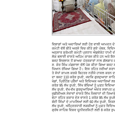
ਵਿਭਾਗਾਂ ਅਤੇ ਅਦਾਰਿਆਂ ਲਈ ਹੋਣ ਵਾਲੀ ਆਮਦਨ ਦੇ ਵੇਰ
ਕਮੇਟੀ ਵੱਲੋਂ ਬੀਤੇ ਅਰਸੇ ਵਿਚ ਕੀਤੇ ਗਏ ਪੰਥਕ, ਵਿ
ਅਨੁਸਾਰ ਸ਼੍ਰੋਮਣੀ ਕਮੇਟੀ ਪ੍ਰਧਾਨ ਐਡਵੋਕੇਟ ਧਾਮੀ ਦ
ਲੋਕ ਭਲਾਈ ਵਾਸਤੇ ਅਹਿਮ ਕਾਰਜ ਕੀਤੇ ਹਨ ਅਤੇ ਇਸ 
ਬਜਟ ਇਜਲਾਸ ਤੋਂ ਬਾਅਦ ਪੱਤਰਕਾਰਾਂ ਨਾਲ ਗੱਲਬਾਤ ਕ
ਸ. ਸ਼ੇਰ ਸਿੰਘ ਮੰਡਵਾਲਾ ਵੱਲੋਂ ਪੇਸ਼ ਕੀਤਾ ਗਿਆ ਬਜਟ 
ਧਿਆਨ ਰੱਖਿਆ ਗਿਆ ਹੈ। ਇਸ ਤਹਿਤ ਨਵੀਆਂ ਸਰਾਵਾਂ, 
ਤੇ ਸੇਧਾਂ ਸ਼ਾਮਲ ਕਰਕੇ ਬਿਹਤਰ ਨਤੀਜੇ ਹਾਸਲ ਕਰਨ ਦ
ਦਾ ਬਜਟ 110 ਕਰੋੜ ਰੁਪਏ, ਜਦਕਿ ਗੁਰਦੁਆਰਾ ਸਾਹਿਬ
ਖੇਡਾਂ, ਪ੍ਰਿੰਟਿੰਗ ਪ੍ਰੈੱਸਾਂ ਅਤੇ ਵਿਦਿਅਕ ਅਦਾਰਿਆ
ਕਰੋੜ 95 ਲੱਖ ਰੁਪਏ, ਸਿੱਖ ਬੱਚਿਆਂ ਨੂੰ ਮੁਫਤ ਵਿਦ
ਲੱਖ ਰੁਪਏ, ਵੱਖ-ਵੱਖ ਗੁਰਦੁਆਰਿਆਂ ਅੰਦਰ ਸਥਾਪਤ ਮ
ਜੁਡੀਸ਼ੀਅਲ ਸੇਵਾਵਾਂ ਵਾਸਤੇ ਸਿੱਖ ਨੌਜਵਾਨਾਂ ਦੀ ਤ
ਭੇਟਾ ਰਹਿਤ ਕਕਾਰ ਦੇਣ ਵਾਸਤੇ 1 ਕਰੋੜ 95 ਲੱਖ ਰੁਪਏ
ਬੰਦੀ ਸਿੰਘਾਂ ਦੇ ਮਾਮਲਿਆਂ ਲਈ 60 ਲੱਖ ਰੁਪਏ, ਸਿ
ਲੱਖ ਰੁਪਏ, ਅੰਮ੍ਰਿਤਧਾਰੀ ਲੜਕੀਆਂ ਨੂੰ ਮੁਫ਼ਤ ਵਿਦ
ਗ੍ਰੰਥ ਸਾਹਿਬ ਵਿਸ਼ਵ ਯੂਨੀਵਰਸਿਟੀ ਲਈ 8 ਕਰੋੜ ਰੁ