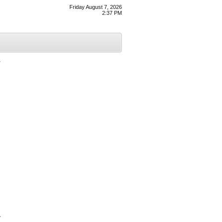
Friday August 7, 2026
2:37 PM
ਨ