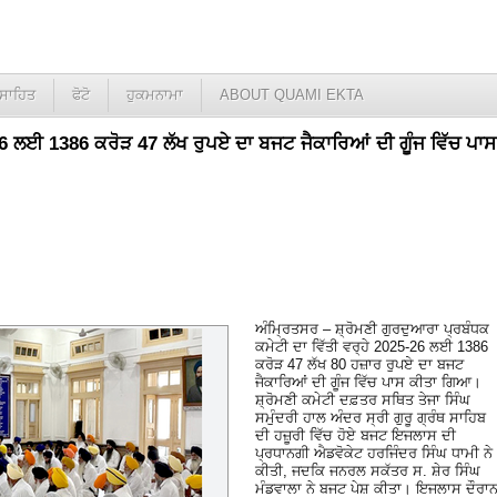
ਸਾਹਿਤ
ਫੋਟੋ
ਹੁਕਮਨਾਮਾ
ABOUT QUAMI EKTA
-26 ਲਈ 1386 ਕਰੋੜ 47 ਲੱਖ ਰੁਪਏ ਦਾ ਬਜਟ ਜੈਕਾਰਿਆਂ ਦੀ ਗੂੰਜ ਵਿੱਚ ਪਾਸ
ਅੰਮ੍ਰਿਤਸਰ – ਸ਼੍ਰੋਮਣੀ ਗੁਰਦੁਆਰਾ ਪ੍ਰਬੰਧਕ
ਕਮੇਟੀ ਦਾ ਵਿੱਤੀ ਵਰ੍ਹੇ 2025-26 ਲਈ 1386
ਕਰੋੜ 47 ਲੱਖ 80 ਹਜ਼ਾਰ ਰੁਪਏ ਦਾ ਬਜਟ
ਜੈਕਾਰਿਆਂ ਦੀ ਗੂੰਜ ਵਿੱਚ ਪਾਸ ਕੀਤਾ ਗਿਆ।
ਸ਼੍ਰੋਮਣੀ ਕਮੇਟੀ ਦਫ਼ਤਰ ਸਥਿਤ ਤੇਜਾ ਸਿੰਘ
ਸਮੁੰਦਰੀ ਹਾਲ ਅੰਦਰ ਸ੍ਰੀ ਗੁਰੂ ਗ੍ਰੰਥ ਸਾਹਿਬ
ਦੀ ਹਜ਼ੂਰੀ ਵਿੱਚ ਹੋਏ ਬਜਟ ਇਜਲਾਸ ਦੀ
ਪ੍ਰਧਾਨਗੀ ਐਡਵੋਕੇਟ ਹਰਜਿੰਦਰ ਸਿੰਘ ਧਾਮੀ ਨੇ
ਕੀਤੀ, ਜਦਕਿ ਜਨਰਲ ਸਕੱਤਰ ਸ. ਸ਼ੇਰ ਸਿੰਘ
ਮੰਡਵਾਲਾ ਨੇ ਬਜਟ ਪੇਸ਼ ਕੀਤਾ। ਇਜਲਾਸ ਦੌਰਾ