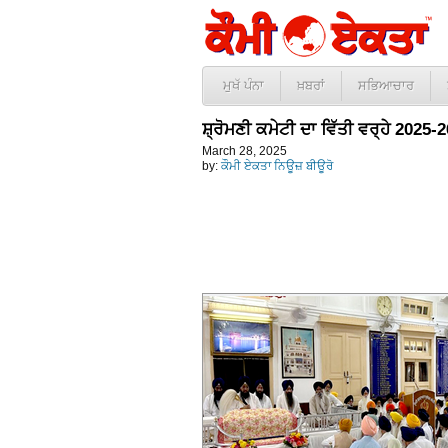
ਮੁਖੱ ਪੰਨਾ
ਖ਼ਬਰਾਂ
ਸਭਿਆਚਾਰ
ਸ਼੍ਰੋਮਣੀ ਕਮੇਟੀ ਦਾ ਵਿੱਤੀ ਵਰ੍ਹੇ 2025
March 28, 2025
by:
ਕੌਮੀ ਏਕਤਾ ਨਿਊਜ਼ ਬੀਊਰੋ