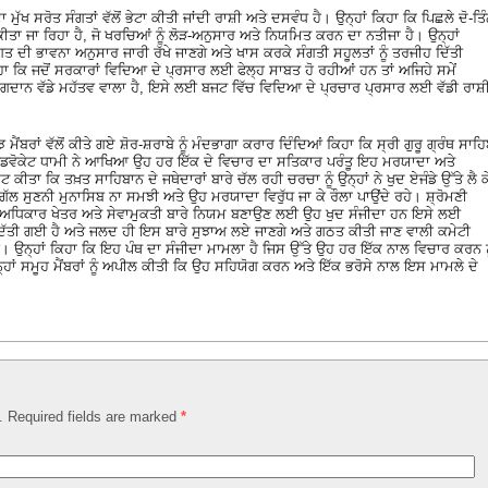
ੁੱਖ ਸਰੋਤ ਸੰਗਤਾਂ ਵੱਲੋਂ ਭੇਟਾ ਕੀਤੀ ਜਾਂਦੀ ਰਾਸ਼ੀ ਅਤੇ ਦਸਵੰਧ ਹੈ। ਉਨ੍ਹਾਂ ਕਿਹਾ ਕਿ ਪਿਛਲੇ ਦੋ-ਤਿ
ਕੀਤਾ ਜਾ ਰਿਹਾ ਹੈ, ਜੋ ਖਰਚਿਆਂ ਨੂੰ ਲੋੜ-ਅਨੁਸਾਰ ਅਤੇ ਨਿਯਮਿਤ ਕਰਨ ਦਾ ਨਤੀਜਾ ਹੈ। ਉਨ੍ਹਾਂ
 ਦੀ ਭਾਵਨਾ ਅਨੁਸਾਰ ਜਾਰੀ ਰੱਖੇ ਜਾਣਗੇ ਅਤੇ ਖਾਸ ਕਰਕੇ ਸੰਗਤੀ ਸਹੂਲਤਾਂ ਨੂੰ ਤਰਜੀਹ ਦਿੱਤੀ
ਹਾ ਕਿ ਜਦੋਂ ਸਰਕਾਰਾਂ ਵਿਦਿਆ ਦੇ ਪ੍ਰਸਾਰ ਲਈ ਫੇਲ੍ਹ ਸਾਬਤ ਹੋ ਰਹੀਆਂ ਹਨ ਤਾਂ ਅਜਿਹੇ ਸਮੇਂ
ੋਗਦਾਨ ਵੱਡੇ ਮਹੱਤਵ ਵਾਲਾ ਹੈ, ਇਸੇ ਲਈ ਬਜਟ ਵਿੱਚ ਵਿਦਿਆ ਦੇ ਪ੍ਰਚਾਰ ਪ੍ਰਸਾਰ ਲਈ ਵੱਡੀ ਰਾਸ਼
ੈਂਬਰਾਂ ਵੱਲੋਂ ਕੀਤੇ ਗਏ ਸ਼ੋਰ-ਸ਼ਰਾਬੇ ਨੂੰ ਮੰਦਭਾਗਾ ਕਰਾਰ ਦਿੰਦਿਆਂ ਕਿਹਾ ਕਿ ਸ੍ਰੀ ਗੁਰੂ ਗ੍ਰੰਥ ਸਾਹ
ਐਡਵੋਕੇਟ ਧਾਮੀ ਨੇ ਆਖਿਆ ਉਹ ਹਰ ਇੱਕ ਦੇ ਵਿਚਾਰ ਦਾ ਸਤਿਕਾਰ ਪਰੰਤੂ ਇਹ ਮਰਯਾਦਾ ਅਤੇ
 ਕੀਤਾ ਕਿ ਤਖ਼ਤ ਸਾਹਿਬਾਨ ਦੇ ਜਥੇਦਾਰਾਂ ਬਾਰੇ ਚੱਲ ਰਹੀ ਚਰਚਾ ਨੂੰ ਉਨ੍ਹਾਂ ਨੇ ਖੁਦ ਏਜੰਡੇ ਉੱਤੇ ਲੈ ਕ
ਦੀ ਗੱਲ ਸੁਣਨੀ ਮੁਨਾਸਿਬ ਨਾ ਸਮਝੀ ਅਤੇ ਉਹ ਮਰਯਾਦਾ ਵਿਰੁੱਧ ਜਾ ਕੇ ਰੌਲਾ ਪਾਉਂਦੇ ਰਹੇ। ਸ਼੍ਰੋਮਣੀ
ਤੀ, ਅਧਿਕਾਰ ਖੇਤਰ ਅਤੇ ਸੇਵਾਮੁਕਤੀ ਬਾਰੇ ਨਿਯਮ ਬਣਾਉਣ ਲਈ ਉਹ ਖੁਦ ਸੰਜੀਦਾ ਹਨ ਇਸੇ ਲਈ
ਿੱਤੀ ਗਈ ਹੈ ਅਤੇ ਜਲਦ ਹੀ ਇਸ ਬਾਰੇ ਸੁਝਾਅ ਲਏ ਜਾਣਗੇ ਅਤੇ ਗਠਤ ਕੀਤੀ ਜਾਣ ਵਾਲੀ ਕਮੇਟੀ
ੇਗੀ। ਉਨ੍ਹਾਂ ਕਿਹਾ ਕਿ ਇਹ ਪੰਥ ਦਾ ਸੰਜੀਦਾ ਮਾਮਲਾ ਹੈ ਜਿਸ ਉੱਤੇ ਉਹ ਹਰ ਇੱਕ ਨਾਲ ਵਿਚਾਰ ਕਰਨ ਨ
੍ਹਾਂ ਸਮੂਹ ਮੈਂਬਰਾਂ ਨੂੰ ਅਪੀਲ ਕੀਤੀ ਕਿ ਉਹ ਸਹਿਯੋਗ ਕਰਨ ਅਤੇ ਇੱਕ ਭਰੋਸੇ ਨਾਲ ਇਸ ਮਾਮਲੇ ਦੇ
d. Required fields are marked
*