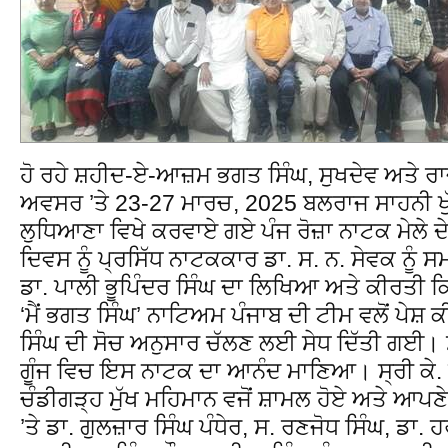
ਹੋ ਰਹੇ ਸ਼ਹੀਦ-ਏ-ਆਜ਼ਮ ਭਗਤ ਸਿੰਘ, ਸੁਖਦੇਵ ਅਤੇ ਰਾਜ
ਅਵਸਰ ’ਤੇ 23-27 ਮਾਰਚ, 2025 ਬਲਰਾਜ ਸਾਹਨੀ ਖੁੱਲ
ਲੁਧਿਆਣਾ ਵਿਖੇ ਕਰਵਾਏ ਗਏ ਪੰਜ ਰੋਜ਼ਾ ਨਾਟਕ ਮੇਲੇ ਦ
ਦਿਵਸ ਨੂੰ ਪ੍ਰਸਿੱਧ ਨਾਟਕਕਾਰ ਡਾ. ਸ. ਨ. ਸੇਵਕ ਨੂ
ਡਾ. ਪਾਲੀ ਭੂਪਿੰਦਰ ਸਿੰਘ ਦਾ ਲਿਖਿਆ ਅਤੇ ਕੀਰਤੀ 
‘ਮੈਂ ਭਗਤ ਸਿੰਘ’ ਨਾਟਿਅਮ ਪੰਜਾਬ ਦੀ ਟੀਮ ਵਲੋਂ ਪੇ
ਸਿੰਘ ਦੀ ਸੋਚ ਅਨੁਸਾਰ ਚੱਲਣ ਲਈ ਸੇਧ ਦਿੱਤੀ ਗਈ। ਸ
ਗੂੰਜ ਵਿਚ ਇਸ ਨਾਟਕ ਦਾ ਆਨੰਦ ਮਾਣਿਆ। ਸ੍ਰੀ ਕੇ.
ਚੰਡੀਗੜ੍ਹ ਮੁੱਖ ਮਹਿਮਾਨ ਵਜੋਂ ਸ਼ਾਮਲ ਹੋਏ ਅਤੇ ਆਪਣ
’ਤੇ ਡਾ. ਗੁਲਜ਼ਾਰ ਸਿੰਘ ਪੰਧੇਰ, ਸ. ਰਣਜੋਧ ਸਿੰਘ, ਡਾ.