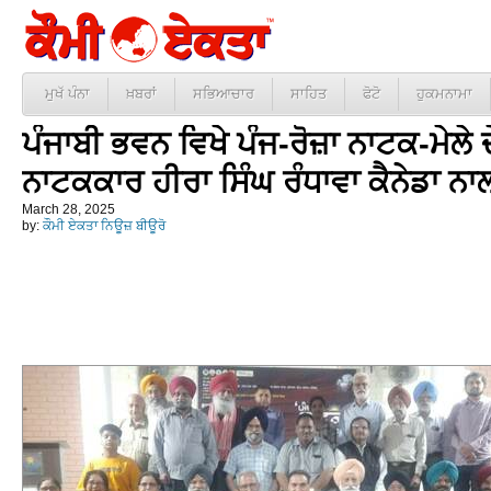
ਮੁਖੱ ਪੰਨਾ
ਖ਼ਬਰਾਂ
ਸਭਿਆਚਾਰ
ਸਾਹਿਤ
ਫੋਟੋ
ਹੁਕਮਨਾਮਾ
ਪੰਜਾਬੀ ਭਵਨ ਵਿਖੇ ਪੰਜ-ਰੋਜ਼ਾ ਨਾਟਕ-ਮੇਲੇ
ਨਾਟਕਕਾਰ ਹੀਰਾ ਸਿੰਘ ਰੰਧਾਵਾ ਕੈਨੇਡਾ ਨਾਲ
March 28, 2025
by:
ਕੌਮੀ ਏਕਤਾ ਨਿਊਜ਼ ਬੀਊਰੋ