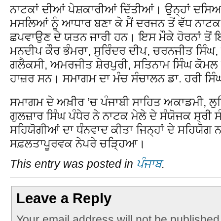
ਨਾਟਕਾਂ ਦੀਆਂ ਪੇਸ਼ਕਾਰੀਆਂ ਦਿੱਤੀਆਂ। ਉਨ੍ਹਾਂ ਦਸਿਆ 
ਮਸਲਿਆਂ ਨੂੰ ਆਧਾਰ ਬਣਾ ਕੇ ਮੈਂ ਦਰਜਨ ਤੋਂ ਵੱਧ ਨਾਟਕ ਲ
ਛਪਵਾਉਣ ਦੇ ਯਤਨ ਜਾਰੀ ਹਨ। ਇਸ ਮੌਕੇ ਹੋਰਨਾਂ ਤੋਂ ਇਲ
ਮਨਦੀਪ ਕੌਰ ਭੰਮਰਾ, ਸੁਰਿੰਦਰ ਦੀਪ, ਚਰਨਜੀਤ ਸਿੰਘ
ਗਲੈਕਸੀ, ਅਮਰਜੀਤ ਸ਼ੇਰਪੁਰੀ, ਸਤਿਨਾਮ ਸਿੰਘ ਕੋਮਲ 
ਹਾਜ਼ਰ ਸਨ। ਸਮਾਗਮ ਦਾ ਮੰਚ ਸੰਚਾਲਨ ਡਾ. ਹਰੀ ਸਿੰ
ਸਮਾਗਮ ਦੇ ਅਖ਼ੀਰ ’ਚ ਪੰਜਾਬੀ ਸਾਹਿਤ ਅਕਾਡਮੀ, ਲੁ
ਗੁਲਜ਼ਾਰ ਸਿੰਘ ਪੰਧੇਰ ਨੇ ਨਾਟਕ ਮੇਲੇ ਦੇ ਸੰਯੋਜਕ ਸ੍ਰੀ
ਸਹਿਯੋਗੀਆਂ ਦਾ ਧੰਨਵਾਦ ਕੀਤਾ ਜਿਨ੍ਹਾਂ ਦੇ ਸਹਿਯੋਗ 
ਸਫ਼ਲਤਾਪੂਰਵਕ ਨੇਪਰੇ ਚੜਿ੍ਹਆ।
This entry was posted in
ਪੰਜਾਬ
.
Leave a Reply
Your email address will not be published