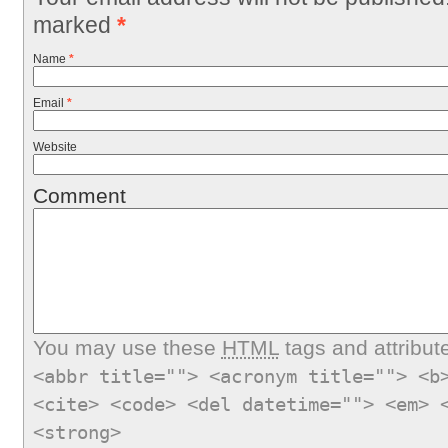
marked
*
Name
*
Email
*
Website
Comment
You may use these
HTML
tags and attribut
<abbr title=""> <acronym title=""> <b
<cite> <code> <del datetime=""> <em> 
<strong>