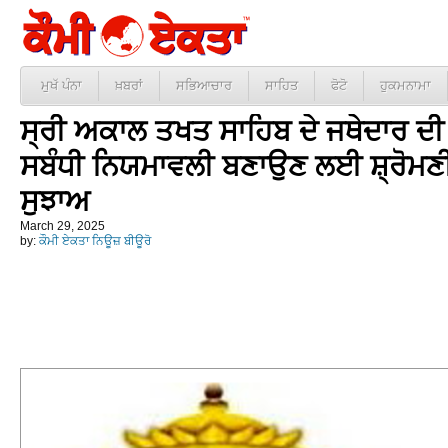
ਮੁਖੱ ਪੰਨਾ
ਖ਼ਬਰਾਂ
ਸਭਿਆਚਾਰ
ਸਾਹਿਤ
ਫੋਟੋ
ਹੁਕਮਨਾਮਾ
ਸ੍ਰੀ ਅਕਾਲ ਤਖਤ ਸਾਹਿਬ ਦੇ ਜਥੇਦਾਰ ਦੀ 
ਸਬੰਧੀ ਨਿਯਮਾਵਲੀ ਬਣਾਉਣ ਲਈ ਸ਼੍ਰੋਮਣੀ ਕਮ
ਸੁਝਾਅ
March 29, 2025
by:
ਕੌਮੀ ਏਕਤਾ ਨਿਊਜ਼ ਬੀਊਰੋ