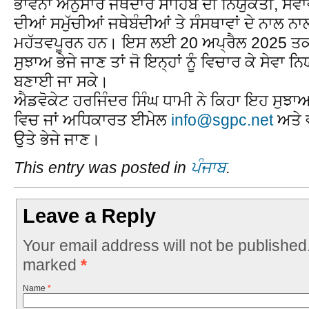
ਭਾਵਨਾ ਅਨੁਸਾਰ ਜਥੇਦਾਰ ਸਾਹਿਬ ਦੀ ਨਿਯੁਕਤੀ, ਸੇਵਾਵਾ
ਦੀਆਂ ਸਮੁੱਚੀਆਂ ਜਥੇਬੰਦੀਆਂ ਤੇ ਸੰਸਥਾਵਾਂ ਦੇ ਨਾਲ ਨਾ
ਮਹੱਤਵਪੂਰਨ ਹਨ। ਇਸ ਲਈ 20 ਅਪ੍ਰੈਲ 2025 ਤਕ 
ਸੁਝਾਅ ਭੇਜੇ ਜਾਣ ਤਾਂ ਜੋ ਇਨ੍ਹਾਂ ਨੂੰ ਵਿਚਾਰ ਕੇ ਸੇਵਾ 
ਬਣਾਈ ਜਾ ਸਕੇ।
ਐਡਵੋਕੇਟ ਹਰਜਿੰਦਰ ਸਿੰਘ ਧਾਮੀ ਨੇ ਕਿਹਾ ਇਹ ਸੁਝਾਅ 
ਵਿਚ ਜਾਂ ਅਧਿਕਾਰਤ ਈਮੇਲ
info@sgpc.net
ਅਤੇ 
ਉਤੇ ਭੇਜੇ ਜਾਣ।
This entry was posted in
ਪੰਜਾਬ
.
Leave a Reply
Your email address will not be published
marked
*
Name
*