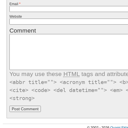
Email
*
Website
Comment
You may use these
HTML
tags and attribut
<abbr title=""> <acronym title=""> <b
<cite> <code> <del datetime=""> <em> 
<strong>
© 2002 - 2026
Quami Ekta