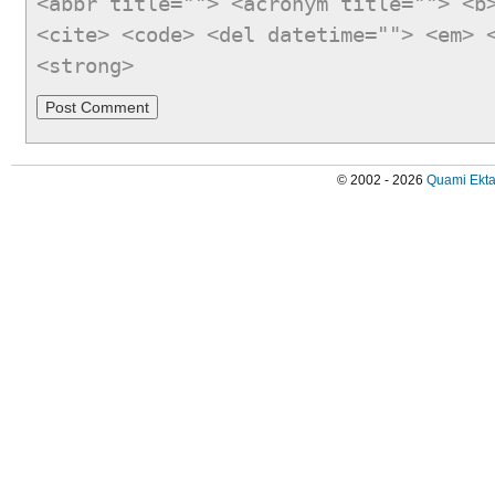
<abbr title=""> <acronym title=""> <b
<cite> <code> <del datetime=""> <em> 
<strong>
© 2002 - 2026
Quami Ekta