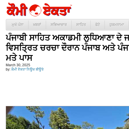
ਮੁਖੱ ਪੰਨਾ
ਖ਼ਬਰਾਂ
ਸਭਿਆਚਾਰ
ਸਾਹਿਤ
ਫੋਟੋ
ਹੁਕਮਨਾਮਾ
ਪੰਜਾਬੀ ਸਾਹਿਤ ਅਕਾਡਮੀ ਲੁਧਿਆਣਾ ਦੇ
ਵਿਸਤ੍ਰਿਤ ਚਰਚਾ ਦੌਰਾਨ ਪੰਜਾਬ ਅਤੇ ਪੰਜ
ਮਤੇ ਪਾਸ
March 30, 2025
by:
ਕੌਮੀ ਏਕਤਾ ਨਿਊਜ਼ ਬੀਊਰੋ