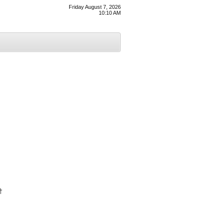
Friday August 7, 2026
10:10 AM
ੀ