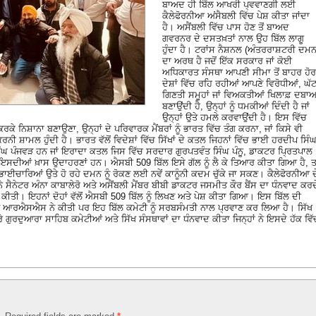
ਬਾਅਦ ਹੀ ਬਿੱਲ ਆਖਰੀ ਪ੍ਵਵਾਣਗੀ ਲਈ
ਕੈਲੇਫੋਰਨੀਆ ਅਂਸੈਬਲੀ ਵਿੱਚ ਪੇਸ਼ ਕੀਤਾ ਜਾਂਦਾ
ਹੈ। ਅਸੈਂਬਲੀ ਵਿੱਚ ਪਾਸ ਹੋਣ ਤੋਂ ਬਾਅਦ
ਗਵਰਨਰ ਦੇ ਦਸਤਖ਼ਤਾਂ ਨਾਲ ਉਹ ਬਿੱਲ ਲਾਗੂ
ਹੁੰਦਾ ਹੈ। ਟਰਾਂਸ ਨੈਸ਼ਨਲ (ਅੰਤਰਰਾਸ਼ਟਰੀ ਦਮਨ
ਦਾ ਅਰਥ ਹੈ ਜਦੋਂ ਇੱਕ ਸਰਕਾਰ ਜਾਂ ਕੋਈ
ਅਧਿਕਾਰਤ ਸੰਸਥਾ ਆਪਣੀ ਸੀਮਾ ਤੋਂ ਬਾਹਰ ਹੋਰ
ਦੇਸ਼ਾਂ ਵਿੱਚ ਰਹਿ ਰਹੀਆਂ ਆਪਣੇ ਵਿਰੋਧੀਆਂ, ਘੱ
ਗਿਣਤੀ ਸਮੂਹਾਂ ਜਾਂ ਵਿਅਕਤੀਆਂ ਖਿਲਾਫ਼ ਦਬਾ
ਬਣਾਉਂਦੀ ਹੈ, ਉਨ੍ਹਾਂ ਨੂੰ ਧਮਕੀਆਂ ਦਿੰਦੀ ਹੈ ਜਾਂ
ਉਨ੍ਹਾਂ ਉਤੇ ਹਮਲੇ ਕਰਵਾਉਂਦੀ ਹੈ। ਇਸ ਵਿੱਚ
ਕਰਕੇ ਨਿਸ਼ਾਨਾ ਬਣਾਉਣਾ, ਉਨ੍ਹਾਂ ਦੇ ਪਰਿਵਾਰਕ ਮੈਂਬਰਾਂ ਨੂੰ ਭਾਰਤ ਵਿੱਚ ਤੰਗ ਕਰਨਾ, ਜਾਂ ਕਿਸੇ ਵੀ
ਨੀ ਸ਼ਾਮਲ ਹੁੰਦੀ ਹੈ। ਭਾਰਤ ਵੱਲੋਂ ਵਿਦੇਸ਼ਾਂ ਵਿੱਚ ਸਿੱਖਾਂ ਦੇ ਕਤਲ ਜਿਹਨਾਂ ਵਿੱਚ ਭਾਈ ਹਰਦੀਪ ਸਿੰ
ਘ ਪੰਜਵੜ ਹਨ ਜਾਂ ਇਰਾਦਾ ਕਤਲ ਜਿਸ ਵਿੱਚ ਸਰਦਾਰ ਗੁਰਪਤਵੰਤ ਸਿੰਘ ਪੰਨੂ, ਡਾਕਟਰ ਪ੍ਰਿਤਪਾਲ
ਕੀਆਂ ਇਸਦੀਆਂ ਖ਼ਾਸ ਉਦਾਹਰਣਾਂ ਹਨ। ਐਸਬੀ 509 ਬਿੱਲ ਇਸੇ ਗੱਲ ਨੂੰ ਲੈ ਕੇ ਤਿਆਰ ਕੀਤਾ ਗਿਆ ਹੈ, ਤਾ
ਾਈਚਾਰਿਆਂ ਉਤੇ ਹੋ ਰਹੇ ਦਮਨ ਨੂੰ ਰੋਕਣ ਲਈ ਨਵੇਂ ਕਾਨੂੰਨੀ ਕਦਮ ਚੁੱਕੇ ਜਾ ਸਕਣ। ਕੈਲੇਫੋਰਨੀਆ ਦ
ੇ ਸੈਨੇਟਰ ਅੰਨਾ ਕਾਬਾਲੇਰੋ ਅਤੇ ਅਸੈਂਬਲੀ ਮੈਂਬਰ ਬੀਬੀ ਡਾਕਟਰ ਜਸਮੀਤ ਕੌਰ ਬੈਂਸ ਦਾ ਧੰਨਵਾਦ ਕਰਦ
ਾ ਕੀਤੀ। ਇਹਨਾਂ ਦੋਹਾਂ ਵੱਲੋਂ ਐਸਬੀ 509 ਬਿੱਲ ਨੂੰ ਲਿਖਣ ਅਤੇ ਪੇਸ਼ ਕੀਤਾ ਗਿਆ। ਇਸ ਬਿੱਲ ਦੀ
ਾਂ ਅਤੇ ਆਰਐਸਐਸ ਨੇ ਕੀਤੀ ਪਰ ਇਹ ਬਿੱਲ ਕਮੇਟੀ ਨੂੰ ਸਰਬਸੰਮਤੀ ਨਾਲ ਪ੍ਰਵਾਣ ਕਰ ਲਿਆ ਹੈ। ਸਿੱਖ
ੇ ਗੁਰਦੁਆਰਾ ਸਾਹਿਬ ਕਮੇਟੀਆਂ ਅਤੇ ਸਿੱਖ ਸੰਸਥਾਵਾਂ ਦਾ ਧੰਨਵਾਦ ਕੀਤਾ ਜਿਨ੍ਹਾਂ ਨੇ ਇਸਦੇ ਹੱਕ ਵਿੱ