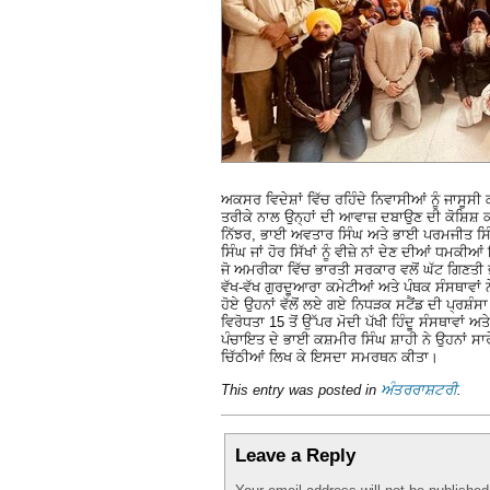
ਅਕਸਰ ਵਿਦੇਸ਼ਾਂ ਵਿੱਚ ਰਹਿੰਦੇ ਨਿਵਾਸੀਆਂ ਨੂੰ ਜਾਸੂਸੀ 
ਤਰੀਕੇ ਨਾਲ ਉਨ੍ਹਾਂ ਦੀ ਆਵਾਜ਼ ਦਬਾਉਣ ਦੀ ਕੋਸ਼ਿਸ਼ ਕਰ
ਨਿੱਝਰ, ਭਾਈ ਅਵਤਾਰ ਸਿੰਘ ਅਤੇ ਭਾਈ ਪਰਮਜੀਤ ਸਿੰ
ਸਿੰਘ ਜਾਂ ਹੋਰ ਸਿੱਖਾਂ ਨੂੰ ਵੀਜ਼ੇ ਨਾਂ ਦੇਣ ਦੀਆਂ ਧਮ
ਜੋ ਅਮਰੀਕਾ ਵਿੱਚ ਭਾਰਤੀ ਸਰਕਾਰ ਵਲੋਂ ਘੱਟ ਗਿਣਤੀ ਭ
ਵੱਖ-ਵੱਖ ਗੁਰਦੂਆਰਾ ਕਮੇਟੀਆਂ ਅਤੇ ਪੰਥਕ ਸੰਸਥਾਵਾਂ ਨ
ਹੋਏ ਉਹਨਾਂ ਵੱਲੋਂ ਲਏ ਗਏ ਨਿਧੜਕ ਸਟੈਂਡ ਦੀ ਪ੍ਰਸ਼ੰਸ
ਵਿਰੋਧਤਾ 15 ਤੋਂ ਉੱਪਰ ਮੋਦੀ ਪੱਖੀ ਹਿੰਦੂ ਸੰਸਥਾਵ
ਪੰਚਾਇਤ ਦੇ ਭਾਈ ਕਸ਼ਮੀਰ ਸਿੰਘ ਸ਼ਾਹੀ ਨੇ ਉਹਨਾਂ ਸਾਰ
ਚਿੱਠੀਆਂ ਲਿਖ ਕੇ ਇਸਦਾ ਸਮਰਥਨ ਕੀਤਾ।
This entry was posted in
ਅੰਤਰਰਾਸ਼ਟਰੀ
.
Leave a Reply