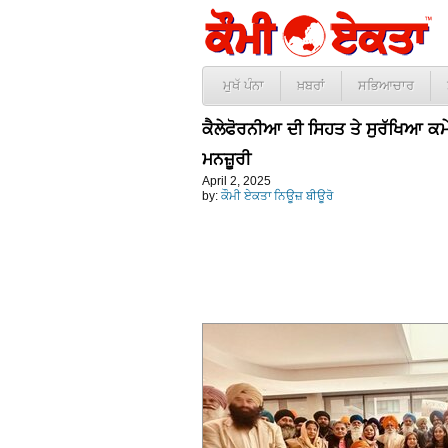
ਮੁਖੱ ਪੰਨਾ
ਖ਼ਬਰਾਂ
ਸਭਿਆਚਾਰ
ਕੈਲੇਫੋਰਨੀਆ ਦੀ ਸਿਹਤ ਤੇ ਸੁਰੱਖਿਆ ਕਮੇ
ਮਨਜ਼ੂਰੀ
April 2, 2025
by:
ਕੌਮੀ ਏਕਤਾ ਨਿਊਜ਼ ਬੀਊਰੋ