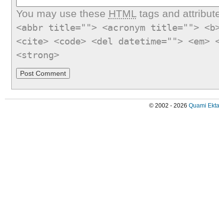
You may use these
HTML
tags and attribut
<abbr title=""> <acronym title=""> <b
<cite> <code> <del datetime=""> <em> 
<strong>
© 2002 - 2026
Quami Ekta