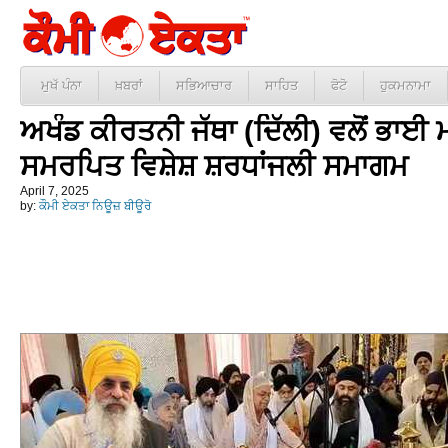
ਮੁਖੱ ਪੰਨਾ
ਖ਼ਬਰਾਂ
ਸਭਿਆਚਾਰ
ਸਾਹਿਤ
ਫੋਟੋ
ਹੁਕਮਨਾਮਾ
ਅਖੰਡ ਕੀਰਤਨੀ ਜੱਥਾ (ਦਿੱਲੀ) ਵਲੋਂ ਭਾਈ ਮ
ਸਮਰਪਿਤ ਵਿਸ਼ੇਸ਼ ਸ਼ਰਧਾਂਜਲੀ ਸਮਾਗਮ
April 7, 2025
by:
ਕੌਮੀ ਏਕਤਾ ਨਿਊਜ਼ ਬੀਊਰੋ