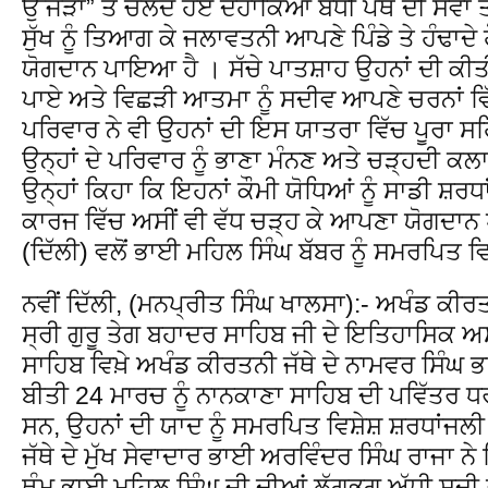
ਉੱਜੜਾਂ” ਤੇ ਚਲਦੇ ਹੋਏ ਦਹਾਕਿਆਂ ਬੱਧੀ ਪੰਥ ਦੀ ਸੇਵ
ਸੁੱਖ ਨੂੰ ਤਿਆਗ ਕੇ ਜਲਾਵਤਨੀ ਆਪਣੇ ਪਿੰਡੇ ਤੇ ਹੰਢਾਦੇ 
ਯੋਗਦਾਨ ਪਾਇਆ ਹੈ । ਸੱਚੇ ਪਾਤਸ਼ਾਹ ਉਹਨਾਂ ਦੀ ਕੀ
ਪਾਏ ਅਤੇ ਵਿਛੜੀ ਆਤਮਾ ਨੂੰ ਸਦੀਵ ਆਪਣੇ ਚਰਨਾਂ ਵਿੱ
ਪਰਿਵਾਰ ਨੇ ਵੀ ਉਹਨਾਂ ਦੀ ਇਸ ਯਾਤਰਾ ਵਿੱਚ ਪੂਰਾ ਸਹਿ
ਉਨ੍ਹਾਂ ਦੇ ਪਰਿਵਾਰ ਨੂੰ ਭਾਣਾ ਮੰਨਣ ਅਤੇ ਚੜ੍ਹਦੀ ਕਲ
ਉਨ੍ਹਾਂ ਕਿਹਾ ਕਿ ਇਹਨਾਂ ਕੌਮੀ ਯੋਧਿਆਂ ਨੂੰ ਸਾਡੀ ਸ਼ਰਧਾ
ਕਾਰਜ ਵਿੱਚ ਅਸੀਂ ਵੀ ਵੱਧ ਚੜ੍ਹ ਕੇ ਆਪਣਾ ਯੋਗਦਾ
(ਦਿੱਲੀ) ਵਲੋਂ ਭਾਈ ਮਹਿਲ ਸਿੰਘ ਬੱਬਰ ਨੂੰ ਸਮਰਪਿਤ
ਨਵੀਂ ਦਿੱਲੀ, (ਮਨਪ੍ਰੀਤ ਸਿੰਘ ਖਾਲਸਾ):- ਅਖੰਡ ਕੀਰਤਨ
ਸ੍ਰੀ ਗੁਰੂ ਤੇਗ ਬਹਾਦਰ ਸਾਹਿਬ ਜੀ ਦੇ ਇਤਿਹਾਸਿਕ 
ਸਾਹਿਬ ਵਿਖ਼ੇ ਅਖੰਡ ਕੀਰਤਨੀ ਜੱਥੇ ਦੇ ਨਾਮਵਰ ਸਿੰਘ ਭ
ਬੀਤੀ 24 ਮਾਰਚ ਨੂੰ ਨਾਨਕਾਣਾ ਸਾਹਿਬ ਦੀ ਪਵਿੱਤਰ
ਸਨ, ਉਹਨਾਂ ਦੀ ਯਾਦ ਨੂੰ ਸਮਰਪਿਤ ਵਿਸ਼ੇਸ਼ ਸ਼ਰਧਾਂਜ
ਜੱਥੇ ਦੇ ਮੁੱਖ ਸੇਵਾਦਾਰ ਭਾਈ ਅਰਵਿੰਦਰ ਸਿੰਘ ਰਾਜਾ ਨੇ
ਥੰਮ ਭਾਈ ਮਹਿਲ ਸਿੰਘ ਜੀ ਦੀਆਂ ਲੱਗਭਗ ਅੱਧੀ ਸਦੀ ਤ