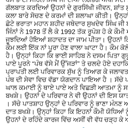
ਗੱਲਬਾਤ ਕਰਦਿਆਂ ਉਹਨਾਂ ਦੇ ਗੁਰਸਿੱਖੀ ਜੀਵਨ, ਸ਼ਾਂਤ ਸ
ਕਲਾ ਬਾਰੇ ਸੋਚਣ ਦੇ ਕਰਮਾਂ ਦੀ ਸ਼ਲਾਘਾ ਕੀਤੀ। ਉਨ੍ਹ
ਛੋਟੇ ਭਰਾਤਾ ਮਹਾਨ ਸ਼ਹੀਦ ਜਥੇਦਾਰ ਸੁਖਦੇਵ ਸਿੰਘ ਜੀ ਬ
ਜਿੰਨਾਂ ਨੇ 1978 ਤੋਂ ਲੈ ਕੇ 1992 ਤੱਕ ਰੂਪੋਸ਼ ਹੋ ਕੇ ਕ
ਜੂਝਦਿਆਂ ਹੋਇਆਂ ਸ਼ਹਾਦਤ ਦਾ ਜਾਮ ਪੀਤਾ। ਉਹਨਾਂ ਕ
ਕੌਮ ਲਈ ਇੱਕ ਨਾਂ ਪੂਰਾ ਹੋਣ ਵਾਲਾ ਘਾਟਾ ਹੈ। ਕੌਮ ਕੋ
ਹੈ। ਉਨ੍ਹਾਂ ਕਿਹਾ ਕਿ ਭਾਈ ਸਾਹਿਬ ਨੇ ਦਸਮ ਪਿਤਾ ਗੁਰੂ
ਪਾਏ ਪੂਰਨੇ “ਪੰਥ ਵੱਸੇ ਮੈਂ ਉੱਜੜਾਂ” ਤੇ ਚਲਦੇ ਹੋਏ ਦਹਾਕ
ਪ੍ਰਾਪਤੀ ਲਈ ਪਰਿਵਾਰਕ ਸੁੱਖ ਨੂੰ ਤਿਆਗ ਕੇ ਜਲਾਵਤਨੀ
ਪੰਥ ਦੀ ਸੇਵਾ ਵਿਚ ਵੱਡਾ ਯੋਗਦਾਨ ਪਾਇਆ ਹੈ । ਸੱਚੇ
ਘਾਲ ਕਮਾਈ ਨੂੰ ਥਾਏ ਪਾਏ ਅਤੇ ਵਿਛੜੀ ਆਤਮਾ ਨੂੰ ਸ
ਬਖਸ਼ੇ। ਉਹਨਾਂ ਦੇ ਪਰਿਵਾਰ ਨੇ ਵੀ ਉਹਨਾਂ ਦੀ ਇਸ ਯਾਤ
। ਸੱਚੇ ਪਾਤਸ਼ਾਹ ਉਨ੍ਹਾਂ ਦੇ ਪਰਿਵਾਰ ਨੂੰ ਭਾਣਾ ਮੰਨਣ
ਦਾਤ ਬਖਸ਼ੇ। ਉਨ੍ਹਾਂ ਕਿਹਾ ਕਿ ਇਹਨਾਂ ਕੌਮੀ ਯੋਧਿਆਂ 
ਉਹਨਾਂ ਦੇ ਰਹਿੰਦੇ ਕਾਰਜ ਵਿੱਚ ਅਸੀਂ ਵੀ ਵੱਧ ਚੜ੍ਹ