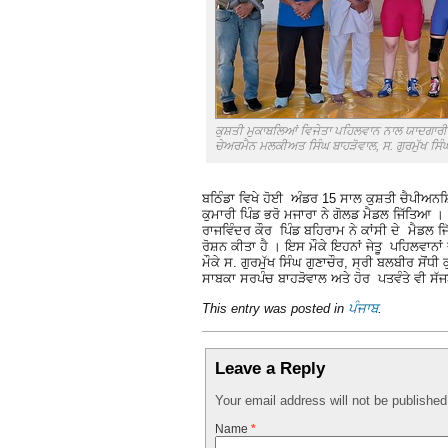
ਕੁਸ਼ਤੀ ਮੁਕਾਬਲਿਆਂ ਵਿਜੇਤਾ ਪਹਿਲਵਾਨ ਨਾਲ ਯਾਦਗਾਰੀ
ਚੇਅਰਮੈਨ ਮਲਕੀਅਤ ਸਿੰਘ ਬਾਹੜੋਵਾਲ, ਸ. ਗੁਰਮੁੱਖ ਸਿੰਘ
ਬਠਿੰਡਾ ਵਿਖੇ ਹੋਈ ਅੰਡਰ 15 ਸਾਲ ਕੁਸ਼ਤੀ ਚੈਪੀਅਨਸ਼
ਕੁਮਾਰੀ ਪਿੰਡ ਭਰੋ ਮਜਾਰਾ ਨੇ ਗੋਲਡ ਮੈਡਲ ਜਿੱਤਿਆ ।
ਰਾਜਵਿੰਦਰ ਕੌਰ ਪਿੰਡ ਬਹਿਰਾਮ ਨੇ ਕਾਂਸੀ ਦੇ ਮੈਡਲ
ਰੋਸ਼ਨ ਕੀਤਾ ਹੈ । ਇਸ ਮੌਕੇ ਇਹਨਾਂ ਜੇਤੂ ਪਹਿਲਵਾਨਾ
ਮੌਕੇ ਸ. ਗੁਰਮੁੱਖ ਸਿੰਘ ਗੁਣਾਚੌਰ, ਸ੍ਰੀ ਬਲਬੀਰ ਸੋ
ਸਾਬਕਾ ਸਰਪੰਚ ਬਾਹੜੋਵਾਲ ਅਤੇ ਹੋਰ ਪਤਵੰਤੇ ਵੀ ਸ
This entry was posted in
ਪੰਜਾਬ
.
Leave a Reply
Your email address will not be publishe
Name
*