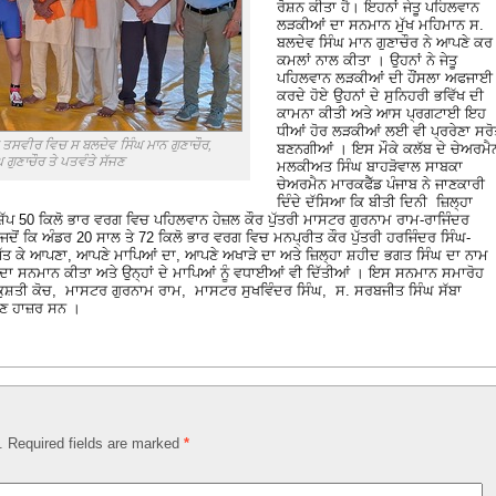
ਰੋਸ਼ਨ ਕੀਤਾ ਹੈ। ਇਹਨਾਂ ਜੇਤੂ ਪਹਿਲਵਾਨ
ਲੜਕੀਆਂ ਦਾ ਸਨਮਾਨ ਮੁੱਖ ਮਹਿਮਾਨ ਸ.
ਬਲਦੇਵ ਸਿੰਘ ਮਾਨ ਗੁਣਾਚੌਰ ਨੇ ਆਪਣੇ ਕਰ
ਕਮਲਾਂ ਨਾਲ ਕੀਤਾ । ਉਹਨਾਂ ਨੇ ਜੇਤੂ
ਪਹਿਲਵਾਨ ਲੜਕੀਆਂ ਦੀ ਹੌਂਸਲਾ ਅਫਜਾਈ
ਕਰਦੇ ਹੋਏ ਉਹਨਾਂ ਦੇ ਸੁਨਿਹਰੀ ਭਵਿੱਖ ਦੀ
ਕਾਮਨਾ ਕੀਤੀ ਅਤੇ ਆਸ ਪ੍ਰਗਟਾਈ ਇਹ
ਧੀਆਂ ਹੋਰ ਲੜਕੀਆਂ ਲਈ ਵੀ ਪ੍ਰਰੇਣਾ ਸਰੋ
 ਤਸਵੀਰ ਵਿਚ ਸ ਬਲਦੇਵ ਸਿੰਘ ਮਾਨ ਗੁਣਾਚੌਰ,
ਬਣਨਗੀਆਂ । ਇਸ ਮੌਕੇ ਕਲੱਬ ਦੇ ਚੇਅਰਮੈ
 ਗੁਣਾਚੌਰ ਤੇ ਪਤਵੰਤੇ ਸੱਜਣ
ਮਲਕੀਅਤ ਸਿੰਘ ਬਾਹੜੋਵਾਲ ਸਾਬਕਾ
ਚੇਅਰਮੈਨ ਮਾਰਕਫੈੱਡ ਪੰਜਾਬ ਨੇ ਜਾਣਕਾਰੀ
ਦਿੰਦੇ ਦੱਸਿਆ ਕਿ ਬੀਤੀ ਦਿਨੀ ਜ਼ਿਲ੍ਹਾ
ਿੱਪ 50 ਕਿਲੋ ਭਾਰ ਵਰਗ ਵਿਚ ਪਹਿਲਵਾਨ ਹੇਜ਼ਲ ਕੌਰ ਪੁੱਤਰੀ ਮਾਸਟਰ ਗੁਰਨਾਮ ਰਾਮ-ਰਾਜਿੰਦਰ
 ਜਦੋਂ ਕਿ ਅੰਡਰ 20 ਸਾਲ ਤੇ 72 ਕਿਲੋ ਭਾਰ ਵਰਗ ਵਿਚ ਮਨਪ੍ਰੀਤ ਕੌਰ ਪੁੱਤਰੀ ਹਰਜਿੰਦਰ ਸਿੰਘ-
 ਜਿੱਤ ਕੇ ਆਪਣਾ, ਆਪਣੇ ਮਾਪਿਆਂ ਦਾ, ਆਪਣੇ ਅਖਾੜੇ ਦਾ ਅਤੇ ਜ਼ਿਲ੍ਹਾ ਸ਼ਹੀਦ ਭਗਤ ਸਿੰਘ ਦਾ ਨਾਮ
ਂ ਦਾ ਸਨਮਾਨ ਕੀਤਾ ਅਤੇ ਉਨ੍ਹਾਂ ਦੇ ਮਾਪਿਆਂ ਨੂੰ ਵਧਾਈਆਂ ਵੀ ਦਿੱਤੀਆਂ । ਇਸ ਸਨਮਾਨ ਸਮਾਰੋਹ
ਂਧੀ ਕੁਸ਼ਤੀ ਕੋਚ, ਮਾਸਟਰ ਗੁਰਨਾਮ ਰਾਮ, ਮਾਸਟਰ ਸੁਖਵਿੰਦਰ ਸਿੰਘ, ਸ. ਸਰਬਜੀਤ ਸਿੰਘ ਸੱਬਾ
ੱਜਣ ਹਾਜ਼ਰ ਸਨ ।
d. Required fields are marked
*