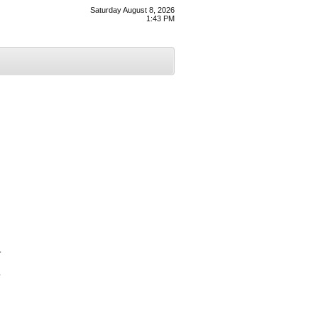
Saturday August 8, 2026
1:43 PM
ੀ