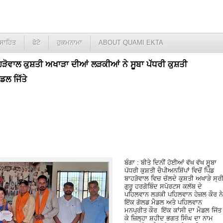
ਸਾਹਿਤ
ਫੋਟੋ
ਹੁਕਮਨਾਮਾ
ABOUT QUAMI EKTA
ਾਹੜੋਵਾਲ ਕੁਸ਼ਤੀ ਅਖਾੜਾ ਦੀਆਂ ਲੜਕੀਆਂ ਨੇ ਸੂਬਾ ਪੱਧਰੀ ਕੁਸ਼ਤੀ
ਡਲ ਜਿੱਤੇ
ਬੰਗਾ : ਬੀਤੇ ਦਿਨੀਂ ਹੋਈਆਂ ਵੱਖ ਵੱਖ ਸੂਬਾ
ਪੱਧਰੀ ਕੁਸ਼ਤੀ ਚੈਪੀਅਨਸ਼ਿੱਪਾਂ ਵਿਚੋਂ ਪਿੰਡ
ਬਾਹੜੋਵਾਲ ਵਿਚ ਚੱਲਦੇ ਕੁਸ਼ਤੀ ਅਖਾੜੇ ਸ੍ਰ
ਗੁਰੂ ਹਰਗੋਬਿੰਦ ਸਪੋਰਟਸ ਕਲੱਬ ਦੇ
ਪਹਿਲਵਾਨ ਲੜਕੀ ਪਹਿਲਵਾਨ ਹੇਜ਼ਲ ਕੌਰ ਨੇ
ਇੱਕ ਗੋਲਡ ਮੈਡਲ ਅਤੇ ਪਹਿਲਵਾਨ
ਮਨਪ੍ਰੀਤ ਕੌਰ ਇੱਕ ਕਾਂਸੀ ਦਾ ਮੈਡਲ ਜਿੱਤ
ਕੇ ਜ਼ਿਲ੍ਹਾ ਸ਼ਹੀਦ ਭਗਤ ਸਿੰਘ ਦਾ ਨਾਮ