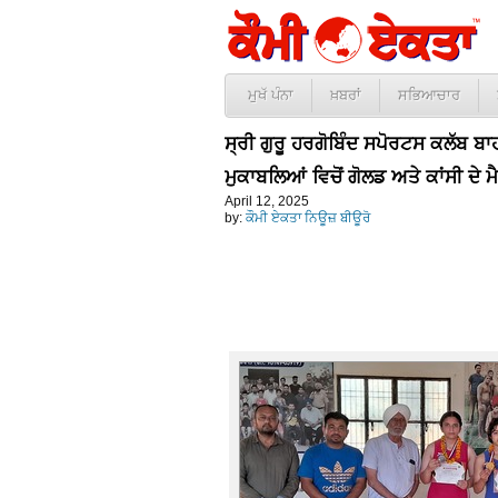
ਮੁਖੱ ਪੰਨਾ
ਖ਼ਬਰਾਂ
ਸਭਿਆਚਾਰ
ਸ੍ਰੀ ਗੁਰੂ ਹਰਗੋਬਿੰਦ ਸਪੋਰਟਸ ਕਲੱਬ ਬ
ਮੁਕਾਬਲਿਆਂ ਵਿਚੋਂ ਗੋਲਡ ਅਤੇ ਕਾਂਸੀ ਦੇ ਮੈ
April 12, 2025
by:
ਕੌਮੀ ਏਕਤਾ ਨਿਊਜ਼ ਬੀਊਰੋ