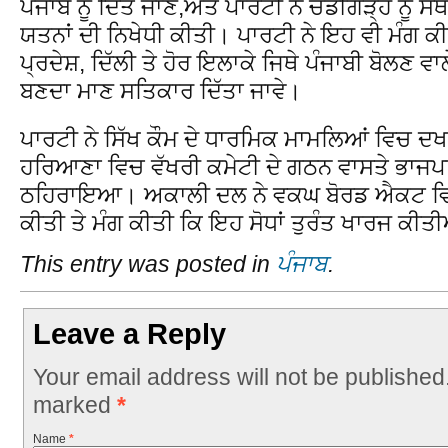
ਪੰਜਾਬ ਨੂੰ ਦਿੱਤੇ ਜਾਣ,ਅਤੇ ਪਾਰਟੀ ਨੇ ਚੰਡੀਗੜ੍ਹ ਨੂੰ ਸ
ਯਤਨਾਂ ਦੀ ਨਿਖੇਧੀ ਕੀਤੀ। ਪਾਰਟੀ ਨੇ ਇਹ ਵੀ ਮੰਗ 
ਪ੍ਰਦੇਸ਼, ਦਿੱਲੀ ਤੇ ਹੋਰ ਇਲਾਕੇ ਜਿਥੇ ਪੰਜਾਬੀ ਬੋਲਣ ਵਾਲ
ਬਣਦਾ ਮਾਣ ਸਤਿਕਾਰ ਦਿੱਤਾ ਜਾਵੇ।
ਪਾਰਟੀ ਨੇ ਸਿੱਖ ਕੌਮ ਦੇ ਧਾਰਮਿਕ ਮਾਮਲਿਆਂ ਵਿਚ ਦਖਲ
ਹਰਿਆਣਾ ਵਿਚ ਵੱਖਰੀ ਕਮੇਟੀ ਦੇ ਗਠਨ ਵਾਸਤੇ ਭਾਜਪਾ, 
ਠਹਿਰਾਇਆ। ਅਕਾਲੀ ਦਲ ਨੇ ਵਕਘ ਬੋਰਡ ਐਕਟ ਵਿਚ ਕ
ਕੀਤੀ ਤੇ ਮੰਗ ਕੀਤੀ ਕਿ ਇਹ ਸੋਧਾਂ ਤੁਰੰਤ ਖਾਰਜ ਕੀਤ
This entry was posted in
ਪੰਜਾਬ
.
Leave a Reply
Your email address will not be published
marked
*
Name
*