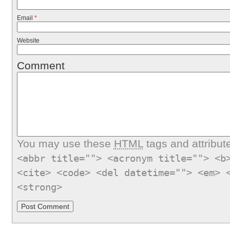
Email
*
Website
Comment
You may use these
HTML
tags and attribut
<abbr title=""> <acronym title=""> <b
<cite> <code> <del datetime=""> <em> 
<strong>