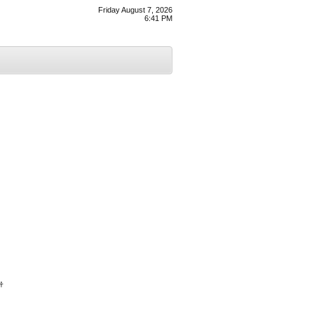
Friday August 7, 2026
6:41 PM
ਂ