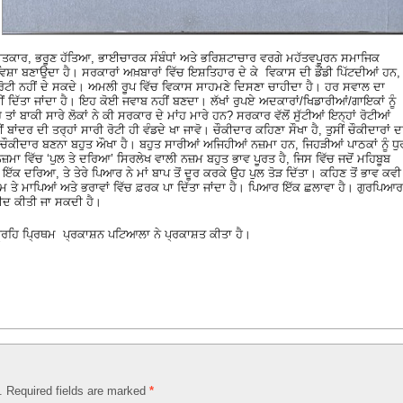
ਲਾਤਕਾਰ, ਭਰੂਣ ਹੱਤਿਆ, ਭਾਈਚਾਰਕ ਸੰਬੰਧਾਂ ਅਤੇ ਭਰਿਸ਼ਟਾਚਾਰ ਵਰਗੇ ਮਹੱਤਵਪੂਰਨ ਸਮਾਜਿਕ
 ਵਿਸ਼ਾ ਬਣਾਉਦਾ ਹੈ। ਸਰਕਾਰਾਂ ਅਖ਼ਬਾਰਾਂ ਵਿੱਚ ਇਸ਼ਤਿਹਾਰ ਦੇ ਕੇ ਵਿਕਾਸ ਦੀ ਡੌਂਡੀ ਪਿੱਟਦੀਆਂ ਹਨ,
ਈ ਰੋਟੀ ਨਹੀਂ ਦੇ ਸਕਦੇ। ਅਮਲੀ ਰੂਪ ਵਿੱਚ ਵਿਕਾਸ ਸਾਹਮਣੇ ਦਿਸਣਾ ਚਾਹੀਦਾ ਹੈ। ਹਰ ਸਵਾਲ ਦਾ
ਦਿੱਤਾ ਜਾਂਦਾ ਹੈ। ਇਹ ਕੋਈ ਜਵਾਬ ਨਹੀਂ ਬਣਦਾ। ਲੱਖਾਂ ਰੁਪਏ ਅਦਕਾਰਾਂ/ਖਿਡਾਰੀਆਂ/ਗਾਇਕਾਂ ਨੂੰ
ੈ ਤਾਂ ਬਾਕੀ ਸਾਰੇ ਲੋਕਾਂ ਨੇ ਕੀ ਸਰਕਾਰ ਦੇ ਮਾਂਹ ਮਾਰੇ ਹਨ? ਸਰਕਾਰ ਵੱਲੋਂ ਸੁੱਟੀਆਂ ਇਨ੍ਹਾਂ ਰੋਟੀਆਂ
ੀਂ ਬਾਂਦਰ ਦੀ ਤਰ੍ਹਾਂ ਸਾਰੀ ਰੋਟੀ ਹੀ ਵੰਡਦੇ ਖਾ ਜਾਵੋ। ਚੌਕੀਦਾਰ ਕਹਿਣਾ ਸੌਖਾ ਹੈ, ਤੁਸੀਂ ਚੌਕੀਦਾਰਾਂ ਦ
ੂ ਚੌਕੀਦਾਰ ਬਣਨਾ ਬਹੁਤ ਔਖਾ ਹੈ। ਬਹੁਤ ਸਾਰੀਆਂ ਅਜਿਹੀਆਂ ਨਜ਼ਮਾ ਹਨ, ਜਿਹੜੀਆਂ ਪਾਠਕਾਂ ਨੂੰ ਧੁ
ਾ ਵਿੱਚ ‘ਪੁਲ ਤੇ ਦਰਿਆ’ ਸਿਰਲੇਖ ਵਾਲੀ ਨਜ਼ਮ ਬਹੁਤ ਭਾਵ ਪੂਰਤ ਹੈ, ਜਿਸ ਵਿੱਚ ਜਦੋਂ ਮਹਿਬੂਬ
ਮੈਂ ਇੱਕ ਦਰਿਆ, ਤੇ ਤੇਰੇ ਪਿਆਰ ਨੇ ਮਾਂ ਬਾਪ ਤੋਂ ਦੂਰ ਕਰਕੇ ਉਹ ਪੁਲ ਤੋੜ ਦਿੱਤਾ। ਕਹਿਣ ਤੋਂ ਭਾਵ ਕਵੀ
ਾਮ ਤੇ ਮਾਪਿਆਂ ਅਤੇ ਭਰਾਵਾਂ ਵਿੱਚ ਫ਼ਰਕ ਪਾ ਦਿੱਤਾ ਜਾਂਦਾ ਹੈ। ਪਿਆਰ ਇੱਕ ਛਲਾਵਾ ਹੈ। ਗੁਰਪਿਆਰ
ਮੀਦ ਕੀਤੀ ਜਾ ਸਕਦੀ ਹੈ।
ਗ੍ਰਹਿ ਪ੍ਰਿਥਮ ਪ੍ਰਕਾਸ਼ਨ ਪਟਿਆਲਾ ਨੇ ਪ੍ਰਕਾਸ਼ਤ ਕੀਤਾ ਹੈ।
d. Required fields are marked
*