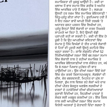
ਸਮਾਜਿਕਤਾ ਦੀ ਖ਼ੁਸ਼ਬੂ ਆਉਂਦੀ ਹੈ। ਕਵੀ ਦਾ
ਖ਼ਲਾਅ ਤੋਂ ਭਾਵ ਸਮਾਜ ਵਿੱਚ ਗ਼ਰੀਬ ਤੇ ਅਮੀਰ
ਵਿੱਚ ਆਰਥਿਕ ਪਾੜੇ ਤੋਂ ਲੱਗਦਾ ਹੈ। ਲਗਪਗ
ਉਸਦੀ ਹਰ ਨਜ਼ਮ ਵਿੱਚ ਸਮਾਜਿਕ ਬੇਇਨਸਾਫ਼ੀ ‘ਤ
ਕਿੰਤੂ-ਪ੍ਰੰਤੂ ਕੀਤਾ ਜਾਂਦਾ ਹੈ। ਗੁਰਪਿਆਰ ਹਰੀ ਨ
ਨੇ ਇਹ ਨਜ਼ਮਾ ਭਾਵੇਂ ਆਪਣੇ ਨਿੱਜੀ ਤਰਜ਼ਬੇ ‘ਤੇ
ਅਧਾਰਤ ਫਸਟ ਪਰਸਨ ਵਿੱਚ ਲਿਖੀਆਂ ਹਨ,
ਪ੍ਰੰਤੂ ਇਨ੍ਹਾਂ ਵਿੱਚੋਂ ਲੋਕਾਈ ਦਾ ਦਰਦ ਨਿਖ਼ਰਕੇ
ਸਾਹਮਣੇ ਆ ਰਿਹਾ ਹੈ, ਇਹੋ ਉਸਦੀ ਵੱਡੀ
ਪ੍ਰਾਪਤੀ ਕਹੀ ਜਾ ਸਕਦੀ ਹੈ। ਕਵੀ ਦੀ ਇੱਕ ਹੋ
ਖ਼ੂਬੀ ਹੈ ਕਿ ਉਹ ਆਪਣੀਆਂ ਕਵਿਤਾਵਾਂ ਵਿੱਚ
ਸਮਾਜ ਨੂੰ ਤਿੱਖੇ ਵਿਅੰਗਾਂ ਦੇ ਤੀਰ ਮਾਰਕੇ ਲੋਕਾਈ
ਦੇ ਹਿਤਾਂ ਦੀ ਪੂਰਤੀ ਲਈ ਉਸਨੂੰ ਕਟਹਿਰੇ ਵਿੱਚ
ਖੜ੍ਹਾ ਕਰਦਾ ਹੈ। ਕਾਵਿ ਸੰਗ੍ਰਹਿ ਦੀਆਂ 52
ਨਿੱਕੀਆਂ/ਵੱਡੀਆਂ ਨਜ਼ਮਾ ਵਿੱਚੋਂ 44 ਨਜ਼ਮਾ ਸਮਾ
ਵਿੱਚ ਲੋਕਾਈ ਨਾਲ ਹੋ ਰਹੀਆਂ ਸਮਾਜਿਕ ਤੇ
ਆਰਥਿਕ ਬੇਇਨਸਾਫ਼ੀਆਂ ਨਾਲ ਸੰਬੰਧਤ ਹਨ, ਜਦੋ
ਕਿ 8 ਨਜ਼ਮਾ ਪਿਆਰ ਮੁਹੱਬਤ ਦੀ ਬਾਤ
ਪਾਉਂਦੀਆਂ ਹਨ। ਉਸ ਦੀਆਂ ਨਜ਼ਮਾ ਵਿੱਚੋਂ ਖੇਤਾਂ
ਵਿੱਚ ਕੰਮ ਕਰਦੇ ਕਿਸਾਨ/ਮਜ਼ਦੂਰ, ਲੋੜਬੰਦਾਂ ਦੀ
ਚੀਸ, ਜ਼ੋਰ ਜ਼ਬਰਦਸਤੀ, ਮਿਹਨਤ ਦਾ ਮੁੱਲ ਨਾ
ਮਿਲਣਾ, ਭੁੱਖ ਨਾਲ ਵਿਲਕ ਰਹੇ ਲੋਕਾਂ ਅਤੇ ਦਾਜ਼
ਦੀਆਂ ਪੀੜਤ ਬੇਕਸੂਰ ਅਣਭੋਲ ਲੜਕੀਆਂ ਦੇ
ਦਰਦਾਂ ਦੇ ਹਟਕੋਰਿਆਂ ਦੀਆਂ ਚੀਕਾਂ/ਆਵਾਜ਼ਾਂ
ਸੁਣਾਈ ਦਿੰਦੀਆਂ ਹਨ, ਜਿਹੜੀਆਂ ਪਾਠਕਾਂ ਨੂੰ
ਸੋਚਣ ਲਈ ਮਜ਼ਬੂਰ ਕਰਦੀਆਂ ਹਨ। ਇੱਕ ਕਿਸ
ਨਾਲ ਕਵੀ ਆਪਣੀਆਂ ਨਜ਼ਮਾ ਵਿੱਚ ਸਮਾਜ
ਵਿਰੋਧੀ ਅਨਸਰਾਂ ਨੂੰ ਚੇਤਾਵਨੀ ਦਿੰਦਾ ਲਗਦਾ ਹੈ