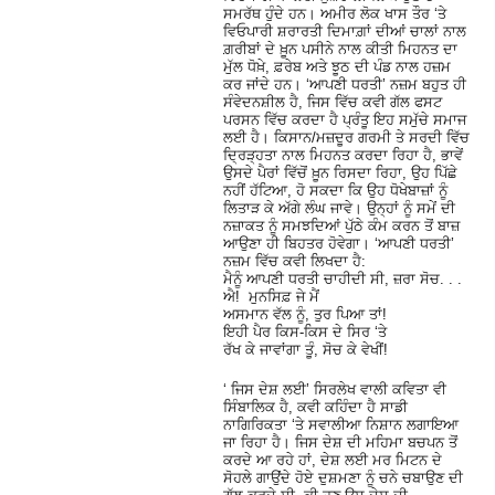
ਸਮਰੱਥ ਹੁੰਦੇ ਹਨ। ਅਮੀਰ ਲੋਕ ਖਾਸ ਤੌਰ ‘ਤੇ
ਵਿਓਪਾਰੀ ਸ਼ਰਾਰਤੀ ਦਿਮਾਗ਼ਾਂ ਦੀਆਂ ਚਾਲਾਂ ਨਾਲ
ਗ਼ਰੀਬਾਂ ਦੇ ਖ਼ੂਨ ਪਸੀਨੇ ਨਾਲ ਕੀਤੀ ਮਿਹਨਤ ਦਾ
ਮੁੱਲ ਧੋਖ਼ੇ, ਫ਼ਰੇਬ ਅਤੇ ਝੂਠ ਦੀ ਪੰਡ ਨਾਲ ਹਜ਼ਮ
ਕਰ ਜਾਂਦੇ ਹਨ। ‘ਆਪਣੀ ਧਰਤੀ’ ਨਜ਼ਮ ਬਹੁਤ ਹੀ
ਸੰਵੇਦਨਸ਼ੀਲ ਹੈ, ਜਿਸ ਵਿੱਚ ਕਵੀ ਗੱਲ ਫਸਟ
ਪਰਸਨ ਵਿੱਚ ਕਰਦਾ ਹੈ ਪ੍ਰੰਤੂ ਇਹ ਸਮੁੱਚੇ ਸਮਾਜ
ਲਈ ਹੈ। ਕਿਸਾਨ/ਮਜ਼ਦੂਰ ਗਰਮੀ ਤੇ ਸਰਦੀ ਵਿੱਚ
ਦ੍ਰਿੜ੍ਹਤਾ ਨਾਲ ਮਿਹਨਤ ਕਰਦਾ ਰਿਹਾ ਹੈ, ਭਾਵੇਂ
ਉਸਦੇ ਪੈਰਾਂ ਵਿੱਚੋਂ ਖ਼ੂਨ ਰਿਸਦਾ ਰਿਹਾ, ਉਹ ਪਿੱਛੇ
ਨਹੀਂ ਹੱਟਿਆ, ਹੋ ਸਕਦਾ ਕਿ ਉਹ ਧੋਖੇਬਾਜ਼ਾਂ ਨੂੰ
ਲਿਤਾੜ ਕੇ ਅੱਗੇ ਲੰਘ ਜਾਵੇ। ਉਨ੍ਹਾਂ ਨੂੰ ਸਮੇਂ ਦੀ
ਨਜ਼ਾਕਤ ਨੂੰ ਸਮਝਦਿਆਂ ਪੁੱਠੇ ਕੰਮ ਕਰਨ ਤੋਂ ਬਾਜ਼
ਆਉਣਾ ਹੀ ਬਿਹਤਰ ਹੋਵੇਗਾ। ‘ਆਪਣੀ ਧਰਤੀ’
ਨਜ਼ਮ ਵਿੱਚ ਕਵੀ ਲਿਖਦਾ ਹੈ:
ਮੈਨੂੰ ਆਪਣੀ ਧਰਤੀ ਚਾਹੀਦੀ ਸੀ, ਜ਼ਰਾ ਸੋਚ. . .
ਐ! ਮੁਨਸਿਫ਼ ਜੇ ਮੈਂ
ਅਸਮਾਨ ਵੱਲ ਨੂੰ, ਤੁਰ ਪਿਆ ਤਾਂ!
ਇਹੀ ਪੈਰ ਕਿਸ-ਕਿਸ ਦੇ ਸਿਰ ‘ਤੇ
ਰੱਖ ਕੇ ਜਾਵਾਂਗਾ ਤੂੰ, ਸੋਚ ਕੇ ਵੇਖੀਂ!
‘ ਜਿਸ ਦੇਸ਼ ਲਈ’ ਸਿਰਲੇਖ ਵਾਲੀ ਕਵਿਤਾ ਵੀ
ਸਿੰਬਾਲਿਕ ਹੈ, ਕਵੀ ਕਹਿੰਦਾ ਹੈ ਸਾਡੀ
ਨਾਗਿਰਿਕਤਾ ‘ਤੇ ਸਵਾਲੀਆ ਨਿਸ਼ਾਨ ਲਗਾਇਆ
ਜਾ ਰਿਹਾ ਹੈ। ਜਿਸ ਦੇਸ਼ ਦੀ ਮਹਿਮਾ ਬਚਪਨ ਤੋਂ
ਕਰਦੇ ਆ ਰਹੇ ਹਾਂ, ਦੇਸ਼ ਲਈ ਮਰ ਮਿਟਨ ਦੇ
ਸੋਹਲੇ ਗਾਉਂਦੇ ਹੋਏ ਦੁਸ਼ਮਣਾ ਨੂੰ ਚਨੇ ਚਬਾਉਣ ਦੀ