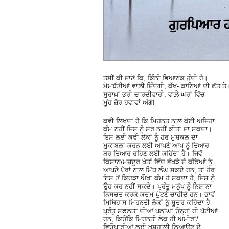
ਤੁਸੀਂ ਕੀ ਜਾਣੋ ਕਿ, ਕਿੰਨੀ ਭਿਆਨਕ ਹੁੰਦੀ ਹੈ।
ਮੋਮਬੱਤੀਆਂ ਵਾਲ਼ੀ ਜ਼ਿੰਦਗੀ, ਕੱਖ-.ਕਾਨਿਆਂ ਦੀ ਛੱਤ ਤੇ
ਸੁਰਾਖ਼ਾਂ ਭਰੀ ਚਾਰਦੀਵਾਰੀ, ਵਾਲ਼ੇ ਘਰਾਂ ਵਿੱਚ
ਮੂੰਹ-ਜ਼ੋਰ ਹਵਾਵਾਂ ਅੱਗੇ!
ਕਵੀ ਲਿਖਦਾ ਹੈ ਕਿ ਮਿਹਨਤ ਨਾਲ ਕੋਈ ਅਜਿਹਾ
ਕੰਮ ਨਹੀਂ ਜਿਸ ਨੂੰ ਸਰ ਨਹੀਂ ਕੀਤਾ ਜਾ ਸਕਦਾ।
ਇਸ ਲਈ ਕਵੀ ਲੋਕਾਂ ਨੂੰ ਹਰ ਮੁਸ਼ਕਲ ਦਾ
ਮੁਕਾਬਲਾ ਕਰਨ ਲਈ ਆਪਣੇ ਆਪ ਨੂੰ ਤਿਆਰ-
ਬਰ-ਤਿਆਰ ਰਹਿਣ ਲਈ ਕਹਿੰਦਾ ਹੈ। ਜਿਵੇਂ
ਕਿਸਾਨ/ਮਜ਼ਦੂਰ ਖੇਤਾਂ ਵਿੱਚ ਭੱਖੜੇ ਦੇ ਕੰਡਿਆਂ ਨੂੰ
ਆਪਣੇ ਪੈਰਾਂ ਨਾਲ ਮਿੱਧ ਲੰਘ ਸਕਦੇ ਹਨ, ਤਾਂ ਹੋਰ
ਇਸ ਤੋਂ ਕਿਹੜਾ ਔਖਾ ਕੰਮ ਹੋ ਸਕਦਾ ਹੈ, ਜਿਸ ਨੂੰ
ਉਹ ਕਰ ਨਹੀਂ ਸਕਦੇ। ਪ੍ਰੰਤੂ ਮਨੁੱਖ ਨੂੰ ਨਿਸ਼ਾਨਾ
ਨਿਸਚਤ ਕਰਕੇ ਕਦਮ ਪੁੱਟਣੇ ਚਾਹੀਦੇ ਹਨ। ਭਾਵੇਂ
ਮਿਥਿਹਾਸ ਮਿਹਨਤੀ ਲੋਕਾਂ ਨੂੰ ਸ਼ੂਦਰ ਕਹਿੰਦਾ ਹੈ
ਪ੍ਰੰਤੂ ਸਫ਼ਲਤਾ ਦੀਆਂ ਪੁਲਾਂਘਾਂ ਉਨ੍ਹਾਂ ਹੀ ਪੁੱਟੀਆਂ
ਹਨ, ਕਿਉਂਕਿ ਮਿਹਨਤੀ ਲੋਕ ਹੀ ਅਮੀਰਾਂ/
ਵਿਓਪਾਰੀਆਂ ਲਈ ਖ਼ੁਸ਼ਹਾਲੀ ਲਿਆਉਣ ਦੇ