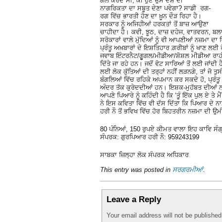
ਗੱਲ ਕਰਦੇ ਸੀ, ਕੀ ਹੁਣ ਉਸ ਦੇਸ਼ ਦੀ
ਨਾਗਰਿਕਤਾ ਦਾ ਸਬੂਤ ਦੇਣਾ ਪਵੇਗਾ? ਸਾਡੀ ਰਗ-
ਰਗ ਵਿੱਚ ਭਾਰਤੀ ਹੋਣ ਦਾ ਖ਼ੂਨ ਦੌੜ ਰਿਹਾ ਹੈ।
ਸਰਕਾਰ ਨੂੰ ਅਜਿਹੀਆਂ ਹਰਕਤਾਂ ਤੋਂ ਬਾਜ਼ ਆਉਣਾ
ਚਾਹੀਦਾ ਹੈ। ਕਵੀ, ਝੂਠ, ਦਾਜ਼ ਦਹੇਜ, ਵਾਤਵਰਨ, ਬ
ਸਰੋਕਾਰਾਂ ਵਾਲੇ ਮੁੱਦਿਆਂ ਨੂੰ ਵੀ ਆਪਣੀਆਂ ਨਜ਼ਮਾ ਦਾ
ਪ੍ਰੰਤੂ ਅਖ਼ਬਾਰਾਂ ਦੇ ਇਸ਼ਤਿਹਾਰ ਗ਼ਰੀਬਾਂ ਨੂੰ ਖਾਣ ਲ
ਜਵਾਬ ਇੰਟਰਨੈਟ/ਗੂੂਗਲ/ਮੀਡੀਆ/ਸ਼ੋਸ਼ਲ ਮੀਡੀਆ ਰਾਹੀਂ 
ਦਿੱਤੇ ਜਾ ਰਹੇ ਹਨ। ਜਦੋਂ ਵੋਟ ਸਾਰਿਆਂ ਤੋਂ ਲਈ ਜਾਂਦੀ ਹ
ਲਈ ਲੋਕ ਕੁੱਤਿਆਂ ਦੀ ਤਰ੍ਹਾਂ ਨਹੀਂ ਲੜਨਗੇ, ਤਾਂ ਜੋ ਤੁਸ
ਬੰਗਲਿਆਂ ਵਿੱਚ ਰਹਿਕੇ ਅਪਮਾਨ ਕਰ ਸਕਦੇ ਹੋ, ਪ੍ਰੰਤ
ਅੰਦਰ ਤੱਕ ਕੁਰੇਦਦੀਆਂ ਹਨ। ਇਸ਼ਕ-ਮੁਹੱਬਤ ਦੀਆਂ ਨਜ਼ਮ
ਆਪਣੇ ਪਿਆਰੇ ਨੂੰ ਕਹਿੰਦੀ ਹੈ ਕਿ ‘ਤੂੰ ਇੱਕ ਪੁਲ ਏ ਤੇ 
ਨੇ ਇਸ ਕਵਿਤਾ ਵਿੱਚ ਵੀ ਦੱਸ ਦਿੱਤਾ ਕਿ ਪਿਆਰ ਦੇ ਨ
ਹਰੀ ਨੌ ਤੋਂ ਭਵਿਖ ਵਿੱਚ ਹੋਰ ਬਿਹਤਰੀਨ ਨਜ਼ਮਾ ਦੀ ਉ
80 ਪੰਨਿਆਂ, 150 ਰੁਪਏ ਕੀਮਤ ਵਾਲਾ ਇਹ ਕਾਵਿ ਸੰ
ਸੰਪਰਕ: ਗੁਰਪਿਆਰ ਹਰੀ ਨੌ: 959243199
ਸਾਬਕਾ ਜ਼ਿਲ੍ਹਾ ਲੋਕ ਸੰਪਰਕ ਅਧਿਕਾਰ
This entry was posted in
ਸਰਗਰਮੀਆਂ
.
Leave a Reply
Your email address will not be publishe