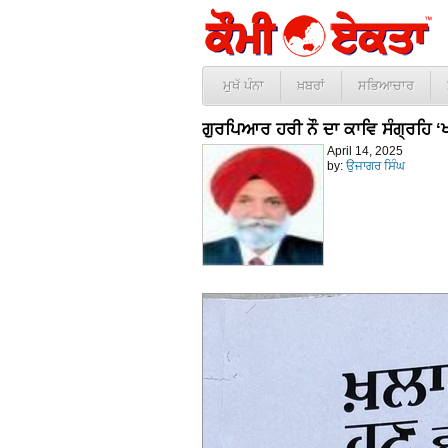
ਮੁਖੱ ਪੰਨਾ
ਖ਼ਬਰਾਂ
ਸਭਿਆਚਾਰ
ਗੁਰਪਿਆਰ ਹਰੀ ਨੌ ਦਾ ਕਾਵਿ ਸੰਗ੍ਰਹਿ ‘
April 14, 2025
by:
ਉਜਾਗਰ ਸਿੰਘ