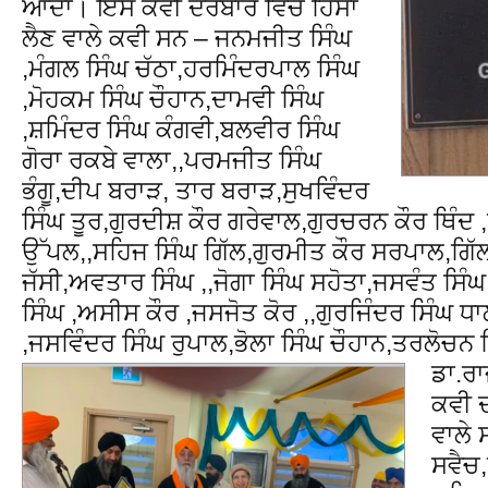
ਆਂਦਾ। ਇਸ ਕਵੀ ਦਰਬਾਰ ਵਿੱਚ ਹਿੱਸਾ
ਲੈਣ ਵਾਲੇ ਕਵੀ ਸਨ – ਜਨਮਜੀਤ ਸਿੰਘ
,ਮੰਗਲ ਸਿੰਘ ਚੱਠਾ,ਹਰਮਿੰਦਰਪਾਲ ਸਿੰਘ
,ਮੋਹਕਮ ਸਿੰਘ ਚੌਹਾਨ,ਦਾਮਵੀ ਸਿੰਘ
,ਸ਼ਮਿੰਦਰ ਸਿੰਘ ਕੰਗਵੀ,ਬਲਵੀਰ ਸਿੰਘ
ਗੋਰਾ ਰਕਬੇ ਵਾਲਾ,,ਪਰਮਜੀਤ ਸਿੰਘ
ਭੰਗੂ,ਦੀਪ ਬਰਾੜ, ਤਾਰ ਬਰਾੜ,ਸੁਖਵਿੰਦਰ
ਸਿੰਘ ਤੂਰ,ਗੁਰਦੀਸ਼ ਕੌਰ ਗਰੇਵਾਲ,ਗੁਰਚਰਨ ਕੌਰ ਥਿੰਦ
ਉੱਪਲ,,ਸਹਿਜ ਸਿੰਘ ਗਿੱਲ,ਗੁਰਮੀਤ ਕੌਰ ਸਰਪਾਲ,ਗਿੱ
ਜੱਸੀ,ਅਵਤਾਰ ਸਿੰਘ ,,ਜੋਗਾ ਸਿੰਘ ਸਹੋਤਾ,ਜਸਵੰਤ ਸਿੰਘ 
ਸਿੰਘ ,ਅਸੀਸ ਕੌਰ ,ਜਸਜੋਤ ਕੋਰ ,,ਗੁਰਜਿੰਦਰ ਸਿੰਘ ਧ
,ਜਸਵਿੰਦਰ ਸਿੰਘ ਰੁਪਾਲ,ਭੋਲਾ ਸਿੰਘ ਚੌਹਾਨ,ਤਰਲੋਚਨ ਸ
ਡਾ.ਰ
ਕਵੀ ਦ
ਵਾਲੇ 
ਸਵੈਚ