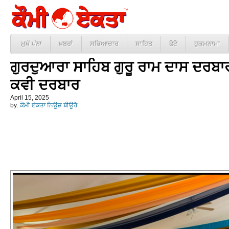
ਮੁਖੱ ਪੰਨਾ
ਖ਼ਬਰਾਂ
ਸਭਿਆਚਾਰ
ਸਾਹਿਤ
ਫੋਟੋ
ਹੁਕਮਨਾਮਾ
ਗੁਰਦੁਆਰਾ ਸਾਹਿਬ ਗੁਰੂ ਰਾਮ ਦਾਸ ਦਰਬਾਰ
ਕਵੀ ਦਰਬਾਰ
April 15, 2025
by:
ਕੌਮੀ ਏਕਤਾ ਨਿਊਜ਼ ਬੀਊਰੋ