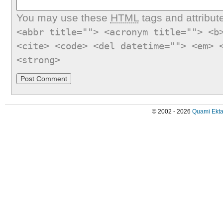
You may use these
HTML
tags and attribut
<abbr title=""> <acronym title=""> <b
<cite> <code> <del datetime=""> <em> 
<strong>
© 2002 - 2026
Quami Ekta