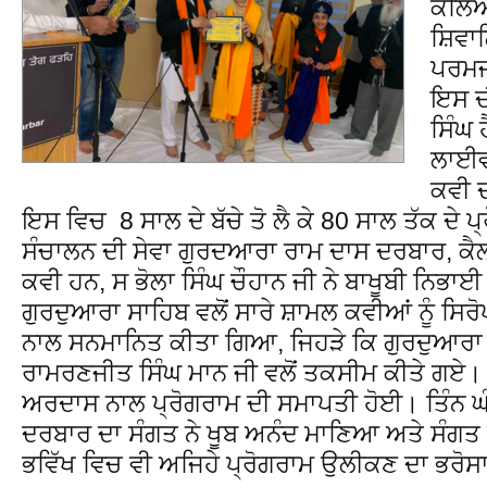
ਕਲਿਆ
ਸ਼ਿਵਾ
ਪਰਮਜੀ
ਇਸ ਦ
ਸਿੰਘ 
ਲਾਈਵ
ਕਵੀ ਦ
ਇਸ ਵਿਚ 8 ਸਾਲ ਦੇ ਬੱਚੇ ਤੋ ਲੈ ਕੇ 80 ਸਾਲ ਤੱਕ ਦੇ 
ਸੰਚਾਲਨ ਦੀ ਸੇਵਾ ਗੁਰਦਆਰਾ ਰਾਮ ਦਾਸ ਦਰਬਾਰ, ਕੈਲ
ਕਵੀ ਹਨ, ਸ ਭੋਲਾ ਸਿੰਘ ਚੌਹਾਨ ਜੀ ਨੇ ਬਾਖੂਬੀ ਨਿਭਾਈ
ਗੁਰਦੁਆਰਾ ਸਾਹਿਬ ਵਲੋਂ ਸਾਰੇ ਸ਼ਾਮਲ ਕਵੀਆਂ ਨੂੰ ਸਿਰ
ਨਾਲ ਸਨਮਾਨਿਤ ਕੀਤਾ ਗਿਆ, ਜਿਹੜੇ ਕਿ ਗੁਰਦੁਆਰਾ 
ਰਾਮਰਣਜੀਤ ਸਿੰਘ ਮਾਨ ਜੀ ਵਲੋਂ ਤਕਸੀਮ ਕੀਤੇ ਗਏ।
ਅਰਦਾਸ ਨਾਲ ਪ੍ਰੋਗਰਾਮ ਦੀ ਸਮਾਪਤੀ ਹੋਈ। ਤਿੰਨ ਘੰ
ਦਰਬਾਰ ਦਾ ਸੰਗਤ ਨੇ ਖੂਬ ਅਨੰਦ ਮਾਣਿਆ ਅਤੇ ਸੰਗਤ ਦ
ਭਵਿੱਖ ਵਿਚ ਵੀ ਅਜਿਹੇ ਪ੍ਰੋਗਰਾਮ ਉਲੀਕਣ ਦਾ ਭਰ