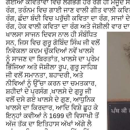
ਗਈਆਂ ਕਵਿਤਾਵਾਂ ਵਿਚ ਲੱਗਭਗ ਹਰ ਰੰਗ ਹੀ ਮੌਜੂਦ ਸੀ
ਰੰਗ, ਤਰੰਨਮ ਵਿਚ ਗਾਈ ਜਾਣ ਵਾਲੀ ਗੀਤ ਵਾਲੀ ਕਵਿਤਾ 
ਰੰਗ, ਛੰਦਾ ਬੰਦੀ ਵਿਚ ਪਰੁੱਚੀ ਕਵਿਤਾ ਦਾ ਰੰਗ, ਸਾਜਾਂ 
ਰੰਗ, ਹੇਕ ਵਾਲੀ ਕਵਿਤਾ ਦਾ ਰੰਗ ਅਤੇ ਜੋਸ਼ੀਲੀ ਵਾਰ ਦਾ
ਖਾਲਸਾ ਸਾਜਨ ਦਿਵਸ ਨਾਲ ਹੀ ਸੰਬੰਧਿਤ
ਸਨ, ਜਿਸ ਵਿਚ ਗੁਰੂ ਗੋਬਿੰਦ ਸਿੰਘ ਜੀ ਵਲੋਂ
ਨਿਵੇਕਲਾ ਕਦਮ ਚੁੱਕਦਿਆਂ ਨਵੇਂ ਖਾਲਸੇ
ਨੂੰ ਸਾਜਣ ਦਾ ਬਿਰਤਾਂਤ, ਖਾਲਸੇ ਦਾ ਪ੍ਰੇਮ
ਭਿੱਜਿਆ ਅਤੇ ਜੋਸ਼ੀਲਾ ਰੂਪ, ਗੁਰੂ ਸਾਹਿਬ
ਜੀ ਵਲੋਂ ਸਮਾਨਤਾ, ਬਹਾਦਰੀ, ਅਤੇ
ਨੀਵਿਆਂ ਨੂੰ ਉੱਚਾ ਕਰਨ ਦਾ ਚਮਤਕਾਰ,
ਸ਼ਹੀਦਾਂ ਦੇ ਪ੍ਰਸੰਗ ,ਖਾਲਸੇ ਦੇ ਗੁਰੂ ਜੀ
ਵਲੋਂ ਦਸੇ ਗਏ ਖਾਲਸੇ ਦੇ ਗੁਣ, ਆਧੁਨਿਕ
ਖਾਲਸੇ ਦਾ ਕਿਰਦਾਰ, ਆਦਿ ਵਿਸ਼ੇ ਛੂਹ ਕੇ
ਇਨ੍ਹਾਂ ਕਵੀਆਂ ਨੇ 1699 ਦੀ ਵਿਸਾਖੀ ਤੋਂ
ਅੱਜ ਤੱਕ ਦਾ ਇਤਿਹਾਸ ਅੱਖਾਂ ਅੱਗੇ ਲੈ