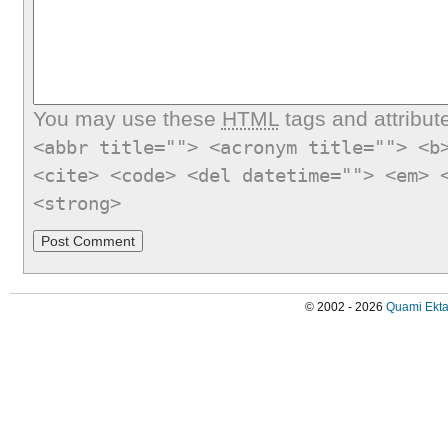
You may use these
HTML
tags and attribut
<abbr title=""> <acronym title=""> <b
<cite> <code> <del datetime=""> <em> 
<strong>
© 2002 - 2026
Quami Ekta