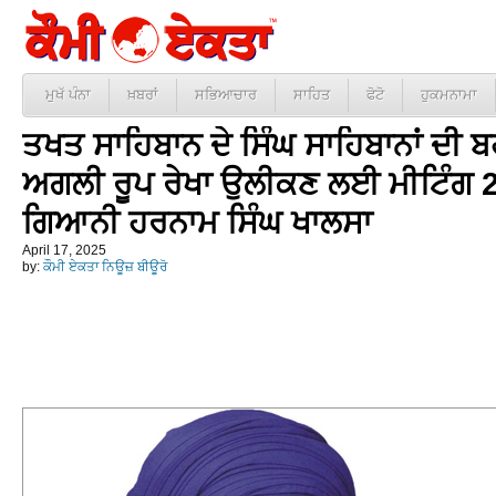
ਮੁਖੱ ਪੰਨਾ
ਖ਼ਬਰਾਂ
ਸਭਿਆਚਾਰ
ਸਾਹਿਤ
ਫੋਟੋ
ਹੁਕਮਨਾਮਾ
ਤਖਤ ਸਾਹਿਬਾਨ ਦੇ ਸਿੰਘ ਸਾਹਿਬਾਨਾਂ ਦੀ ਬ
ਅਗਲੀ ਰੂਪ ਰੇਖਾ ਉਲੀਕਣ ਲਈ ਮੀਟਿੰਗ 27 
ਗਿਆਨੀ ਹਰਨਾਮ ਸਿੰਘ ਖਾਲਸਾ
April 17, 2025
by:
ਕੌਮੀ ਏਕਤਾ ਨਿਊਜ਼ ਬੀਊਰੋ