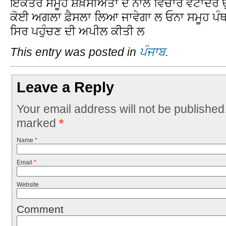
ਇਕੱਤਰ ਸਮੂਹ ਸ਼ਖ਼ਸੀਅਤਾਂ ਦੇ ਨਾਲ ਵਿਚਾਰ ਵਟਾਂਦਰੇ
ਕੋਈ ਅਗਲਾ ਫ਼ੈਸਲਾ ਲਿਆ ਜਾਵੇਗਾ ਲ ਓਨਾ ਸਮੂਹ ਪੰਥ ਦ
ਸਿਰ ਪਹੁੰਚਣ ਦੀ ਅਪੀਲ ਕੀਤੀ ਲ
This entry was posted in
ਪੰਜਾਬ
.
Leave a Reply
Your email address will not be published
marked
*
Name
*
Email
*
Website
Comment