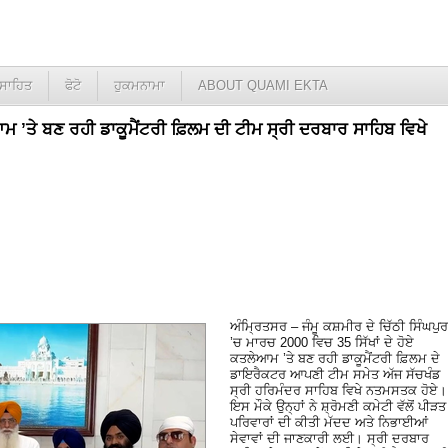
ਸਾਹਿਤ
ਫੋਟੋ
ਹੁਕਮਨਾਮਾ
ABOUT QUAMI EKTA
ਲੇਆਮ ’ਤੇ ਬਣ ਰਹੀ ਡਾਕੂਮੈਂਟਰੀ ਫ਼ਿਲਮ ਦੀ ਟੀਮ ਸ੍ਰੀ ਦਰਬਾਰ ਸਾਹਿਬ ਵਿਖੇ
ਅੰਮ੍ਰਿਤਸਰ – ਜੰਮੂ ਕਸ਼ਮੀਰ ਦੇ ਚਿੱਠੀ ਸਿੰਘਪੁਰ
’ਚ ਮਾਰਚ 2000 ਵਿਚ 35 ਸਿੱਖਾਂ ਦੇ ਹੋਏ
ਕਤਲੇਆਮ ’ਤੇ ਬਣ ਰਹੀ ਡਾਕੂਮੈਂਟਰੀ ਫ਼ਿਲਮ ਦੇ
ਡਾਇਰੈਕਟਰ ਆਪਣੀ ਟੀਮ ਸਮੇਤ ਅੱਜ ਸੱਚਖੰਡ
ਸ੍ਰੀ ਹਰਿਮੰਦਰ ਸਾਹਿਬ ਵਿਖੇ ਨਤਮਸਤਕ ਹੋਏ।
ਇਸ ਮੌਕੇ ਉਨ੍ਹਾਂ ਨੇ ਸ਼੍ਰੋਮਣੀ ਕਮੇਟੀ ਵੱਲੋਂ ਪੀੜਤ
ਪਰਿਵਾਰਾਂ ਦੀ ਕੀਤੀ ਮੱਦਦ ਅਤੇ ਨਿਭਾਈਆਂ
ਸੇਵਾਵਾਂ ਦੀ ਜਾਣਕਾਰੀ ਲਈ। ਸ੍ਰੀ ਦਰਬਾਰ