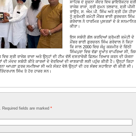
ਸਾਹਿਬ ਦੇ ਸੂਚਨਾ ਕੇਂਦਰ ਵਿਖੇ ਡਾਇਰੈਕਟਰ ਸ੍ਰ
ਰਾਜੇਸ਼ ਰਾਜਾ, ਸ੍ਰੀ ਸੁਮਨ ਤਲਵਾਰ, ਸ੍ਰੀ ਪੀਸੀ
ਰਾਉਤ, ਸ. ਐਮ.ਪੀ. ਸਿੰਘ ਅਤੇ ਸ੍ਰੀ ਹੰਸ ਹੀਰਾ
ਨੂੰ ਸ਼੍ਰੋਮਣੀ ਕਮੇਟੀ ਮੈਂਬਰ ਭਾਈ ਗੁਰਚਰਨ ਸਿੰਘ
ਗਰੇਵਾਲ ਨੇ ਧਾਰਮਿਕ ਪੁਸਤਕਾਂ ਦੇ ਕੇ ਸਨਮਾਨਿਤ
ਕੀਤਾ।
ਇਸ ਸਬੰਧੀ ਗੱਲ ਕਰਦਿਆਂ ਸ਼੍ਰੋਮਣੀ ਕਮੇਟੀ ਦੇ
ਮੈਂਬਰ ਭਾਈ ਗੁਰਚਰਨ ਸਿੰਘ ਗਰੇਵਾਲ ਨੇ ਕਿਹਾ
ਕਿ ਸਾਲ 2000 ਵਿਚ ਜੰਮੂ ਕਸ਼ਮੀਰ ਦੇ ਚਿੱਠੀ
ਸਿੰਘਪੁਰਾ ਵਿਚ ਵੱਡਾ ਦੁਖਾਂਤ ਵਾਪਰਿਆ ਸੀ, ਜਿ
 ਵਿਚ ਸ੍ਰੀ ਰਾਜੇਸ਼ ਰਾਜਾ ਅਤੇ ਉਨ੍ਹਾਂ ਦੀ ਟੀਮ ਵੱਲੋਂ ਦਸਤਾਵੇਜ਼ੀ ਫ਼ਿਲਮ ਤਿਆਰ ਕਰਨ ਦੀ ਯੋਜਨਾ
ੜਤਾਂ ਦੀ ਮੱਦਦ ਸਬੰਧੀ ਕੀਤੇ ਕਾਰਜਾਂ ਦੇ ਵੇਰਵਿਆਂ ਦੀ ਜਾਣਕਾਰੀ ਲਈ ਪਹੁੰਚ ਕੀਤੀ ਹੈ। ਉਨ੍ਹਾਂ ਕਿਹਾ
 ਕਰਨਾ ਆਪਣਾ ਫ਼ਰਜ਼ ਸਮਝਿਆ ਸੀ ਅਤੇ ਸੰਕਟ ਵੇਲੇ ਉਨ੍ਹਾਂ ਦੀ ਹਰ ਸੰਭਵ ਸਹਾਇਤਾ ਵੀ ਕੀਤੀ ਸੀ।
ਤਿੰਦਰਪਾਲ ਸਿੰਘ ਤੇ ਹੋਰ ਹਾਜ਼ਰ ਸਨ।
d. Required fields are marked
*