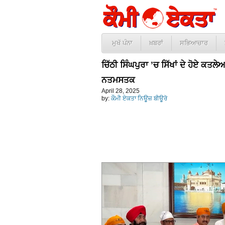
ਮੁਖੱ ਪੰਨਾ
ਖ਼ਬਰਾਂ
ਸਭਿਆਚਾਰ
ਚਿੱਠੀ ਸਿੰਘਪੁਰਾ ’ਚ ਸਿੱਖਾਂ ਦੇ ਹੋਏ ਕਤ
ਨਤਮਸਤਕ
April 28, 2025
by:
ਕੌਮੀ ਏਕਤਾ ਨਿਊਜ਼ ਬੀਊਰੋ