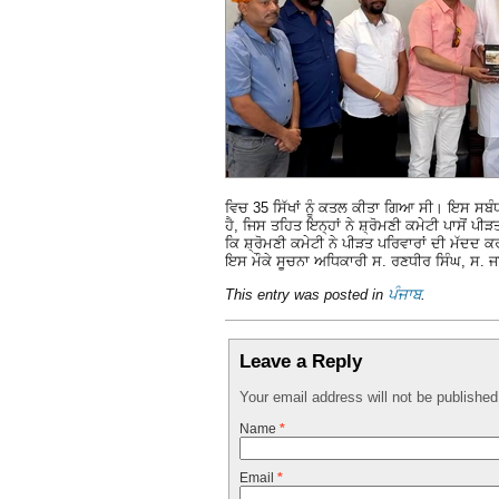
ਵਿਚ 35 ਸਿੱਖਾਂ ਨੂੰ ਕਤਲ ਕੀਤਾ ਗਿਆ ਸੀ। ਇਸ ਸਬੰਧ
ਹੈ, ਜਿਸ ਤਹਿਤ ਇਨ੍ਹਾਂ ਨੇ ਸ਼੍ਰੋਮਣੀ ਕਮੇਟੀ ਪਾਸੋਂ ਪੀ
ਕਿ ਸ਼੍ਰੋਮਣੀ ਕਮੇਟੀ ਨੇ ਪੀੜਤ ਪਰਿਵਾਰਾਂ ਦੀ ਮੱਦਦ
ਇਸ ਮੌਕੇ ਸੂਚਨਾ ਅਧਿਕਾਰੀ ਸ. ਰਣਧੀਰ ਸਿੰਘ, ਸ. ਜ
This entry was posted in
ਪੰਜਾਬ
.
Leave a Reply
Your email address will not be publishe
Name
*
Email
*