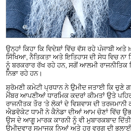
ਉਨ੍ਹਾਂ ਕਿਹਾ ਕਿ ਵਿਦੇਸ਼ਾਂ ਵਿੱਚ ਵੱਸ ਰਹੇ ਪੰਜਾਬੀ 
ਸਿੱਖਿਆ, ਨੈਤਿਕਤਾ ਅਤੇ ਇਤਿਹਾਸ ਦੀ ਸੇਧ ਵਿਚ 
ਨੂੰ ਬਰਕਰਾਰ ਰੱਖ ਰਹੇ ਹਨ, ਸਗੋਂ ਆਲਮੀ ਰਾਜਨੀਤਿਕ 
ਨਿਭਾ ਰਹੇ ਹਨ।
ਸ਼੍ਰੋਮਣੀ ਕਮੇਟੀ ਪ੍ਰਧਾਨ ਨੇ ਉਮੀਦ ਜਤਾਈ ਕਿ ਚੁਣੇ 
ਮੈਂਬਰ ਆਪਣੀਆਂ ਧਾਰਮਿਕ ਕਦਰਾਂ ਕੀਮਤਾਂ ਉਤੇ ਪਹਿਰਾ 
ਰਾਜਨੀਤਕ ਤੌਰ ‘ਤੇ ਲੋਕਾਂ ਦੇ ਵਿਸ਼ਵਾਸ ਦੀ ਤਰਜਮਾਨੀ
ਐਡਵੋਕੇਟ ਧਾਮੀ ਨੇ ਕੈਨੇਡਾ ਦੀਆਂ ਆਮ ਚੋਣਾਂ ਵਿੱਚ
ਉਸ ਦੇ ਆਗੂ ਮਾਰਕ ਕਾਰਨੀ ਨੂੰ ਵੀ ਮੁਬਾਰਕਬਾਦ ਦਿੱਤੀ ਹ
ਉਮੀਦਵਾਰ ਸਮਾਜਕ ਨਿਆਂ ਅਤੇ ਹਰ ਵਰਗ ਦੀ ਭਲਾ