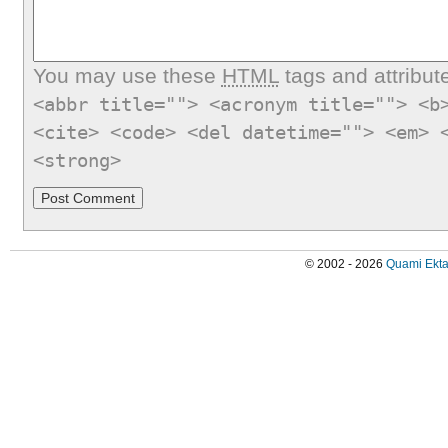
You may use these
HTML
tags and attribut
<abbr title=""> <acronym title=""> <b
<cite> <code> <del datetime=""> <em> 
<strong>
© 2002 - 2026
Quami Ekta