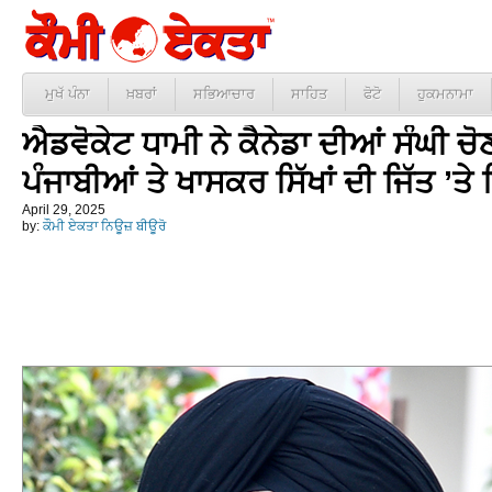
ਮੁਖੱ ਪੰਨਾ
ਖ਼ਬਰਾਂ
ਸਭਿਆਚਾਰ
ਸਾਹਿਤ
ਫੋਟੋ
ਹੁਕਮਨਾਮਾ
ਐਡਵੋਕੇਟ ਧਾਮੀ ਨੇ ਕੈਨੇਡਾ ਦੀਆਂ ਸੰਘੀ ਚੋਣ
ਪੰਜਾਬੀਆਂ ਤੇ ਖਾਸਕਰ ਸਿੱਖਾਂ ਦੀ ਜਿੱਤ ’ਤੇ
April 29, 2025
by:
ਕੌਮੀ ਏਕਤਾ ਨਿਊਜ਼ ਬੀਊਰੋ