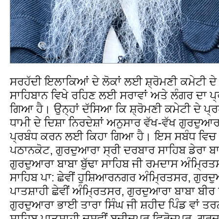
ਸਰਹੱਦੀ ਇਲਾਕਿਆਂ ਦੇ ਲੋਕਾਂ ਲਈ ਸ਼੍ਰੋਮਣੀ ਕਮੇਟੀ ਦੇ
ਸਾਹਿਬਾਨ ਵਿਖੇ ਰਹਿਣ ਲਈ ਸਰਾਵਾਂ ਅਤੇ ਲੰਗਰ ਦਾ ਪ
ਗਿਆ ਹੈ। ਉਨ੍ਹਾਂ ਦੱਸਿਆ ਕਿ ਸ਼੍ਰੋਮਣੀ ਕਮੇਟੀ ਦੇ ਪ
ਧਾਮੀ ਦੇ ਦਿਸ਼ਾ ਨਿਰਦੇਸ਼ਾਂ ਅਨੁਸਾਰ ਵੱਖ-ਵੱਖ ਗੁਰਦੁਆਰਾ 
ਪ੍ਰਬੰਧ ਕਰਨ ਲਈ ਕਿਹਾ ਗਿਆ ਹੈ। ਇਸ ਸਬੰਧ ਵਿਚ 
ਪਠਾਨਕੋਟ, ਗੁਰਦੁਆਰਾ ਸ੍ਰੀ ਦਰਬਾਰ ਸਾਹਿਬ ਡੇਰਾ ਬ
ਗੁਰਦੁਆਰਾ ਬਾਬਾ ਬੁੱਢਾ ਸਾਹਿਬ ਜੀ ਰਮਦਾਸ ਅੰਮ੍ਰਿ
ਸਾਹਿਬ ਪਾ: ਛੇਵੀਂ ਹੁਸ਼ਿਆਰਨਗਰ ਅੰਮ੍ਰਿਤਸਰ, ਗੁਰਦ
ਪਾਤਸ਼ਾਹੀ ਛੇਵੀਂ ਅੰਮ੍ਰਿਤਸਰ, ਗੁਰਦੁਆਰਾ ਬਾਬਾ ਬੀਰ 
ਗੁਰਦੁਆਰਾ ਭਾਈ ਤਾਰਾ ਸਿੰਘ ਜੀ ਸ਼ਹੀਦ ਪਿੰਡ ਵਾਂ ਤ
ਸਾਹਿਬ ਪਾਤਸ਼ਾਹੀ ਦਸਵੀਂ ਬਜੀਦਪੁਰ ਫਿਰੋਜ਼ਪੁਰ, ਗੁਰਦ