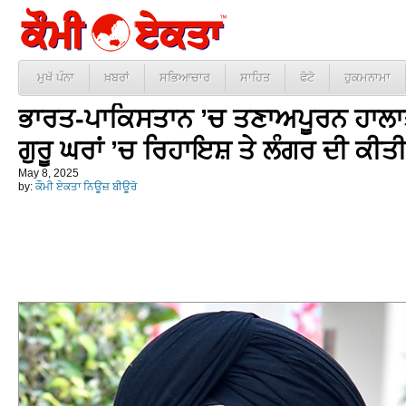
ਮੁਖੱ ਪੰਨਾ
ਖ਼ਬਰਾਂ
ਸਭਿਆਚਾਰ
ਸਾਹਿਤ
ਫੋਟੋ
ਹੁਕਮਨਾਮਾ
ਭਾਰਤ-ਪਾਕਿਸਤਾਨ ’ਚ ਤਣਾਅਪੂਰਨ ਹਾਲਾਤ ਮ
ਗੁਰੂ ਘਰਾਂ ’ਚ ਰਿਹਾਇਸ਼ ਤੇ ਲੰਗਰ ਦੀ ਕੀ
May 8, 2025
by:
ਕੌਮੀ ਏਕਤਾ ਨਿਊਜ਼ ਬੀਊਰੋ