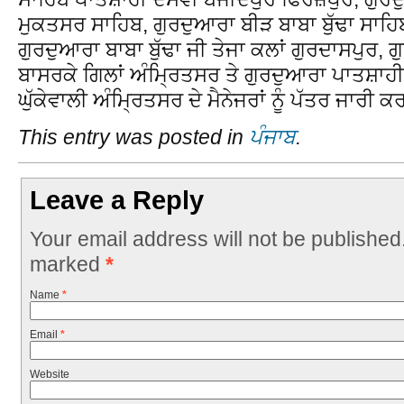
ਮੁਕਤਸਰ ਸਾਹਿਬ, ਗੁਰਦੁਆਰਾ ਬੀੜ ਬਾਬਾ ਬੁੱਢਾ ਸਾਹਿ
ਗੁਰਦੁਆਰਾ ਬਾਬਾ ਬੁੱਢਾ ਜੀ ਤੇਜਾ ਕਲਾਂ ਗੁਰਦਾਸਪੁਰ, 
ਬਾਸਰਕੇ ਗਿਲਾਂ ਅੰਮ੍ਰਿਤਸਰ ਤੇ ਗੁਰਦੁਆਰਾ ਪਾਤਸ਼ਾਹੀ ਛੇ
ਘੁੱਕੇਵਾਲੀ ਅੰਮ੍ਰਿਤਸਰ ਦੇ ਮੈਨੇਜਰਾਂ ਨੂੰ ਪੱਤਰ ਜਾਰੀ 
This entry was posted in
ਪੰਜਾਬ
.
Leave a Reply
Your email address will not be published
marked
*
Name
*
Email
*
Website