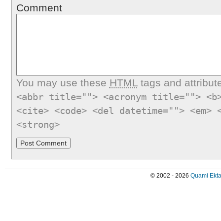
Comment
You may use these
HTML
tags and attribut
<abbr title=""> <acronym title=""> <b
<cite> <code> <del datetime=""> <em> 
<strong>
© 2002 - 2026
Quami Ekta