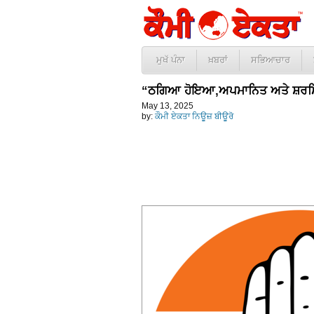
ਮੁਖੱ ਪੰਨਾ
ਖ਼ਬਰਾਂ
ਸਭਿਆਚਾਰ
“ਠਗਿਆ ਹੋਇਆ,ਅਪਮਾਨਿਤ ਅਤੇ ਸ਼ਰਮਿੰਦਾ
May 13, 2025
by:
ਕੌਮੀ ਏਕਤਾ ਨਿਊਜ਼ ਬੀਊਰੋ