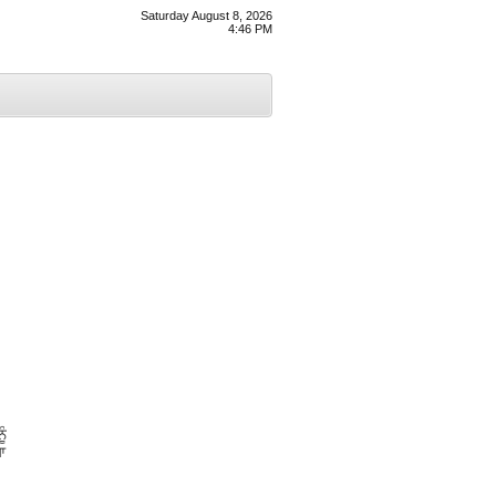
Saturday August 8, 2026
4:46 PM
ੂੰ
ਆ