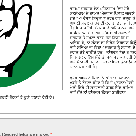
ਭਾਜਪਾ ਸਰਕਾਰ ਵੱਲੋਂ ਪਹਿਲਗਾਮ ਵਿੱਚ ਹੋਏ
ਕਤਲੇਆਮ ਤੋਂ ਬਾਅਦ ਅੱਤਵਾਦ ਖਿਲਾਫ਼ ਚਲਾਏ
ਗਏ ‘ਅਪਰੇਸ਼ਨ ਸਿੰਦੂਰ’ ਨੂੰ ਬਹੁਤ ਵਧਾ-ਚੜ੍ਹਾ ਕੇ
ਆਪਣੀ ਸਫਲ ਕਾਰਵਾਈ ਕਰਾਰ ਦਿੱਤਾ ਜਾ ਰਿਹ
ਹੈ। ਇਸ ਸਬੰਧੀ ਕਾਂਗਰਸ ਦੇ ਅਹਿਮ ਨੇਤਾ ਅਤੇ
ਛਤੀਸਗੜ੍ਹ ਦੇ ਸਾਬਕਾ ਮੁੱਖਮੰਤਰੀ ਬਘੇਲ ਨੇ
ਸਰਕਾਰ ਤੇ ਹਮਲਾ ਕਰਦੇ ਹੋਏ ਕਿਹਾ ਕਿ ਜੇ
ਅਜਿਹਾ ਹੈ, ਤਾਂ ਸੰਸਦ ਦਾ ਵਿਸ਼ੇਸ਼ ਇਜਲਾਸ ਕਿਉ
ਨਹੀਂ ਸਦਿਆ ਜਾ ਰਿਹਾ? ਸਰਕਾਰ ਨੂੰ ਸਵਾਲਾਂ ਦੇ
ਜਵਾਬ ਦੇਣੇ ਚਾਹੀਦੇ ਹਨ। ਕਾਂਗਰਸ ਨੇਤਾ ਨੇ ਕਿ
ਕਿ ਸਰਕਾਰ ਇਸ ਮੁੱਦੇ ਤੇ ਸਿਆਸਤ ਕਰ ਰਹੀ ਹੈ
ਅਤੇ ਸੈਨਾ ਦੀ ਬਹਾਦਰੀ ਦਾ ਫਾਇਦਾ ਉਠਾਉਣ ਦ
ਯਤਨ ਕਰ ਰਹੀ ਹੈ।
ਭੂਪੇਸ਼ ਬਘੇਲ ਨੇ ਕਿਹਾ ਕਿ ਕਾਂਗਰਸ ਪ੍ਰਧਾਨ
ਖੜਗੇ ਨੇ ਫੈਂਸਲਾ ਕੀਤਾ ਹੈ ਕਿ ਜੇ ਪ੍ਰਧਾਨਮੰਤਰੀ
ਮੋਦੀ ਕਿਸੇ ਵੀ ਸਰਵਦਲੀ ਬੈਠਕ ਵਿੱਚ ਸ਼ਾਮਿਲ
ਨਹੀਂ ਹੁੰਦੇ ਤਾਂ ਕਾਂਗਰਸ ਉਸਦਾ ਬਾਈਕਾਟ
ਦਲੀ ਬੈਠਕਾਂ ਤੋਂ ਦੂਰੀ ਬਣਾਈ ਹੋਈ ਹੈ।
d. Required fields are marked
*