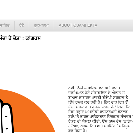
ਸਾਹਿਤ
ਫੋਟੋ
ਹੁਕਮਨਾਮਾ
ABOUT QUAMI EKTA
 ਹੈ ਦੇਸ਼’ : ਕਾਂਗਰਸ
ਨਵੀਂ ਦਿੱਲੀ – ਪਾਕਿਸਤਾਨ ਅਤੇ ਭਾਰਤ
ਦਰਮਿਆਨ ਹੋਏ ਸੀਜ਼ਫਾਇਰ ਦੇ ਐਲਾਨ ਤੋਂ
ਬਾਅਦ ਕਾਂਗਰਸ ਪਾਰਟੀ ਬੀਜੇਪੀ ਸਰਕਾਰ ਤੇ
ਤਿੱਖੇ ਹਮਲੇ ਕਰ ਰਹੀ ਹੈ। ਇੱਕ ਵਾਰ ਫਿਰ ਤੋਂ
ਮੋਦੀ ਸਰਕਾਰ ਤੇ ਹਮਲਾ ਕਰਦੇ ਹੋਏ ਕਿਹਾ ਕਿ
ਜਿਸ ਤਰ੍ਹਾਂ ਅਮਰੀਕੀ ਰਾਸ਼ਟਰਪਤੀ ਡੋਨਲਡ
ਟਰੰਪ ਨੇ ਭਾਰਤ-ਪਾਕਿਸਤਾਨ ਵਿੱਚਕਾਰ ਸੰਘਰਸ਼ ਨ
ਰੋਕਣ ਦੀ ਘੋਸ਼ਣਾ ਕੀਤੀ, ਉਸ ਨਾਲ ਦੇਸ਼ “ਠਗਿ
ਹੋਇਆ, ਅਪਮਾਨਿਤ ਅਤੇ ਸ਼ਰਮਿੰਦਾ” ਮਹਿਸੂਸ
ਕਰ ਰਿਹਾ ਹੈ।