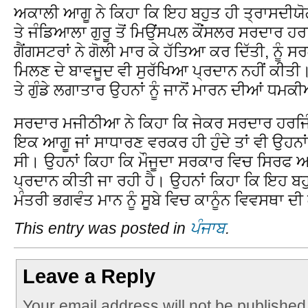
ਅਕਾਲੀ ਆਗੂ ਨੇ ਕਿਹਾ ਕਿ ਇਹ ਬਹੁਤ ਹੀ ਤ੍ਰਾਸਦੀਯ
ਤੇ ਜੰਡਿਆਲਾ ਗੁਰੂ ਤੋਂ ਮਿਉਂਸਪਲ ਕੌਂਸਲਰ ਸਰਦਾਰ ਹਰ
ਗੈਂਗਸਟਰਾਂ ਨੇ ਗੋਲੀ ਮਾਰ ਕੇ ਹੱਤਿਆ ਕਰ ਦਿੱਤੀ, ਨੂੰ
ਮਿਲਣ ਦੇ ਬਾਵਜੂਦ ਵੀ ਸੁਰੱਖਿਆ ਪ੍ਰਦਾਨ ਨਹੀਂ ਕੀਤੀ
ਤੇ ਗੁੰਡੇ ਲਗਾਤਾਰ ਉਹਨਾਂ ਨੂੰ ਜਾਨੋਂ ਮਾਰਨ ਦੀਆਂ ਧਮਕ
ਸਰਦਾਰ ਮਜੀਠੀਆ ਨੇ ਕਿਹਾ ਕਿ ਜੇਕਰ ਸਰਦਾਰ ਹਰਜਿੰਦ
ਇਕ ਆਗੂ ਜਾਂ ਸਾਧਾਰਣ ਵਰਕਰ ਹੀ ਹੁੰਦੇ ਤਾਂ ਵੀ ਉਹਨਾਂ 
ਸੀ। ਉਹਨਾਂ ਕਿਹਾ ਕਿ ਮੌਜੂਦਾ ਸਰਕਾਰ ਵਿਚ ਸਿਰਫ ਆ
ਪ੍ਰਦਾਨ ਕੀਤੀ ਜਾ ਰਹੀ ਹੈ। ਉਹਨਾਂ ਕਿਹਾ ਕਿ ਇਹ ਬਹੁ
ਮੰਤਰੀ ਭਗਵੰਤ ਮਾਨ ਨੂੰ ਸੂਬੇ ਵਿਚ ਕਾਨੂੰਨ ਵਿਵਸਥਾ ਦ
This entry was posted in
ਪੰਜਾਬ
.
Leave a Reply
Your email address will not be published