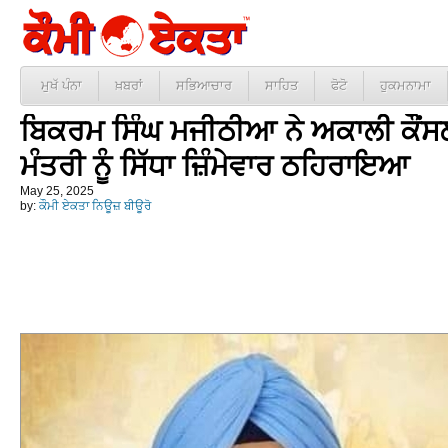
ਮੁਖੱ ਪੰਨਾ
ਖ਼ਬਰਾਂ
ਸਭਿਆਚਾਰ
ਸਾਹਿਤ
ਫੋਟੋ
ਹੁਕਮਨਾਮਾ
ਬਿਕਰਮ ਸਿੰਘ ਮਜੀਠੀਆ ਨੇ ਅਕਾਲੀ ਕੌਂਸ
ਮੰਤਰੀ ਨੂੰ ਸਿੱਧਾ ਜ਼ਿੰਮੇਵਾਰ ਠਹਿਰਾਇਆ
May 25, 2025
by:
ਕੌਮੀ ਏਕਤਾ ਨਿਊਜ਼ ਬੀਊਰੋ