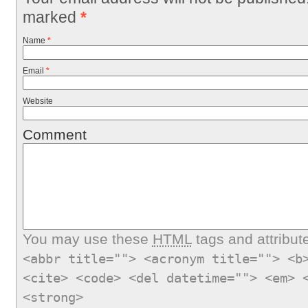
marked
*
Name
*
Email
*
Website
Comment
You may use these
HTML
tags and attribut
<abbr title=""> <acronym title=""> <b
<cite> <code> <del datetime=""> <em> 
<strong>