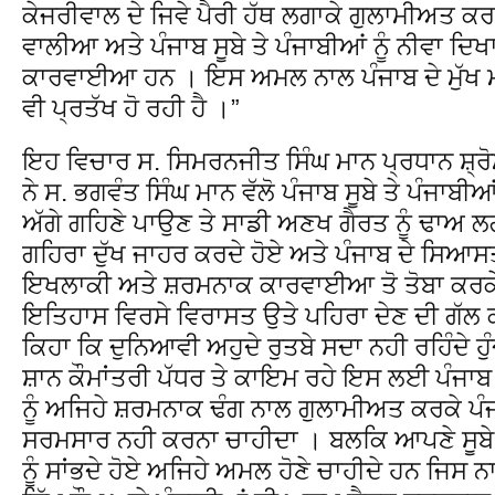
ਕੇਜਰੀਵਾਲ ਦੇ ਜਿਵੇ ਪੈਰੀ ਹੱਥ ਲਗਾਕੇ ਗੁਲਾਮੀਅਤ ਕ
ਵਾਲੀਆ ਅਤੇ ਪੰਜਾਬ ਸੂਬੇ ਤੇ ਪੰਜਾਬੀਆਂ ਨੂੰ ਨੀਵਾ 
ਕਾਰਵਾਈਆ ਹਨ । ਇਸ ਅਮਲ ਨਾਲ ਪੰਜਾਬ ਦੇ ਮੁੱਖ ਮ
ਵੀ ਪ੍ਰਤੱਖ ਹੋ ਰਹੀ ਹੈ ।”
ਇਹ ਵਿਚਾਰ ਸ. ਸਿਮਰਨਜੀਤ ਸਿੰਘ ਮਾਨ ਪ੍ਰਧਾਨ ਸ਼੍
ਨੇ ਸ. ਭਗਵੰਤ ਸਿੰਘ ਮਾਨ ਵੱਲੋ ਪੰਜਾਬ ਸੂਬੇ ਤੇ ਪੰਜਾਬੀਆ
ਅੱਗੇ ਗਹਿਣੇ ਪਾਉਣ ਤੇ ਸਾਡੀ ਅਣਖ ਗੈਰਤ ਨੂੰ ਢਾਅ
ਗਹਿਰਾ ਦੁੱਖ ਜਾਹਰ ਕਰਦੇ ਹੋਏ ਅਤੇ ਪੰਜਾਬ ਦੇ ਸਿਆਸ
ਇਖਲਾਕੀ ਅਤੇ ਸ਼ਰਮਨਾਕ ਕਾਰਵਾਈਆ ਤੋ ਤੋਬਾ ਕਰਕੇ ਸ
ਇਤਿਹਾਸ ਵਿਰਸੇ ਵਿਰਾਸਤ ਉਤੇ ਪਹਿਰਾ ਦੇਣ ਦੀ ਗੱਲ ਕ
ਕਿਹਾ ਕਿ ਦੁਨਿਆਵੀ ਅਹੁਦੇ ਰੁਤਬੇ ਸਦਾ ਨਹੀ ਰਹਿੰਦੇ ਹੁ
ਸ਼ਾਨ ਕੌਮਾਂਤਰੀ ਪੱਧਰ ਤੇ ਕਾਇਮ ਰਹੇ ਇਸ ਲਈ ਪੰਜਾਬ ਦ
ਨੂੰ ਅਜਿਹੇ ਸ਼ਰਮਨਾਕ ਢੰਗ ਨਾਲ ਗੁਲਾਮੀਅਤ ਕਰਕੇ ਪੰਜ
ਸਰਮਸਾਰ ਨਹੀ ਕਰਨਾ ਚਾਹੀਦਾ । ਬਲਕਿ ਆਪਣੇ ਸੂਬੇ,
ਨੂੰ ਸਾਂਭਦੇ ਹੋਏ ਅਜਿਹੇ ਅਮਲ ਹੋਣੇ ਚਾਹੀਦੇ ਹਨ ਜਿਸ ਨਾ