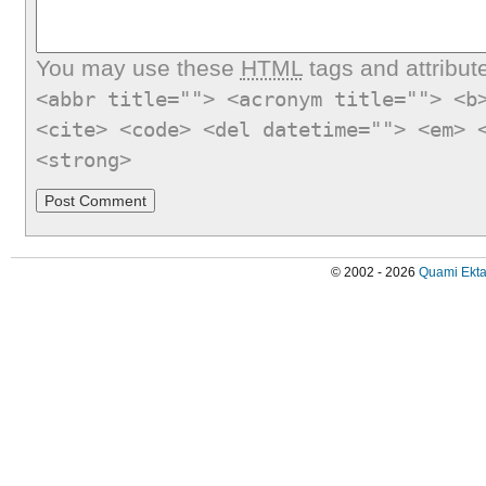
You may use these
HTML
tags and attribut
<abbr title=""> <acronym title=""> <b
<cite> <code> <del datetime=""> <em> 
<strong>
© 2002 - 2026
Quami Ekta