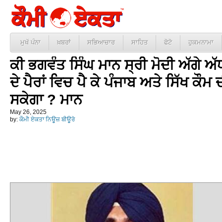
ਮੁਖੱ ਪੰਨਾ
ਖ਼ਬਰਾਂ
ਸਭਿਆਚਾਰ
ਸਾਹਿਤ
ਫੋਟੋ
ਹੁਕਮਨਾਮਾ
ਕੀ ਭਗਵੰਤ ਸਿੰਘ ਮਾਨ ਸ੍ਰੀ ਮੋਦੀ ਅੱਗੇ ਅੱ
ਦੇ ਪੈਰਾਂ ਵਿਚ ਪੈ ਕੇ ਪੰਜਾਬ ਅਤੇ ਸਿੱਖ ਕੌ
ਸਕੇਗਾ ? ਮਾਨ
May 26, 2025
by:
ਕੌਮੀ ਏਕਤਾ ਨਿਊਜ਼ ਬੀਊਰੋ