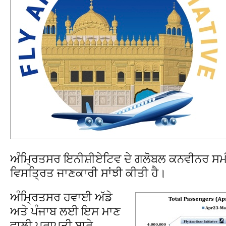
ਅੰਮ੍ਰਿਤਸਰ ਇਨੀਸ਼ੀਏਟਿਵ ਦੇ ਗਲੋਬਲ ਕਨਵੀਨਰ ਸਮੀਪ
ਵਿਸਤ੍ਰਿਤ ਜਾਣਕਾਰੀ ਸਾਂਝੀ ਕੀਤੀ ਹੈ।
ਅੰਮ੍ਰਿਤਸਰ ਹਵਾਈ ਅੱਡੇ
ਅਤੇ ਪੰਜਾਬ ਲਈ ਇਸ ਮਾਣ
ਵਾਲੀ ਪ੍ਰਾਪਤੀ ਬਾਰੇ