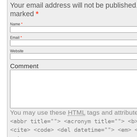
Your email address will not be published
marked
*
Name
*
Email
*
Website
Comment
You may use these
HTML
tags and attribut
<abbr title=""> <acronym title=""> <b
<cite> <code> <del datetime=""> <em> 