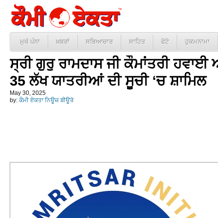
ਮੁਖੱ ਪੰਨਾ
ਖ਼ਬਰਾਂ
ਸਭਿਆਚਾਰ
ਸਾਹਿਤ
ਫੋਟੋ
ਹੁਕਮਨਾਮਾ
ਸ੍ਰੀ ਗੁਰੁ ਰਾਮਦਾਸ ਜੀ ਕੌਮਾਂਤਰੀ ਹਵਾਈ 
35 ਲੱਖ ਯਾਤਰੀਆਂ ਦੀ ਸੂਚੀ ‘ਚ ਸ਼ਾਮਿਲ
May 30, 2025
by:
ਕੌਮੀ ਏਕਤਾ ਨਿਊਜ਼ ਬੀਊਰੋ