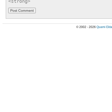
<strong>
© 2002 - 2026
Quami Ekta