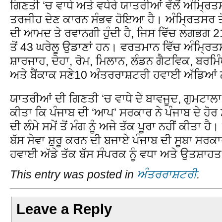
ਗਿਣਤੀ ‘ਚ ਵਾਧੇ ਅਤੇ ਵਧੇਰੇ ਯਾਤਰੀਆਂ ਵੱਲੋਂ ਅੰਮ੍ਰਿ
ਤਰਜੀਹ ਦੇਣ ਕਾਰਨ ਸੰਭਵ ਹੋਇਆ ਹੈ। ਅੰਮ੍ਰਿਤਸਰ ਤ
ਦੀ ਆਮਦ ਤੇ ਰਵਾਨਗੀ ਹੁੰਦੀ ਹੈ, ਜਿਸ ਵਿੱਚ ਲਗਭਗ 2
ਤੋਂ 43 ਘਰੇਲੂ ਉਡਾਣਾਂ ਹਨ। ਵਰਤਮਾਨ ਵਿੱਚ ਅੰਮ੍ਰ
ਸ਼ਾਰਜਾਹ, ਦੋਹਾ, ਰੋਮ, ਮਿਲਾਨ, ਲੰਡਨ ਗੈਟਵਿਕ, ਬਰਮਿ
ਅਤੇ ਬੈਂਕਾਕ ਸਣੇ10 ਅੰਤਰਰਾਸ਼ਟਰੀ ਹਵਾਈ ਅੱਡਿਆਂ
ਯਾਤਰੀਆਂ ਦੀ ਗਿਣਤੀ ‘ਚ ਵਾਧੇ ਦੇ ਬਾਵਜੂਦ, ਗੁਮਟਾਲਾ
ਕੀਤਾ ਕਿ ਪੰਜਾਬ ਦੀ ‘ਆਪ’ ਸਰਕਾਰ ਨੇ ਪੰਜਾਬ ਦੇ ਹੋਰ 
ਦੀ ਲੰਮੇ ਸਮੇਂ ਤੋਂ ਮੰਗ ਨੂੰ ਅਜੇ ਤੱਕ ਪੂਰਾ ਨਹੀਂ ਕੀਤਾ 
ਬੱਸ ਸੇਵਾ ਸ਼ੁਰੂ ਕਰਨ ਦੀ ਬਜਾਏ ਪੰਜਾਬ ਦੀ ਸੂਬਾ ਸਰਕਾਰ 
ਹਵਾਈ ਅੱਡੇ ਤੱਕ ਬੱਸ ਸੰਪਰਕ ਨੂੰ ਵਧਾ ਅਤੇ ਉਤਸ਼ਾਹਤ
This entry was posted in
ਅੰਤਰਰਾਸ਼ਟਰੀ
.
Leave a Reply