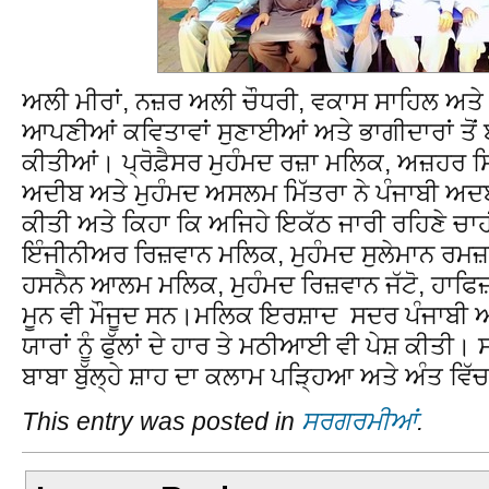
ਅਲੀ ਮੀਰਾਂ, ਨਜ਼ਰ ਅਲੀ ਚੌਧਰੀ, ਵਕਾਸ ਸਾਹਿਲ ਅਤੇ ਮ
ਆਪਣੀਆਂ ਕਵਿਤਾਵਾਂ ਸੁਣਾਈਆਂ ਅਤੇ ਭਾਗੀਦਾਰਾਂ ਤੋਂ
ਕੀਤੀਆਂ। ਪ੍ਰੋਫ਼ੈਸਰ ਮੁਹੰਮਦ ਰਜ਼ਾ ਮਲਿਕ, ਅਜ਼ਹਰ 
ਅਦੀਬ ਅਤੇ ਮੁਹੰਮਦ ਅਸਲਮ ਮਿੱਤਰਾ ਨੇ ਪੰਜਾਬੀ ਅਦਬੀ
ਕੀਤੀ ਅਤੇ ਕਿਹਾ ਕਿ ਅਜਿਹੇ ਇਕੱਠ ਜਾਰੀ ਰਹਿਣੇ ਚਾਹ
ਇੰਜੀਨੀਅਰ ਰਿਜ਼ਵਾਨ ਮਲਿਕ, ਮੁਹੰਮਦ ਸੁਲੇਮਾਨ ਰਮ
ਹਸਨੈਨ ਆਲਮ ਮਲਿਕ, ਮੁਹੰਮਦ ਰਿਜ਼ਵਾਨ ਜੱਟੋ, ਹਾਫਿ
ਮੂਨ ਵੀ ਮੌਜੂਦ ਸਨ।ਮਲਿਕ ਇਰਸ਼ਾਦ ਸਦਰ ਪੰਜਾਬੀ ਅਦ
ਯਾਰਾਂ ਨੂੰ ਫੁੱਲਾਂ ਦੇ ਹਾਰ ਤੇ ਮਠੀਆਈ ਵੀ ਪੇਸ਼ ਕੀਤੀ।
ਬਾਬਾ ਬੁੱਲ੍ਹੇ ਸ਼ਾਹ ਦਾ ਕਲਾਮ ਪੜ੍ਹਿਆ ਅਤੇ ਅੰਤ ਵ
This entry was posted in
ਸਰਗਰਮੀਆਂ
.