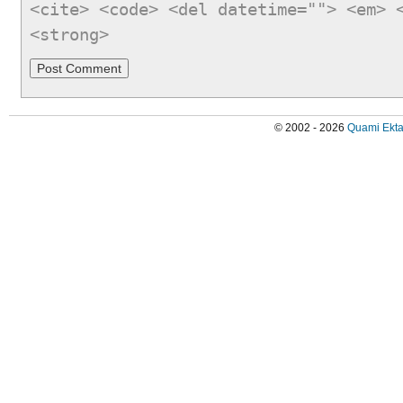
<cite> <code> <del datetime=""> <em> 
<strong>
© 2002 - 2026
Quami Ekta