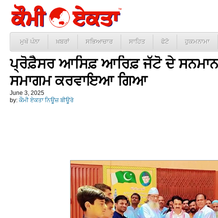
ਮੁਖੱ ਪੰਨਾ
ਖ਼ਬਰਾਂ
ਸਭਿਆਚਾਰ
ਸਾਹਿਤ
ਫੋਟੋ
ਹੁਕਮਨਾਮਾ
ਪ੍ਰੋਫ਼ੈਸਰ ਆਸਿਫ਼ ਆਰਿਫ਼ ਜੱਟੋ ਦੇ ਸਨਮਾ
ਸਮਾਗਮ ਕਰਵਾਇਆ ਗਿਆ
June 3, 2025
by:
ਕੌਮੀ ਏਕਤਾ ਨਿਊਜ਼ ਬੀਊਰੋ