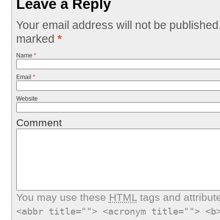
Leave a Reply
Your email address will not be published
marked
*
Name
*
Email
*
Website
Comment
You may use these
HTML
tags and attribut
<abbr title=""> <acronym title=""> <b