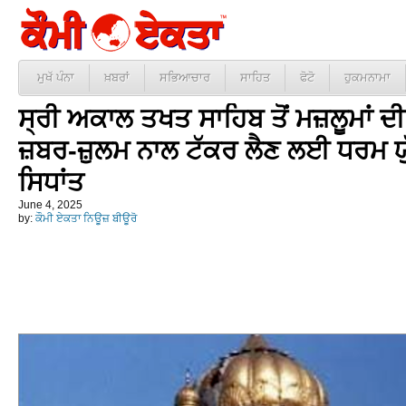
ਮੁਖੱ ਪੰਨਾ
ਖ਼ਬਰਾਂ
ਸਭਿਆਚਾਰ
ਸਾਹਿਤ
ਫੋਟੋ
ਹੁਕਮਨਾਮਾ
ਸ੍ਰੀ ਅਕਾਲ ਤਖਤ ਸਾਹਿਬ ਤੋਂ ਮਜ਼ਲੂਮਾਂ ਦ
ਜ਼ਬਰ-ਜ਼ੁਲਮ ਨਾਲ ਟੱਕਰ ਲੈਣ ਲਈ ਧਰਮ ਯੁ
ਸਿਧਾਂਤ
June 4, 2025
by:
ਕੌਮੀ ਏਕਤਾ ਨਿਊਜ਼ ਬੀਊਰੋ