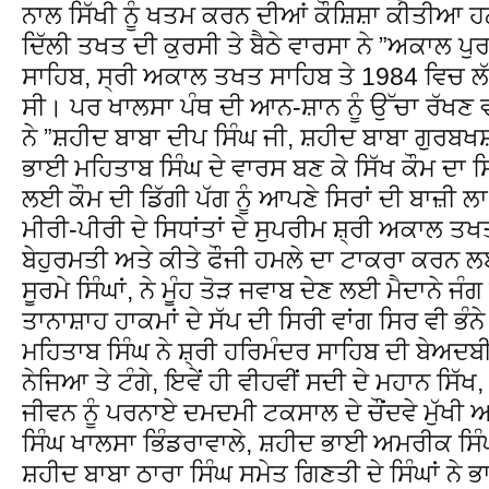
ਨਾਲ ਸਿੱਖੀ ਨੂੰ ਖਤਮ ਕਰਨ ਦੀਆਂ ਕੌਸ਼ਿਸ਼ਾ ਕੀਤੀਆ ਹ
ਦਿੱਲੀ ਤਖਤ ਦੀ ਕੁਰਸੀ ਤੇ ਬੈਠੇ ਵਾਰਸਾ ਨੇ ”ਅਕਾਲ ਪੁਰ
ਸਾਹਿਬ, ਸ੍ਰੀ ਅਕਾਲ ਤਖਤ ਸਾਹਿਬ ਤੇ 1984 ਵਿਚ ਲੱ
ਸੀ। ਪਰ ਖਾਲਸਾ ਪੰਥ ਦੀ ਆਨ-ਸ਼ਾਨ ਨੂੰ ਉੱਚਾ ਰੱਖਣ ਵਾ
ਨੇ ”ਸ਼ਹੀਦ ਬਾਬਾ ਦੀਪ ਸਿੰਘ ਜੀ, ਸ਼ਹੀਦ ਬਾਬਾ ਗੁਰਬਖਸ਼ 
ਭਾਈ ਮਹਿਤਾਬ ਸਿੰਘ ਦੇ ਵਾਰਸ ਬਣ ਕੇ ਸਿੱਖ ਕੌਮ ਦਾ
ਲਈ ਕੌਮ ਦੀ ਡਿੱਗੀ ਪੱਗ ਨੂੰ ਆਪਣੇ ਸਿਰਾਂ ਦੀ ਬਾਜ਼ੀ ਲਾ
ਮੀਰੀ-ਪੀਰੀ ਦੇ ਸਿਧਾਂਤਾਂ ਦੇ ਸੁਪਰੀਮ ਸ਼੍ਰੀ ਅਕਾਲ ਤਖ
ਬੇਹੁਰਮਤੀ ਅਤੇ ਕੀਤੇ ਫੌਜੀ ਹਮਲੇ ਦਾ ਟਾਕਰਾ ਕਰਨ ਲ
ਸੂਰਮੇ ਸਿੰਘਾਂ, ਨੇ ਮੂੰਹ ਤੋੜ ਜਵਾਬ ਦੇਣ ਲਈ ਮੈਦਾਨੇ ਜੰਗ 
ਤਾਨਾਸ਼ਾਹ ਹਾਕਮਾਂ ਦੇ ਸੱਪ ਦੀ ਸਿਰੀ ਵਾਂਗ ਸਿਰ ਵੀ ਭੰਨੇ
ਮਹਿਤਾਬ ਸਿੰਘ ਨੇ ਸ਼੍ਰੀ ਹਰਿਮੰਦਰ ਸਾਹਿਬ ਦੀ ਬੇਅਦਬੀ
ਨੇਜਿਆ ਤੇ ਟੰਗੇ, ਇਵੇਂ ਹੀ ਵੀਹਵੀਂ ਸਦੀ ਦੇ ਮਹਾਨ ਸਿੱ
ਜੀਵਨ ਨੂੰ ਪਰਨਾਏ ਦਮਦਮੀ ਟਕਸਾਲ ਦੇ ਚੌਂਦਵੇ ਮੁੱਖੀ
ਸਿੰਘ ਖਾਲਸਾ ਭਿੰਡਰਾਵਾਲੇ, ਸ਼ਹੀਦ ਭਾਈ ਅਮਰੀਕ ਸਿੰ
ਸ਼ਹੀਦ ਬਾਬਾ ਠਾਰਾ ਸਿੰਘ ਸਮੇਤ ਗਿਣਤੀ ਦੇ ਸਿੰਘਾਂ ਨੇ