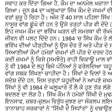
ਸਵਾਹ ਕਰ ਦਿੱਤਾ ਗਿਆ ਹੈ, ਕੌਮ ਦਾ ਅਨਮੋਲ ਖਜ਼ਾਨਾ ਸ
ਗਿਆ। ਜੂਨ 84 ਦਾ ਘਲੂਘਾਰਾ ਸਿੱਖ ਕੌਮ ਦੇ ਜਖਮਾਂ ਦ
ਵਰਾਂ ਸ਼ੁਰੂ ਹੋ ਰਿਹਾ ਹੈ। ਅੱਜ ਤੋਂ 40 ਸਾਲ ਪਹਿਲਾ ਸਿ
ਨਾਸੂਰ ਵਾਂਗ ਡੂੰਘੇ ਵੀ ਹਨ ਤੇ ਉਸੇ ਤਰ੍ਹਾਂ ਪੀੜ ਵੀ ਦੇਂ
ਇਹ ਜਖਮ ਕੌਮ ਦਾ ਭਵਿੱਖ ਘੜਨ ਦੀ ਸਮਰਥਾ ਵੀ ਰੱਖਦੇ
ਜੀਵਨ ਵੀ ਪਲਟ ਦਿੱਦੇ ਹਨ। 1984 ‘ਚ ਸਿੱਖ ਕੌਮ ਤੇ ਲੱ
ਭਵਿੱਖ ਦੀਆਂ ਪੀੜ੍ਹੀਆਂ ਨੂੰ ਉਸ ਦੌਰ ਤੋਂ ਅਤੇ ਪੀੜ ਦ
ਸਿਆਣੀਆਂ ਕੌਮਾਂ ਹਮੇਸ਼ਾਂ ਜ਼ਖਮਾਂ ਦੀ ਪੀੜ ਦੇ ਦਰਦ ਹ
ਕਦੀ ਜ਼ਖਮਾਂ ਨੂੰ ਕਿਸੇ (ਸਮਝੌਤੇ) ਰਾਹੀ ਵਿਕਾਊ ਮਾਲ ਵ
ਨੂੰ ਵੀ 1984 ਦੇ ਲਹੂ ਭਿਜੇ ਪੰਨਿਆਂ ਨੂੰ ਫਰੋਲਦਿਆ
ਵਾਂਗ ਸਬਕ ਸਿੱਖਣਾ ਚਾਹੀਦਾ ਹੈ। ਸਿੱਖਾਂ ਦੇ ਦਿਲਾਂ ਤੇ 
ਸਦੇਸ਼ ਦੇਂਦੇ ਹਨ, ਜਿਸ ਤਰ੍ਹਾਂ ਯਹੂਦੀਆਂ ਨੇ ਆਪਣੇ ਜ਼ਖਮ
ਸਿੱਖਾਂ ਨੂੰ ਵੀ 1984 ਦੇ ਘਲੂਘਾਰੇ ਤੋਂ ਲੈ ਕੇ ਹੁਣ ਤੱਕ ਲੱਗੇ
ਬਦਲਣ ਦਾ ਲੋੜ ਹੈ। ਸਿੱਖ ਕੌਮ ਨੇ ਹਮੇਸ਼ਾਂ ਸਿੱਖੀ ਦੇ ਮੁਢ
ਇਨਸਾਫ, ਜ਼ਬਰ-ਜ਼ੁਲਮ ਵਿਰੁੱਧ ਜੂਝਣ ਦਾ ਸੰਕਲਪ ਲਇਆ 
ਤਾਨਾਸ਼ਾਹ ਸਰਕਾਰਾਂ ਨੇ ”ਸਿੱਖੀ ਦੇ ਸਿਧਾਂਤਾਂ’ ਨੂੰ ਦ