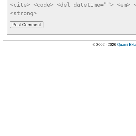
<cite> <code> <del datetime=""> <em> 
<strong>
© 2002 - 2026
Quami Ekta