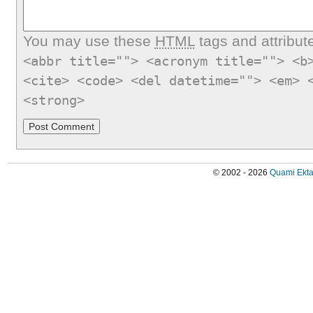
You may use these
HTML
tags and attribut
<abbr title=""> <acronym title=""> <b
<cite> <code> <del datetime=""> <em> 
<strong>
© 2002 - 2026
Quami Ekta