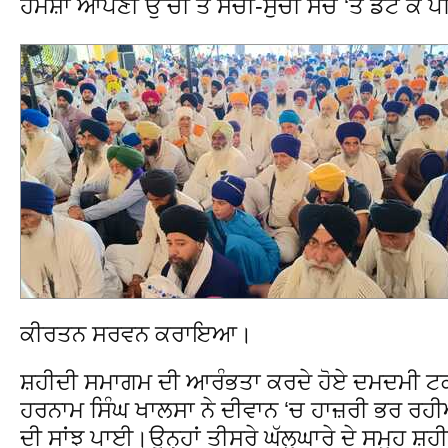
ਹਮੇਸ਼ਾਂ ਆਪਣੀ ਉੱਚੀ ਤੇ ਸੱਚੀ-ਸੁੱਚੀ ਸੋਚ ‘ਤੇ ਡੱਟ ਕੇ ਪ
ਕੀਰਤਨ ਸਰਵਨ ਕਰਾਇਆ।
ਸ਼ਹੀਦੀ ਸਮਾਗਮ ਦੀ ਆਰੰਭਤਾ ਕਰਦੇ ਹੋਏ ਦਮਦਮੀ ਟਕ
ਹਰਨਾਮ ਸਿੰਘ ਖਾਲਸਾ ਨੇ ਦੀਵਾਨ ‘ਚ ਹਾਜ਼ਰੀ ਭਰ ਰਹੀਆ
ਦੀ ਸਾਂਝ ਪਾਈ।ਉਨ੍ਹਾਂ ਤੀਸਰੇ ਘੱਲੂਘਾਰੇ ਦੇ ਸਮੂਹ ਸ਼ਹ