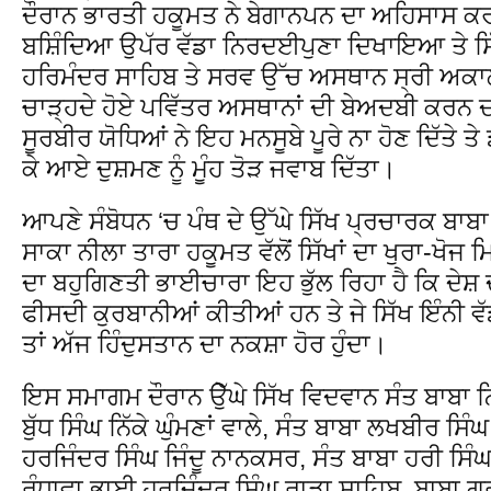
ਦੌਰਾਨ ਭਾਰਤੀ ਹਕੂਮਤ ਨੇ ਬੇਗਾਨਪਨ ਦਾ ਅਹਿਸਾਸ ਕਰਾ
ਬਸ਼ਿੰਦਿਆ ਉਪੱਰ ਵੱਡਾ ਨਿਰਦਈਪੁਣਾ ਦਿਖਾਇਆ ਤੇ ਸਿੱਖ
ਹਰਿਮੰਦਰ ਸਾਹਿਬ ਤੇ ਸਰਵ ਉੱਚ ਅਸਥਾਨ ਸ੍ਰੀ ਅਕਾਲ 
ਚਾੜ੍ਹਦੇ ਹੋਏ ਪਵਿੱਤਰ ਅਸਥਾਨਾਂ ਦੀ ਬੇਅਦਬੀ ਕਰਨ
ਸੂਰਬੀਰ ਯੋਧਿਆਂ ਨੇ ਇਹ ਮਨਸੂਬੇ ਪੂਰੇ ਨਾ ਹੋਣ ਦਿੱਤੇ ਤੇ
ਕੇ ਆਏ ਦੁਸ਼ਮਣ ਨੂੰ ਮੂੰਹ ਤੋੜ ਜਵਾਬ ਦਿੱਤਾ।
ਆਪਣੇ ਸੰਬੋਧਨ ‘ਚ ਪੰਥ ਦੇ ਉੱਘੇ ਸਿੱਖ ਪ੍ਰਚਾਰਕ ਬਾਬਾ ਬ
ਸਾਕਾ ਨੀਲਾ ਤਾਰਾ ਹਕੂਮਤ ਵੱਲੋਂ ਸਿੱਖਾਂ ਦਾ ਖੁਰਾ-ਖੋ
ਦਾ ਬਹੁਗਿਣਤੀ ਭਾਈਚਾਰਾ ਇਹ ਭੁੱਲ ਰਿਹਾ ਹੈ ਕਿ ਦੇਸ਼ 
ਫੀਸਦੀ ਕੁਰਬਾਨੀਆਂ ਕੀਤੀਆਂ ਹਨ ਤੇ ਜੇ ਸਿੱਖ ਇੰਨੀ ਵ
ਤਾਂ ਅੱਜ ਹਿੰਦੁਸਤਾਨ ਦਾ ਨਕਸ਼ਾ ਹੋਰ ਹੁੰਦਾ।
ਇਸ ਸਮਾਗਮ ਦੌਰਾਨ ੳੇੁੱਘੇ ਸਿੱਖ ਵਿਦਵਾਨ ਸੰਤ ਬਾਬਾ ਨ
ਬੁੱਧ ਸਿੰਘ ਨਿੱਕੇ ਘੁੰਮਣਾਂ ਵਾਲੇ, ਸੰਤ ਬਾਬਾ ਲਖਬੀਰ ਸ
ਹਰਜਿੰਦਰ ਸਿੰਘ ਜਿੰਦੂ ਨਾਨਕਸਰ, ਸੰਤ ਬਾਬਾ ਹਰੀ ਸਿੰਘ
ਰੰਧਾਵਾ,ਭਾਈ ਹਰਜਿੰਦਰ ਸਿੰਘ ਰਾੜਾ ਸਾਹਿਬ ,ਬਾਬਾ ਗੁਰ