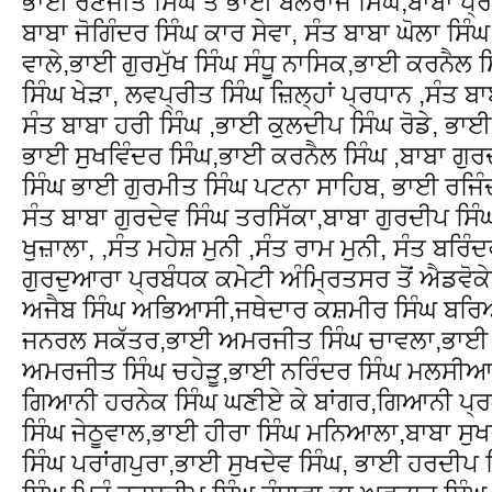
ਭਾਈ ਰਣਜੀਤ ਸਿੰਘ ਤੇ ਭਾਈ ਬਲਰਾਜ ਸਿੰਘ,ਬਾਬਾ ਪ੍ਰ
ਬਾਬਾ ਜੋਗਿੰਦਰ ਸਿੰਘ ਕਾਰ ਸੇਵਾ, ਸੰਤ ਬਾਬਾ ਘੋਲਾ ਸਿੰਘ
ਵਾਲੇ,ਭਾਈ ਗੁਰਮੁੱਖ ਸਿੰਘ ਸੰਧੂ ਨਾਸਿਕ,ਭਾਈ ਕਰਨੈਲ
ਸਿੰਘ ਖੇੜਾ, ਲਵਪ੍ਰੀਤ ਸਿੰਘ ਜ਼ਿਲ੍ਹਾਂ ਪ੍ਰਧਾਨ ,ਸੰਤ ਬ
ਸੰਤ ਬਾਬਾ ਹਰੀ ਸਿੰਘ ,ਭਾਈ ਕੁਲਦੀਪ ਸਿੰਘ ਰੋਡੇ, ਭ
ਭਾਈ ਸੁਖਵਿੰਦਰ ਸਿੰਘ,ਭਾਈ ਕਰਨੈਲ ਸਿੰਘ ,ਬਾਬਾ ਗੁਰ
ਸਿੰਘ ਭਾਈ ਗੁਰਮੀਤ ਸਿੰਘ ਪਟਨਾ ਸਾਹਿਬ, ਭਾਈ ਰਜਿੰ
ਸੰਤ ਬਾਬਾ ਗੁਰਦੇਵ ਸਿੰਘ ਤਰਸਿੱਕਾ,ਬਾਬਾ ਗੁਰਦੀਪ ਸਿੰ
ਖੁਜ਼ਾਲਾ, ,ਸੰਤ ਮਹੇਸ਼ ਮੁਨੀ ,ਸੰਤ ਰਾਮ ਮੁਨੀ, ਸੰਤ ਬਰਿੰਦ
ਗੁਰਦੁਆਰਾ ਪ੍ਰਬੰਧਕ ਕਮੇਟੀ ਅੰਮ੍ਰਿਤਸਰ ਤੋਂ ਐਡਵੋ
ਅਜੈਬ ਸਿੰਘ ਅਭਿਆਸੀ,ਜਥੇਦਾਰ ਕਸ਼ਮੀਰ ਸਿੰਘ ਬਰਿ
ਜਨਰਲ ਸਕੱਤਰ,ਭਾਈ ਅਮਰਜੀਤ ਸਿੰਘ ਚਾਵਲਾ,ਭਾਈ 
ਅਮਰਜੀਤ ਸਿੰਘ ਚਹੇੜੂ,ਭਾਈ ਨਰਿੰਦਰ ਸਿੰਘ ਮਲਸੀਆ,
ਗਿਆਨੀ ਹਰਨੇਕ ਸਿੰਘ ਘਣੀਏ ਕੇ ਬਾਂਗਰ,ਗਿਆਨੀ ਪ੍
ਸਿੰਘ ਜੇਠੂਵਾਲ,ਭਾਈ ਹੀਰਾ ਸਿੰਘ ਮਨਿਆਲਾ,ਬਾਬਾ ਸੁਖ
ਸਿੰਘ ਪਰਾਂਗਪੁਰਾ,ਭਾਈ ਸੁਖਦੇਵ ਸਿੰਘ, ਭਾਈ ਹਰਦੀਪ 