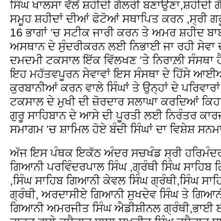
ਸਿੰਘ ਖਾਲਸਾ ਵੱਲੋਂ ਸ਼ਹੀਦੀ ਗੈਲਰੀ ਬਣਾਉਣਾ,ਸ਼ਹੀਦੀ ਗ
ਸਮੂਹ ਸ਼ਹੀਦਾਂ ਦੀਆਂ ਫੋਟੋਆਂ ਸਥਾਪਿਤ ਕਰਨ ,ਸ੍ਰੀ ਗਰੂ
16 ਭਾਗਾਂ ‘ਚ ਸਟੀਕ ਜਾਰੀ ਕਰਨ ਤੇ ਅਮਰ ਸ਼ਹੀਦ ਬਾਬ
ਅਸਥਾਨ ਦੇ ਸੁੰਦਰੀਕਰਨ ਲਈ ਨਿਭਾਈ ਜਾ ਰਹੀ ਸੇਵਾ
ਦਮਦਮੀ ਟਕਸਾਲ ਇੱਕ ਵਿੱਲਖਣ ‘ਤੇ ਨਿਰਾਲ਼ੀ ਸੰਸਥਾ ਹੈ
ਇਹ ਮਹੱਤਵਪੂਰਨ ਸੇਵਾਵਾਂ ਇਸ ਸੰਸਥਾ ਦੇ ਹਿੱਸੇ ਆਈ
ਕੁਰਬਾਨੀਆਂ ਕਰਨ ਵਾਲੇ ਸਿੰਘਾਂ ਤੇ ਉਨ੍ਹਾਂ ਦੇ ਪਰਿਵਾ
ਟਕਸਾਲ ਦੇ ਮੁਖੀ ਦੀ ਜ਼ੋਰਦਾਰ ਸਲਾਘਾ ਕਰਦਿਆਂ ਕਿ
ਗੁਰੂ ਸਾਹਿਬਾਨ ਦੇ ਆਸੇ ਦੀ ਪੂਰਤੀ ਲਈ ਨਿਰੰਤਰ ਕਾ
ਸਮਾਗਮ ‘ਚ ਸ਼ਾਮਿਲ ਹੋਏ ਬੰਦੀ ਸਿੰਘਾਂ ਦਾ ਵਿਸ਼ੇਸ਼ ਸ
ਅੱਜ ਇਸ ਪੰਥਕ ਇਕੱਠ ਅੰਦਰ ਸਚਖੰਡ ਸ੍ਰੀ ਹਰਿਮੰਦਰ ਸਾ
ਗਿਆਨੀ ਪਰਵਿੰਦਰਪਾਲ ਸਿੰਘ ,ਗ੍ਰੰਥੀ ਸਿੰਘ ਸਾਹਿਬ 
,ਸਿੰਘ ਸਾਹਿਬ ਗਿਆਨੀ ਕੇਵਲ ਸਿੰਘ ਗ੍ਰੰਥੀ,ਸਿੰਘ ਸ
ਗ੍ਰੰਥੀ, ਅਰਦਾਸੀਏ ਗਿਆਨੀ ਸੁਖਦੇਵ ਸਿੰਘ ਤੇ ਗਿਆਨ
ਗਿਆਨੀ ਅਮਰਜੀਤ ਸਿੰਘ ਐਡੀਸ਼ੀਨਲ ਗ੍ਰੰਥੀ,ਭਾਈ ਈਸ਼ਰ