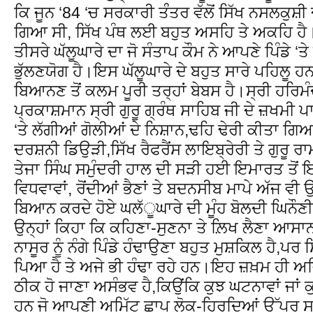
ਕਿ ਜੂਨ ‘84 ‘ਚ ਸਰਕਾਰੀ ਤੰੰਤਰ ਵੱਲੋਂ ਸਿੱਖ ਨਸਲਕੁਸ਼
ਗਿਆ ਸੀ, ਸਿੱਖ ਪੰਥ ਲਈ ਬਹੁਤ ਅਸਹਿ ਤੇ ਅਕਹਿ ਹੈ
ਤੀਸਰੇ ਘੱਲੂਘਾਰੇ ਦਾ ਜੋ ਸੰਤਾਪ ਕੌਮ ਨੇ ਆਪਣੇ ਪਿੰਡੇ 
ਭੁੱਲਣਯੋਗ ਹੈ।ਇਸ ਘੱਲੂਘਾਰੇ ਦੇ ਬਹੁਤ ਸਾਰੇ ਪਹਿਲੂ ਹਨ, 
ਬਿਆਨਣ ਤੋਂ ਕਲਮ ਪੂਰੀ ਤਰ੍ਹਾਂ ਬੇਬਸ ਹੈ।ਸ੍ਰੀ ਹਰਿਮੰ
ਪ੍ਰਕਾਸ਼ਮਾਨ ਸ੍ਰੀ ਗੁਰੂ ਗ੍ਰੰਥ ਸਾਹਿਬ ਜੀ ਦੇ ਜ਼ਖਮੀ 
‘ਤੇ ਲੱਗੀਆਂ ਗੋਲੀਆਂ ਦੇ ਨਿਸ਼ਾਨ,ਢਹਿ ਢੇਰੀ ਕੀਤਾ ਗ
ਦਰਸ਼ਨੀ ਡਿਉੜੀ,ਸਿੱਖ ਰੈਫਰੈਂਸ ਲਾਇਬ੍ਰੇਰੀ ਤੇ ਗੁਰੂ ਰਾਮ
ਤੇਜਾ ਸਿੰਘ ਸਮੁੰਦਰੀ ਹਾਲ ਦੀ ਸੜੀ ਹਈ ਇਮਾਰਤ ਤੋਂ ਇਲ
ਵਿਧਵਾਵਾਂ, ਰੋਂਦੀਆਂ ਭੈਣਾਂ ਤੇ ਬਦਨਸੀਬ ਮਾਪੇ ਅੱਜ ਵੀ ਉ
ਬਿਆਨ ਕਰਦੇ ਹੋਏ ਘਲੱੂਘਾਰੇ ਦੀ ਮੂੰਹ ਬੋਲਦੀ ਘਿਨੌਣ
ਉਨ੍ਹਾਂ ਕਿਹਾ ਕਿ ਕਹਿਣਾ-ਸੁਣਨਾ ਤੇ ਲ਼ਿਖ ਲੈਣਾ ਆਸਾਨ
ਨਾਸੂਰ ਨੂੰ ਨੰਗੇ ਪਿੰਡੇ ਹੰਢਾਉਣਾ ਬਹੁਤ ਮੁਸ਼ਕਿਲ ਹੈ,ਪਰ ਸ
ਪਿਆ ਹੈ ਤੇ ਅਜੇ ਭੀ ਹੰਢਾ ਰਹੇ ਹਨ।ਇਹ ਜ਼ਖ਼ਮ ਹੀ ਅਜਿਹੇ
ਠੀਕ ਹੋ ਜਾਣਾ ਅਸੰਭਵ ਹੈ,ਕਿਉਂਕਿ ਕੁਝ ਘਟਨਾਵਾਂ ਜਾਂ ਕ
ਹਨ ਜੋ ਆਪਣੀ ਅਮਿੱਟ ਛਾਪ ਲੋਕ-ਹਿਰਦਿਆਂ ਉੱਪਰ ਸ