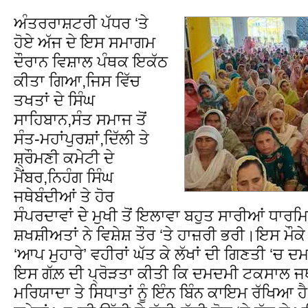
ਅੰਤਰਰਾਸ਼ਟਰੀ ਪੱਧਰ ‘ਤੇ
ਹੋਏ ਅੱਜ ਦੇ ਇਸ ਸਮਾਗਮ
ਦੌਰਾਨ ਵਿਸ਼ਾਲ ਪੰਥਕ ਇਕੱਠ
ਕੀਤਾ ਗਿਆ,ਜਿਸ ਵਿੱਚ
ਤਖਤਾਂ ਦੇ ਸਿੰਘ
ਸਾਹਿਬਾਨ,ਸੰਤ ਸਮਾਜ ਤੋਂ
ਸੰਤ-ਮਹਾਂਪੁਰਸ਼ਾਂ,ਦਿੱਲੀ ਤੇ
ਸ਼੍ਰੌਮਣੀ ਕਮੇਟੀ ਦੇ
ਮੈਂਬਰ,ਨਿਹੰਗ ਸਿੰਘ
ਜਥੇਬੰਦੀਆਂ ਤੇ ਹੋਰ
ਸੰਪਰਦਾਵਾਂ ਦੇੇ ਮੁਖੀ ਤੋਂ ਇਲਾਵਾ ਬਹੁਤ ਸਾਰੀਆਂ ਧਾ
ਸ਼ਖਸ਼ੀਅਤਾਂ ਨੇ ਵਿਸ਼ੇਸ਼ ਤੌਰ ‘ਤੇ ਹਾਜ਼ਰੀ ਭਰੀ।ਇਸ ਮੌਕ
‘ਆਪ ਮੁਹਾਰੇ’ ਵਹੀਰਾਂ ਘੱਤ ਕੇ ਲੱਖਾਂ ਦੀ ਗਿਣਤੀ ‘ਚ ਦ
ਇਸ ਗੱਲ਼ ਦੀ ਪ੍ਰੋੜਤਾ ਕੀਤੀ ਕਿ ਦਮਦਮੀ ਟਕਸਾਲ ਜਥ
ਮਰਿਯਾਦਾ ਤੇ ਸਿਧਾਤਾਂ ਨੂੰ ਇੰਨ ਬਿੰਨ ਕਾਇਮ ਰੱਖਿਆ ਹੈ