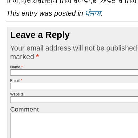
ਸਿੰਘ,ਪ੍ਰਿੰ.ਹਰਸ਼ਦੀਪ ਸਿੰਘ ਰੰਧਾਵਾ,ਡਾ.ਅਵਤਾਰ ਸਿੰਘ
This entry was posted in
ਪੰਜਾਬ
.
Leave a Reply
Your email address will not be published
marked
*
Name
*
Email
*
Website
Comment