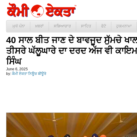
ਮੁਖੱ ਪੰਨਾ
ਖ਼ਬਰਾਂ
ਸਭਿਆਚਾਰ
ਸਾਹਿਤ
ਫੋਟੋ
ਹੁਕਮਨਾਮਾ
40 ਸਾਲ ਬੀਤ ਜਾਣ ਦੇ ਬਾਵਜੂਦ ਸੁੱਮਚੇ ਖਾ
ਤੀਸਰੇ ਘੱਲੂਘਾਰੇ ਦਾ ਦਰਦ ਅੱਜ ਵੀ ਕਾ
ਸਿੰਘ
June 6, 2025
by:
ਕੌਮੀ ਏਕਤਾ ਨਿਊਜ਼ ਬੀਊਰੋ