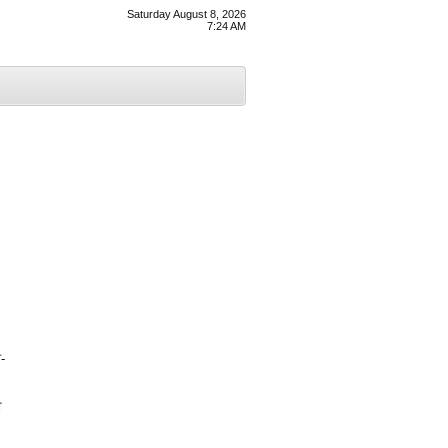
Saturday August 8, 2026
7:24 AM
-
ੇ