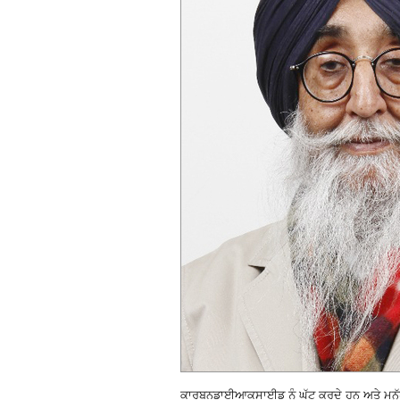
ਕਾਰਬਨਡਾਈਆਕਸਾਈਡ ਨੂੰ ਘੱਟ ਕਰਦੇ ਹਨ ਅਤੇ ਮਨੁੱ