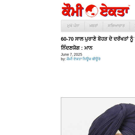
ਮੁਖੱ ਪੰਨਾ
ਖ਼ਬਰਾਂ
ਸਭਿਆਚਾਰ
60-70 ਸਾਲ ਪੁਰਾਣੇ ਬੋਹੜ ਦੇ ਦਰੱਖਤਾਂ 
ਨਿੰਦਣਯੋਗ : ਮਾਨ
June 7, 2025
by:
ਕੌਮੀ ਏਕਤਾ ਨਿਊਜ਼ ਬੀਊਰੋ