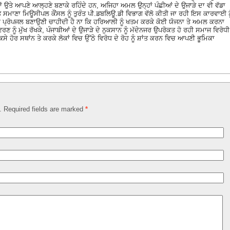
ਾਂ ਉਤੇ ਆਪਣੇ ਆਲ੍ਹਣੇ ਬਣਾਕੇ ਰਹਿੰਦੇ ਹਨ, ਅਜਿਹਾ ਅਮਲ ਉਨ੍ਹਾਂ ਪੰਛੀਆਂ ਦੇ ਉਜਾੜੇ ਦਾ ਵੀ ਵੱਡਾ
ਾਣਾ ਮਿਊਸੀਪਲ ਕੌਂਸਲ ਨੂੰ ਤੁਰੰਤ ਪੀ.ਡਬਲਿਊ.ਡੀ ਵਿਭਾਗ ਵੱਲੋ ਕੀਤੀ ਜਾ ਰਹੀ ਇਸ ਕਾਰਵਾਈ ਨੂ
ਦੀ ਪ੍ਰੋਪਜਲ ਬਣਾਉਣੀ ਚਾਹੀਦੀ ਹੈ ਨਾ ਕਿ ਹਰਿਆਲੀ ਨੂੰ ਖਤਮ ਕਰਕੇ ਕੋਈ ਯੋਜਨਾ ਤੇ ਅਮਲ ਕਰਨਾ
 ਨੂੰ ਮੁੱਖ ਰੱਖਕੇ, ਪੰਜਾਬੀਆਂ ਦੇ ਉਜਾੜੇ ਦੇ ਨੁਕਸਾਨ ਨੂੰ ਮੱਦੇਨਜਰ ਉਪਰੋਕਤ ਹੋ ਰਹੀ ਸਮਾਜ ਵਿਰੋਧੀ
 ਹੋਰ ਸਥਾਂਨ ਤੇ ਕਰਕੇ ਲੋਕਾਂ ਵਿਚ ਉੱਠੇ ਵਿਰੋਧ ਦੇ ਰੋਹ ਨੂੰ ਸ਼ਾਂਤ ਕਰਨ ਵਿਚ ਆਪਣੀ ਭੂਮਿਕਾ
d. Required fields are marked
*