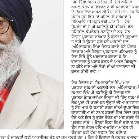
ਜਿਥੇ ਤਿੱਖਾ ਵਿਰੋਧ ਹੋ ਰਿਹਾ ਹੈ, ਉਥੇ ਅਜਿਹਾ
ਅਮਲ ਕਰਕੇ ਵਾਤਾਵਰਣ ਨੂੰ ਵੀ ਪ੍ਰਭਾਵਿਤ ਕਰ
ਦੇ ਦੁੱਖਦਾਇਕ ਅਮਲ ਕੀਤੇ ਜਾ ਰਹੇ ਹਨ। ਜਦੋਕ
ਪੰਜਾਬ ਸੂਬੇ ਵਿਚ ਤਾਂ ਪਹਿਲੋ ਹੀ ਦਰੱਖਤਾਂ ਤੇ
ਹਰਿਆਲੀ ਦੀ ਬਹੁਤ ਵੱਡੀ ਘਾਟ ਹੈ । ਇਸ
ਉਪਰੰਤ ਵੀ ਜੋ ਪੀ.ਡਬਲਿਊ.ਡੀ ਮਹਿਕਮੇ ਵੱਲੋ
ਤਹਿਸੀਲ ਕੰਪਲੈਕਸ ਬਣਾਉਣ ਦੇ ਨਾਮ ਹੇਠ
ਇਨ੍ਹਾਂ ਪੁਰਾਤਨ ਦਰੱਖਤਾਂ ਨੂੰ ਕੱਟਣ ਦੀ ਸੁਰੂਆਤ
ਹੋ ਰਹੀ ਹੈ ਉਸਦਾ ਸ਼੍ਰੋਮਣੀ ਅਕਾਲੀ ਦਲ
(ਅੰਮ੍ਰਿਤਸਰ) ਤਿੱਖਾ ਵਿਰੋਧ ਕਰਦੇ ਹੋਏ ਪੰਜਾਬ
ਸਰਕਾਰ ਅਤੇ ਜ਼ਿਲ੍ਹਾ ਪ੍ਰਸ਼ਾਸ਼ਨ ਪਟਿਆਲਾ ਨੂੰ
ਇਸ ਵਿਸੇ ਉਤੇ ਖ਼ਬਰਦਾਰ ਕਰਦਾ ਹੈ ਕਿ
ਵਾਤਾਵਰਣ ਨੂੰ ਖਰਾਬ ਕਰਨ ਦੇ ਅਮਲ ਬਿਲਕੁਲ
ਨਾ ਕੀਤੇ ਜਾਣ ਅਤੇ ਲੋਕਾਂ ਦੀਆਂ ਭਾਵਨਾਵਾ ਦੀ
ਕਦਰ ਕੀਤੀ ਜਾਵੇ ।”
ਇਹ ਵਿਚਾਰ ਸ. ਸਿਮਰਨਜੀਤ ਸਿੰਘ ਮਾਨ
ਪ੍ਰਧਾਨ ਸ਼੍ਰੋਮਣੀ ਅਕਾਲੀ ਦਲ (ਅੰਮ੍ਰਿਤਸਰ) ਨ
ਸਮਾਣਾ ਵਿਖੇ ਪੀ.ਡਬਲਿਊ.ਡੀ ਵਿਭਾਗ ਵੱਲੋ
ਪੁਰਾਤਨ ਬੋਹੜ ਦਰੱਖਤ ਜਿਨ੍ਹਾਂ ਦੀ ਹਿੰਦੂ ਧਰਮ ਦ
ਲੋਕ ਪੂਜਾ ਵੀ ਕਰਦੇ ਹਨ ਉਨ੍ਹਾਂ ਦੀਆਂ ਭਾਵਨਾਵ
ਨੂੰ ਸੱਟ ਮਾਰ ਕੇ ਕਟਾਈ ਕਰਨ ਦੀਆਂ ਦੁੱਖਦਾਇਕ
ਕਾਰਵਾਈਆ ਦੀ ਸਖਤ ਸ਼ਬਦਾਂ ਵਿਚ ਨਿੰਦਾ ਕਰਦ
ਹੋਏ ਅਤੇ ਇਸ ਨੂੰ ਤੁਰੰਤ ਰੋਕਣ ਦੀ ਮੰਗ ਕਰਦੇ ਹੋ
ਪ੍ਰਗਟ ਕੀਤੇ । ਉਨ੍ਹਾਂ ਕਿਹਾ ਕਿ ਜੋ ਦਰੱਖਤ ਹਨ
ਉਸ ਨਾਲ ਕੇਵਲ ਹਰਿਆ-ਭਰਿਆ ਮਾਹੌਲ ਹੀ
ਉਤਪੰਨ ਨਹੀ ਹੁੰਦਾ ਬਲਕਿ ਇਹ ਦਰੱਖਤ
ਖਤਾ ਤੇ ਜਾਨਵਰਾਂ ਲਈ ਆਕਸੀਜਨ ਦੇਣ ਦਾ ਕੰਮ ਕਰਦੇ ਹਨ । ਇਸ ਤੋ ਇਲਾਵਾ ਜੋ ਕੁਦਰਤ ਦੁਆਰਾ