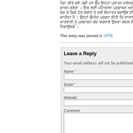
ਪੈਦਾ ਕੀਤੇ ਗਏ ਪੰਛੀ ਹਨ ਉਹ ਇਨ੍ਹਾਂ ਪੁਰਾਤਨ ਦਰੱਖਤ
ਕਾਰਨ ਬਣੇਗਾ । ਇਸ ਲਈ ਪਟਿਆਲਾ ਪ੍ਰਸ਼ਾਸ਼ਨ ਅਤੇ ਸਮ
ਰੋਕ ਕੇ ਕਿਸੇ ਹੋਰ ਸਥਾਂਨ ਤੇ ਨਵੀ ਇਮਾਰਤ ਬਣਾਉਣ 
ਚਾਹੀਦਾ ਹੈ । ਉਨ੍ਹਾਂ ਉਮੀਦ ਪ੍ਰਗਟ ਕੀਤੀ ਕਿ ਵਾਤਾਵਰਣ
ਕਾਰਵਾਈ ਨੂੰ ਪ੍ਰਸ਼ਾਸ਼ਨ ਬੰਦ ਕਰਵਾਕੇ ਉਸਦਾ ਬਦਲ ਕਿਸੇ
ਨਿਭਾਉਣਗੇ ।
This entry was posted in
ਪੰਜਾਬ
.
Leave a Reply
Your email address will not be publishe
Name
*
Email
*
Website
Comment