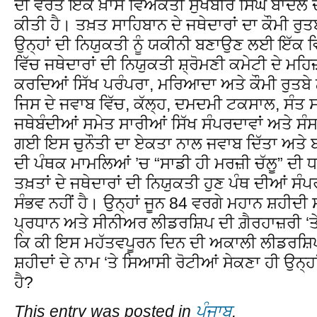
ਦੀ ਵਰਤੋਂ ਇੱਕ ਖ਼ਾਸ ਵਿਅਕਤੀ ਸੁਖਬੀਰ ਸਿੰਘ ਬਾਦਲ ਦ
ਕੀਤੀ ਹੈ। ਤਖ਼ਤ ਸਾਹਿਬਾਨ ਦੇ ਜਥੇਦਾਰਾਂ ਦਾ ਕੌਮੀ ਰੁਤਬਾ
ਉਨ੍ਹਾਂ ਦੀ ਨਿਯੁਕਤੀ ਨੂੰ ਯਕੀਨੀ ਬਣਾਉਣ ਲਈ ਇੱਕ ਵਿਧ
ਵਿੱਚ ਜਥੇਦਾਰਾਂ ਦੀ ਨਿਯੁਕਤੀ ਸ਼੍ਰੋਮਣੀ ਕਮੇਟੀ ਦੇ ਮ
ਕਰਦਿਆਂ ਸਿੱਖ ਪਰੰਪਰਾ, ਮਰਿਆਦਾ ਅਤੇ ਕੌਮੀ ਰੁਤਬ
ਜਿਸ ਦੇ ਜਵਾਬ ਵਿੱਚ, ਕੱਲ੍ਹ, ਦਮਦਮੀ ਟਕਸਾਲ, ਸੰਤ 
ਜਥੇਬੰਦੀਆਂ ਸਮੇਤ ਸਾਰੀਆਂ ਸਿੱਖ ਸੰਪਰਦਾਵਾਂ ਅਤੇ ਸੰਸਥ
ਗਈ ਇਸ ਚੁਨੌਤੀ ਦਾ ਏਕਤਾ ਨਾਲ ਜਵਾਬ ਦਿੱਤਾ ਅਤੇ ਬਾਦਲਾ
ਦੀ ਪੰਥਕ ਮਾਮਲਿਆਂ ’ਚ “ਸਾਡੀ ਹੀ ਮਰਜ਼ੀ ਚੱਲੂ” ਦੀ ਧ
ਤਖ਼ਤਾਂ ਦੇ ਜਥੇਦਾਰਾਂ ਦੀ ਨਿਯੁਕਤੀ ਹੁਣ ਪੰਥ ਦੀਆਂ ਸੰਪਰਦ
ਸੰਭਵ ਨਹੀਂ ਹੈ। ਉਨ੍ਹਾਂ ਜੂਨ 84 ਵਰਗੇ ਮਹਾਨ ਸ਼ਹੀਦੀ
ਪ੍ਰਧਾਨ ਅਤੇ ਸੀਨੀਅਰ ਲੀਡਰਸ਼ਿਪ ਦੀ ਗ਼ੈਰਹਾਜ਼ਰੀ 
ਕਿ ਕੀ ਇਸ ਮਹੱਤਵਪੂਰਨ ਦਿਨ ਦੀ ਅਕਾਲੀ ਲੀਡਰਸ਼ਿਪ
ਸ਼ਹੀਦਾਂ ਦੇ ਨਾਮ ‘ਤੇ ਸਿਆਸੀ ਰੋਟੀਆਂ ਸੇਕਣਾ ਹੀ ਉਨ੍
ਹੈ?
This entry was posted in
ਪੰਜਾਬ
.