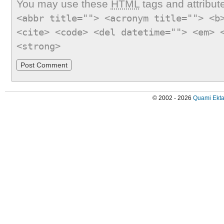
You may use these
HTML
tags and attribut
<abbr title=""> <acronym title=""> <b
<cite> <code> <del datetime=""> <em> 
<strong>
© 2002 - 2026
Quami Ekta