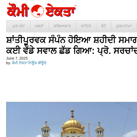
ਮੁਖੱ ਪੰਨਾ
ਖ਼ਬਰਾਂ
ਸਭਿਆਚਾਰ
ਸਾਹਿਤ
ਫੋਟੋ
ਹੁਕਮਨਾਮਾ
ਸ਼ਾਂਤੀਪੂਰਵਕ ਸੰਪੰਨ ਹੋਇਆ ਸ਼ਹੀਦੀ ਸਮਾਗ
ਕਈ ਵੱਡੇ ਸਵਾਲ ਛੱਡ ਗਿਆ: ਪ੍ਰੋ. ਸਰਚਾ
June 7, 2025
by:
ਕੌਮੀ ਏਕਤਾ ਨਿਊਜ਼ ਬੀਊਰੋ