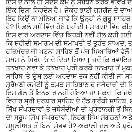
ਇਸ ਦੇ ਨਾਲ ਹੀ,ਸੰਦੇਸ਼ ਕੌਮ ਨੂੰ ਸੰਬੋਧਨ ਕਰਕੇ ਭਵਿੱਖ 
ਇੱਕ ਦਿਸ਼ਾ ਨਿਰਦੇਸ਼ ਹੈ। ਜੇਕਰ ਭਾਈ ਗੜਗੱਜ ਦੇ ਦਾਅਵਿ
ਇਹ ਕਿਉਂ ਨਾ ਮੰਨਿਆ ਜਾਵੇ ਕਿ ਉਨ੍ਹਾਂ ਨੇ ਗੁਰੂ ਸਾਹਿਬ
ਹੈ? ਪਿਛਲੇ ਸਮੇਂ ਵਿੱਚ ਹੋਏ ਸ਼ਹੀਦੀ ਸਮਾਗਮਾਂ ਵਿੱਚ 
ਇਸ ਵਾਰ ਅਰਦਾਸ ਵਿੱਚ ਕਿਹੜੀ ਨਵੀਂ ਗੱਲ ਕਹੀ ਗਈ? 
ਕਿ ਸ਼ਹੀਦੀ ਸਮਾਗਮ ਦੀ ਸਮਾਪਤੀ ਤੋਂ ਤੁਰੰਤ ਬਾਅਦ, ਤਖ
ਹਰਿਮੰਦਰ ਜੀ ਪਟਨਾ ਸਾਹਿਬ ਤੋਂ ਪੰਜ ਪਿਆਰਿਆਂ ਵੱਲੋ
ਸ਼ਖ਼ਸ ਨੂੰ ਸਿਰੋਪਾਓ ਦੇ ਦਿੱਤਾ ਗਿਆ। ਜਦੋਂ ਕਿ ਰਵ
ਤਨਖ਼ਾਹ ਲਵਾ ਕੇ ਤਨਖ਼ਾਹ ਪੂਰੀ ਕਰਕੇ ਤਨਖ਼ਾਹ ਤੋਂ ਮੁਕਤ
ਸਾਹਿਬ ’ਤੇ ਉਸ ਲਈ ਅਰਦਾਸ ਤਕ ਨਹੀਂ ਕੀਤੀ ਜਾ ਸਕਦੀ
ਸ਼੍ਰੋਮਣੀ ਕਮੇਟੀ ਨੂੰ ਤਖ਼ਤ ਸਾਹਿਬਾਨ ਦੇ ਜਥੇਦਾਰਾਂ ਦ
ਇਸ ਗੱਲ ਤੋਂ ਇਨਕਾਰ ਨਹੀਂ ਹੋਇਆ ਜਾ ਸਕਦਾ ਕਿ ਜਥੇ
ਵਿਹਾਰ ਸ੍ਰੀ ਦਰਬਾਰ ਸਾਹਿਬ ਦੇ ਹੈੱਡ ਗ੍ਰੰਥੀ ਸਾਹਿਬ, ਸ
ਸਿੱਖ ਸੰਪਰਦਾਵਾਂ ਤੇ ਜਥੇਬੰਦੀਆਂ ਦੀ ਪ੍ਰਵਾਨਗੀ ਤੋਂ ਬਿਨ
ਦਾ ਸਰੂਪ ਸਿੱਖ ਸੰਪਰਦਾਵਾਂ, ਨਿਹੰਗ ਸਿੰਘ ਸੰਗਠਨਾਂ ਅ
ਸ਼ਮੂਲੀਅਤ ਤੋਂ ਬਿਨਾਂ ਸੰਭਵ ਹੈ? ਅਕਾਲੀ ਦਲ ਅਤੇ ਸ਼੍ਰ