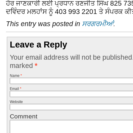
ਹੋਰ ਜਾਣਕਾਰੀ ਲਈ ਪ੍ਰਧਾਨ ਰਣਜੀਤ ਸਿੰਘ 825 7
ਦਵਿੰਦਰ ਮਲਹਾਂਸ ਨੂੰ 403 993 2201 ਤੇ ਸੰਪਰਕ ਕੀ
This entry was posted in
ਸਰਗਰਮੀਆਂ
.
Leave a Reply
Your email address will not be published
marked
*
Name
*
Email
*
Website
Comment