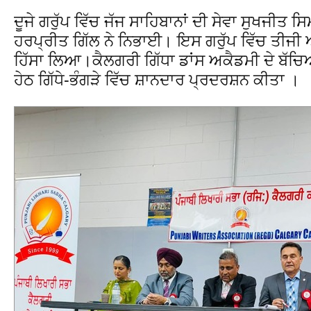
ਦੂਜੇ ਗਰੁੱਪ ਵਿੱਚ ਜੱਜ ਸਾਹਿਬਾਨਾਂ ਦੀ ਸੇਵਾ ਸੁਖਜੀਤ 
ਹਰਪ੍ਰੀਤ ਗਿੱਲ ਨੇ ਨਿਭਾਈ। ਇਸ ਗਰੁੱਪ ਵਿੱਚ ਤੀਜੀ ਅ
ਹਿੱਸਾ ਲਿਆ।ਕੈਲਗਰੀ ਗਿੱਧਾ ਡਾਂਸ ਅਕੈਡਮੀ ਦੇ ਬੱਚਿ
ਹੇਠ ਗਿੱਧੇ-ਭੰਗੜੇ ਵਿੱਚ ਸ਼ਾਨਦਾਰ ਪ੍ਰਦਰਸ਼ਨ ਕੀਤਾ ।