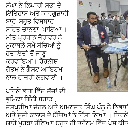
ਸੰਘਾ ਨੇ ਲਿਖਾਰੀ ਸਭਾ ਦੇ
ਇਤਿਹਾਸ ਅਤੇ ਕਾਰਗੁਜ਼ਾਰੀ
ਬਾਰੇ ਬਹੁਤ ਵਿਸਥਾਰ
ਸਹਿਤ ਚਾਨਣਾ ਪਾਇਆ ।
ਮੀਤ ਪ੍ਰਧਾਨ ਜੋਰਾਵਰ ਨੇ
ਮੁਕਾਬਲੇ ਸਮੇਂ ਬੱਚਿਆਂ ਨੂੰ
ਹਦਾਇਤਾਂ ਤੋਂ ਜਾਣੂ
ਕਰਵਾਇਆ। ਰੋਹਨੀਸ਼
ਗੋਤਮ ਨੇ ਗੈਸਟ ਆਇਟਮ
ਨਾਲ ਹਾਜ਼ਰੀ ਲਗਵਾਈ ।
ਪਹਿਲੇ ਭਾਗ ਵਿੱਚ ਜੱਜਾਂ ਦੀ
ਭੂਮਿਕਾ ਗਿੰਨੀ ਬਰਾੜ ,
ਜਸਪ੍ਰੀਆ ਜੋਹਲ ਅਤੇ ਅਮਨਜੋਤ ਸਿੰਘ ਪੰਨੂ ਨੇ ਨਿਭਾ
ਅਤੇ ਦੂਜੀ ਕਲਾਸ ਦੇ ਬੱਚਿਆਂ ਨੇ ਹਿੱਸਾ ਲਿਆ । ਤਿਰਲੋਚ
ਯਾਰੋ ਮੁਰਝਾ ਚੱਲਿਆ’ ਬਹੁਤ ਹੀ ਤਰੱਨਮ ਵਿੱਚ ਪੇਸ਼ ਕੀ