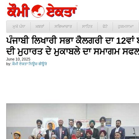
ਮੁਖੱ ਪੰਨਾ
ਖ਼ਬਰਾਂ
ਸਭਿਆਚਾਰ
ਸਾਹਿਤ
ਫੋਟੋ
ਹੁਕਮਨਾਮਾ
ਪੰਜਾਬੀ ਲਿਖਾਰੀ ਸਭਾ ਕੈਲਗਰੀ ਦਾ 12ਵਾਂ 
ਦੀ ਮੁਹਾਰਤ ਦੇ ਮੁਕਾਬਲੇ ਦਾ ਸਮਾਗਮ ਸਫ
June 10, 2025
by:
ਕੌਮੀ ਏਕਤਾ ਨਿਊਜ਼ ਬੀਊਰੋ