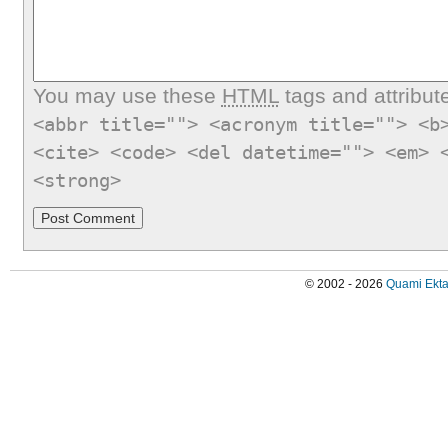
You may use these
HTML
tags and attribut
<abbr title=""> <acronym title=""> <b
<cite> <code> <del datetime=""> <em> 
<strong>
© 2002 - 2026
Quami Ekta