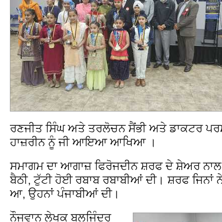
ਰਣਜੀਤ ਸਿੰਘ ਅਤੇ ਤਰਲੋਚਨ ਸੈਂਭੀ ਅਤੇ ਡਾਕਟਰ ਪਰ
ਹਾਜ਼ਰੀਨ ਨੂੰ ਜੀ ਆਇਆ ਆਖਿਆ ।
ਸਮਾਗਮ ਦਾ ਆਗਾਜ਼ ਫਿਰੋਜਦੀਨ ਸ਼ਰਫ ਦੇ ਸ਼ੇਅਰ ਨਾਲ ਕੀਤਾ
ਬੈਠੀ, ਟੁੱਟੀ ਹੋਈ ਰਬਾਬ ਰਬਾਬੀਆਂ ਦੀ। ਸ਼ਰਫ ਜਿਨਾਂ ਨੇ ਨ
ਆ, ਉਹਨਾਂ ਪੰਜਾਬੀਆਂ ਦੀ।
ਨੌਜਵਾਨ ਲੇਖਕ ਬਲਜਿੰਦਰ