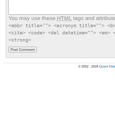
You may use these
HTML
tags and attribut
<abbr title=""> <acronym title=""> <b
<cite> <code> <del datetime=""> <em> 
<strong>
© 2002 - 2026
Quami Ekta