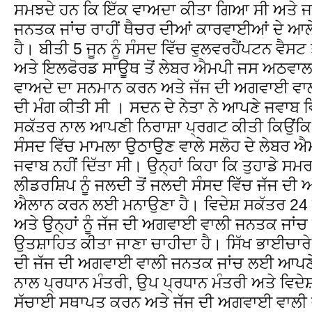
ਸਮਝਦੇ ਹਨ ਕਿ ਇੱਕ ਵਾਅਦਾ ਕੀਤਾ ਗਿਆ ਸੀ ਅਤੇ 
ਜਨਤਕ ਜਾਂਚ ਰਾਹੀਂ ਥੈਚਰ ਦੀਆਂ ਕਾਰਵਾਈਆਂ ਦੇ ਆਲੇ
ਹੈ। ਬੀਤੀ 5 ਜੂਨ ਨੂੰ ਸੰਸਦ ਵਿੱਚ ਵੁਲਵਰਹੈਂਪਟਨ ਵੈਸਟ
ਅਤੇ ਇਲਫੋਰਡ ਸਾਊਥ ਤੋਂ ਲੇਬਰ ਐਮਪੀ ਜਸ ਅਠਵਾਲ ਨ
ਵਾਅਦੇ ਦਾ ਸਨਮਾਨ ਕਰਨ ਅਤੇ ਜੱਜ ਦੀ ਅਗਵਾਈ ਵਾ
ਦੀ ਮੰਗ ਕੀਤੀ ਸੀ । ਸਦਨ ਦੇ ਨੇਤਾ ਨੇ ਆਪਣੇ ਜਵਾਬ 
ਸਕੱਤਰ ਨਾਲ ਆਪਣੀ ਨਿਰਾਸ਼ਾ ਪ੍ਰਗਟ ਕੀਤੀ ਕਿਉਂਕਿ ਉ
ਸੰਸਦ ਵਿੱਚ ਮਾਮਲਾ ਉਠਾਉਣ ਵਾਲੇ ਸਲੋਹ ਦੇ ਲੇਬਰ ਐ
ਜਵਾਬ ਨਹੀਂ ਦਿੱਤਾ ਸੀ। ਉਨ੍ਹਾਂ ਕਿਹਾ ਕਿ ਤੁਹਾਡੇ ਸ
ਲੀਡਰਸ਼ਿਪ ਨੂੰ ਜਲਦੀ ਤੋਂ ਜਲਦੀ ਸੰਸਦ ਵਿੱਚ ਜੱਜ ਦ
ਐਲਾਨ ਕਰਨ ਲਈ ਮਨਾਉਣਾ ਹੈ। ਵਿਦੇਸ਼ ਸਕੱਤਰ 24 ਜੂਨ
ਅਤੇ ਉਨ੍ਹਾਂ ਨੂੰ ਜੱਜ ਦੀ ਅਗਵਾਈ ਵਾਲੀ ਜਨਤਕ ਜਾ
ਉਤਸ਼ਾਹਿਤ ਕੀਤਾ ਜਾਣਾ ਚਾਹੀਦਾ ਹੈ। ਸਿੱਖ ਭਾਈਚਾਰ
ਦੀ ਜੱਜ ਦੀ ਅਗਵਾਈ ਵਾਲੀ ਜਨਤਕ ਜਾਂਚ ਲਈ ਆਪਣੇ
ਨਾਲ ਪ੍ਰਧਾਨ ਮੰਤਰੀ, ਉਪ ਪ੍ਰਧਾਨ ਮੰਤਰੀ ਅਤੇ ਵਿਦੇਸ਼
ਸੱਚਾਈ ਸਥਾਪਤ ਕਰਨ ਅਤੇ ਜੱਜ ਦੀ ਅਗਵਾਈ ਵਾਲੀ 