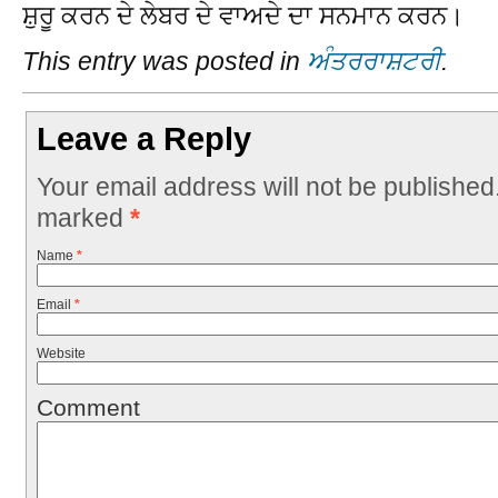
ਸ਼ੁਰੂ ਕਰਨ ਦੇ ਲੇਬਰ ਦੇ ਵਾਅਦੇ ਦਾ ਸਨਮਾਨ ਕਰਨ।
This entry was posted in
ਅੰਤਰਰਾਸ਼ਟਰੀ
.
Leave a Reply
Your email address will not be published
marked
*
Name
*
Email
*
Website
Comment