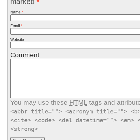
marked
*
Name
*
Email
*
Website
Comment
You may use these
HTML
tags and attribut
<abbr title=""> <acronym title=""> <b
<cite> <code> <del datetime=""> <em> 
<strong>