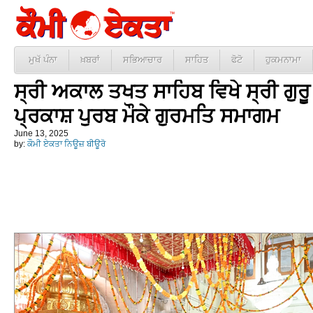
ਮੁਖੱ ਪੰਨਾ
ਖ਼ਬਰਾਂ
ਸਭਿਆਚਾਰ
ਸਾਹਿਤ
ਫੋਟੋ
ਹੁਕਮਨਾਮਾ
ਸ੍ਰੀ ਅਕਾਲ ਤਖਤ ਸਾਹਿਬ ਵਿਖੇ ਸ੍ਰੀ ਗੁਰੂ
ਪ੍ਰਕਾਸ਼ ਪੁਰਬ ਮੌਕੇ ਗੁਰਮਤਿ ਸਮਾਗਮ
June 13, 2025
by:
ਕੌਮੀ ਏਕਤਾ ਨਿਊਜ਼ ਬੀਊਰੋ