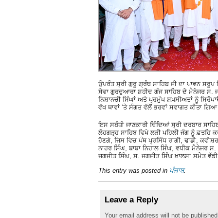
ਉਪਰੰਤ ਸ੍ਰੀ ਗੁਰੂ ਗ੍ਰੰਥ ਸਾਹਿਬ ਜੀ ਦਾ ਪਾਵਨ ਸਰੂ
ਸੇਵਾ ਗੁਰਦੁਆਰਾ ਸ਼ਹੀਦ ਗੰਜ ਸਾਹਿਬ ਦੇ ਮੈਨੇਜਰ ਸ. 
ਨਿਸ਼ਾਨਚੀ ਸਿੰਘਾਂ ਅਤੇ ਪ੍ਰਮੁੱਖ ਸ਼ਖ਼ਸੀਅਤਾਂ ਨੂੰ ਸਿਰ
ਵੱਖ ਥਾਵਾਂ ’ਤੇ ਸੰਗਤ ਵੱਲੋਂ ਭਰਵਾਂ ਸਵਾਗਤ ਕੀਤਾ ਗਿ
ਇਸ ਸਬੰਧੀ ਜਾਣਕਾਰੀ ਦਿੰਦਿਆਂ ਸ੍ਰੀ ਦਰਬਾਰ ਸਾਹਿਬ ਦੇ
ਲੋਹਗੜ੍ਹ ਸਾਹਿਬ ਵਿਖੇ ਲੜੀ ਪਹਿਲੀ ਜੰਗ ਨੂੰ ਫ਼ਤਹਿ 
ਹੋਣਗੇ, ਜਿਸ ਵਿਚ ਪੰਥ ਪ੍ਰਸਿੱਧ ਰਾਗੀ, ਢਾਡੀ, ਕਵੀ
ਨਾਹਰ ਸਿੰਘ, ਬਾਬਾ ਨਿਹਾਲ ਸਿੰਘ, ਵਧੀਕ ਮੈਨੇਜਰ ਸ.
ਜਗਜੀਤ ਸਿੰਘ, ਸ. ਜਗਜੀਤ ਸਿੰਘ ਖ਼ਾਲਸਾ ਸਮੇਤ ਵੱਡ
This entry was posted in
ਪੰਜਾਬ
.
Leave a Reply
Your email address will not be publishe