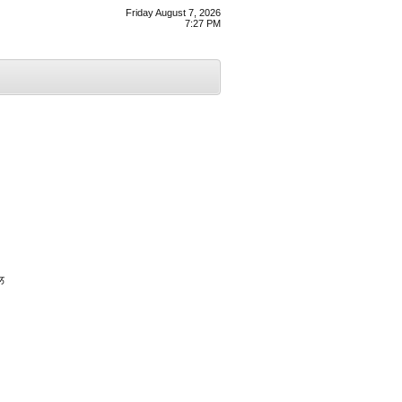
Friday August 7, 2026
7:27 PM
ਲ