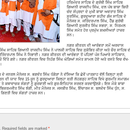
ਹਰਿਮੰਦਰ ਸਾਹਿਬ ਦੇ ਗ੍ਰੰਥੀ ਸਿੰਘ ਸਾਹਿਬ
ਗਿਆਨੀ ਰਾਜਦੀਪ ਸਿੰਘ, ਦਲ ਪੰਥ ਬਾਬਾ ਬਿਧੀ
ਚੰਦ ਸੰਪ੍ਰਦਾ ਦੇ ਮੁਖੀ ਬਾਬਾ ਅਵਤਾਰ ਸਿੰਘ
ਸੁਰਸਿੰਘ, ਗੁਰਦੁਆਰਾ ਸ਼ਹੀਦ ਗੰਜ ਸਾਹਿਬ ਦੇ
ਮੈਨੇਜਰ ਸ. ਜਤਿੰਦਰਪਾਲ ਸਿੰਘ, ਹੈੱਡ ਗ੍ਰੰਥੀ
ਗਿਆਨੀ ਸੁਰਜੀਤ ਸਿੰਘ ਸਭਰਾ, ਸ. ਨਿਰਮਲ
ਸਿੰਘ ਸਮੇਤ ਹੋਰ ਪ੍ਰਮੁੱਖ ਸ਼ਖ਼ਸੀਅਤਾਂ ਹਾਜ਼ਰ
ਸਨ।
ਨਗਰ ਕੀਰਤਨ ਦੀ ਆਰੰਭਤਾ ਸਮੇਂ ਅਰਦਾਸ
ਪ ਸਿੰਘ ਸਾਹਿਬ ਗਿਆਨੀ ਰਾਜਦੀਪ ਸਿੰਘ ਨੇ ਪਾਲਕੀ ਸਾਹਿਬ ਵਿਚ ਸੁਸ਼ੋਭਿਤ ਕੀਤਾ ਅਤੇ ਚੌਰ ਸਾਹਿਬ ਦ
ਜਤਿੰਦਰਪਾਲ ਸਿੰਘ ਨੇ ਨਿਭਾਈ। ਨਗਰ ਕੀਰਤਨ ਦੀ ਆਰੰਭਤਾ ਤੋਂ ਪਹਿਲਾਂ ਪੰਜ ਪਿਆਰੇ ਸਾਹਿਬਾਨ,
ੋਪਾਓ ਦਿੱਤੇ ਗਏ। ਨਗਰ ਕੀਰਤਨ ਵਿਚ ਨਿਹੰਗ ਸਿੰਘ ਘੋੜਿਆਂ ਸਮੇਤ ਸ਼ਾਮਲ ਹੋਏ ਅਤੇ ਰਸਤੇ ਵਿਚ ਵੱਖ-
ਆ।
 ਜਨਰਲ ਮੈਨੇਜਰ ਸ. ਭਗਵੰਤ ਸਿੰਘ ਧੰਗੇੜਾ ਨੇ ਦੱਸਿਆ ਕਿ ਛੇਵੇਂ ਪਾਤਸ਼ਾਹ ਵੱਲੋਂ ਕਿਲ੍ਹਾ ਸ੍ਰੀ
ਕਰਨ ਦੀ ਯਾਦ ਵਿਚ 15 ਜੂਨ ਨੂੰ ਗੁਰਦੁਆਰਾ ਕਿਲ੍ਹਾ ਸ੍ਰੀ ਲੋਹਗੜ੍ਹ ਸਾਹਿਬ ਵਿਖੇ ਗੁਰਮਤਿ ਸਮਾਗਮ
ਸ਼ਰ ਤੇ ਕਥਾਵਾਚਕ ਸੰਗਤਾਂ ਨੂੰ ਗੁਰਬਾਣੀ ਅਤੇ ਗੁਰ-ਇਤਿਹਾਸ ਸਰਵਣ ਕਰਵਾਉਣਗੇ। ਇਸ ਮੌਕੇ ਬਾਬਾ
 ਬਿਕਰਮਜੀਤ ਸਿੰਘ ਝੰਗੀ, ਮੀਤ ਮੈਨੇਜਰ ਸ. ਜਸਬੀਰ ਸਿੰਘ, ਇੰਚਾਰਜ ਸ. ਬਲਦੇਵ ਸਿੰਘ ਧੁੰਨ, ਸ.
ੀ ਗਿਣਤੀ ਵਿਚ ਸੰਗਤਾਂ ਹਾਜ਼ਰ ਸਨ।
d. Required fields are marked
*