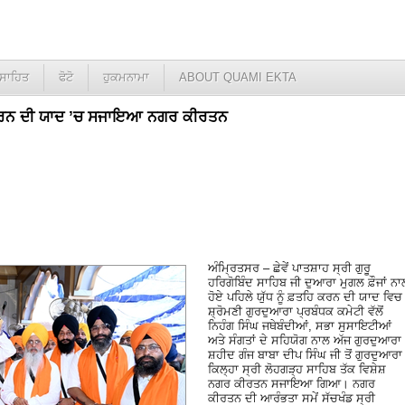
ਸਾਹਿਤ
ਫੋਟੋ
ਹੁਕਮਨਾਮਾ
ABOUT QUAMI EKTA
ਹਿ ਕਰਨ ਦੀ ਯਾਦ ’ਚ ਸਜਾਇਆ ਨਗਰ ਕੀਰਤਨ
ਅੰਮ੍ਰਿਤਸਰ – ਛੇਵੇਂ ਪਾਤਸ਼ਾਹ ਸ੍ਰੀ ਗੁਰੂ
ਹਰਿਗੋਬਿੰਦ ਸਾਹਿਬ ਜੀ ਦੁਆਰਾ ਮੁਗਲ ਫ਼ੌਜਾਂ ਨਾ
ਹੋਏ ਪਹਿਲੇ ਯੁੱਧ ਨੂੰ ਫ਼ਤਹਿ ਕਰਨ ਦੀ ਯਾਦ ਵਿਚ
ਸ਼੍ਰੋਮਣੀ ਗੁਰਦੁਆਰਾ ਪ੍ਰਬੰਧਕ ਕਮੇਟੀ ਵੱਲੋਂ
ਨਿਹੰਗ ਸਿੰਘ ਜਥੇਬੰਦੀਆਂ, ਸਭਾ ਸੁਸਾਇਟੀਆਂ
ਅਤੇ ਸੰਗਤਾਂ ਦੇ ਸਹਿਯੋਗ ਨਾਲ ਅੱਜ ਗੁਰਦੁਆਰਾ
ਸ਼ਹੀਦ ਗੰਜ ਬਾਬਾ ਦੀਪ ਸਿੰਘ ਜੀ ਤੋਂ ਗੁਰਦੁਆਰਾ
ਕਿਲ੍ਹਾ ਸ੍ਰੀ ਲੋਹਗੜ੍ਹ ਸਾਹਿਬ ਤੱਕ ਵਿਸ਼ੇਸ਼
ਨਗਰ ਕੀਰਤਨ ਸਜਾਇਆ ਗਿਆ। ਨਗਰ
ਕੀਰਤਨ ਦੀ ਆਰੰਭਤਾ ਸਮੇਂ ਸੱਚਖੰਡ ਸ੍ਰੀ