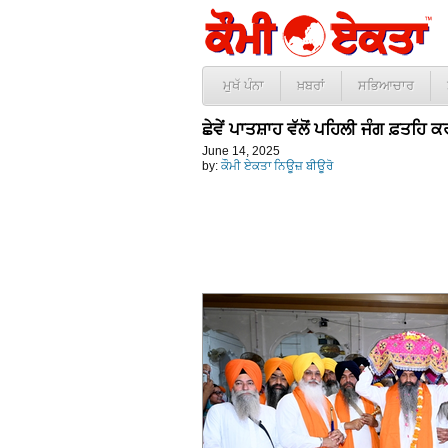
ਮੁਖੱ ਪੰਨਾ
ਖ਼ਬਰਾਂ
ਸਭਿਆਚਾਰ
ਛੇਵੇਂ ਪਾਤਸ਼ਾਹ ਵੱਲੋਂ ਪਹਿਲੀ ਜੰਗ ਫ਼ਤ
June 14, 2025
by:
ਕੌਮੀ ਏਕਤਾ ਨਿਊਜ਼ ਬੀਊਰੋ