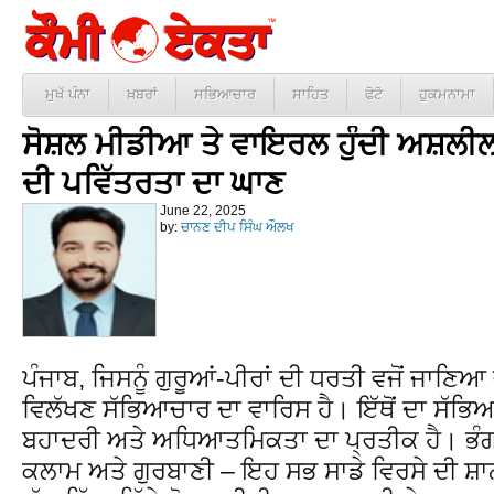
ਮੁਖੱ ਪੰਨਾ
ਖ਼ਬਰਾਂ
ਸਭਿਆਚਾਰ
ਸਾਹਿਤ
ਫੋਟੋ
ਹੁਕਮਨਾਮਾ
ਸੋਸ਼ਲ ਮੀਡੀਆ ਤੇ ਵਾਇਰਲ ਹੁੰਦੀ ਅਸ਼ਲੀ
ਦੀ ਪਵਿੱਤਰਤਾ ਦਾ ਘਾਣ
June 22, 2025
by:
ਚਾਨਣ ਦੀਪ ਸਿੰਘ ਔਲਖ
ਪੰਜਾਬ, ਜਿਸਨੂੰ ਗੁਰੂਆਂ-ਪੀਰਾਂ ਦੀ ਧਰਤੀ ਵਜੋਂ ਜਾਣਿਆ
ਵਿਲੱਖਣ ਸੱਭਿਆਚਾਰ ਦਾ ਵਾਰਿਸ ਹੈ। ਇੱਥੋਂ ਦਾ ਸੱਭਿ
ਬਹਾਦਰੀ ਅਤੇ ਅਧਿਆਤਮਿਕਤਾ ਦਾ ਪ੍ਰਤੀਕ ਹੈ। ਭੰਗੜਾ,
ਕਲਾਮ ਅਤੇ ਗੁਰਬਾਣੀ – ਇਹ ਸਭ ਸਾਡੇ ਵਿਰਸੇ ਦੀ ਸ਼