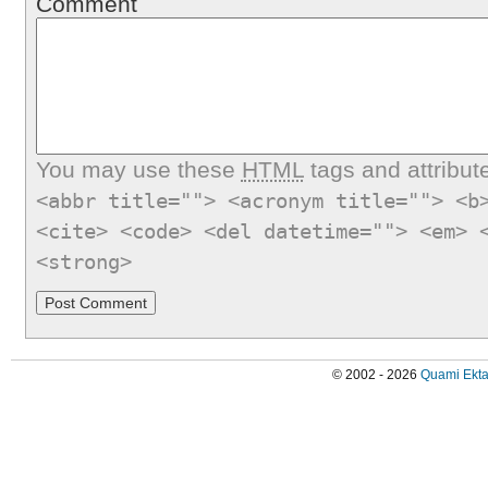
Comment
You may use these
HTML
tags and attribut
<abbr title=""> <acronym title=""> <b
<cite> <code> <del datetime=""> <em> 
<strong>
© 2002 - 2026
Quami Ekta