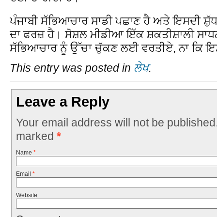
ਪੰਜਾਬੀ ਸੱਭਿਆਚਾਰ ਸਾਡੀ ਪਛਾਣ ਹੈ ਅਤੇ ਇਸਦੀ ਸ਼ੁੱ
ਦਾ ਫਰਜ਼ ਹੈ। ਸੋਸ਼ਲ ਮੀਡੀਆ ਇੱਕ ਸ਼ਕਤੀਸ਼ਾਲੀ ਸਾਧਨ
ਸੱਭਿਆਚਾਰ ਨੂੰ ਉੱਚਾ ਚੁੱਕਣ ਲਈ ਵਰਤੀਏ, ਨਾ ਕਿ 
This entry was posted in
ਲੇਖ
.
Leave a Reply
Your email address will not be published
marked
*
Name
*
Email
*
Website