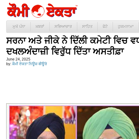
ਮੁਖੱ ਪੰਨਾ
ਖ਼ਬਰਾਂ
ਸਭਿਆਚਾਰ
ਸਾਹਿਤ
ਫੋਟੋ
ਹੁਕਮਨਾਮਾ
ਸਰਨਾ ਅਤੇ ਜੀਕੇ ਨੇ ਦਿੱਲੀ ਕਮੇਟੀ ਵਿਚ 
ਦਖਲਅੰਦਾਜ਼ੀ ਵਿਰੁੱਧ ਦਿੱਤਾ ਅਸਤੀਫ਼ਾ
June 24, 2025
by:
ਕੌਮੀ ਏਕਤਾ ਨਿਊਜ਼ ਬੀਊਰੋ