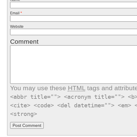
Email
*
Website
Comment
You may use these
HTML
tags and attribut
<abbr title=""> <acronym title=""> <b
<cite> <code> <del datetime=""> <em> 
<strong>