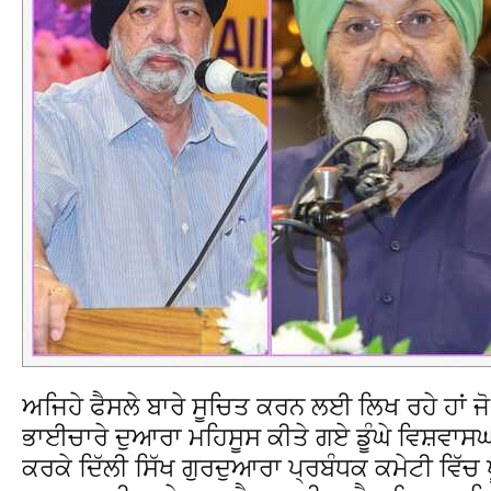
ਅਜਿਹੇ ਫੈਸਲੇ ਬਾਰੇ ਸੂਚਿਤ ਕਰਨ ਲਈ ਲਿਖ ਰਹੇ ਹਾਂ ਜੋ
ਭਾਈਚਾਰੇ ਦੁਆਰਾ ਮਹਿਸੂਸ ਕੀਤੇ ਗਏ ਡੂੰਘੇ ਵਿਸ਼ਵਾਸਘ
ਕਰਕੇ ਦਿੱਲੀ ਸਿੱਖ ਗੁਰਦੁਆਰਾ ਪ੍ਰਬੰਧਕ ਕਮੇਟੀ ਵਿੱਚ 