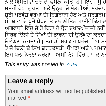
ਨਾਲ ਅਸਤੀਫਾ ਦੇਣ ਦਾ ਫੈਸਲਾ ਕੀਤਾ ਹੈ। ਇਹ ਸਮੂਹਿ
ਮੰਤਰੀ ਰੇਖਾ ਗੁਪਤਾ ਅਤੇ ਉਨ੍ਹਾਂ ਦੇ ਮੰਤਰੀਆਂ, ਸਰਦ
ਸ਼੍ਰੀ ਪਰਵੇਸ਼ ਵਰਮਾ ਦੀ ਨਿਗਰਾਨੀ ਹੇਠ ਅਤੇ ਸਰਗਰ
ਸੰਸਥਾਵਾਂ ਦੇ ਪੂਰੇ ਪੱਧਰ ‘ਤੇ ਰਾਜਨੀਤਿਕ ਹਾਈਜੈਕਿੰਗ 
ਅਗਵਾਈ ਵਿੱਚ ਜੋ ਹੋ ਰਿਹਾ ਹੈ ਉਹ ਦਖਲਅੰਦਾਜ਼ੀ ਨਹੀ
ਸਿਰਫ ਦਿੱਲੀ ਦੇ ਸਿੱਖਾਂ ਦੀ ਭਾਵਨਾ ਦੀ ਉਲੰਘਣਾ ਕਰਦਾ 
ਉਲੰਘਣਾ ਕਰਦਾ ਹੈ। ਤੁਹਾਡੀ ਸਰਕਾਰ ਪਹੁੰਚ, ਵਿਰਾਸ
ਹੈ ਜੋ ਦਿੱਲੀ ਦੇ ਸਿੱਖ ਜ਼ਬਰਦਸਤੀ, ਥੋਪਣਾ ਅਤੇ ਅ
ਇਸ ਪਲ ਨਿਰਣਾ ਕਰੇਗਾ। ਅਸੀਂ ਇਸ ਵਿੱਚ ਸ਼ਾਮਲ ਨਹੀਂ
This entry was posted in
ਭਾਰਤ
.
Leave a Reply
Your email address will not be published
marked
*
Name
*