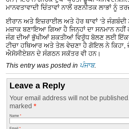
ਮਾਨਵਤਾਵਾਦੀ ਚਿੰਤਾਵਾਂ ਨਾਲੋਂ ਰਣਨੀਤਕ ਲਾਭਾਂ ਨੂੰ 
ਈਰਾਨ ਅਤੇ ਇਜ਼ਰਾਈਲ ਅਤੇ ਹੋਰ ਥਾਵਾਂ ‘ਤੇ ਜੰਗਬੰਦੀ
ਮਜ਼ਾਕ ਬਣਾਇਆ ਗਿਆ ਹੈ ਜਿਨ੍ਹਾਂ ਦਾ ਸਨਮਾਨ ਨਹੀਂ 
ਜੰਗ ਦੀਆਂ ਭੁੱਖੀਆਂ ਸ਼ਕਤੀਆਂ ਵਿਰੁੱਧ ਬੋਲਣ ਲਈ ਇੱਕਜੁ
ਟੀਚਾ ਹਥਿਆਰ ਅਤੇ ਤੇਲ ਵੇਚਣਾ ਹੈ ਗੋਇਲ ਨੇ ਕਿਹਾ,
ਐਸੋਸੀਏਸ਼ਨ ਦੇ ਸੰਗਠਨ ਸਕੱਤਰ ਵੀ ਹਨ।
This entry was posted in
ਪੰਜਾਬ
.
Leave a Reply
Your email address will not be published
marked
*
Name
*
Email
*