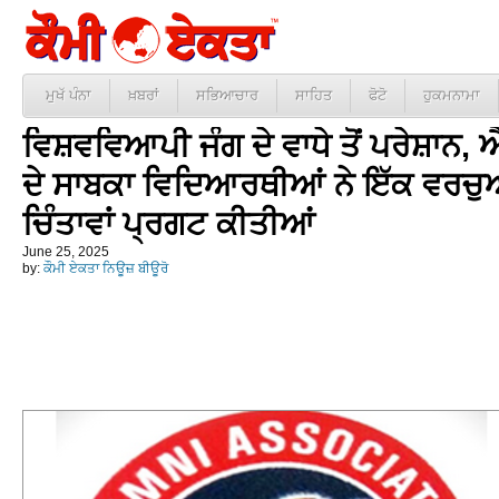
ਮੁਖੱ ਪੰਨਾ
ਖ਼ਬਰਾਂ
ਸਭਿਆਚਾਰ
ਸਾਹਿਤ
ਫੋਟੋ
ਹੁਕਮਨਾਮਾ
ਵਿਸ਼ਵਵਿਆਪੀ ਜੰਗ ਦੇ ਵਾਧੇ ਤੋਂ ਪਰੇਸ਼ਾ
ਦੇ ਸਾਬਕਾ ਵਿਦਿਆਰਥੀਆਂ ਨੇ ਇੱਕ ਵਰਚੁ
ਚਿੰਤਾਵਾਂ ਪ੍ਰਗਟ ਕੀਤੀਆਂ
June 25, 2025
by:
ਕੌਮੀ ਏਕਤਾ ਨਿਊਜ਼ ਬੀਊਰੋ