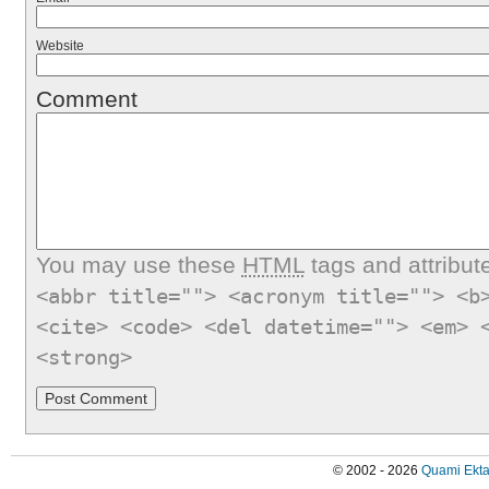
Website
Comment
You may use these
HTML
tags and attribut
<abbr title=""> <acronym title=""> <b
<cite> <code> <del datetime=""> <em> 
<strong>
© 2002 - 2026
Quami Ekta