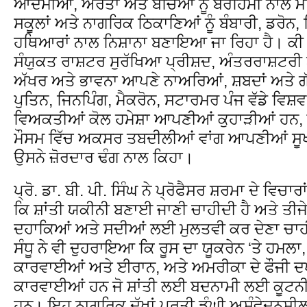
ਆਦਮੀਆਂ, ਔਰਤਾਂ ਅਤੇ ਬੱਚਿਆਂ ਨੂੰ ਬੇਰਹਿਮੀ ਨਾਲ ਮ
ਸਕੂਲਾਂ ਅਤੇ ਨਾਗਰਿਕ ਠਿਕਾਣਿਆਂ ਨੂੰ ਬੰਬਾਰੀ, ਡਰੋਨ
ਹਥਿਆਰਾਂ ਨਾਲ ਨਿਸ਼ਾਨਾ ਬਣਾਇਆ ਜਾ ਰਿਹਾ ਹੈ। ਕੀ ਯ
ਸੰਯੁਕਤ ਰਾਸ਼ਟਰ ਸੁਰੱਖਿਆ ਪ੍ਰੀਸ਼ਦ, ਅੰਤਰਰਾਸ਼ਟ
ਅੱਖਰ ਅਤੇ ਭਾਵਨਾ ਆਪਣੇ ਨਾਅਰਿਆਂ, ਸ਼ਬਦਾਂ ਅਤੇ ਗ
ਪੁਤਿਨ, ਜਿਨਪਿੰਗ, ਮੈਕਰੋਨ, ਸਟਾਰਮਰ ਪੰਜ ਵੱਡੇ ਵਿਸ਼ਵ
ਵਿਅਕਤੀਆਂ ਕੋਲ ਹਮੇਸ਼ਾ ਆਪਣੀਆਂ ਕੁਹਾੜੀਆਂ ਹਨ,
ਮੌਸਮ ਵਿੱਚ ਅਕਸਰ ਤਬਦੀਲੀਆਂ ਵਾਂਗ ਆਪਣੀਆਂ ਸੂਖਮ
ਉਸਨੇ ਜ਼ੋਰਦਾਰ ਢੰਗ ਨਾਲ ਕਿਹਾ।
ਪ੍ਰੋ. ਡਾ. ਬੀ. ਪੀ. ਸਿੰਘ ਨੇ ਪ੍ਰੋਫੈਸਰ ਸ਼ਰਮਾ ਦੇ ਵਿ
ਕਿ ਸ਼ਾਂਤੀ ਯਕੀਨੀ ਬਣਾਈ ਜਾਣੀ ਚਾਹੀਦੀ ਹੈ ਅਤੇ ਤੀਜੇ ਵ
ਦਹਾਕਿਆਂ ਅਤੇ ਸਦੀਆਂ ਲਈ ਮੁਲਤਵੀ ਕਰ ਦੇਣਾ ਚਾਹੀਦ
ਸੰਧੂ ਨੇ ਵੀ ਦੁਹਰਾਇਆ ਕਿ ਰੂਸ ਦਾ ਯੂਕਰੇਨ ‘ਤੇ ਹਮਲ
ਕਾਰਵਾਈਆਂ ਅਤੇ ਈਰਾਨ, ਅਤੇ ਅਮਰੀਕਾ ਦੇ ਫੌਜੀ ਦਖਲਅ
ਕਾਰਵਾਈਆਂ ਹਨ ਜੋ ਸ਼ਾਂਤੀ ਲਈ ਬਦਨਾਮੀ ਲਈ ਕੂਟਨੀ
ਹਨ। ਇਹ ਨਾਗਰਿਕ ਦੁੱਖਾਂ ਪ੍ਰਤੀ ਡੂੰਘੀ ਅਸੰਵੇਦਨਸ਼ੀਲਤ