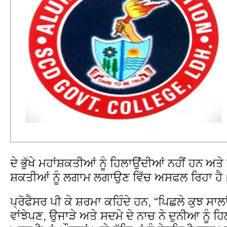
ਦੇ ਭੁੱਖੇ ਮਹਾਂਸ਼ਕਤੀਆਂ ਨੂੰ ਹਿਲਾਉਂਦੀਆਂ ਨਹੀਂ ਹਨ ਅਤ
ਸ਼ਕਤੀਆਂ ਨੂੰ ਲਗਾਮ ਲਗਾਉਣ ਵਿੱਚ ਅਸਫਲ ਰਿਹਾ ਹੈ
ਪ੍ਰੋਫੈਸਰ ਪੀ ਕੇ ਸ਼ਰਮਾ ਕਹਿੰਦੇ ਹਨ, “ਪਿਛਲੇ ਕੁਝ ਸਾਲਾ
ਵਾਂਝੇਪਣ, ਉਜਾੜੇ ਅਤੇ ਸਦਮੇ ਦੇ ਨਾਚ ਨੇ ਦੁਨੀਆ ਨੂੰ ਹਿਲ