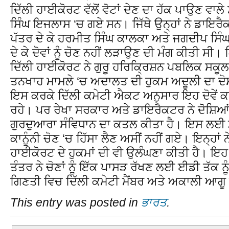
ਦਿੱਲੀ ਹਾਈਕੋਰਟ ਵੱਲੋਂ ਵੋਟਾਂ ਦੇਣ ਦਾ ਹੱਕ ਪਾਉਣ ਵਾਲੇ
ਸਿੰਘ ਇਜਲਾਸ ‘ਚ ਗਏ ਸਨ। ਜਿੱਥੇ ਉਨ੍ਹਾਂ ਨੇ ਡਾਇਰੈਕ
ਪੱਤਰ ਦੇ ਕੇ ਹਰਮੀਤ ਸਿੰਘ ਕਾਲਕਾ ਅਤੇ ਜਗਦੀਪ ਸਿੰਘ
ਦੇ ਕੇ ਦੋਵਾਂ ਨੂੰ ਚੋਣ ਨਹੀਂ ਲੜਾਉਣ ਦੀ ਮੰਗ ਕੀਤੀ ਸੀ। 
ਦਿੱਲੀ ਹਾਈਕੋਰਟ ਨੇ ਗੁਰੂ ਹਰਿਕ੍ਰਿਸ਼ਨ ਪਬਲਿਕ ਸਕੂ
ਤਨਖਾਹ ਮਾਮਲੇ ‘ਚ ਅਦਾਲਤ ਦੀ ਹੁਕਮ ਅਦੂਲੀ ਦਾ ਦੋ
ਇਸ ਕਰਕੇ ਦਿੱਲੀ ਕਮੇਟੀ ਐਕਟ ਅਨੁਸਾਰ ਇਹ ਦੋਵੇਂ ਕਮੇ
ਰਹੇ। ਪਰ ਰੇਖਾ ਸਰਕਾਰ ਅਤੇ ਡਾਇਰੈਕਟਰ ਨੇ ਦੋਸ਼ਿਆਂ 
ਗੁਰਦੁਆਰਾ ਸੰਵਿਧਾਨ ਦਾ ਕਤਲ ਕੀਤਾ ਹੈ। ਇਸ ਲਈ ਮੌਜ
ਕਾਨੂੰਨੀ ਚੋਣ ‘ਚ ਹਿੱਸਾ ਲੈਣ ਅਸੀਂ ਨਹੀਂ ਗਏ। ਇਨ੍ਹਾਂ
ਹਾਈਕੋਰਟ ਦੇ ਹੁਕਮਾਂ ਦੀ ਵੀ ਉਲੰਘਣਾ ਕੀਤੀ ਹੈ। ਇਹ
ਤੰਤਰ ਨੇ ਚੋਣਾਂ ਨੂੰ ਇੱਕ ਪਾਸੜ ਰੱਖਣ ਲਈ ਈਡੀ ਤੱਕ ਨ
ਗਿਣਤੀ ਵਿਚ ਦਿੱਲੀ ਕਮੇਟੀ ਮੈਂਬਰ ਅਤੇ ਅਕਾਲੀ ਆਗੂ
This entry was posted in
ਭਾਰਤ
.