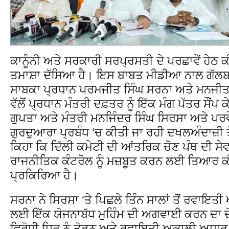
ਕਾਨੂੰਨੀ ਅਤੇ ਸਰਕਾਰੀ ਸਰਪ੍ਰਸਤੀ ਦੇ ਪਰਛਾਵੇਂ ਹੇ
ਤਮਾਸ਼ਾ ਦੱਸਿਆ ਹੈ। ਇਸ ਬਾਬਤ ਮੀਡੀਆ ਨਾਲ ਗੱਲਬਾ
ਸਾਬਕਾ ਪ੍ਰਧਾਨ ਪਰਮਜੀਤ ਸਿੰਘ ਸਰਨਾ ਅਤੇ ਮਨਜੀਤ ਸਿ
ਵੱਲੋਂ ਪ੍ਰਧਾਨ ਮੰਤਰੀ ਦਫ਼ਤਰ ਨੂੰ ਇੱਕ ਮੰਗ ਪੱਤਰ ਸੌਂਪ ਕੇ
ਗੁਪਤਾ ਅਤੇ ਮੰਤਰੀ ਮਨਜਿੰਦਰ ਸਿੰਘ ਸਿਰਸਾ ਅਤੇ ਪਰਵੇਸ
ਗੁਰਦੁਆਰਾ ਪ੍ਰਬੰਧ ‘ਚ ਕੀਤੀ ਜਾ ਰਹੀ ਦਖਲਅੰਦਾਜ਼ੀ 
ਕਿਹਾ ਕਿ ਦਿੱਲੀ ਕਮੇਟੀ ਦੀ ਆਂਤਰਿਕ ਚੋਣ ਪੰਥ ਦੀ ਸੇ
ਰਾਜਨੀਤਿਕ ਕੰਟਰੋਲ ਨੂੰ ਮਜ਼ਬੂਤ ਕਰਨ ਲਈ ਤਿਆਰ 
ਪ੍ਰਕਿਰਿਆ ਹੈ।
ਸਰਨਾ ਨੇ ਸਿਰਸਾ ‘ਤੇ ਪਿਛਲੇ ਤਿੰਨ ਸਾਲਾਂ ਤੋਂ ਰਵਾਇਤ
ਲਈ ਇੱਕ ਯੋਜਨਾਬੱਧ ਮੁਹਿੰਮ ਦੀ ਅਗਵਾਈ ਕਰਨ ਦਾ ਦੋਸ
ਵਿਰੋਧੀ ਧਿਰ ਨੂੰ ਤੋੜਨ ਅਤੇ ਰਵਾਇਤੀ ਅਕਾਲੀ ਅਧਾਰ ਨੂ