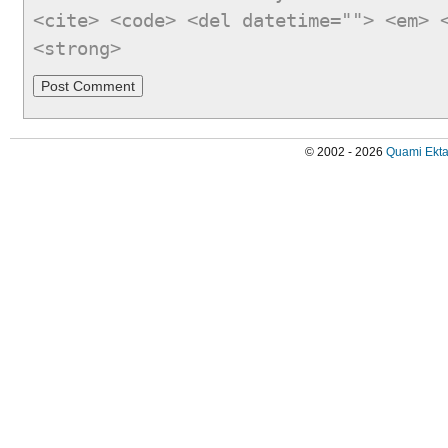
<cite> <code> <del datetime=""> <em> 
<strong>
© 2002 - 2026
Quami Ekta