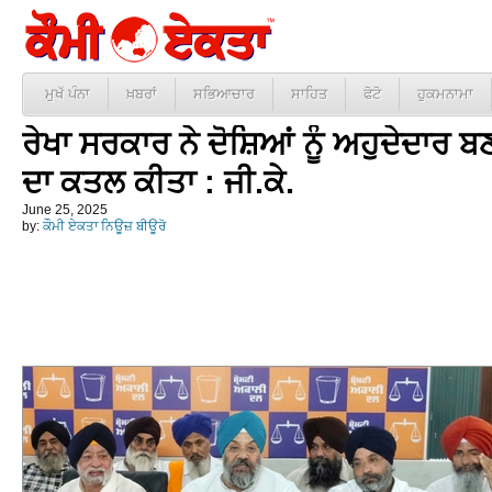
ਮੁਖੱ ਪੰਨਾ
ਖ਼ਬਰਾਂ
ਸਭਿਆਚਾਰ
ਸਾਹਿਤ
ਫੋਟੋ
ਹੁਕਮਨਾਮਾ
ਰੇਖਾ ਸਰਕਾਰ ਨੇ ਦੋਸ਼ਿਆਂ ਨੂੰ ਅਹੁਦੇਦਾਰ 
ਦਾ ਕਤਲ ਕੀਤਾ : ਜੀ.ਕੇ.
June 25, 2025
by:
ਕੌਮੀ ਏਕਤਾ ਨਿਊਜ਼ ਬੀਊਰੋ