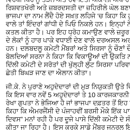
ਰਿਸ਼ਵਤਖੋਰੀ ਅਤੇ ਜ਼ਬਰਦਸਤੀ ਦਾ ਜ਼ਹਿਰੀਲੇ ਘੋਲ ਬ
ਭਾਜਪਾ ਦਾ ਨਾਮ ਲੈਂਦੈ ਹੋਏ ਸਖ਼ਤ ਲਹਿਜੇ ‘ਚ ਕਿਹਾ ਕਿ
ਵਾਲੇ ਤਾਂ ਇੰਦਰਾਂ ਗਾਂਧੀ ਦੇ ਪਿਓ ਨਿਕਲੇ ਹਨ। ਇਨ੍ਹਾਂ
ਕਤਲ ਕੀਤਾ ਹੈ। ਪਰ ਇਹ ਧ੍ਰੋਹ ਕਮਾਉਣ ਵਾਲੇ ਜ਼ਰੂਰ ਨ
ਦੇ ਲੋਕਾਂ ਨੂੰ ਹਾਰ ਪਾਕੇ ਵਧਾਈ ਦੇਣ ਵਾਲੇ ਦਰਅਸਲ ਅ
ਹਨ। ਦਲਬਦਲੂ ਕਮੇਟੀ ਮੈਂਬਰਾਂ ਅਤੇ ਸਿਰਸਾ ਨੂੰ ਚੌਣਾ
ਬੋਲਦਿਆਂ ਸਰਨਾ ਨੇ ਕਿਹਾ ਕਿ ਵਿਕਾਊਆਂ ਦੀ ਉਕਤਿ 
ਦਿੱਲੀ ਕਮੇਟੀ ਦੇ ਸਰੋਤਾਂ ਦੀ ਖੁੱਲ੍ਹੀ ਲੁੱਟ ਸਿਰਸਾ ਪਰ
ਛੇਤੀ ਬਿਘੜ ਜਾਣ ਦਾ ਐਲਾਨ ਕੀਤਾ।
ਜੀ.ਕੇ. ਨੇ ਪੁਰਾਣੇ ਅਹੁਦੇਦਾਰਾਂ ਦੀ ਮੁੜ ਨਿਯੁਕਤੀ 
ਕਿ ਇਸ ਵਾਰ ਨਵੇਂ 5 ਅਹੁਦੇਦਾਰਾਂ ਤੇ 10 ਕਾਰਜਕਾਰਨੀ ਮੈਂ
ਰੇਖਾ ਗੁਪਤਾ ਨੇ ਭੇਜਿਆ ਹੈ ਜਾਂ ਭਾਜਪਾ ਦਫ਼ਤਰ ਤੋਂ ਇਹ
ਕਿਹਾ ਕਿ ਐਮਰਜੈਂਸੀ ਦੇ ਪੰਜਾਹਵੀਂ ਬਰਸੀ ਮੌਕੇ ਇੱਕ 
ਦਿਵਸ” ਮਨਾਂ ਰਹੀ ਹੈ ਪਰ ਦੂਜੇ ਪਾਸੇ ਦਿੱਲੀ ਕਮੇਟੀ ਦੇ
ਕੀਤਾ ਜਾ ਰਿਹਾ ਹੈ। ਇਸ ਕਰਕੇ ਸਾਡੇ ਮੈਂਬਰ ਜਨਰਲ 