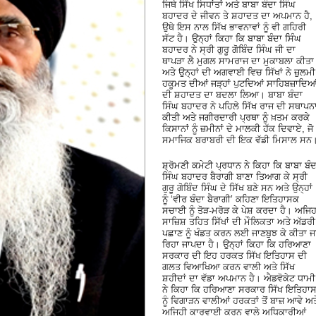
ਜਿਥੇ ਸਿੱਖ ਸਿਧਾਂਤਾਂ ਅਤੇ ਬਾਬਾ ਬੰਦਾ ਸਿੰਘ
ਬਹਾਦਰ ਦੇ ਜੀਵਨ ਤੇ ਸ਼ਹਾਦਤ ਦਾ ਅਪਮਾਨ ਹੈ,
ਉਥੇ ਇਸ ਨਾਲ ਸਿੱਖ ਭਾਵਨਾਵਾਂ ਨੂੰ ਵੀ ਗਹਿਰੀ
ਸੱਟ ਹੈ। ਉਨ੍ਹਾਂ ਕਿਹਾ ਕਿ ਬਾਬਾ ਬੰਦਾ ਸਿੰਘ
ਬਹਾਦਰ ਨੇ ਸ੍ਰੀ ਗੁਰੂ ਗੋਬਿੰਦ ਸਿੰਘ ਜੀ ਦਾ
ਥਾਪੜਾ ਲੈ ਮੁਗਲ ਸਾਮਰਾਜ ਦਾ ਮੁਕਾਬਲਾ ਕੀਤਾ
ਅਤੇ ਉਨ੍ਹਾਂ ਦੀ ਅਗਵਾਈ ਵਿਚ ਸਿੱਖਾਂ ਨੇ ਜ਼ੁਲਮੀ
ਹਕੂਮਤ ਦੀਆਂ ਜੜ੍ਹਾਂ ਪੁਟਦਿਆਂ ਸਾਹਿਬਜ਼ਾਦਿਆ
ਦੀ ਸ਼ਹਾਦਤ ਦਾ ਬਦਲਾ ਲਿਆ। ਬਾਬਾ ਬੰਦਾ
ਸਿੰਘ ਬਹਾਦਰ ਨੇ ਪਹਿਲੇ ਸਿੱਖ ਰਾਜ ਦੀ ਸਥਾਪਨ
ਕੀਤੀ ਅਤੇ ਜਗੀਰਦਾਰੀ ਪ੍ਰਥਾ ਨੂੰ ਖ਼ਤਮ ਕਰਕੇ
ਕਿਸਾਨਾਂ ਨੂੰ ਜ਼ਮੀਨਾਂ ਦੇ ਮਾਲਕੀ ਹੱਕ ਦਿਵਾਏ, ਜੋ
ਸਮਾਜਿਕ ਬਰਾਬਰੀ ਦੀ ਇਕ ਵੱਡੀ ਮਿਸਾਲ ਸਨ
ਸ਼੍ਰੋਮਣੀ ਕਮੇਟੀ ਪ੍ਰਧਾਨ ਨੇ ਕਿਹਾ ਕਿ ਬਾਬਾ ਬੰਦ
ਸਿੰਘ ਬਹਾਦਰ ਬੈਰਾਗੀ ਬਾਣਾ ਤਿਆਗ ਕੇ ਸ੍ਰੀ
ਗੁਰੂ ਗੋਬਿੰਦ ਸਿੰਘ ਦੇ ਸਿੱਖ ਬਣੇ ਸਨ ਅਤੇ ਉਨ੍ਹਾਂ
ਨੂੰ ‘ਵੀਰ ਬੰਦਾ ਬੈਰਾਗੀ’ ਕਹਿਣਾ ਇਤਿਹਾਸਕ
ਸਚਾਈ ਨੂੰ ਤੋੜ-ਮਰੋੜ ਕੇ ਪੇਸ਼ ਕਰਦਾ ਹੈ। ਅਜਿਹ
ਸਾਜ਼ਿਸ਼ ਤਹਿਤ ਸਿੱਖਾਂ ਦੀ ਮੌਲਿਕਤਾ ਅਤੇ ਅੱਡਰੀ
ਪਛਾਣ ਨੂੰ ਖੰਡਤ ਕਰਨ ਲਈ ਜਾਣਬੁਝ ਕੇ ਕੀਤਾ ਜ
ਰਿਹਾ ਜਾਪਦਾ ਹੈ। ਉਨ੍ਹਾਂ ਕਿਹਾ ਕਿ ਹਰਿਆਣਾ
ਸਰਕਾਰ ਦੀ ਇਹ ਹਰਕਤ ਸਿੱਖ ਇਤਿਹਾਸ ਦੀ
ਗਲਤ ਵਿਆਖਿਆ ਕਰਨ ਵਾਲੀ ਅਤੇ ਸਿੱਖ
ਸ਼ਹੀਦਾਂ ਦਾ ਵੱਡਾ ਅਪਮਾਨ ਹੈ। ਐਡਵੋਕੇਟ ਧਾਮੀ
ਨੇ ਕਿਹਾ ਕਿ ਹਰਿਆਣਾ ਸਰਕਾਰ ਸਿੱਖ ਇਤਿਹਾ
ਨੂੰ ਵਿਗਾੜਨ ਵਾਲੀਆਂ ਹਰਕਤਾਂ ਤੋਂ ਬਾਜ਼ ਆਵੇ ਅਤ
ਅਜਿਹੀ ਕਾਰਵਾਈ ਕਰਨ ਵਾਲੇ ਅਧਿਕਾਰੀਆਂ