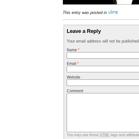
This entry was posted in
ਪੰਜਾਬ
.
Leave a Reply
Your email address will not be publishe
Name
*
Email
*
Website
Comment
You may use these
HTML
tags and attribut