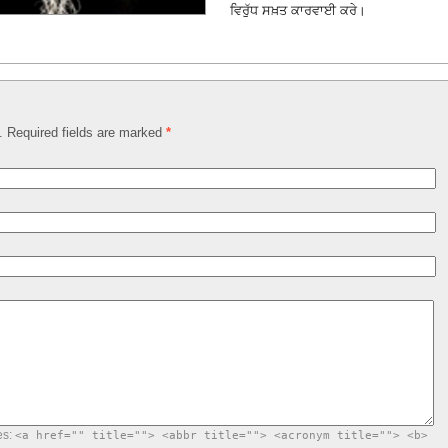
ਵਿਰੁੱਧ ਸਖ਼ਤ ਕਾਰਵਾਈ ਕਰੇ।
d. Required fields are marked
*
es:
<a href="" title=""> <abbr title=""> <acronym title=""> <b>