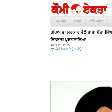
ਮੁਖੱ ਪੰਨਾ
ਖ਼ਬਰਾਂ
ਸਭਿਆਚਾਰ
ਹਰਿਆਣਾ ਸਰਕਾਰ ਵੱਲੋਂ ਬਾਬਾ ਬੰਦਾ ਸਿੰਘ
ਇਤਰਾਜ਼ ਪ੍ਰਗਟਾਇਆ
June 26, 2025
by:
ਕੌਮੀ ਏਕਤਾ ਨਿਊਜ਼ ਬੀਊਰੋ