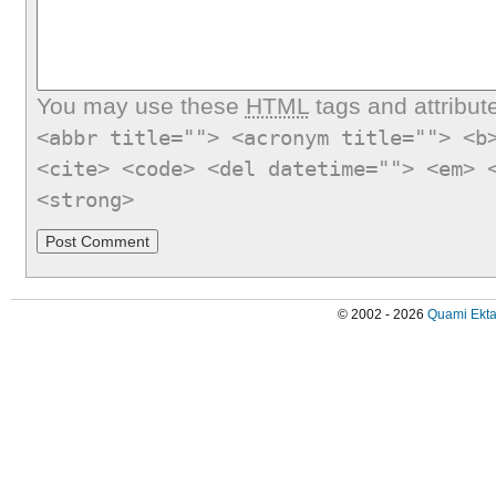
You may use these
HTML
tags and attribut
<abbr title=""> <acronym title=""> <b
<cite> <code> <del datetime=""> <em> 
<strong>
© 2002 - 2026
Quami Ekta