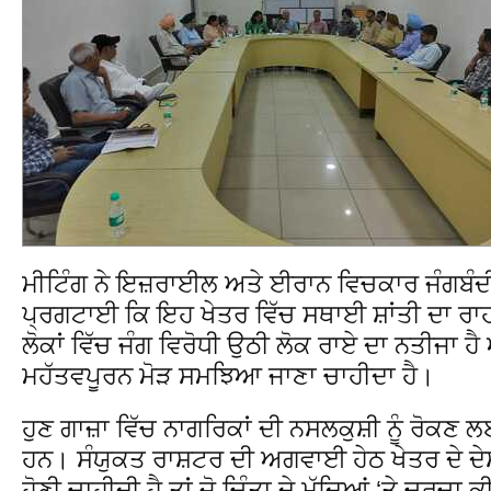
ਮੀਟਿੰਗ ਨੇ ਇਜ਼ਰਾਈਲ ਅਤੇ ਈਰਾਨ ਵਿਚਕਾਰ ਜੰਗਬੰ
ਪ੍ਰਗਟਾਈ ਕਿ ਇਹ ਖੇਤਰ ਵਿੱਚ ਸਥਾਈ ਸ਼ਾਂਤੀ ਦਾ ਰਾ
ਲੋਕਾਂ ਵਿੱਚ ਜੰਗ ਵਿਰੋਧੀ ਉਠੀ ਲੋਕ ਰਾਏ ਦਾ ਨਤੀਜਾ ਹ
ਮਹੱਤਵਪੂਰਨ ਮੋੜ ਸਮਝਿਆ ਜਾਣਾ ਚਾਹੀਦਾ ਹੈ।
ਹੁਣ ਗਾਜ਼ਾ ਵਿੱਚ ਨਾਗਰਿਕਾਂ ਦੀ ਨਸਲਕੁਸ਼ੀ ਨੂੰ ਰੋਕਣ ਲ
ਹਨ। ਸੰਯੁਕਤ ਰਾਸ਼ਟਰ ਦੀ ਅਗਵਾਈ ਹੇਠ ਖੇਤਰ ਦੇ ਦੇਸ਼
ਹੋਣੀ ਚਾਹੀਦੀ ਹੈ ਤਾਂ ਜੋ ਚਿੰਤਾ ਦੇ ਮੁੱਦਿਆਂ ‘ਤੇ ਚਰਚਾ 