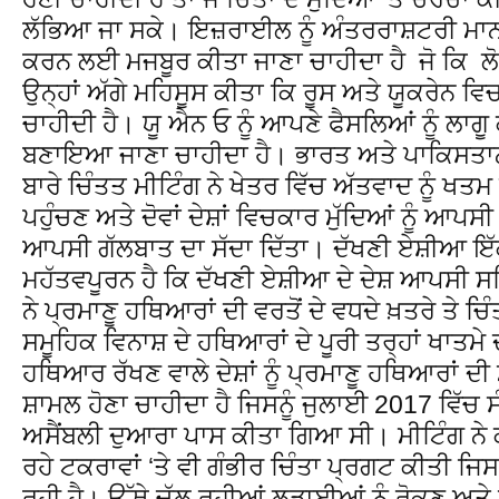
ਲੱਭਿਆ ਜਾ ਸਕੇ। ਇਜ਼ਰਾਈਲ ਨੂੰ ਅੰਤਰਰਾਸ਼ਟਰੀ ਮਾਨਵ
ਕਰਨ ਲਈ ਮਜਬੂਰ ਕੀਤਾ ਜਾਣਾ ਚਾਹੀਦਾ ਹੈ ਜੋ ਕਿ ਲ
ਉਨ੍ਹਾਂ ਅੱਗੇ ਮਹਿਸੂਸ ਕੀਤਾ ਕਿ ਰੂਸ ਅਤੇ ਯੂਕਰੇਨ ਵਿ
ਚਾਹੀਦੀ ਹੈ। ਯੂ ਐਨ ਓ ਨੂੰ ਆਪਣੇ ਫੈਸਲਿਆਂ ਨੂੰ ਲਾਗ
ਬਣਾਇਆ ਜਾਣਾ ਚਾਹੀਦਾ ਹੈ। ਭਾਰਤ ਅਤੇ ਪਾਕਿਸਤ
ਬਾਰੇ ਚਿੰਤਤ ਮੀਟਿੰਗ ਨੇ ਖੇਤਰ ਵਿੱਚ ਅੱਤਵਾਦ ਨੂੰ ਖਤ
ਪਹੁੰਚਣ ਅਤੇ ਦੋਵਾਂ ਦੇਸ਼ਾਂ ਵਿਚਕਾਰ ਮੁੱਦਿਆਂ ਨੂੰ ਆਪ
ਆਪਸੀ ਗੱਲਬਾਤ ਦਾ ਸੱਦਾ ਦਿੱਤਾ। ਦੱਖਣੀ ਏਸ਼ੀਆ ਇੱਕ
ਮਹੱਤਵਪੂਰਨ ਹੈ ਕਿ ਦੱਖਣੀ ਏਸ਼ੀਆ ਦੇ ਦੇਸ਼ ਆਪਸੀ ਸਹ
ਨੇ ਪ੍ਰਮਾਣੂ ਹਥਿਆਰਾਂ ਦੀ ਵਰਤੋਂ ਦੇ ਵਧਦੇ ਖ਼ਤਰੇ ਤੇ ਚ
ਸਮੂਹਿਕ ਵਿਨਾਸ਼ ਦੇ ਹਥਿਆਰਾਂ ਦੇ ਪੂਰੀ ਤਰ੍ਹਾਂ ਖਾਤਮੇ
ਹਥਿਆਰ ਰੱਖਣ ਵਾਲੇ ਦੇਸ਼ਾਂ ਨੂੰ ਪ੍ਰਮਾਣੂ ਹਥਿਆਰਾਂ ਦ
ਸ਼ਾਮਲ ਹੋਣਾ ਚਾਹੀਦਾ ਹੈ ਜਿਸਨੂੰ ਜੁਲਾਈ 2017 ਵਿੱਚ
ਅਸੈਂਬਲੀ ਦੁਆਰਾ ਪਾਸ ਕੀਤਾ ਗਿਆ ਸੀ। ਮੀਟਿੰਗ ਨੇ ਕ
ਰਹੇ ਟਕਰਾਵਾਂ ‘ਤੇ ਵੀ ਗੰਭੀਰ ਚਿੰਤਾ ਪ੍ਰਗਟ ਕੀਤੀ ਜ
ਰਹੀ ਹੈ। ਉੱਥੇ ਚੱਲ ਰਹੀਆਂ ਲੜਾਈਆਂ ਨੂੰ ਰੋਕਣ ਅਤੇ ਉ