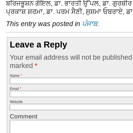
ਬਰਿਜਭੂਸ਼ਨ ਗੋਇਲ, ਡਾ. ਭਾਰਤੀ ਉੱਪਲ, ਡਾ. ਗੁਰਬੀਰ ਸ
ਪ੍ਰਕਾਸ਼ ਸ਼ਰਮਾ, ਡਾ. ਪਰਮ ਸੈਣੀ, ਸੁਸ਼ਮਾ ਓਬਰਾਏ, ਡ
This entry was posted in
ਪੰਜਾਬ
.
Leave a Reply
Your email address will not be published
marked
*
Name
*
Email
*
Website
Comment