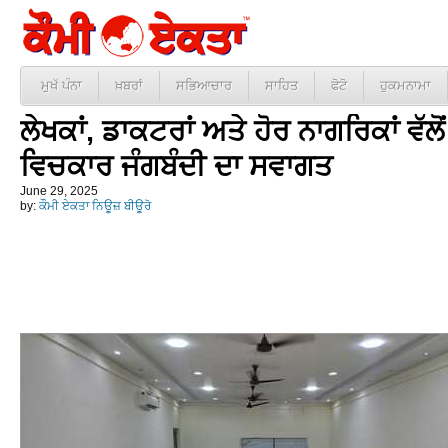
ਮੁਖੱ ਪੰਨਾ
ਖ਼ਬਰਾਂ
ਸਭਿਆਚਾਰ
ਸਾਹਿਤ
ਫੋਟੋ
ਹੁਕਮਨਾਮਾ
ਲੇਖਕਾਂ, ਡਾਕਟਰਾਂ ਅਤੇ ਹੋਰ ਨਾਗਰਿਕਾਂ ਵ
ਵਿਚਕਾਰ ਜੰਗਬੰਦੀ ਦਾ ਸਵਾਗਤ
June 29, 2025
by:
ਕੌਮੀ ਏਕਤਾ ਨਿਊਜ਼ ਬੀਊਰੋ