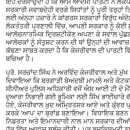
ਇਹ ਦਰਸਾਉਂਦਾ ਹੈ ਕਿ ਆਮ ਆਦਮੀ ਪਾਰਟੀ ਨੇ ਲੋਕਪਾ
ਸਰਕਾਰੀ ਜਵਾਬਦੇਹੀ ਵਰਗੇ ਸਿਧਾਂਤਾਂ ਨੂੰ ਪੂਰੀ ਤਰ੍ਹਾਂ ਤ
ਲਈ ਅੰਨ੍ਹਾ ਹਜ਼ਾਰੇ ਨੇ ਕਾਂਗਰਸ ਸਰਕਾਰਾਂ ਵਿਰੁੱਧ ਅੰ
ਲੋਕਤੰਤਰੀ ਪ੍ਰਣਾਲੀ ਵਿੱਚ, ਆਪਣੀ ਸਰਕਾਰ ਨੂੰ ਕੋਈ ਸ
ਆਲੋਚਨਾਤਮਿਕ ਦ੍ਰਿਸ਼ਟੀਕੋਣ ਅਪਣਾ ਕੇ ਸਵਾਲ ਪੁੱਛਣਾ
ਆਲੋਚਕਾਂ ਨੂੰ ਸੰਤੁਸ਼ਟ ਕਰਨ ਦੀ ਥਾਂ ਉਨ੍ਹਾਂ ਦੀ ਆਵਾਜ਼
ਕੱਢਣਾ ਸਾਬਤ ਕਰਦਾ ਹੈ ਕਿ ਕੇਜਰੀਵਾਲ ਦੀ ਪਾਰਟੀ ਵਿੱ
ਬਚਿਆ ਹੈ।
ਪ੍ਰੋ. ਸਰਚਾਂਦ ਸਿੰਘ ਨੇ ਅਰਵਿੰਦ ਕੇਜਰੀਵਾਲ ਅਤੇ ਮੁੱਖ
ਦਿਵਾਇਆ ਕਿ ਬਰਗਾੜੀ ਬੇਅਦਬੀ ਮਾਮਲੇ ਅਤੇ ਕੋਟਕਪੂਰ
ਸੀਨੀਅਰ ਪੁਲਿਸ ਅਧਿਕਾਰੀ ਵਜੋਂ ਐਸ ਆਈ ਟੀ ਦੇ ਮੈਂਬਰ
ਦੁਆਰਾ ਨਿਭਾਈ ਗਈ ਭੂਮਿਕਾ ਲਈ ਸਿੱਖ ਭਾਈਚਾਰੇ ਵੱਲੋਂ ਮ
ਹੋਏ, ਕੇਜਰੀਵਾਲ ਖ਼ੁਦ ਅੰਮ੍ਰਿਤਸਰ ਆਏ ਅਤੇ ਕੁੰਵਰ ਪ੍
ਕਰਕੇ ‘ਆਪ’ ਦਾ ਬ੍ਰਾਂਡ ਬਣਾਇਆ। ਵਿਧਾਇਕ ਬਣਨ ਤੋਂ 
ਨਿਡਰਤਾ ਅਤੇ ਇਮਾਨਦਾਰੀ ਨਾਲ ਮਾਨ ਸਰਕਾਰ ਦੀਆਂ ਗ਼
ਹੱਕ ਵਿੱਚ ਆਵਾਜ਼ ਬੁਲੰਦ ਕੀਤੀ। ਪਰ ਬਦਕਿਸਮਤੀ ਨਾਲ