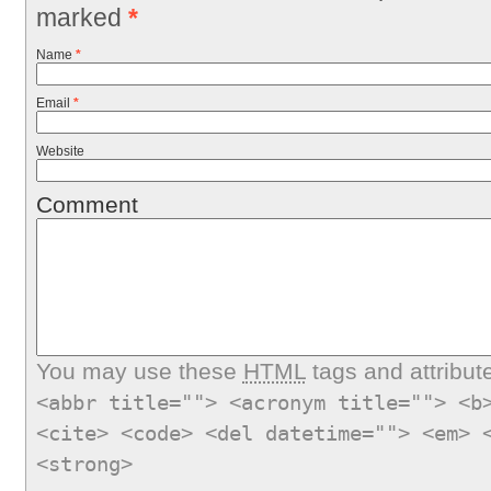
marked
*
Name
*
Email
*
Website
Comment
You may use these
HTML
tags and attribut
<abbr title=""> <acronym title=""> <b
<cite> <code> <del datetime=""> <em> 
<strong>