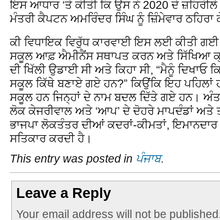
ਇਸ ਆਧਾਰ ‘ਤੇ ਕੀਤੀ ਕਿ ਉਸ ਨੇ 2020 ਦੇ ਜ਼ਹਿਰੀਲੇ
ਮੰਤਰੀ ਕੈਪਟਨ ਅਮਰਿੰਦਰ ਸਿੰਘ ਨੂੰ ਜ਼ਿੰਮੇਵਾਰ ਠਹਿਰ
ਕੀ ਵਿਧਾਇਕ ਵਿਰੁੱਧ ਕਾਰਵਾਈ ਇਸ ਲਈ ਕੀਤੀ ਗਈ ਕ
ਸਕੂਲ ਆਫ਼ ਐਮੀਨੈਂਸ ਸਥਾਪਤ ਕਰਨ ਅਤੇ ਸਿੱਖਿਆ ਕ
ਦੀ ਖਿੱਲੀ ਉਡਾਈ ਸੀ ਅਤੇ ਕਿਹਾ ਸੀ, “ਮੈਨੂੰ ਦਿਖਾਓ ਕਿ
ਸਕੂਲ ਕਿੱਥੇ ਬਣਾਏ ਗਏ ਹਨ?” ਕਿਉਂਕਿ ਇਹ ਪਹਿਲਾਂ ਹੀ
ਸਕੂਲ ਹਨ ਜਿਨ੍ਹਾਂ ਦੇ ਨਾਮ ਬਦਲ ਦਿੱਤੇ ਗਏ ਹਨ। ਅੰਤ 
ਲੋਕ ਕੇਜਰੀਵਾਲ ਅਤੇ ‘ਆਪ’ ਦੇ ਦੋਹਰੇ ਮਾਪਦੰਡਾਂ ਅਤੇ 
ਭਾਜਪਾ ਲੋਕਤੰਤਰ ਦੀਆਂ ਕਦਰਾਂ-ਕੀਮਤਾਂ, ਇਮਾਨਦਾਰ 
ਸਤਿਕਾਰ ਕਰਦੀ ਹੈ।
This entry was posted in
ਪੰਜਾਬ
.
Leave a Reply
Your email address will not be published