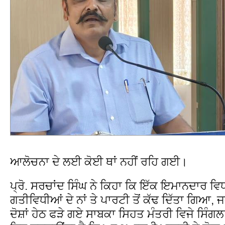
ਆਲੋਚਨਾ ਦੇ ਲਈ ਕੋਈ ਥਾਂ ਨਹੀਂ ਰਹਿ ਗਈ।
ਪ੍ਰੋ. ਸਰਚਾਂਦ ਸਿੰਘ ਨੇ ਕਿਹਾ ਕਿ ਇੱਕ ਇਮਾਨਦਾਰ ਵਿ
ਗਤੀਵਿਧੀਆਂ ਦੇ ਨਾਂ ਤੇ ਪਾਰਟੀ ਤੋਂ ਕੱਢ ਦਿੱਤਾ ਗਿਆ, 
ਦੋਸ਼ਾਂ ਹੇਠ ਫੜੇ ਗਏ ਸਾਬਕਾ ਸਿਹਤ ਮੰਤਰੀ ਵਿਜੇ ਸਿੰਗਲ