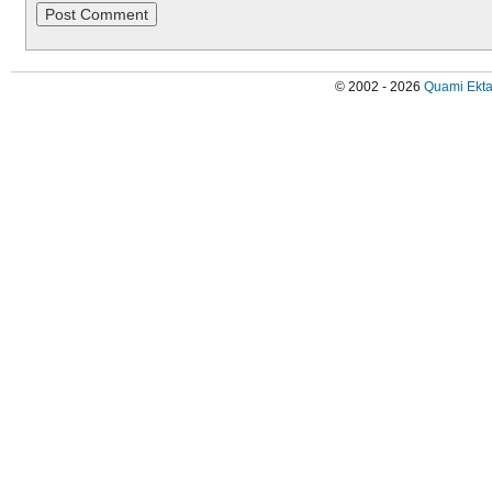
© 2002 - 2026
Quami Ekta