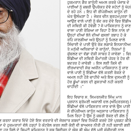
ਹੁਕਮਰਾਨ ਗੈਰ ਕਾਨੂੰਨੀ ਅਮਲ ਕਰਕੇ ਪੰਜਾਬ ਦੇ
ਪਾਣੀਆਂ ਨੂੰ ਜ਼ਬਰੀ ਉਪਰੋਕਤ ਦੋਵੇ ਸਟੇਟਾਂ ਨੂੰ ਖੋਹਕ
ਦੇ ਰਹੇ ਹਨ । ਇਹ ਵੀ ਰੀਪੇਰੀਅਨ ਕਾਨੂੰਨ ਦੀ
ਘੋਰ ਉਲੰਘਣਾ ਹੈ । ਜੇਕਰ ਚੀਨ ਬ੍ਰਹਮਪੁਤਰਾ ਤੋ
ਆਉਣ ਵਾਲੇ ਪਾਣੀ ਨੂੰ ਬੰਦ ਕਰ ਦੇਵੇ ਫਿਰ ਇੰਡ
ਦੀ ਸਥਿਤੀ ਕੀ ਹੋਵੇਗੀ ? ਜੋ ਪਾਕਿਸਤਾਨ ਨੂੰ ਜਾਣ
ਵਾਲਾ ਪਾਣੀ ਰੋਕਿਆ ਜਾ ਰਿਹਾ ਹੈ ਇਸ ਨਾਲ ਤਾਂ
ਉਨ੍ਹਾਂ ਦੀਆਂ ਝੋਨੇ ਦੀਆਂ ਫਸਲਾਂ ਤਬਾਹ ਹੋ ਕੇ
ਰਹਿ ਜਾਣਗੀਆ ਅਤੇ ਉਨ੍ਹਾਂ ਨੂੰ ਮਿਲਣ ਵਾਲੇ
ਸਿੰਚਾਈ ਦੇ ਪਾਣੀ ਉਤੇ ਰੋਕ ਲਗਾਕੇ ਇਨਸਾਨੀਅ
ਤੇ ਮਨੁੱਖੀ ਅਧਿਕਾਰਾਂ ਦੇ ਕਾਨੂੰਨਾਂ, ਨਿਯਮਾਂ ਨੂੰ
ਕੁੱਚਲਣ ਦਾ ਵੱਡਾ ਦੋਸ਼ੀ ਸਾਬਤ ਹੋ ਜਾਵੇਗਾ । ਫਿ
ਇੰਡੀਆ ਦੀ ਸਥਿਤੀ ਕੌਮਾਂਤਰੀ ਪੱਧਰ ਤੇ ਹੋਰ ਵੀ
ਬਦਤਰ ਹੋ ਜਾਵੇਗੀ । ਇਸ ਲਈ ਕਿਸੇ ਵੀ
ਈਰਖਾਵਾਦੀ ਸੋਚ ਅਧੀਨ ਪਾਕਿਸਤਾਨ ਨੂੰ ਜਾਣ
ਵਾਲੇ ਪਾਣੀ ਨੂੰ ਇੰਡੀਆ ਵੱਲੋ ਕਤਈ ਰੋਕਣ ਦੇ
ਅਮਲ ਨਹੀ ਹੋਣੇ ਚਾਹੀਦੇ ਅਤੇ ਇਸ ਦੁਸਮਣੀ ਨੂੰ
ਹੋਰ ਡੂੰਘਾਂ ਕਰਨ ਦੀ ਗੁਸਤਾਖੀ ਨਹੀ ਕਰਨੀ
ਚਾਹੀਦੀ ।”
ਇਹ ਵਿਚਾਰ ਸ. ਸਿਮਰਨਜੀਤ ਸਿੰਘ ਮਾਨ
ਪ੍ਰਧਾਨ ਸ਼੍ਰੋਮਣੀ ਅਕਾਲੀ ਦਲ (ਅੰਮ੍ਰਿਤਸਰ) ਨ
ਇੰਡੀਆਂ ਵੱਲੋ ਪਾਕਿਸਤਾਨ ਜਾਣ ਵਾਲੇ ਉਸ ਪਾਣੀ
ਜੋ ਰੀਪੇਰੀਅਨ ਕਾਨੂੰਨ ਅਨੁਸਾਰ ਪਾਕਿਸਤਾਨ ਨੂੰ
ਮਿਲ ਰਿਹਾ ਹੈ ਉਸ ਨੂੰ ਜ਼ਬਰੀ ਰੋਕਣ ਦੀ ਗੱਲ ਨੂੰ
ਲੰਘਣ ਕਰਨਾ ਕਰਾਰ ਦਿੰਦੇ ਹੋਏ ਇਸ ਵਰਤਾਰੇ ਦੀ ਜੋਰਦਾਰ ਸ਼ਬਦਾਂ ਵਿਚ ਨਿਖੇਧੀ ਕਰਦੇ ਹੋਏ ਪ੍ਰਗਟ ਕੀਤੇ
ਆ ਦੇ ਹੁਕਮਰਾਨਾਂ ਵੱਲੋ ਹੜ੍ਹਾਂ ਤੇ ਕੰਟਰੋਲ ਕਰਨ ਲਈ ਕੋਈ ਵੀ ਬਾਅਸਰ ਨੀਤੀ ਹੀ ਨਹੀ ਬਣਾਈ ਗਈ
ਲਾ ਹਰ ਜਿਲੇ ਦੇ ਡਿਪਟੀ ਕਮਿਸਨਰ ਤੇ ਸਬ ਡਿਵੀਜਨ ਦੇ ਐਸ.ਡੀ.ਐਮ ਵੱਲੋ ਪੂਰੀ ਸੰਜੀਦਗੀ ਨਾਲ