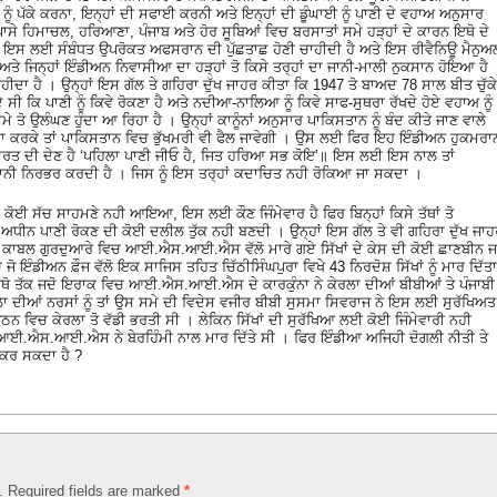
ੰ ਪੱਕੇ ਕਰਨਾ, ਇਨ੍ਹਾਂ ਦੀ ਸਫਾਈ ਕਰਨੀ ਅਤੇ ਇਨ੍ਹਾਂ ਦੀ ਡੂੰਘਾਈ ਨੂੰ ਪਾਣੀ ਦੇ ਵਹਾਅ ਅਨੁਸਾਰ
ਭ ਪਾਸੇ ਹਿਮਾਚਲ, ਹਰਿਆਣਾ, ਪੰਜਾਬ ਅਤੇ ਹੋਰ ਸੂਬਿਆਂ ਵਿਚ ਬਰਸਾਤਾਂ ਸਮੇ ਹੜ੍ਹਾਂ ਦੇ ਕਾਰਨ ਇਥੋ ਦੇ
ਤਾਂ ਇਸ ਲਈ ਸੰਬੰਧਤ ਉਪਰੋਕਤ ਅਫਸਰਾਨ ਦੀ ਪੁੱਛਤਾਛ ਹੋਣੀ ਚਾਹੀਦੀ ਹੈ ਅਤੇ ਇਸ ਰੀਵੈਨਿਊ ਮੈਨੁਅ
ਅਤੇ ਜਿਨ੍ਹਾਂ ਇੰਡੀਅਨ ਨਿਵਾਸੀਆ ਦਾ ਹੜ੍ਹਾਂ ਤੋ ਕਿਸੇ ਤਰ੍ਹਾਂ ਦਾ ਜਾਨੀ-ਮਾਲੀ ਨੁਕਸਾਨ ਹੋਇਆ ਹੈ
ਾਹੀਦਾ ਹੈ । ਉਨ੍ਹਾਂ ਇਸ ਗੱਲ ਤੇ ਗਹਿਰਾ ਦੁੱਖ ਜਾਹਰ ਕੀਤਾ ਕਿ 1947 ਤੋ ਬਾਅਦ 78 ਸਾਲ ਬੀਤ ਚੁੱਕੇ
ਸੀ ਕਿ ਪਾਣੀ ਨੂੰ ਕਿਵੇ ਰੋਕਣਾ ਹੈ ਅਤੇ ਨਦੀਆ-ਨਾਲਿਆ ਨੂੰ ਕਿਵੇ ਸਾਫ-ਸੁਥਰਾ ਰੱਖਦੇ ਹੋਏ ਵਹਾਅ ਨੂੰ
ੇ ਤੋ ਉਲੰਘਣ ਹੁੰਦਾ ਆ ਰਿਹਾ ਹੈ । ਉਨ੍ਹਾਂ ਕਾਨੂੰਨਾਂ ਅਨੁਸਾਰ ਪਾਕਿਸਤਾਨ ਨੂੰ ਬੰਦ ਕੀਤੇ ਜਾਣ ਵਾਲੇ
 ਅਜਿਹਾ ਕਰਕੇ ਤਾਂ ਪਾਕਿਸਤਾਨ ਵਿਚ ਭੁੱਖਮਰੀ ਵੀ ਫੈਲ ਜਾਵੇਗੀ । ਉਸ ਲਈ ਫਿਰ ਇਹ ਇੰਡੀਅਨ ਹੁਕਮਰਾ
ਕੁਦਰਤ ਦੀ ਦੇਣ ਹੈ ‘ਪਹਿਲਾ ਪਾਣੀ ਜੀਓ ਹੈ, ਜਿਤ ਹਰਿਆ ਸਭ ਕੋਇ’॥ ਇਸ ਲਈ ਇਸ ਨਾਲ ਤਾਂ
ੰਦਗਾਨੀ ਨਿਰਭਰ ਕਰਦੀ ਹੈ । ਜਿਸ ਨੂੰ ਇਸ ਤਰ੍ਹਾਂ ਕਦਾਚਿਤ ਨਹੀ ਰੋਕਿਆ ਜਾ ਸਕਦਾ ।
ਾ ਕੋਈ ਸੱਚ ਸਾਹਮਣੇ ਨਹੀ ਆਇਆ, ਇਸ ਲਈ ਕੌਣ ਜਿੰਮੇਵਾਰ ਹੈ ਫਿਰ ਬਿਨ੍ਹਾਂ ਕਿਸੇ ਤੱਥਾਂ ਤੋ
ੀਨ ਪਾਣੀ ਰੋਕਣ ਦੀ ਕੋਈ ਦਲੀਲ ਤੁੱਕ ਨਹੀ ਬਣਦੀ । ਉਨ੍ਹਾਂ ਇਸ ਗੱਲ ਤੇ ਵੀ ਗਹਿਰਾ ਦੁੱਖ ਜਾ
ੇ ਕਾਬਲ ਗੁਰਦੁਆਰੇ ਵਿਚ ਆਈ.ਐਸ.ਆਈ.ਐਸ ਵੱਲੋ ਮਾਰੇ ਗਏ ਸਿੱਖਾਂ ਦੇ ਕੇਸ ਦੀ ਕੋਈ ਛਾਣਬੀਨ ਜਾ
ਜੋ ਇੰਡੀਅਨ ਫ਼ੌਜ ਵੱਲੋ ਇਕ ਸਾਜਿਸ ਤਹਿਤ ਚਿੱਠੀਸਿੰਘਪੁਰਾ ਵਿਖੇ 43 ਨਿਰਦੋਸ਼ ਸਿੱਖਾਂ ਨੂੰ ਮਾਰ ਦਿੱਤਾ
ੋ ਤੱਕ ਜਦੋ ਇਰਾਕ ਵਿਚ ਆਈ.ਐਸ.ਆਈ.ਐਸ ਦੇ ਕਾਰਕੁੰਨਾ ਨੇ ਕੇਰਲਾ ਦੀਆਂ ਬੀਬੀਆਂ ਤੇ ਪੰਜਾਬੀ
ਰਲਾ ਦੀਆਂ ਨਰਸਾਂ ਨੂੰ ਤਾਂ ਉਸ ਸਮੇ ਦੀ ਵਿਦੇਸ ਵਜੀਰ ਬੀਬੀ ਸੁਸਮਾ ਸਿਵਰਾਜ ਨੇ ਇਸ ਲਈ ਸੁਰੱਖਿਅਤ
ਚ ਕੇਰਲਾ ਤੋ ਵੱਡੀ ਭਰਤੀ ਸੀ । ਲੇਕਿਨ ਸਿੱਖਾਂ ਦੀ ਸੁਰੱਖਿਆ ਲਈ ਕੋਈ ਜਿੰਮੇਵਾਰੀ ਨਹੀ
ੋਕਤ ਆਈ.ਐਸ.ਆਈ.ਐਸ ਨੇ ਬੇਰਹਿੰਮੀ ਨਾਲ ਮਾਰ ਦਿੱਤੇ ਸੀ । ਫਿਰ ਇੰਡੀਆ ਅਜਿਹੀ ਦੋਗਲੀ ਨੀਤੀ ਤੇ
 ਕਰ ਸਕਦਾ ਹੈ ?
d. Required fields are marked
*