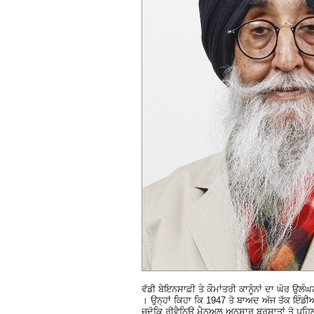
ਵੱਡੀ ਬੇਇਨਸਾਫ਼ੀ ਤੇ ਕੌਮਾਂਤਰੀ ਕਾਨੂੰਨਾਂ ਦਾ ਘੋਰ ਉ
। ਉਨ੍ਹਾਂ ਕਿਹਾ ਕਿ 1947 ਤੋ ਬਾਅਦ ਅੱਜ ਤੱਕ ਇੰਡੀ
ਜਦੋਕਿ ਰੀਵੈਨਿਊ ਮੈਨੂਅਲ ਅਨੁਸਾਰ ਬਰਸਾਤਾਂ ਤੋ ਪਹਿ