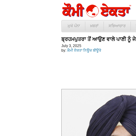
ਮੁਖੱ ਪੰਨਾ
ਖ਼ਬਰਾਂ
ਸਭਿਆਚਾਰ
ਬ੍ਰਹਮਪੁਤਰਾ ਤੋਂ ਆਉਣ ਵਾਲੇ ਪਾਣੀ ਨੂੰ 
July 3, 2025
by:
ਕੌਮੀ ਏਕਤਾ ਨਿਊਜ਼ ਬੀਊਰੋ