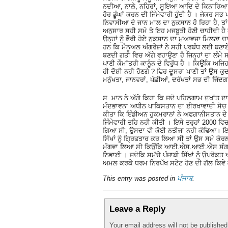
ਨਦੀਆ, ਨਾਲੇ, ਨਹਿਰਾਂ, ਸੂਇਆ ਆਦਿ ਦੇ ਕਿਨਾਰਿਆ ਨੂ
ਹੋਰ ਡੂੰਘਾਂ ਕਰਨ ਦੀ ਜਿੰਮੇਵਾਰੀ ਹੁੰਦੀ ਹੈ । ਜੇਕਰ ਸ
ਨਿਵਾਸੀਆ ਦੇ ਜਾਨ ਮਾਲ ਦਾ ਨੁਕਸਾਨ ਹੋ ਰਿਹਾ ਹੈ, 
ਅਨੁਸਾਰ ਸਹੀ ਸਮੇ ਤੇ ਇਹ ਮਜਬੂਤੀ ਹੋਣੀ ਚਾਹੀਦੀ ਹੈ 
ਉਨ੍ਹਾਂ ਨੂੰ ਫੌਰੀ ਹੋਏ ਨੁਕਸਾਨ ਦਾ ਮੁਆਵਜਾ ਮਿਲਣਾ ਚ
ਹਨ ਕਿ ਮੈਨੂਅਲ ਅੰਗਰੇਜ਼ਾਂ ਨੇ ਸਹੀ ਪ੍ਰਬੰਧ ਲਈ ਬਣਾਏ 
ਬਣਦੀ ਗਤੀ ਵਿਚ ਅੱਗੇ ਵਹਾਉਣਾ ਹੈ ਜਿਨ੍ਹਾਂ ਦਾ ਲੰਮੇ ਸਮ
ਪਾਣੀ ਕੌਮਾਂਤਰੀ ਕਾਨੂੰਨ ਦੇ ਵਿਰੁੱਧ ਹੈ । ਕਿਉਂਕਿ
ਹੀ ਦੋਸ਼ੀ ਨਹੀ ਹੋਣਗੇ ? ਫਿਰ ਦੂਸਰਾ ਪਾਣੀ ਤਾਂ ਉਸ 
ਮਨੁੱਖਤਾ, ਜਾਨਵਰਾਂ, ਪੰਛੀਆਂ, ਦਰੱਖਤਾਂ ਸਭ ਦੀ ਜਿ
ਸ. ਮਾਨ ਨੇ ਅੱਗੇ ਕਿਹਾ ਕਿ ਜਦੋ ਪਹਿਲਗਾਮ ਦੁਖਾਂਤ ਦ
ਮੰਦਭਾਵਨਾ ਅਧੀਨ ਪਾਕਿਸਤਾਨ ਦਾ ਈਰਖਾਵਾਦੀ ਸੋਚ ਅਧ
ਕੀਤਾ ਕਿ ਇੰਡੀਅਨ ਹੁਕਮਰਾਨਾਂ ਨੇ ਅਫਗਾਨੀਸਤਾਨ ਦ
ਜਿੰਮੇਵਾਰੀ ਤਹਿ ਨਹੀ ਕੀਤੀ । ਇਸੇ ਤਰ੍ਹਾਂ 2000 ਵਿਚ 
ਗਿਆ ਸੀ, ਉਸਦਾ ਵੀ ਕੋਈ ਨਤੀਜਾ ਨਹੀ ਕੱਢਿਆ। ਇਥ
ਸਿੱਖਾਂ ਨੂੰ ਗ੍ਰਿਫਤਾਰ ਕਰ ਲਿਆ ਸੀ ਤਾਂ ਉਸ ਸਮੇ ਕੇ
ਮੰਗਵਾ ਲਿਆ ਸੀ ਕਿਉਂਕਿ ਆਈ.ਐਸ.ਆਈ.ਐਸ ਸੰਗਠਨ ਵਿ
ਨਿਭਾਈ । ਜਦੋਕਿ ਸਮੁੱਚੇ ਪੰਜਾਬੀ ਸਿੱਖਾਂ ਨੂੰ ਉਪਰ
ਅਮਲ ਕਰਕੇ ਧਰਮ ਨਿਰਪੱਖ ਸਟੇਟ ਹੋਣ ਦੀ ਗੱਲ ਕਿਵੇ
This entry was posted in
ਪੰਜਾਬ
.
Leave a Reply
Your email address will not be publishe