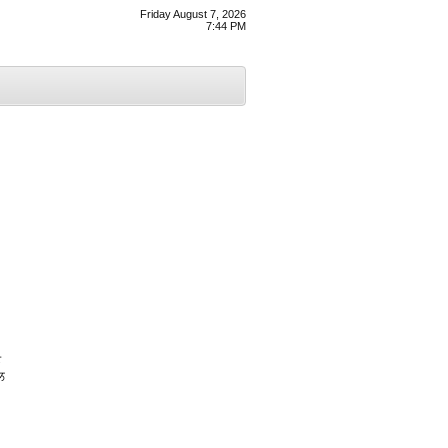
Friday August 7, 2026
7:44 PM
ਨ
ਲ