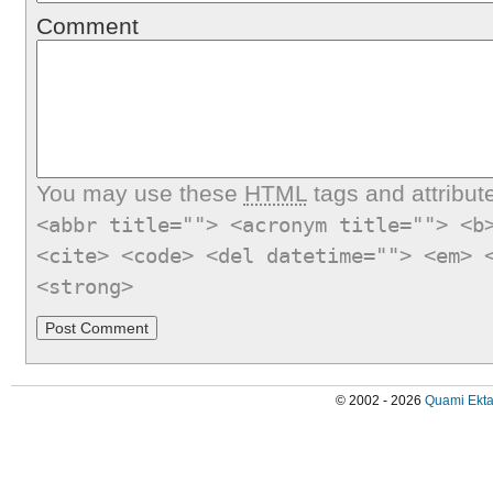
Comment
You may use these
HTML
tags and attribut
<abbr title=""> <acronym title=""> <b
<cite> <code> <del datetime=""> <em> 
<strong>
© 2002 - 2026
Quami Ekta