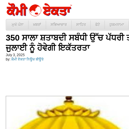
ਮੁਖੱ ਪੰਨਾ
ਖ਼ਬਰਾਂ
ਸਭਿਆਚਾਰ
ਸਾਹਿਤ
ਫੋਟੋ
ਹੁਕਮਨਾਮਾ
350 ਸਾਲਾ ਸ਼ਤਾਬਦੀ ਸਬੰਧੀ ਉੱਚ ਪੱਧਰੀ 
ਜੁਲਾਈ ਨੂੰ ਹੋਵੇਗੀ ਇਕੱਤਰਤਾ
July 3, 2025
by:
ਕੌਮੀ ਏਕਤਾ ਨਿਊਜ਼ ਬੀਊਰੋ