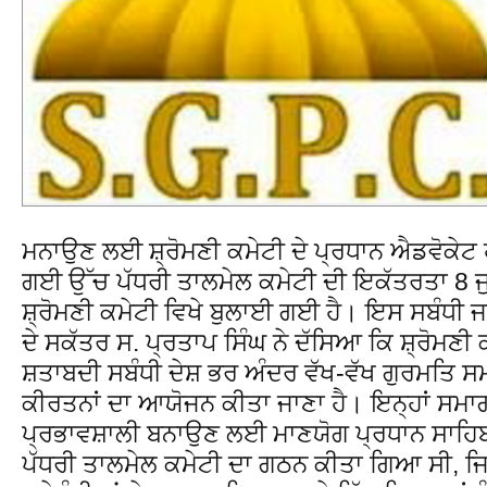
ਮਨਾਉਣ ਲਈ ਸ਼੍ਰੋਮਣੀ ਕਮੇਟੀ ਦੇ ਪ੍ਰਧਾਨ ਐਡਵੋਕੇਟ ਹ
ਗਈ ਉੱਚ ਪੱਧਰੀ ਤਾਲਮੇਲ ਕਮੇਟੀ ਦੀ ਇਕੱਤਰਤਾ 8 ਜੁ
ਸ਼੍ਰੋਮਣੀ ਕਮੇਟੀ ਵਿਖੇ ਬੁਲਾਈ ਗਈ ਹੈ। ਇਸ ਸਬੰਧੀ ਜ
ਦੇ ਸਕੱਤਰ ਸ. ਪ੍ਰਤਾਪ ਸਿੰਘ ਨੇ ਦੱਸਿਆ ਕਿ ਸ਼੍ਰੋਮਣੀ
ਸ਼ਤਾਬਦੀ ਸਬੰਧੀ ਦੇਸ਼ ਭਰ ਅੰਦਰ ਵੱਖ-ਵੱਖ ਗੁਰਮਤਿ 
ਕੀਰਤਨਾਂ ਦਾ ਆਯੋਜਨ ਕੀਤਾ ਜਾਣਾ ਹੈ। ਇਨ੍ਹਾਂ ਸਮਾਗਮ
ਪ੍ਰਭਾਵਸ਼ਾਲੀ ਬਨਾਉਣ ਲਈ ਮਾਣਯੋਗ ਪ੍ਰਧਾਨ ਸਾਹਿਬ ਵ
ਪੱਧਰੀ ਤਾਲਮੇਲ ਕਮੇਟੀ ਦਾ ਗਠਨ ਕੀਤਾ ਗਿਆ ਸੀ, ਜਿ