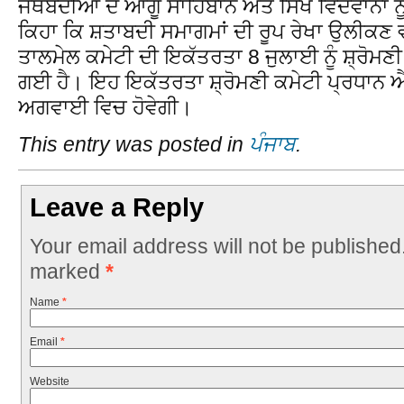
ਜਥੇਬੰਦੀਆਂ ਦੇ ਆਗੂ ਸਾਹਿਬਾਨ ਅਤੇ ਸਿੱਖ ਵਿਦਵਾਨਾਂ ਨ
ਕਿਹਾ ਕਿ ਸ਼ਤਾਬਦੀ ਸਮਾਗਮਾਂ ਦੀ ਰੂਪ ਰੇਖਾ ਉਲੀਕਣ
ਤਾਲਮੇਲ ਕਮੇਟੀ ਦੀ ਇਕੱਤਰਤਾ 8 ਜੁਲਾਈ ਨੂੰ ਸ਼੍ਰੋਮਣੀ 
ਗਈ ਹੈ। ਇਹ ਇਕੱਤਰਤਾ ਸ਼੍ਰੋਮਣੀ ਕਮੇਟੀ ਪ੍ਰਧਾਨ ਐ
ਅਗਵਾਈ ਵਿਚ ਹੋਵੇਗੀ।
This entry was posted in
ਪੰਜਾਬ
.
Leave a Reply
Your email address will not be published
marked
*
Name
*
Email
*
Website