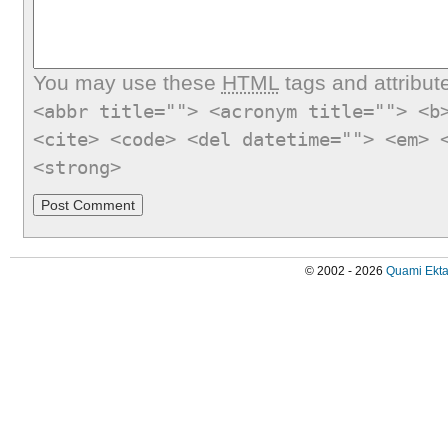
You may use these
HTML
tags and attribut
<abbr title=""> <acronym title=""> <b
<cite> <code> <del datetime=""> <em> 
<strong>
© 2002 - 2026
Quami Ekta