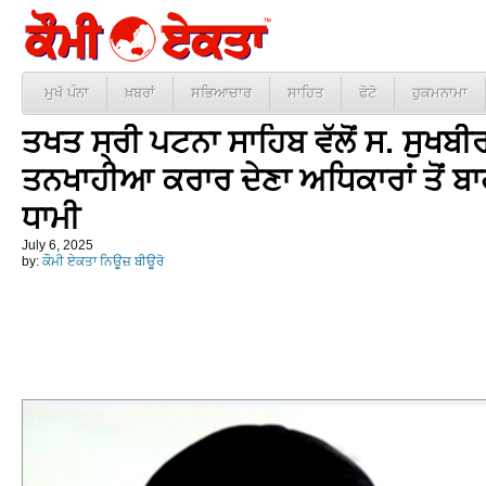
ਮੁਖੱ ਪੰਨਾ
ਖ਼ਬਰਾਂ
ਸਭਿਆਚਾਰ
ਸਾਹਿਤ
ਫੋਟੋ
ਹੁਕਮਨਾਮਾ
ਤਖਤ ਸ੍ਰੀ ਪਟਨਾ ਸਾਹਿਬ ਵੱਲੋਂ ਸ. ਸੁਖਬੀਰ
ਤਨਖਾਹੀਆ ਕਰਾਰ ਦੇਣਾ ਅਧਿਕਾਰਾਂ ਤੋਂ ਬ
ਧਾਮੀ
July 6, 2025
by:
ਕੌਮੀ ਏਕਤਾ ਨਿਊਜ਼ ਬੀਊਰੋ