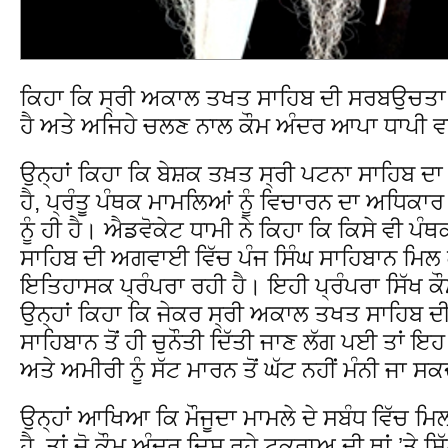
ਕਿਹਾ ਕਿ ਸ੍ਰੀ ਅਕਾਲ ਤਖਤ ਸਾਹਿਬ ਦੀ ਸਰਬਉਚਤਾ 
ਹੈ ਅਤੇ ਅਜਿਹੇ ਚਲਣ ਨਾਲ ਕੌਮ ਅੰਦਰ ਆਪਾ ਧਾਪੀ ਵਾਲ
ਉਨ੍ਹਾਂ ਕਿਹਾ ਕਿ ਬੇਸ਼ਕ ਤਖ਼ਤ ਸ੍ਰੀ ਪਟਨਾ ਸਾਹਿਬ ਦ
ਹੈ, ਪ੍ਰੰਤੂ ਪੰਥਕ ਮਾਮਲਿਆਂ ਨੂੰ ਵਿਚਾਰਨ ਦਾ ਅਧਿਕ
ਨੂੰ ਹੀ ਹੈ। ਐਡਵੋਕੇਟ ਧਾਮੀ ਨੇ ਕਿਹਾ ਕਿ ਕਿਸੇ ਵੀ ਪ
ਸਾਹਿਬ ਦੀ ਅਗਵਾਈ ਵਿੱਚ ਪੰਜ ਸਿੰਘ ਸਾਹਿਬਾਨ ਮਿਲ ਕੇ
ਇਤਿਹਾਸਕ ਪ੍ਰੰਪਰਾ ਰਹੀ ਹੈ। ਇਹੀ ਪ੍ਰੰਪਰਾ ਸਿੱਖ ਕੌਮ
ਉਨ੍ਹਾਂ ਕਿਹਾ ਕਿ ਜੇਕਰ ਸ੍ਰੀ ਅਕਾਲ ਤਖਤ ਸਾਹਿਬ ਦ
ਸਾਹਿਬਾਨ ਤੋਂ ਹੀ ਚੁਨੌਤੀ ਦਿੱਤੀ ਜਾਣ ਲੱਗ ਪਈ ਤਾਂ ਇਹ
ਅਤੇ ਅਮੀਰੀ ਨੂੰ ਸੱਟ ਮਾਰਨ ਤੋਂ ਘੱਟ ਨਹੀਂ ਮੰਨੀ ਜਾ ਸ
ਉਨ੍ਹਾਂ ਆਖਿਆ ਕਿ ਮੌਜੂਦਾ ਮਾਮਲੇ ਦੇ ਸਬੰਧ ਵਿੱਚ ਮਿਲ
ਹੈ, ਤਾਂ ਜੋ ਕੌਮ ਅੰਦਰ ਦਿਸ ਰਹੇ ਟਕਰਾਅ ਦੀ ਥਾਂ ’ਤੇ ਸਿੱ