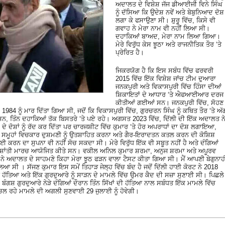
ਅਦਾਲਤ ਦੇ ਵਿਸ਼ੇਸ਼ ਜੱਜ ਡੀਆਈਜੀ ਵਿਨੇ ਸਿੰਘ
ਨੂੰ ਦੱਸਿਆ ਕਿ ਉਦੇਸ਼ ਨਵੇਂ ਅਤੇ ਬੇਬੁਨਿਆਦ ਦੋਸ਼
ਲਗਾ ਕੇ ਫਸਾਉਣਾ ਸੀ। ਸ਼ੁਰੂ ਵਿੱਚ, ਕਿਸੇ ਵੀ
ਗਵਾਹ ਨੇ ਮੇਰਾ ਨਾਮ ਵੀ ਨਹੀਂ ਲਿਆ ਸੀ।
ਦਹਾਕਿਆਂ ਬਾਅਦ, ਮੇਰਾ ਨਾਮ ਲਿਆ ਗਿਆ।
ਮੇਰੇ ਵਿਰੁੱਧ ਕੇਸ ਝੂਠਾ ਅਤੇ ਰਾਜਨੀਤਿਕ ਤੌਰ ‘ਤੇ
ਪ੍ਰੇਰਿਤ ਹੈ।
ਜਿਕਰਯੋਗ ਹੈ ਕਿ ਇਸ ਸਬੰਧ ਵਿੱਚ ਫਰਵਰੀ
2015 ਵਿੱਚ ਇੱਕ ਵਿਸ਼ੇਸ਼ ਜਾਂਚ ਟੀਮ ਦੁਆਰਾ
ਜਨਕਪੁਰੀ ਅਤੇ ਵਿਕਾਸਪੁਰੀ ਵਿੱਚ ਹਿੰਸਾ ਦੀਆਂ
ਸ਼ਿਕਾਇਤਾਂ ਦੇ ਆਧਾਰ ‘ਤੇ ਐਫਆਈਆਰ ਦਰਜ
ਕੀਤੀਆਂ ਗਈਆਂ ਸਨ। ਜਨਕਪੁਰੀ ਵਿੱਚ, ਸੋਹਣ
984 ਨੂੰ ਮਾਰ ਦਿੱਤਾ ਗਿਆ ਸੀ, ਜਦੋਂ ਕਿ ਵਿਕਾਸਪੁਰੀ ਵਿੱਚ, ਗੁਰਚਰਨ ਸਿੰਘ ਨੂੰ ਕਥਿਤ ਤੌਰ ‘ਤੇ ਅੱ
ਸਨ, ਤਿੰਨ ਦਹਾਕਿਆਂ ਤੱਕ ਬਿਸਤਰੇ ‘ਤੇ ਪਏ ਰਹੇ। ਅਗਸਤ 2023 ਵਿੱਚ, ਦਿੱਲੀ ਦੀ ਇੱਕ ਅਦਾਲਤ ਨ
ੇ ਦੋਸ਼ਾਂ ਨੂੰ ਰੱਦ ਕਰ ਦਿੱਤਾ ਪਰ ਚਾਰਜਸ਼ੀਟ ਵਿੱਚ ਕੁਮਾਰ ‘ਤੇ ਹੋਰ ਅਪਰਾਧਾਂ ਦਾ ਦੋਸ਼ ਲਗਾਇਆ,
ਖ ਸਮੂਹਾਂ ਵਿਚਕਾਰ ਦੁਸ਼ਮਣੀ ਨੂੰ ਉਤਸ਼ਾਹਿਤ ਕਰਨਾ ਅਤੇ ਗੈਰ-ਇਰਾਦਤਨ ਕਤਲ ਕਰਨ ਦੀ ਕੋਸ਼ਿਸ਼
ਈ ਕਰਨ ਦਾ ਸੁਪਨਾ ਵੀ ਨਹੀਂ ਸੋਚ ਸਕਦਾ ਸੀ। ਮੇਰੇ ਵਿਰੁੱਧ ਇੱਕ ਵੀ ਸਬੂਤ ਨਹੀਂ ਹੈ ਅਤੇ ਦੰਗਿਆਂ
਼ਾਂਤੀ ਮਾਰਚ ਆਯੋਜਿਤ ਕੀਤੇ ਸਨ। ਵਕੀਲ ਅਨਿਲ ਕੁਮਾਰ ਸ਼ਰਮਾ, ਅਨੁਜ ਸ਼ਰਮਾ ਅਤੇ ਅਪੂਰਵ
ਰ ਨੇ ਅਦਾਲਤ ਦੇ ਸਾਹਮਣੇ ਕਿਹਾ ਮੇਰਾ ਝੂਠ ਫੜਨ ਵਾਲਾ ਟੈਸਟ ਕੀਤਾ ਗਿਆ ਸੀ। ਮੈਂ ਆਪਣੀ ਬੇਗੁਨਾਹ
ਸੀ । ਸੱਜਣ ਕੁਮਾਰ ਇਸ ਸਮੇਂ ਤਿਹਾੜ ਜੇਲ੍ਹ ਵਿੱਚ ਬੰਦ ਹੈ ਜਦੋਂ ਦਿੱਲੀ ਹਾਈ ਕੋਰਟ ਨੇ 2018
ਦੀ ਹੱਤਿਆ ਅਤੇ ਇੱਕ ਗੁਰਦੁਆਰੇ ਨੂੰ ਸਾੜਨ ਦੇ ਮਾਮਲੇ ਵਿੱਚ ਉਮਰ ਕੈਦ ਦੀ ਸਜ਼ਾ ਸੁਣਾਈ ਸੀ। ਪਿਛਲੇ
ੰਗਸ਼ ਗੁਰਦੁਆਰੇ ਨੇੜੇ ਦੰਗਿਆਂ ਦੌਰਾਨ ਤਿੰਨ ਸਿੱਖਾਂ ਦੀ ਹੱਤਿਆ ਨਾਲ ਸਬੰਧਤ ਇੱਕ ਮਾਮਲੇ ਵਿੱਚ
 ਚਲ ਰਹੇ ਮਾਮਲੇ ਦੀ ਅਗਲੀ ਸੁਣਵਾਈ 29 ਜੁਲਾਈ ਨੂੰ ਹੋਵੇਗੀ।