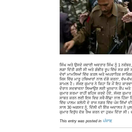
ਸਿੰਘ ਅਤੇ ਉਸਦੇ ਜਵਾਈ ਅਵਤਾਰ ਸਿੰਘ ਨੂੰ 1 ਨਵੰਬਰ, 1
ਲਗਾ ਦਿੱਤੀ ਗਈ ਸੀ ਅਤੇ ਗੰਭੀਰ ਰੂਪ ਵਿੱਚ ਸੜ ਗਏ 
ਦੋਵਾਂ ਮਾਮਲਿਆਂ ਵਿੱਚ ਕਤਲ ਅਤੇ ਅਪਰਾਧਿਕ ਸਾਜ਼ਿਸ਼ ਦ
ਜਿਸ ਵਿੱਚ ਮਾਰੂ ਹਥਿਆਰਾਂ ਨਾਲ ਦੰਗੇ ਕਰਨਾ, ਵੱਖ-ਵੱ
ਸ਼ਾਮਲ ਹੈ। ਸੱਜਣ ਕੁਮਾਰ ਨੇ ਕਿਹਾ ਕਿ ਮੈਂ ਇਹ ਕਾਰਵਾ
ਦੌਰਾਨ ਸਦਭਾਵਨਾ ਲਿਆਉਣ ਲਈ ਖੂਨਦਾਨ ਕੈਂਪ ਅਤੇ ਸ
ਕੁਮਾਰ ਸ਼ਰਮਾ ਰਾਹੀਂ ਬਹਿਸ ਕਰਦੇ ਹੋਏ, ਸੱਜਣ ਕੁਮਾ
ਸਾਬਤ ਕਰਨ ਲਈ ਇਸ ਵਿਚ ਸਵੈ-ਇੱਛਾ ਨਾਲ ਹਿੱਸਾ ਲਿਆ 
ਵਿੱਚ ਪਾਲਮ ਕਲੋਨੀ ਦੇ ਰਾਜ ਨਗਰ ਵਿੱਚ ਪੰਜ ਸਿੱਖਾਂ 
ਸਾਲ 30 ਅਗਸਤ ਨੂੰ, ਦਿੱਲੀ ਦੀ ਇੱਕ ਅਦਾਲਤ ਨੇ ਪੁਲ ਬ
ਕੁਮਾਰ ਵਿਰੁੱਧ ਦੋਸ਼ ਤੈਅ ਕਰਨ ਦਾ ਹੁਕਮ ਦਿੱਤਾ ਸੀ।
This entry was posted in
ਪੰਜਾਬ
.