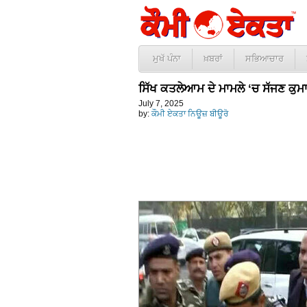
ਮੁਖੱ ਪੰਨਾ
ਖ਼ਬਰਾਂ
ਸਭਿਆਚਾਰ
ਸਿੱਖ ਕਤਲੇਆਮ ਦੇ ਮਾਮਲੇ ‘ਚ ਸੱਜਣ ਕੁਮ
July 7, 2025
by:
ਕੌਮੀ ਏਕਤਾ ਨਿਊਜ਼ ਬੀਊਰੋ