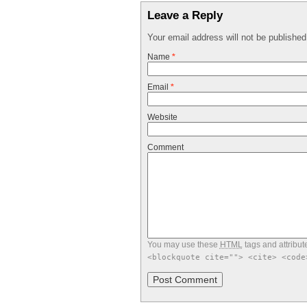
Leave a Reply
Your email address will not be publishe
Name
*
Email
*
Website
Comment
You may use these
HTML
tags and attribut
<blockquote cite=""> <cite> <code