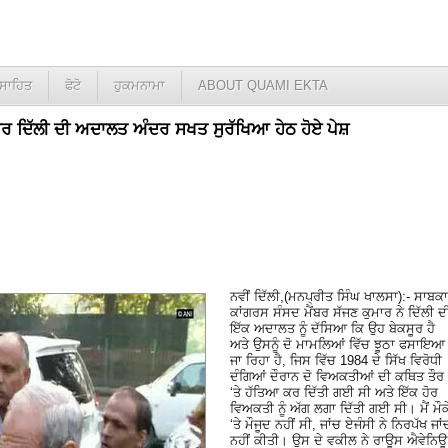
ਸਾਹਿਤ
ਫੋਟੋ
ਹੁਕਮਨਾਮਾ
ABOUT QUAMI EKTA
ਾਰ ਦਿੱਲੀ ਦੀ ਅਦਾਲਤ ਅੰਦਰ ਸਖਤ ਸੁਰੱਖਿਆ ਹੇਠ ਹੋਏ ਪੇਸ਼
ਨਵੀਂ ਦਿੱਲੀ,(ਮਨਪ੍ਰੀਤ ਸਿੰਘ ਖਾਲਸਾ):- ਸਾਬਕਾ
ਕਾਂਗਰਸ ਸੰਸਦ ਮੈਂਬਰ ਸੱਜਣ ਕੁਮਾਰ ਨੇ ਦਿੱਲੀ ਦ
ਇੱਕ ਅਦਾਲਤ ਨੂੰ ਦੱਸਿਆ ਕਿ ਉਹ ਬੇਕਸੂਰ ਹੈ
ਅਤੇ ਉਸਨੂੰ ਦੋ ਮਾਮਲਿਆਂ ਵਿੱਚ ਝੂਠਾ ਫਸਾਇਆ
ਜਾ ਰਿਹਾ ਹੈ, ਜਿਸ ਵਿੱਚ 1984 ਦੇ ਸਿੱਖ ਵਿਰੋਧੀ
ਦੰਗਿਆਂ ਦੌਰਾਨ ਦੋ ਵਿਅਕਤੀਆਂ ਦੀ ਕਥਿਤ ਤੌਰ
‘ਤੇ ਹੱਤਿਆ ਕਰ ਦਿੱਤੀ ਗਈ ਸੀ ਅਤੇ ਇੱਕ ਹੋਰ
ਵਿਅਕਤੀ ਨੂੰ ਅੱਗ ਲਗਾ ਦਿੱਤੀ ਗਈ ਸੀ। ਮੈਂ ਮੌਕ
‘ਤੇ ਮੌਜੂਦ ਨਹੀਂ ਸੀ, ਜਾਂਚ ਏਜੰਸੀ ਨੇ ਨਿਰਪੱਖ ਜਾਂ
ਨਹੀਂ ਕੀਤੀ। ਉਸ ਦੇ ਵਕੀਲ ਨੇ ਰਾਊਸ ਐਵੇਨਿਊ