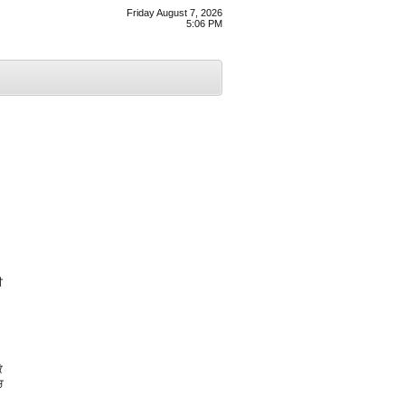
Friday August 7, 2026
5:06 PM
ੀ
ੇ
ਚ