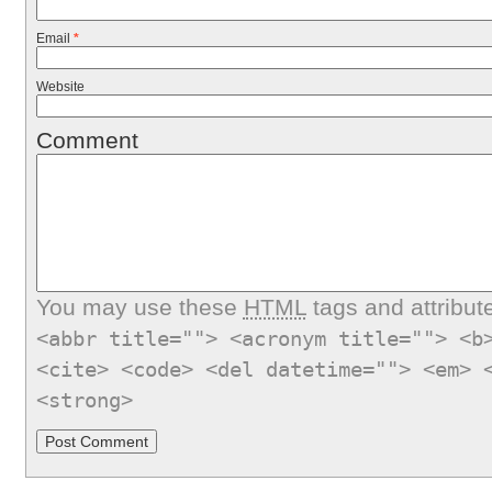
Email
*
Website
Comment
You may use these
HTML
tags and attribut
<abbr title=""> <acronym title=""> <b
<cite> <code> <del datetime=""> <em> 
<strong>