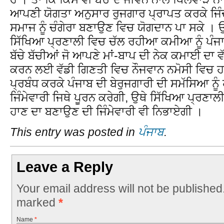
ਆਪਣੀ ਯੋਗਤਾ ਅਨੁਸਾਰ ਰੁਜਗਾਰ ਪ੍ਰਾਪਤ ਕਰਕੇ ਜਿੰਦ
ਸਮਾਜ ਨੂੰ ਚੰਗੇਰਾ ਬਣਾਉਣ ਵਿਚ ਯੋਗਦਾਨ ਪਾ ਸਕੇ । 
ਸਿੱਖਿਆ ਪ੍ਰਣਾਲੀ ਵਿਚ ਚੱਲ ਰਹੀਆ ਕਮੀਆ ਨੂੰ ਪੰਜਾ
ਬੱਚੇ ਬੱਚੀਆਂ ਜੋ ਆਪਣੇ ਮਾਂ-ਬਾਪ ਦੀ ਨੇਕ ਕਮਾਈ ਦਾ
ਕਰਨ ਲਈ ਵੱਡੀ ਗਿਣਤੀ ਵਿਚ ਨੌਜਵਾਨ ਨਮੋਸੀ ਵਿਚ ਹਨ, 
ਪ੍ਰਬੰਧ ਕਰਕੇ ਪੰਜਾਬ ਦੀ ਬੇਰੁਜਗਾਰੀ ਦੀ ਸਮੱਸਿਆ ਨ
ਜਿੰਮੇਵਾਰੀ ਜਿਥੇ ਪੂਰਨ ਕਰੇਗੀ, ਉਥੇ ਸਿੱਖਿਆ ਪ੍ਰਣਾਲ
ਹਾਣ ਦਾ ਬਣਾਉਣ ਦੀ ਜਿੰਮੇਵਾਰੀ ਵੀ ਨਿਭਾਏਗੀ ।
This entry was posted in
ਪੰਜਾਬ
.
Leave a Reply
Your email address will not be published
marked
*
Name
*