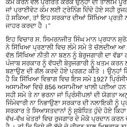
ਕੰਮ ਕਰਨ ਵੱਲ ਪ੍ਰੇਰਿਤ ਕਰਕੇ ਉਨ੍ਹਾਂ ਦੀ ਤਾਲੀਮ ਪੂਰ
ਜਾਂ ਪ੍ਰਾਈਵੇਟ ਕੰਮ ਲਈ ਟ੍ਰੇਨਿੰਗ ਦਿੰਦੇ ਹੋਏ ਸਹੀ ਰੁ
ਹੋ ਸਕਿਆ, ਤਾਂ ਇਹ ਸਰਕਾਰ ਦੀਆਂ ਸਿੱਖਿਆ ਪ੍ਰਤੀ 
ਜਾਹਰ ਕਰਦਾ ਹੈ ।”
ਇਹ ਵਿਚਾਰ ਸ. ਸਿਮਰਨਜੀਤ ਸਿੰਘ ਮਾਨ ਪ੍ਰਧਾਨ ਸ਼੍
ਨੇ ਸਿੱਖਿਆ ਪ੍ਰਣਾਲੀ ਵਿਚ ਲੰਮੇ ਸਮੇ ਤੋ ਚੱਲਦੀਆ
ਵੱਲ ਸਿੱਖਿਆ ਨੀਤੀ ਨਾ ਬਣਨ ਨੂੰ ਬੇਰੁਜਗਾਰੀ ਦਾ ਵੱਡਾ
ਪੰਜਾਬ ਸਰਕਾਰ ਨੂੰ ਵੱਧਦੀ ਬੇਰੁਜਗਾਰੀ ਨੂੰ ਖਤਮ ਕਰ
ਬਣਾਉਣ ਦੀ ਗੱਲ ਕਰਦੇ ਹੋਏ ਪ੍ਰਗਟ ਕੀਤੇ । ਉਨ੍ਹਾਂ ਕਿ
ਹੈ ਕਿ ਸਿੱਖਿਆ ਵਿਭਾਗ ਵਿਚ ਇਸ ਸਮੇ 1927 ਪ੍ਰਿੰਸ
ਅਸਾਮੀਆ ਵਿਚੋ 856 ਅਸਾਮੀਆ ਖਾਲੀ ਪਈਆ ਹਨ । 
ਸਹੀ ਸਮੇ ਤੇ ਨਾ ਭਰਨਾ ਜਾਂ ਪ੍ਰਿੰਸੀਪਲਾਂ ਦੀ ਯੋਗਤਾ ਅਨ
ਜਿੰਮੇਵਾਰੀ ਨਾ ਨਿਭਾਉਣਾ ਸਰਕਾਰ ਦੀ ਨਲਾਇਕੀ ਨੂੰ ਪ
ਸਰਕਾਰ ਤੇ ਸਿਆਸਤਦਾਨਾਂ ਨੂੰ ਸੁਬੋਧਿਤ ਹੁੰਦੇ ਹੋਏ ਕਿ
ਵੱਖ-ਵੱਖ ਖੇਤਰਾਂ ਵਿਚ ਰੁਜਗਾਰ ਦੇ ਮੌਕੇ ਪ੍ਰਦਾਨ ਕਰਨ
ਹੈ । ਤਾਂ ਕਿ ਕਿਸੇ ਵੀ ਬੱਚੇ ਦੇ ਜੀਵਨ ਨਾਲ ਖਿਲਵਾੜ ਨ