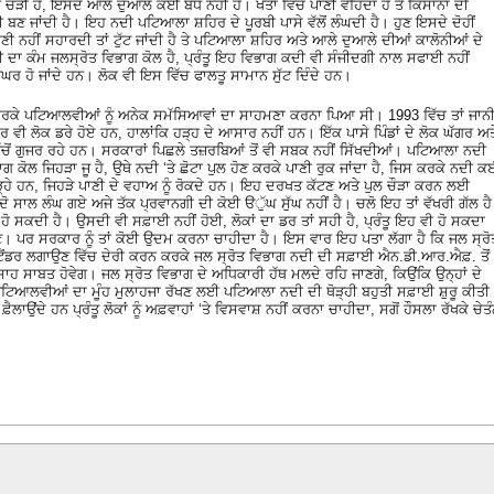
ੌੜੀ ਹੈ, ਇਸਦੇ ਆਲੇ ਦੁਆਲੇ ਕੋਈ ਬੰਧ ਨਹੀਂ ਹੈ। ਖੇਤਾਂ ਵਿੱਚ ਪਾਣੀ ਵਹਿੰਦਾ ਹੈ ਤੇ ਕਿਸਾਨਾ ਦੀ
ਬਣ ਜਾਂਦੀ ਹੈ। ਇਹ ਨਦੀ ਪਟਿਆਲਾ ਸ਼ਹਿਰ ਦੇ ਪੂਰਬੀ ਪਾਸੇ ਵੱਲੋਂ ਲੰਘਦੀ ਹੈ। ਹੁਣ ਇਸਦੇ ਦੋਹੀਂ
ੀ ਨਹੀਂ ਸਹਾਰਦੀ ਤਾਂ ਟੁੱਟ ਜਾਂਦੀ ਹੈ ਤੇ ਪਟਿਆਲਾ ਸ਼ਹਿਰ ਅਤੇ ਆਲੇ ਦੁਆਲੇ ਦੀਆਂ ਕਾਲੋਨੀਆਂ ਦੇ
ਾ ਕੰਮ ਜਲਸ੍ਰੋਤ ਵਿਭਾਗ ਕੋਲ ਹੈ, ਪ੍ਰੰਤੂ ਇਹ ਵਿਭਾਗ ਕਦੀ ਵੀ ਸੰਜੀਦਗੀ ਨਾਲ ਸਫਾਈ ਨਹੀਂ
ਘਰ ਹੋ ਜਾਂਦੇ ਹਨ। ਲੋਕ ਵੀ ਇਸ ਵਿੱਚ ਫਾਲਤੂ ਸਾਮਾਨ ਸੁੱਟ ਦਿੰਦੇ ਹਨ।
ਕਰਕੇ ਪਟਿਆਲਵੀਆਂ ਨੂੰ ਅਨੇਕ ਸਮੱਸਿਆਵਾਂ ਦਾ ਸਾਹਮਣਾ ਕਰਨਾ ਪਿਆ ਸੀ। 1993 ਵਿੱਚ ਤਾਂ ਜਾਨ
ੀ ਲੋਕ ਡਰੇ ਹੋਏ ਹਨ, ਹਾਲਾਂਕਿ ਹੜ੍ਹ ਦੇ ਆਸਾਰ ਨਹੀਂ ਹਨ। ਇੱਕ ਪਾਸੇ ਪਿੰਡਾਂ ਦੇ ਲੋਕ ਘੱਗਰ ਅਤ
ਿੱਚੋਂ ਗੁਜਰ ਰਹੇ ਹਨ। ਸਰਕਾਰਾਂ ਪਿਛਲੇ ਤਜ਼ਰਬਿਆਂ ਤੋਂ ਵੀ ਸਬਕ ਨਹੀਂ ਸਿੱਖਦੀਆਂ। ਪਟਿਆਲਾ ਨਦੀ
ਬਾਗ ਕੋਲ ਜਿਹੜਾ ਜੂ ਹੈ, ਉਥੇ ਨਦੀ ‘ਤੇ ਛੋਟਾ ਪੁਲ ਹੋਣ ਕਰਕੇ ਪਾਣੀ ਰੁਕ ਜਾਂਦਾ ਹੈ, ਜਿਸ ਕਰਕੇ ਨਦੀ 
 ਖੜ੍ਹੇ ਹਨ, ਜਿਹੜੇ ਪਾਣੀ ਦੇ ਵਹਾਅ ਨੂੰ ਰੋਕਦੇ ਹਨ। ਇਹ ਦਰਖਤ ਕੱਟਣ ਅਤੇ ਪੁਲ ਚੌੜਾ ਕਰਨ ਲਈ
 ਸਾਲ ਲੰਘ ਗਏ ਅਜੇ ਤੱਕ ਪ੍ਰਵਾਨਗੀ ਦੀ ਕੋਈ ੳੁੱਘ ਸੁੱਘ ਨਹੀਂ ਹੈ। ਚਲੋ ਇਹ ਤਾਂ ਵੱਖਰੀ ਗੱਲ ਹੈ
ਸਾਫ ਹੋ ਸਕਦੀ ਹੈ। ਉਸਦੀ ਵੀ ਸਫ਼ਾਈ ਨਹੀਂ ਹੋਈ, ਲੋਕਾਂ ਦਾ ਡਰ ਤਾਂ ਸਹੀ ਹੈ, ਪ੍ਰੰਤੂ ਇਹ ਵੀ ਹੋ ਸਕਦਾ
। ਪਰ ਸਰਕਾਰ ਨੂੰ ਤਾਂ ਕੋਈ ਉਦਮ ਕਰਨਾ ਚਾਹੀਦਾ ਹੈ। ਇਸ ਵਾਰ ਇਹ ਪਤਾ ਲੱਗਾ ਹੈ ਕਿ ਜਲ ਸ੍ਰੋ
ਟੈਂਡਰ ਲਗਾਉਣ ਵਿੱਚ ਦੇਰੀ ਕਰਨ ਕਰਕੇ ਜਲ ਸ੍ਰੋਤ ਵਿਭਾਗ ਨਦੀ ਦੀ ਸਫ਼ਾਈ ਐਨ.ਡੀ.ਆਰ.ਐਫ਼. ਤੋਂ
ਾਹ ਸਾਬਤ ਹੋਵੇਗ। ਜਲ ਸ੍ਰੋਤ ਵਿਭਾਗ ਦੇ ਅਧਿਕਾਰੀ ਹੱਥ ਮਲਦੇ ਰਹਿ ਜਾਣਗੇ, ਕਿਉਂਕਿ ਉਨ੍ਹਾਂ ਦੇ
 ਪਟਿਆਲਵੀਆਂ ਦਾ ਮੂੰਹ ਮੁਲਾਹਜਾ ਰੱਖਣ ਲਈ ਪਟਿਆਲਾ ਨਦੀ ਦੀ ਥੋੜ੍ਹੀ ਬਹੁਤੀ ਸਫ਼ਾਈ ਸ਼ੁਰੂ ਕੀਤੀ
ਲਾਉਂਦੇ ਹਨ ਪ੍ਰੰਤੂ ਲੋਕਾਂ ਨੂੰ ਅਫ਼ਵਾਹਾਂ ‘ਤੇ ਵਿਸਵਾਸ਼ ਨਹੀਂ ਕਰਨਾ ਚਾਹੀਦਾ, ਸਗੋਂ ਹੌਸਲਾ ਰੱਖਕੇ ਚੇਤ