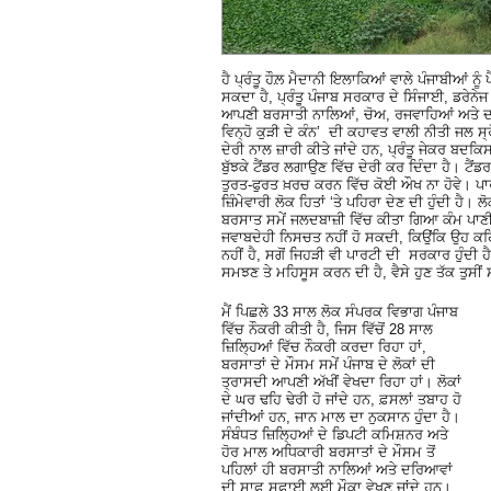
ਹੈ ਪ੍ਰੰਤੂ ਹੌਲ਼ ਮੈਦਾਨੀ ਇਲਾਕਿਆਂ ਵਾਲੇ ਪੰਜਾਬੀਆਂ ਨੂ
ਸਕਦਾ ਹੈ, ਪ੍ਰੰਤੂ ਪੰਜਾਬ ਸਰਕਾਰ ਦੇ ਸਿੰਜਾਈ, ਡਰੇਨੇਜ 
ਆਪਣੀ ਬਰਸਾਤੀ ਨਾਲਿਆਂ, ਚੋਅ, ਰਜਵਾਹਿਆਂ ਅਤੇ ਦਰ
ਵਿਨ੍ਹੋ ਕੁੜੀ ਦੇ ਕੰਨ’ ਦੀ ਕਹਾਵਤ ਵਾਲੀ ਨੀਤੀ ਜਲ 
ਦੇਰੀ ਨਾਲ ਜ਼ਾਰੀ ਕੀਤੇ ਜਾਂਦੇ ਹਨ, ਪ੍ਰੰਤੂ ਜੇਕਰ ਬਦਕ
ਬੁੱਝਕੇ ਟੈਂਡਰ ਲਗਾਉਣ ਵਿੱਚ ਦੇਰੀ ਕਰ ਦਿੰਦਾ ਹੈ। ਟੈ
ਤੁਰਤ-ਫੁਰਤ ਖ਼ਰਚ ਕਰਨ ਵਿੱਚ ਕੋਈ ਔਖ ਨਾ ਹੋਵੇ। ਪਾ
ਜ਼ਿੰਮੇਵਾਰੀ ਲੋਕ ਹਿਤਾਂ ‘ਤੇ ਪਹਿਰਾ ਦੇਣ ਦੀ ਹੁੰਦੀ ਹੈ। 
ਬਰਸਾਤ ਸਮੇਂ ਜਲਦਬਾਜ਼ੀ ਵਿੱਚ ਕੀਤਾ ਗਿਆ ਕੰਮ ਪਾਣੀ ਦ
ਜਵਾਬਦੇਹੀ ਨਿਸਚਤ ਨਹੀਂ ਹੋ ਸਕਦੀ, ਕਿਉਂਕਿ ਉਹ ਕਹਿ 
ਨਹੀਂ ਹੈ, ਸਗੋਂ ਜਿਹੜੀ ਵੀ ਪਾਰਟੀ ਦੀ ਸਰਕਾਰ ਹੁੰਦੀ 
ਸਮਝਣ ਤੇ ਮਹਿਸੂਸ ਕਰਨ ਦੀ ਹੈ, ਵੈਸੇ ਹੁਣ ਤੱਕ ਤੁਸੀਂ
ਮੈਂ ਪਿਛਲੇ 33 ਸਾਲ ਲੋਕ ਸੰਪਰਕ ਵਿਭਾਗ ਪੰਜਾਬ
ਵਿੱਚ ਨੌਕਰੀ ਕੀਤੀ ਹੈ, ਜਿਸ ਵਿੱਚੋਂ 28 ਸਾਲ
ਜ਼ਿਲਿ੍ਹਆਂ ਵਿੱਚ ਨੌਕਰੀ ਕਰਦਾ ਰਿਹਾ ਹਾਂ,
ਬਰਸਾਤਾਂ ਦੇ ਮੌਸਮ ਸਮੇਂ ਪੰਜਾਬ ਦੇ ਲੋਕਾਂ ਦੀ
ਤ੍ਰਾਸਦੀ ਆਪਣੀ ਅੱਖੀਂ ਵੇਖਦਾ ਰਿਹਾ ਹਾਂ। ਲੋਕਾਂ
ਦੇ ਘਰ ਢਹਿ ਢੇਰੀ ਹੋ ਜਾਂਦੇ ਹਨ, ਫ਼ਸਲਾਂ ਤਬਾਹ ਹੋ
ਜਾਂਦੀਆਂ ਹਨ, ਜਾਨ ਮਾਲ ਦਾ ਨੁਕਸਾਨ ਹੁੰਦਾ ਹੈ।
ਸੰਬੰਧਤ ਜ਼ਿਲਿ੍ਹਆਂ ਦੇ ਡਿਪਟੀ ਕਮਿਸ਼ਨਰ ਅਤੇ
ਹੋਰ ਮਾਲ ਅਧਿਕਾਰੀ ਬਰਸਾਤਾਂ ਦੇ ਮੌਸਮ ਤੋਂ
ਪਹਿਲਾਂ ਹੀ ਬਰਸਾਤੀ ਨਾਲਿਆਂ ਅਤੇ ਦਰਿਆਵਾਂ
ਦੀ ਸਾਫ਼ ਸਫ਼ਾਈ ਲਈ ਮੌਕਾ ਵੇਖਣ ਜਾਂਦੇ ਹਨ।