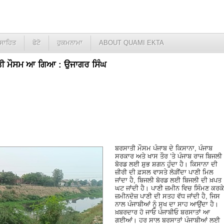
ਸਾਹਿਤ
ਫੋਟੋ
ਹੁਕਮਨਾਮਾ
ABOUT QUAMI EKTA
ਤੀ ਮੌਸਮ ਆ ਗਿਆ : ਉਜਾਗਰ ਸਿੰਘ
ਬਰਸਾਤੀ ਮੌਸਮ ਪੰਜਾਬ ਦੇ ਕਿਸਾਨਾ, ਪੰਜਾਬ
ਸਰਕਾਰ ਅਤੇ ਖਾਸ ਤੌਰ ‘ਤੇ ਪੰਜਾਬ ਰਾਜ ਬਿਜਲੀ
ਬੋਰਡ ਲਈ ਸ਼ੁਭ ਸ਼ਗਨ ਹੁੰਦਾ ਹੈ। ਕਿਸਾਨਾ ਦੀ
ਜ਼ੀਰੀ ਦੀ ਫ਼ਸਲ ਵਾਸਤੇ ਲੋੜੀਂਦਾ ਪਾਣੀ ਮਿਲ
ਜਾਂਦਾ ਹੈ, ਬਿਜਲੀ ਬੋਰਡ ਲਈ ਬਿਜਲੀ ਦੀ ਖ਼ਪਤ
ਘਟ ਜਾਂਦੀ ਹੈ। ਪਾਣੀ ਜ਼ਮੀਨ ਵਿਚ ਸਿੰਮਣ ਕਰਕੇ
ਜ਼ਮੀਨਦੋਜ਼ ਪਾਣੀ ਦੀ ਸਤਹ ਵੱਧ ਜਾਂਦੀ ਹੈ, ਜਿਸ
ਨਾਲ ਪੰਜਾਬੀਆਂ ਨੂੰ ਸੁਖ ਦਾ ਸਾਹ ਆਉਂਦਾ ਹੈ।
ਖ਼ਬਰਦਾਰ ਹੋ ਜਾਓ ਪੰਜਾਬੀਓ ਬਰਸਾਤਾਂ ਆ
ਗਈਆਂ। ਹਰ ਸਾਲ ਬਰਸਾਤਾਂ ਪੰਜਾਬੀਆਂ ਲਈ