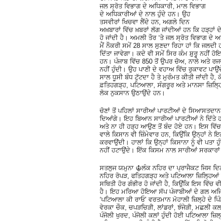
ਜਲ ਸ੍ਰੋਤ ਵਿਭਾਗ ਦੇ ਅਧਿਕਾਰੀ, ਮਾਲ ਵਿਭਾਗ
ਦੇ ਅਧਿਕਾਰੀਆਂ ਦੇ ਨਾਲ ਹੁੰਦੇ ਹਨ। ਉਹ
ਤਸਵੀਰਾਂ ਖਿਚਵਾ ਲੈਂਦੇ ਹਨ, ਅਗਲੇ ਦਿਨ
ਅਖ਼ਬਾਰਾਂ ਵਿੱਚ ਖ਼ਬਰਾਂ ਲੱਗ ਜਾਂਦੀਆਂ ਹਨ ਕਿ ਹੜ੍ਹਾਂ 
ਹੋ ਜਾਂਦੀ ਹੈ। ਅਮਲੀ ਤੌਰ ‘ਤੇ ਜਲ ਸ੍ਰੋਤ ਵਿਭਾਗ ਦੇ
ਮੈਂ ਨੌਕਰੀ ਸਮੇਂ 28 ਸਾਲ ਸੁਣਦਾ ਰਿਹਾ ਹਾਂ ਕਿ ਜਲਦੀ 
ਦਿੱਤਾ ਜਾਵੇਗਾ। ਕਦੇ ਵੀ ਸਮੇਂ ਸਿਰ ਕੰਮ ਸ਼ੁਰੂ ਨਹੀਂ
ਹਨ। ਪੰਜਾਬ ਵਿੱਚ 850 ਤੋਂ ਉਪਰ ਚੋਅ, ਨਾਲੇ ਅਤੇ ਰਜ
ਨਹੀਂ ਹੁੰਦੀ। ਉਹ ਪਾਣੀ ਦੇ ਵਹਾਅ ਵਿੱਚ ਰੁਕਾਵਟ ਪਾ
ਸਾਲ ਧੂਸੀ ਬੰਧ ਟੁੱਟਦਾ ਹੈ ਤੇ ਮੁਰੰਮਤ ਕੀਤੀ ਜਾਂਦੀ 
ਫ਼ਤਿਹਗੜ੍ਹ, ਪਟਿਆਲਾ, ਸੰਗਰੂਰ ਅਤੇ ਮਾਨਸਾ ਜ਼ਿਲਿ੍ਹ
ਲੋਕ ਨੁਕਸਾਨ ਉਠਾਉਂਦੇ ਹਨ।
ਚੋਣਾਂ ਤੋਂ ਪਹਿਲਾਂ ਸਾਰੀਆਂ ਪਾਰਟੀਆਂ ਦੇ ਸਿਆਸਤਦਾਨ ਲੰਬ
ਦਿਆਂਗੇ। ਇਹ ਬਿਆਨ ਸਾਰੀਆਂ ਪਾਰਟੀਆਂ ਨੇ ਦਿੱਤੇ ਹਨ
ਅਤੇ ਨਾ ਹੀ ਹੜ੍ਹ ਆਉਣ ਤੋਂ ਬੰਦ ਹੋਏ ਹਨ। ਇਸ ਵਿੱਚ
ਵਾਲੇ ਕਿਸਾਨ ਵੀ ਜ਼ਿੰਮੇਵਾਰ ਹਨ, ਕਿਉਂਕਿ ਉਨ੍ਹਾਂ ਨੇ 
ਕਰਵਾਉਂਦੀ। ਹਾਲਾਂ ਕਿ ਉਨ੍ਹਾਂ ਕਿਸਾਨਾ ਨੂੰ ਵੀ ਪਤਾ ਹੁੰ
ਨਹੀਂ ਹਟਾਉਂਦੇ। ਇੱਕ ਕਿਸਮ ਨਾਲ ਸਾਰੀਆਂ ਸਰਕਾਰਾਂ ਦ
ਸਤਲੁਜ ਯਮੁਨਾ ☬ਲੰਕ ਨਹਿਰ ਦਾ ਪ੍ਰਾਜੈਕਟ ਜਿਸ ਦਿਨ
ਨਹਿਰ ਰੋਪੜ, ਫਤਿਹਗੜ੍ਹ ਅਤੇ ਪਟਿਆਲਾ ਜ਼ਿਲਿ੍ਹਆਂ ਦੇ
ਸਥਿਤੀ ਹੋਰ ਗੰਭੀਰ ਹੋ ਜਾਂਦੀ ਹੈ, ਕਿਉਂਕਿ ਇਸ ਵਿੱਚ
ਹੈ। ਇਹ ਮਰਿਆ ਹੋਇਆ ਸੱਪ ਪੰਜਾਬੀਆਂ ਦੇ ਗਲ ਅਜਿ
‘ਪਟਿਆਲਾ ਕੀ ਰਾਓ’ ਵਰਤਮਾਨ ਮੋਹਾਲੀ ਜ਼ਿਲ੍ਹੇ ਦੇ ਪਿੰ
ਵੇਰਕਾ ਚੌਕ, ਚਪੜਚਿੜੀ, ਲਾਂਡਰਾਂ, ਝੰਜੇੜੀ, ਮਛਲੀ ਕਲਾ
ਪੰਜੋਲੀ ਖੁਰਦ, ਪੰਜੋਲੀ ਕਲਾਂ ਹੁੰਦੀ ਹੋਈ ਪਟਿਆਲਾ ਜ਼ਿ