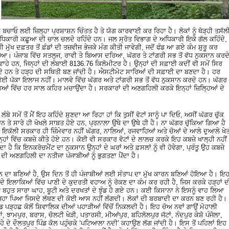
ਦੇ ਬਚਾਓ ਲਈ ਜ਼ਿਲ੍ਹਾ ਪ੍ਰਸ਼ਾਸ਼ਨ ਚਿੰਤਤ ਹੈ ਤੇ ਯੋਗ ਕਾਰਵਾਈ ਕਰ ਰਿਹਾ ਹੈ। ਲੋਕਾਂ ਨੂੰ ਥੋੜ੍ਹੀ ਤਸੱਲ
 ਅਧਿਕਾਰੀ ਕਛੂਆ ਦੀ ਚਾਲ ਚਲਦੇ ਰਹਿੰਦੇ ਹਨ। ਜਲ ਸ੍ਰੋਤ ਵਿਭਾਗ ਦੇ ਅਧਿਕਾਰੀ ਇਕੋ ਗੱਲ ਕਹਿੰਦੇ,
ਹੀ ਮੁੱਖ ਦਫ਼ਤਰ ਤੋਂ ਫ਼ੰਡਾਂ ਦੀ ਤਜ਼ਵੀਜ ਭੇਜਕੇ ਮੰਗ ਕੀਤੀ ਜਾਵੇਗੀ, ਜਦੋਂ ਫੰਡ ਆ ਗਏ ਕੰਮ ਸ਼ੁਰੂ ਕਰ
 ਹੋਇਆ। ਪੰਜਾਬ ਵਿੱਚ ਸਤਲੁਜ, ਰਾਵੀ ਤੇ ਬਿਆਸ ਦਰਿਆ, ਘੱਗਰ ਤੇ ਟਾਂਗਰੀ ਸਭ ਤੋਂ ਵੱਧ ਨੁਕਸਾਨ ਕਰਦ
ਵਾਹੇ ਹਨ, ਜਿਨ੍ਹਾਂ ਦੀ ਲੰਬਾਈ 8136.76 ਕਿਲੋਮੀਟਰ ਹੈ। ਉਨ੍ਹਾਂ ਦੀ ਸਫ਼ਾਈ ਕਦੀਂ ਵੀ ਸਮੇਂ ਸਿਰ
ਉਂਦੇ ਹਨ ਤੇ ਹੜ੍ਹ ਦੀ ਸਥਿਤੀ ਬਣ ਜਾਂਦੀ ਹੈ। ਐਸਟੀਮੇਟ ਸਾਰਿਆਂ ਦੀ ਸਫ਼ਾਈ ਦਾ ਬਣਦਾ ਹੈ। ਹਰ
ਹੈ, ਕੋਈ ਪੱਕਾ ਇਲਾਜ ਨਹੀਂ। ਮਾਲਵੇ ਵਿੱਚ ਘੱਗਰ ਅਤੇ ਟਾਂਗਰੀ ਸਭ ਤੋਂ ਵੱਧ ਨੁਕਸਾਨ ਕਰਦੇ ਹਨ। ਘੱਗਰ
ਆਂ ਵਿੱਚ ਹਰ ਸਾਲ ਕਹਿਰ ਮਚਾਉਂਦਾ ਹੈ। ਸਰਕਾਰਾਂ ਦੀ ਅਣਗਹਿਲੀ ਕਰਕੇ ਇਨ੍ਹਾਂ ਜ਼ਿਲਿ੍ਹਆਂ ਦੇ
ੇ ਸਮੇਂ ਤੋਂ ਮੈਂ ਇਹ ਕਹਿੰਦੇ ਸੁਣਦਾ ਆ ਰਿਹਾ ਹਾਂ ਕਿ ਤੁਸੀਂ ਵੋਟਾਂ ਸਾਨੂੰ ਪਾ ਦਿਓ, ਅਸੀਂ ਘੱਗਰ ਚੁੱਕ
 ਤੇ ਸਾਰੇ ਹੀ ਖੋਖਲੇ ਸਾਬਤ ਹੋਏ ਹਨ, ਪ੍ਰਨਾਲਾ ਉਥੇ ਦਾ ਉਥੇ ਹੀ ਹੈ। ਨਾ ਘੱਗਰ ਚੁੱਕਿਆ ਗਿਆ ਹੈ
 ਇਕੱਲੀ ਸਰਕਾਰ ਹੀ ਜ਼ਿੰਮੇਵਾਰ ਨਹੀਂ ਘੱਗਰ, ਨਾਲਿਆਂ, ਰਜਵਾਹਿਆਂ ਅਤੇ ਚੋਆਂ ਦੇ ਆਲੇ ਦੁਆਲੇ ਖੇਤ
ਇਨ੍ਹਾਂ ਵਿੱਚ ਕਬਜ਼ੇ ਕੀਤੇ ਹੋਏ ਹਨ। ਕੋਈ ਵੀ ਸਰਕਾਰ ਵੋਟਾਂ ਦੇ ਲਾਲਚ ਕਰਕੇ ਇਹ ਕਬਜ਼ੇ ਖਾਲ੍ਹੀ ਨਹੀਂ
ਦਾ ਹੈ ਕਿ ਇਨਕਰੋਚਮੈਂਟ ਦਾ ਨੁਕਸਾਨ ਉਨ੍ਹਾਂ ਦੇ ਘਰਾਂ ਅਤੇ ਫ਼ਸਲਾਂ ਨੂੰ ਵੀ ਹੋਵੇਗਾ, ਪ੍ਰੰਤੂ ਉਹ ਕਬਜ਼ੇ
ੀ ਅਣਗਹਿਲੀ ਦਾ ਨਤੀਜਾ ਪੰਜਾਬੀਆਂ ਨੂੰ ਭੁਗਤਣਾ ਪੈਂਦਾ ਹੈ।
 ਦਾ ਬਣਿਆਂ ਹੈ, ਉਸ ਦਿਨ ਤੋਂ ਹੀ ਪੰਜਾਬੀਆਂ ਲਈ ਸੰਤਾਪ ਦਾ ਮੁੱਖ ਕਾਰਨ ਬਣਿਆਂ ਹੋਇਆ ਹੈ। ਇ
 ਇਲਾਕਿਆਂ ਵਿੱਚ ਪਾਣੀ ਦੇ ਕੁਦਰਤੀ ਵਹਾਅ ਨੂੰ ਰੋਕਣ ਦਾ ਕੰਮ ਕਰ ਰਹੀ ਹੈ, ਜਿਸ ਕਰਕੇ ਹੜ੍ਹਾਂ ਦ
 ਵੀ ਬਹੁਤ ਸਾਰਾ ਘਾਹ, ਬੂਟੀ ਅਤੇ ਦਰਖਤਾਂ ਦੇ ਝੁੰਡ ਹੋ ਗਏ ਹਨ। ਕਈ ਕਿਸਾਨਾ ਨੇ ਇਸਨੂੰ ਵਾਹ ਲਿਆ
ਹਾ ਪਿਆ ਜਿਸਦੇ ਲੱਥਣ ਦੀ ਕੋਈ ਆਸ ਨਹੀਂ ਲੱਗਦੀ। ਲੋਕਾਂ ਦੀ ਬਰਬਾਦੀ ਦਾ ਕਰਨ ਬਣ ਰਹੀ ਹੈ।
ਡ ਪੜ੍ਹਛ ਕੋਲੋਂ ਸ਼ਿਵਾਲਿਕ ਦੀਆਂ ਪਹਾੜੀਆਂ ਵਿੱਚੋਂ ਨਿਕਲਦੀ ਹੈ। ਇਹ ਚੋਅ ਨਵਾਂ ਗਾਉਂ ਮੋਹਾਲੀ
ਂ, ਝਾਮਪੁਰ, ਬਰਾਸ, ਚੋਲਟੀ ਖੇੜੀ, ਪਤਾਰਸੀ, ਮੀਆਂਪੁਰ, ਬਹਿਲੋਲਪੁਰ ਜੱਟਾਂ, ਨੰਦਪੁਰ ਕੇਸ਼ੋ ਪੰਜੋਲਾ,
ਲ੍ਹੇ ਦੇ ਦੌਲਤਪੁਰ ਪਿੰਡ ਕੋਲ ਪਹੁੰਚਕੇ ‘ਪਟਿਆਲਾ ਨਦੀ’ ਕਹਾਉਣ ਲੱਗ ਜਾਂਦੀ ਹੈ। ਇਸ ਤੋਂ ਪਹਿਲਾਂ ਇਹ