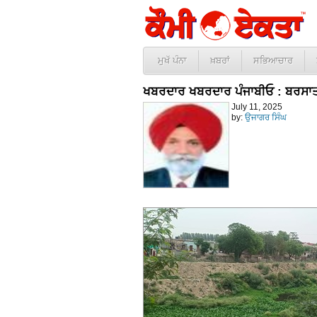
ਮੁਖੱ ਪੰਨਾ
ਖ਼ਬਰਾਂ
ਸਭਿਆਚਾਰ
ਖਬਰਦਾਰ ਖਬਰਦਾਰ ਪੰਜਾਬੀਓ : ਬਰਸਾ
July 11, 2025
by:
ਉਜਾਗਰ ਸਿੰਘ