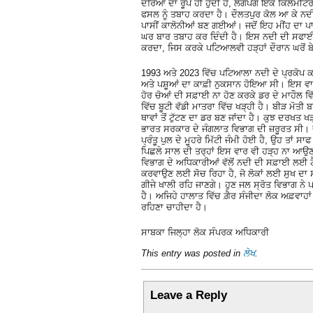
ਦਰਿਆ ਦਾ ਰੂਪ ਹੀ ਹੁੰਦੀ ਹੈ, ਲਗਪਗ ਇੱਕ ਕਿਲੋਮੀਟਰ ਚ
ਫਸਲ ਨੂੰ ਤਬਾਹ ਕਰਦਾ ਹੈ। ਦੌਲਤਪੁਰ ਕੋਲ ਆ ਕੇ ਨਦੀ 
ਪਾਸੀਂ ਕਾਲੋਨੀਆਂ ਬਣ ਗਈਆਂ। ਜਦੋਂ ਇਹ ਮੀਂਹ ਦਾ ਪਾਣ
ਘਰ ਬਾਰ ਤਬਾਹ ਕਰ ਦਿੰਦੀ ਹੈ। ਇਸ ਨਦੀ ਦੀ ਸਫਾਈ ਦ
ਕਰਦਾ, ਜਿਸ ਕਰਕੇ ਪਟਿਆਲਵੀ ਹੜ੍ਹਾਂ ਦੌਰਾਨ ਘਰੋਂ ਬੇ
1993 ਅਤੇ 2023 ਵਿੱਚ ਪਟਿਆਲਾ ਨਦੀ ਦੇ ਪ੍ਰਕੋਪ 
ਅਤੇ ਪਸ਼ੂਆਂ ਦਾ ਕਾਫ਼ੀ ਨੁਕਸਾਨ ਹੋਇਆ ਸੀ। ਇਸ ਵਾਰ ਵ
ਹੋਰ ਚੋਆਂ ਦੀ ਸਫ਼ਾਈ ਨਾ ਹੋਣ ਕਰਕੇ ਡਰ ਦੇ ਮਾਹੌਲ ਵ
ਵਿੱਚ ਬੂਟੀ ਵੱਡੀ ਮਾਤਰਾ ਵਿੱਚ ਖੜ੍ਹੀ ਹੈ। ਬੀੜ ਮੋਤੀ 
ਥਾਵਾਂ ਤੋਂ ਟੁੱਟਣ ਦਾ ਡਰ ਬਣ ਜਾਂਦਾ ਹੈ। ਕੁਝ ਦਰਖਤ
ਭਾਰਤ ਸਰਕਾਰ ਦੇ ਜੰਗਲਾਤ ਵਿਭਾਗ ਦੀ ਜ਼ਰੂਰਤ ਸੀ। ਦੋ
ਪ੍ਰੰਤੂ ਪੁਲ ਦੇ ਮੂਹਰੇ ਮਿੱਟੀ ਜੰਮੀ ਹੋਈ ਹੈ, ਉਹ ਤਾਂ 
ਪਿਛਲੇ ਸਾਲ ਦੀ ਤਰ੍ਹਾਂ ਇਸ ਵਾਰ ਵੀ ਹੜ੍ਹ ਨਾ ਆਉਣ
ਵਿਭਾਗ ਦੇ ਅਧਿਕਾਰੀਆਂ ਵੱਲੋਂ ਨਦੀ ਦੀ ਸਫ਼ਾਈ ਲਈ 
ਕਰਵਾਉਣ ਲਈ ਸੋਚ ਰਿਹਾ ਹੈ, ਜੋ ਲੋਕਾਂ ਲਈ ਸੁਖ ਦਾ ਸ
ਗੀਜੇ ਖਾਲੀ ਰਹਿ ਜਾਣਗੇ। ਹੁਣ ਜਲ ਸ੍ਰੋਤ ਵਿਭਾਗ ਨੇ
ਹੈ। ਅਜਿਹੇ ਹਾਲਾਤ ਵਿੱਚ ਗ਼ੈਰ ਸੰਜੀਦਾ ਲੋਕ ਅਫ਼ਵਾਹਾਂ ਫ਼ੈ
ਰਹਿਣਾ ਚਾਹੀਦਾ ਹੈ।
ਸਾਬਕਾ ਜਿਲ੍ਹਾ ਲੋਕ ਸੰਪਰਕ ਅਧਿਕਾਰੀ
This entry was posted in
ਲੇਖ
.
Leave a Reply