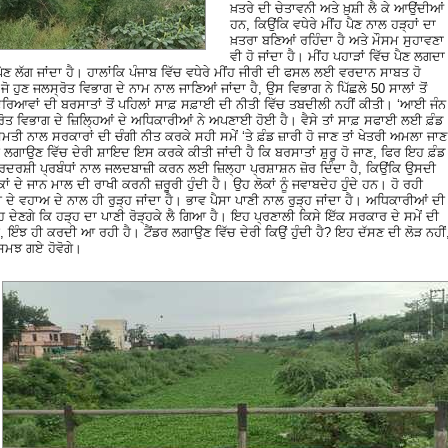
ਖ਼ਤਰੇ ਦੀ ਚੇਤਾਵਨੀ ਅਤੇ ਖ਼ੁਸ਼ੀ ਲੈ ਕੇ ਆਉਂਦੀਆਂ
ਹਨ, ਕਿਉਂਕਿ ਵਧੇਰੇ ਮੀਂਹ ਪੈਣ ਨਾਲ ਹੜ੍ਹਾਂ ਦਾ
ਖ਼ਤਰਾ ਬਣਿਆਂ ਰਹਿੰਦਾ ਹੈ ਅਤੇ ਮੌਸਮ ਸੁਹਾਵਣਾ
ਵੀ ਹੋ ਜਾਂਦਾ ਹੈ। ਮੀਂਹ ਪਹਾੜਾਂ ਵਿੱਚ ਪੈਣ ਲਗਦਾ
ੰ ਪੈਣ ਲੱਗ ਜਾਂਦਾ ਹੈ। ਹਾਲਾਂਕਿ ਪੰਜਾਬ ਵਿੱਚ ਵਧੇਰੇ ਮੀਂਹ ਜੀਰੀ ਦੀ ਫਸਲ ਲਈ ਵਰਦਾਨ ਸਾਬਤ ਹੋ
ਜੋ ਹੁਣ ਜਲਸ੍ਰੋਤ ਵਿਭਾਗ ਦੇ ਨਾਮ ਨਾਲ ਜਾਣਿਆਂ ਜਾਂਦਾ ਹੈ, ਉਸ ਵਿਭਾਗ ਨੇ ਪਿੱਛਲੇ 50 ਸਾਲਾਂ ਤੋਂ
ਿਆਵਾਂ ਦੀ ਬਰਸਾਤਾਂ ਤੋਂ ਪਹਿਲਾਂ ਸਾਫ਼ ਸਫ਼ਾਈ ਦੀ ਨੀਤੀ ਵਿੱਚ ਤਬਦੀਲੀ ਨਹੀਂ ਕੀਤੀ। ‘ਆਈ ਜੰਨ
ਸ੍ਰੋਤ ਵਿਭਾਗ ਦੇ ਜ਼ਿਲਿ੍ਹਆਂ ਦੇ ਅਧਿਕਾਰੀਆਂ ਨੇ ਅਪਣਾਈ ਹੋਈ ਹੈ। ਵੈਸੇ ਤਾਂ ਸਾਫ਼ ਸਫਾਈ ਲਈ ਫ਼ੰਡ
ਿਸਮਤੀ ਨਾਲ ਸਰਕਾਰਾਂ ਦੀ ਚੰਗੀ ਨੀਤ ਕਰਕੇ ਸਹੀ ਸਮੇਂ ‘ਤੇ ਫ਼ੰਡ ਜ਼ਾਰੀ ਹੋ ਜਾਣ ਤਾਂ ਖੇਤਰੀ ਅਮਲਾ ਜਾਣ
ਂਡਰ ਲਗਾਉਣ ਵਿੱਚ ਦੇਰੀ ਸ਼ਾਇਦ ਇਸ ਕਰਕੇ ਕੀਤੀ ਜਾਂਦੀ ਹੈ ਕਿ ਬਰਸਾਤਾਂ ਸ਼ੁਰੂ ਹੋ ਜਾਣ, ਫਿਰ ਇਹ ਫ਼ੰਡ
ਰਦਰਸ਼ੀ ਪ੍ਰਬੰਧਾਂ ਨਾਲ ਜਲਦਬਾਜ਼ੀ ਕਰਨ ਲਈ ਜ਼ਿਲ੍ਹਾ ਪ੍ਰਸ਼ਾਸ਼ਨ ਜ਼ੋਰ ਦਿੰਦਾ ਹੈ, ਕਿਉਂਕਿ ਉਸਦੀ
ਲੋਕਾਂ ਦੇ ਜਾਨ ਮਾਲ ਦੀ ਰਾਖੀ ਕਰਨੀ ਜ਼ਰੂਰੀ ਹੁੰਦੀ ਹੈ। ਉਹ ਲੋਕਾਂ ਨੂੰ ਜਵਾਬਦੇਹ ਹੁੰਦੇ ਹਨ। ਹੋ ਰਹੀ
ੇ ਵਹਾਅ ਦੇ ਨਾਲ ਹੀ ਰੁੜ੍ਹ ਜਾਂਦਾ ਹੈ। ਭਾਵ ਪੈਸਾ ਪਾਣੀ ਨਾਲ ਰੁੜ੍ਹ ਜਾਂਦਾ ਹੈ। ਅਧਿਕਾਰੀਆਂ ਦੀ
ਦੇਣਗੇ ਕਿ ਹੜ੍ਹ ਦਾ ਪਾਣੀ ਰੋੜ੍ਹਕੇ ਲੈ ਗਿਆ ਹੈ। ਇਹ ਪ੍ਰਣਾਲੀ ਕਿਸੇ ਇੱਕ ਸਰਕਾਰ ਦੇ ਸਮੇਂ ਦੀ
ਹੈ, ਇੰਝ ਹੀ ਕਰਦੀ ਆ ਰਹੀ ਹੈ। ਟੈਂਡਰ ਲਗਾਉਣ ਵਿੱਚ ਦੇਰੀ ਕਿਉਂ ਹੁੰਦੀ ਹੈ? ਇਹ ਦੱਸਣ ਦੀ ਲੋੜ ਨਹੀਂ
 ਸਮਝ ਗਏ ਹੋਵੋਗੇ।