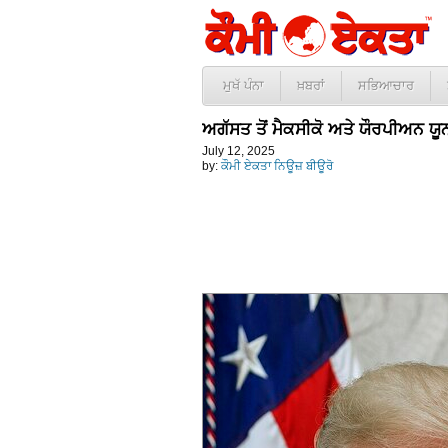
ਮੁਖੱ ਪੰਨਾ
ਖ਼ਬਰਾਂ
ਸਭਿਆਚਾਰ
ਅਗੱਸਤ ਤੋਂ ਮੈਕਸੀਕੋ ਅਤੇ ਯੌਰਪੀਅਨ ਯੂ
July 12, 2025
by:
ਕੌਮੀ ਏਕਤਾ ਨਿਊਜ਼ ਬੀਊਰੋ