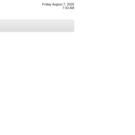
Friday August 7, 2026
7:42 AM
ਏ