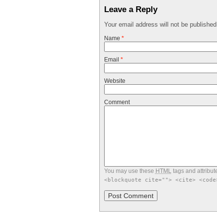
Leave a Reply
Your email address will not be publishe
Name
*
Email
*
Website
Comment
You may use these
HTML
tags and attribut
<blockquote cite=""> <cite> <code