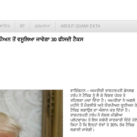
ਸਾਹਿਤ
ਫੋਟੋ
ਹੁਕਮਨਾਮਾ
ABOUT QUAMI EKTA
ਨੀਅਨ ਤੋਂ ਵਸੂਲਿਆ ਜਾਵੇਗਾ 30 ਫੀਸਦੀ ਟੈਕਸ
ਵਾਸ਼ਿੰਗਟਨ – ਅਮਰੀਕੀ ਰਾਸ਼ਟਰਪਤੀ ਡੋਨਲਡ
ਟਰੰਪ ਨੇ ਟੈਰਿਫ਼ ਨੂੰ ਲੈ ਕੇ ਵਿਸ਼ਵ ਪੱਧਰ ਤੇ
ਤਹਿਲਕਾ ਮਚਾ ਦਿੱਤਾ ਹੈ। ਅਮਰੀਕਾ ਨੇ ਅਗਲੇ
ਮਹੀਨੇ ਤੋਂ ਮੈਕਸੀਕੋ ਅਤੇ ਯੌਰਪੀਅਨ ਯੂਨੀਅਨ ਤੇ
ਟੈਰਿਫ਼ ਲਗਾਉਣ ਦਾ ਐਲਾਨ ਕਰ ਦਿੱਤਾ ਹੈ।
ਰਾਸ਼ਟਰਪਤੀ ਟਰੰਪ ਨੇ ਸੋਸ਼ਲ ਮੀਡੀਆ
ਪਲੇਟਫਾਰਮ ਤੇ ਇਸ ਸਬੰਧੀ ਜਾਣਕਾਰੀ ਦਿੰਦੇ ਹੋ
ਕਿਹਾ ਹੈ ਕਿ ਇਨ੍ਹਾਂ ਦੋਵਾਂ ਤੇ 30% ਤੱਕ ਟੈਰਿਫ਼
ਲਗਾਈ ਜਾਵੇਗੀ।