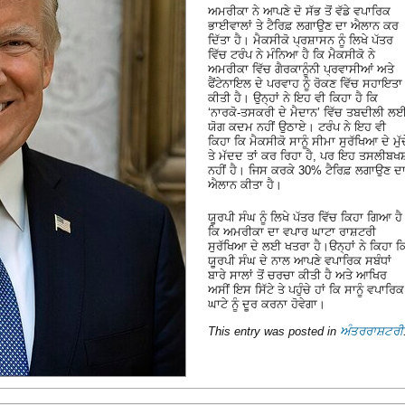
ਅਮਰੀਕਾ ਨੇ ਆਪਣੇ ਦੋ ਸੱਭ ਤੋਂ ਵੱਡੇ ਵਪਾਰਿਕ
ਭਾਈਵਾਲਾਂ ਤੇ ਟੈਰਿਫ਼ ਲਗਾਉਣ ਦਾ ਐਲਾਨ ਕਰ
ਦਿੱਤਾ ਹੈ। ਮੈਕਸੀਕੋ ਪ੍ਰਸ਼ਾਸਨ ਨੂੰ ਲਿਖੇ ਪੱਤਰ
ਵਿੱਚ ਟਰੰਪ ਨੇ ਮੰਨਿਆ ਹੈ ਕਿ ਮੈਕਸੀਕੋ ਨੇ
ਅਮਰੀਕਾ ਵਿੱਚ ਗੈਰਕਾਨੂੰਨੀ ਪ੍ਰਵਾਸੀਆਂ ਅਤੇ
ਫੈਂਟੇਨਾਇਲ ਦੇ ਪਰਵਾਹ ਨੂੰ ਰੋਕਣ ਵਿੱਚ ਸਹਾਇਤਾ
ਕੀਤੀ ਹੈ। ਉਨ੍ਹਾਂ ਨੇ ਇਹ ਵੀ ਕਿਹਾ ਹੈ ਕਿ
‘ਨਾਰਕੋ-ਤਸਕਰੀ ਦੇ ਮੈਦਾਨ’ ਵਿੱਚ ਤਬਦੀਲੀ ਲ
ਯੋਗ ਕਦਮ ਨਹੀਂ ਉਠਾਏ। ਟਰੰਪ ਨੇ ਇਹ ਵੀ
ਕਿਹਾ ਕਿ ਮੈਕਸੀਕੋ ਸਾਨੂੰ ਸੀਮਾ ਸੁਰੱਖਿਆ ਦੇ ਮੁੱਦ
ਤੇ ਮੱਦਦ ਤਾਂ ਕਰ ਰਿਹਾ ਹੈ, ਪਰ ਇਹ ਤਸਲੀਬਖਸ
ਨਹੀਂ ਹੈ। ਜਿਸ ਕਰਕੇ 30% ਟੈਰਿਫ਼ ਲਗਾਉਣ ਦ
ਐਲਾਨ ਕੀਤਾ ਹੈ।
ਯੂਰਪੀ ਸੰਘ ਨੂੰ ਲਿਖੇ ਪੱਤਰ ਵਿੱਚ ਕਿਹਾ ਗਿਆ ਹੈ
ਕਿ ਅਮਰੀਕਾ ਦਾ ਵਪਾਰ ਘਾਟਾ ਰਾਸ਼ਟਰੀ
ਸੁਰੱਖਿਆ ਦੇ ਲਈ ਖਤਰਾ ਹੈ।ੳਨ੍ਹਾਂ ਨੇ ਕਿਹਾ ਕ
ਯੂਰਪੀ ਸੰਘ ਦੇ ਨਾਲ ਆਪਣੇ ਵਪਾਰਿਕ ਸਬੰਧਾਂ
ਬਾਰੇ ਸਾਲਾਂ ਤੋਂ ਚਰਚਾ ਕੀਤੀ ਹੈ ਅਤੇ ਆਖਿਰ
ਅਸੀਂ ਇਸ ਸਿੱਟੇ ਤੇ ਪਹੁੰਚੇ ਹਾਂ ਕਿ ਸਾਨੂੰ ਵਪਾਰਿਕ
ਘਾਟੇ ਨੂੰ ਦੂਰ ਕਰਨਾ ਹੋਵੇਗਾ।
This entry was posted in
ਅੰਤਰਰਾਸ਼ਟਰੀ